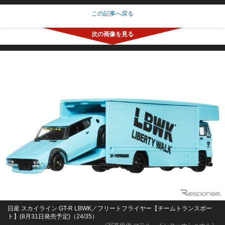
この記事へ戻る
日産 スカイライン GT-R LBWK／フリートフライヤー【チームトランスポー
ト】(8月31日発売予定)（24/35）