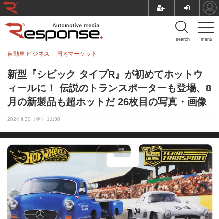
search
menu
自動車 ビジネス
国内マーケット
新型『シビック タイプR』が初めてホットウ
ィールに！ 伝説のトランスポーターも登場、8
月の新製品も超ホットだ 26枚目の写真・画像
2024.8.30（金） 11:30