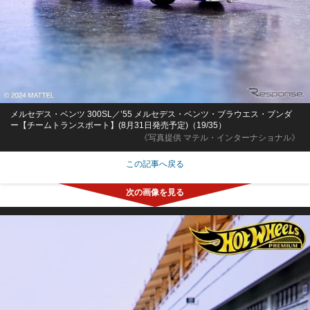
メルセデス・ベンツ 300SL／’55 メルセデス・ベンツ・ブラウエス・ブンダ
ー【チームトランスポート】(8月31日発売予定)（19/35）
《写真提供 マテル・インターナショナル》
この記事へ戻る