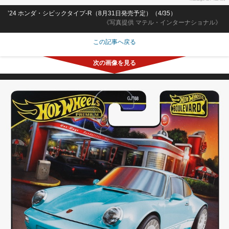
’24 ホンダ・シビックタイプ-R（8月31日発売予定）（4/35）
《写真提供 マテル・インターナショナル》
この記事へ戻る