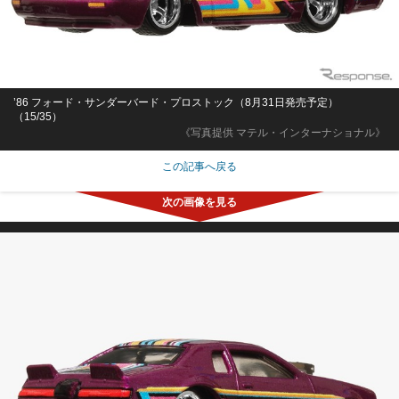
’86 フォード・サンダーバード・プロストック（8月31日発売予定）
（15/35）
《写真提供 マテル・インターナショナル》
この記事へ戻る