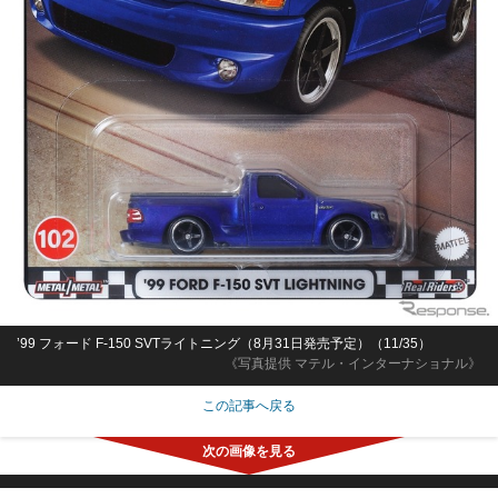
’99 フォード F-150 SVTライトニング（8月31日発売予定）（11/35）
《写真提供 マテル・インターナショナル》
この記事へ戻る