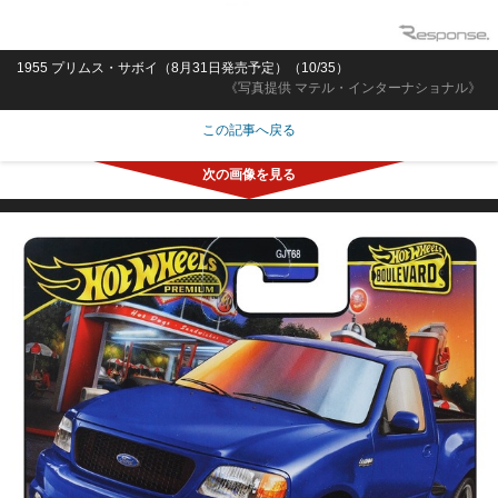
1955 プリムス・サボイ（8月31日発売予定）（10/35）
《写真提供 マテル・インターナショナル》
この記事へ戻る