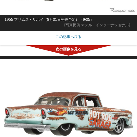
1955 プリムス・サボイ（8月31日発売予定）（9/35）
《写真提供 マテル・インターナショナル》
この記事へ戻る