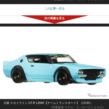
この記事へ戻る
日産 スカイライン GT-R LBWK【チームトランスポート】（22/35）
《写真提供 マテル・インターナショナル》