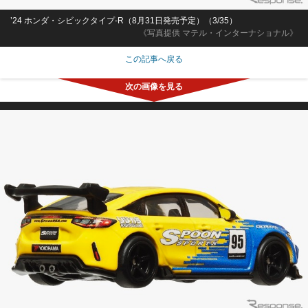
’24 ホンダ・シビックタイプ-R（8月31日発売予定）（3/35）
《写真提供 マテル・インターナショナル》
この記事へ戻る