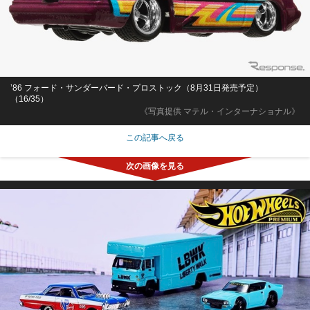
’86 フォード・サンダーバード・プロストック（8月31日発売予定）
（16/35）
《写真提供 マテル・インターナショナル》
この記事へ戻る