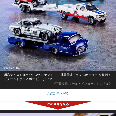
昭和テイスト満点なLBWKのケンメリ、“世界最速トランスポーター”が復活！
【チームトランスポート】（17/35）
《写真提供 マテル・インターナショナル》
この記事へ戻る