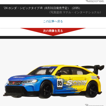
’24 ホンダ・シビックタイプ-R（8月31日発売予定）（2/35）
《写真提供 マテル・インターナショナル》
この記事へ戻る