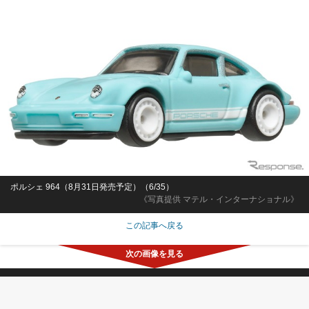
ポルシェ 964（8月31日発売予定）（6/35）
《写真提供 マテル・インターナショナル》
この記事へ戻る