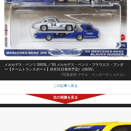
メルセデス・ベンツ 300SL／’55 メルセデス・ベンツ・ブラウエス・ブンダ
ー【チームトランスポート】(8月31日発売予定)（26/35）
《写真提供 マテル・インターナショナル》
この記事へ戻る