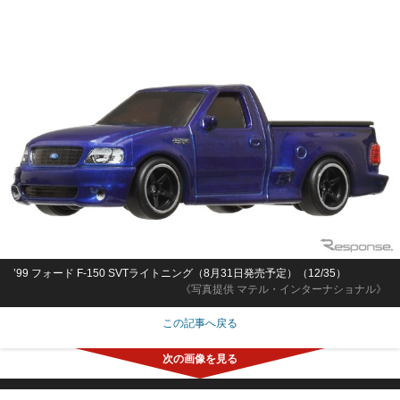
’99 フォード F-150 SVTライトニング（8月31日発売予定）（12/35）
《写真提供 マテル・インターナショナル》
この記事へ戻る