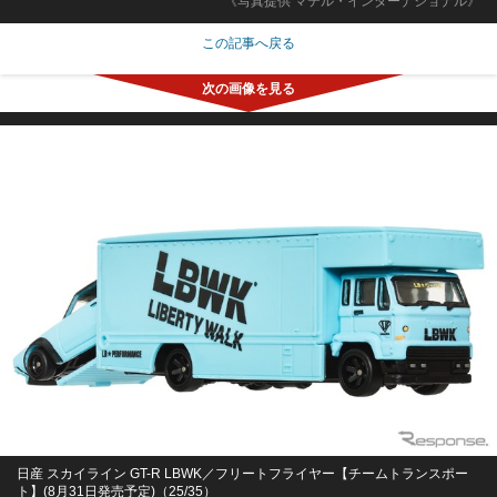
《写真提供 マテル・インターナショナル》
この記事へ戻る
日産 スカイライン GT-R LBWK／フリートフライヤー【チームトランスポー
ト】(8月31日発売予定)（25/35）