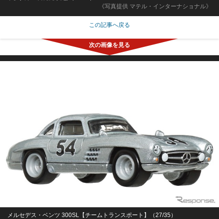
《写真提供 マテル・インターナショナル》
この記事へ戻る
メルセデス・ベンツ 300SL【チームトランスポート】（27/35）