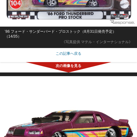
’86 フォード・サンダーバード・プロストック（8月31日発売予定）
（14/35）
《写真提供 マテル・インターナショナル》
この記事へ戻る