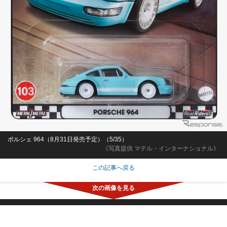
ポルシェ 964（8月31日発売予定）（5/35）
《写真提供 マテル・インターナショナル》
この記事へ戻る