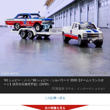
’63 シェビー・ノバ／’88 シェビー・シルバラード 3500【チームトランスポ
ート】(8月31日発売予定)（20/35）
《写真提供 マテル・インターナショナル》
この記事へ戻る