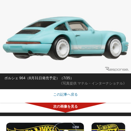
ポルシェ 964（8月31日発売予定）（7/35）
《写真提供 マテル・インターナショナル》
この記事へ戻る