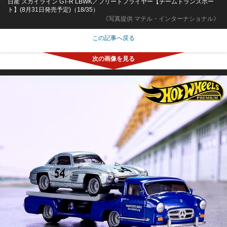
日産 スカイライン GT-R LBWK／フリートフライヤー【チームトランスポー
ト】(8月31日発売予定)（18/35）
《写真提供 マテル・インターナショナル》
この記事へ戻る