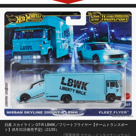
日産 スカイライン GT-R LBWK／フリートフライヤー【チームトランスポー
ト】(8月31日発売予定)（21/35）
《写真提供 マテル・インターナショナル》