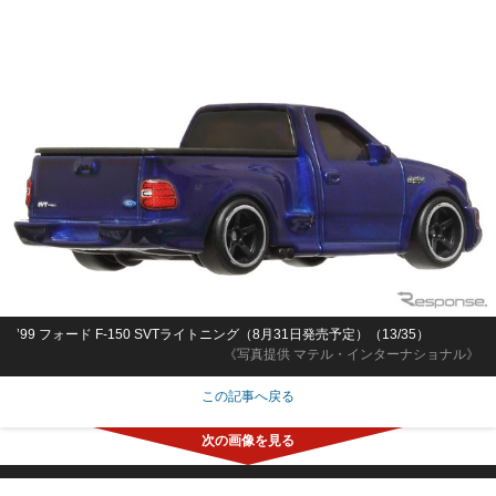
’99 フォード F-150 SVTライトニング（8月31日発売予定）（13/35）
《写真提供 マテル・インターナショナル》
この記事へ戻る