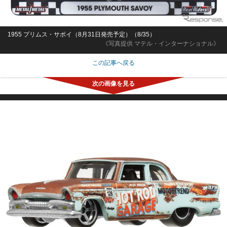
1955 プリムス・サボイ（8月31日発売予定）（8/35）
《写真提供 マテル・インターナショナル》
この記事へ戻る