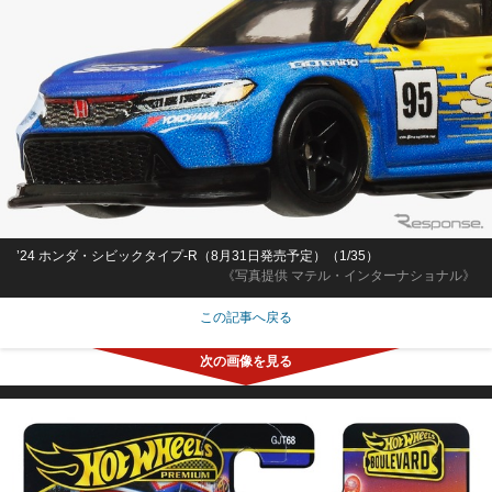
’24 ホンダ・シビックタイプ-R（8月31日発売予定）（1/35）
《写真提供 マテル・インターナショナル》
この記事へ戻る