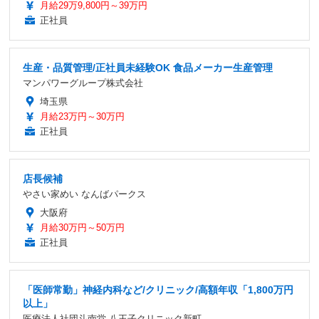
月給29万9,800円～39万円
正社員
生産・品質管理/正社員未経験OK 食品メーカー生産管理
マンパワーグループ株式会社
埼玉県
月給23万円～30万円
正社員
店長候補
やさい家めい なんばパークス
大阪府
月給30万円～50万円
正社員
「医師常勤」神経内科など/クリニック/高額年収「1,800万円
以上」
医療法人社団斗南堂 八王子クリニック新町