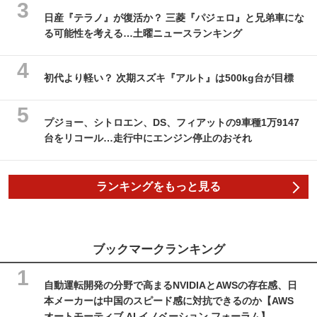
日産『テラノ』が復活か？ 三菱『パジェロ』と兄弟車にな
る可能性を考える…土曜ニュースランキング
初代より軽い？ 次期スズキ『アルト』は500kg台が目標
プジョー、シトロエン、DS、フィアットの9車種1万9147
台をリコール…走行中にエンジン停止のおそれ
ランキングをもっと見る
ブックマークランキング
自動運転開発の分野で高まるNVIDIAとAWSの存在感、日
本メーカーは中国のスピード感に対抗できるのか【AWS
オートモーティブ AI イノベーション フォーラム】