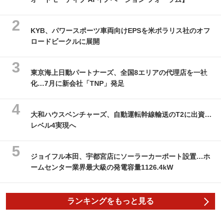
KYB、パワースポーツ車両向けEPSを米ポラリス社のオフ
ロードビークルに展開
東京海上日動パートナーズ、全国8エリアの代理店を一社
化…7月に新会社「TNP」発足
大和ハウスベンチャーズ、自動運転幹線輸送のT2に出資…
レベル4実現へ
ジョイフル本田、宇都宮店にソーラーカーポート設置…ホ
ームセンター業界最大級の発電容量1126.4kW
ランキングをもっと見る