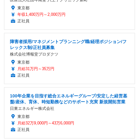
東京都
年収1,400万円～2,000万円
正社員
障害者採用/マネジメントプランニング職/経理ポジション/フ
レックス制/正社員募集
株式会社博報堂プロダクツ
東京都
月給31万円～35万円
正社員
100年企業を目指す総合エネルギーグループ/安定した経営基
盤/産休、育休、時短勤務などのサポート充実 新規開拓営業
日東エネルギー株式会社
東京都
月給32万9,000円～43万6,000円
正社員