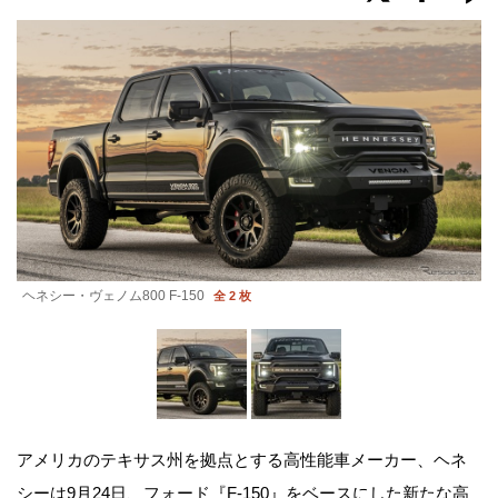
ヘネシー・ヴェノム800 F-150
全 2 枚
アメリカのテキサス州を拠点とする高性能車メーカー、ヘネ
シーは9月24日、フォード『F-150』をベースにした新たな高