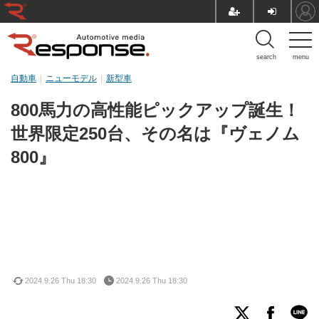
search
menu
自動車
ニューモデル
新型車
800馬力の高性能ピックアップ誕生！
世界限定250台、その名は『ヴェノム
800』
2024.9.26 Thu 18:30
2024.9.26 Thu 18:30