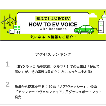
アクセスランキング
【BYD ラッコ 新型試乗】クルマとしての出来は「極めて
高い」が、その真髄は別のところにあった…中村孝仁
酷暑から愛車を守る！ 90系『ノア/ヴォクシー』、40系
『アルファード/ヴェルファイア』用ダッシュボードマット
発売