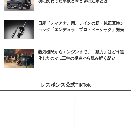
境に変わった車検と今どきの効果とは
日産『ティアナ』用、テインの新・純正互換シ
ョック「エンデュラ・プロ・ベーシック」発売
蒸気機関からエンジンまで、「動力」はどう進
化したのか...工学の視点から読み解く歴史
レスポンス公式TikTok