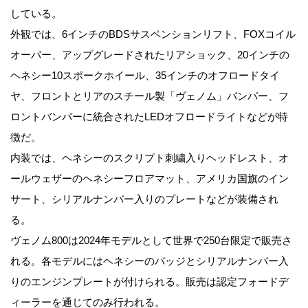
している。
外観では、6インチのBDSサスペンションリフト、FOXコイル
オーバー、アップグレードされたリアショック、20インチの
ヘネシー10スポークホイール、35インチのオフロードタイ
ヤ、フロントとリアのスチール製「ヴェノム」バンパー、フ
ロントバンパーに統合されたLEDオフロードライトなどが特
徴だ。
内装では、ヘネシーのスクリプト刺繍入りヘッドレスト、オ
ールウェザーのヘネシーフロアマット、アメリカ国旗のイン
サート、シリアルナンバー入りのプレートなどが装備され
る。
ヴェノム800は2024年モデルとして世界で250台限定で販売さ
れる。各モデルにはヘネシーのバッジとシリアルナンバー入
りのエンジンプレートが付けられる。販売は認定フォードデ
ィーラーを通じてのみ行われる。