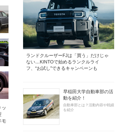
ランドクルーザーFJは「買う」だけじゃ
ない…KINTOで始めるランクルライ
フ、“お試し”できるキャンペーンも
早稲田大学自動車部の活
動を紹介！
自動車部とは？活動内容や戦績
を紹介