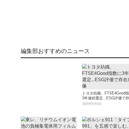
編集部おすすめのニュース
トヨタ紡織、FTSE4Good
3年連続選定...ESG評価で
2026年8月6日