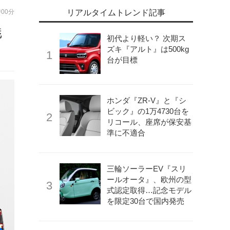
時00分
リアルタイムトレンド記事
魅
初代より軽い？ 次期ス
ズキ『アルト』は500kg
台が目標
ホンダ『ZR-V』と『シ
ビック』の1万4730台を
リコール、座席が保安基
準に不適合
三輪ソーラーEV『スリ
ールオータ』、欧州の型
式認定取得…記念モデル
を限定30台で国内発売