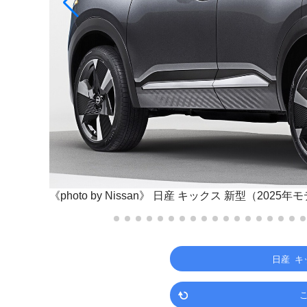
《photo by Nissan》
日産 キックス 新型（2025年
日産 キ