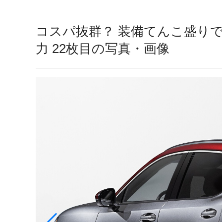
コスパ抜群？ 装備てんこ盛り
力 22枚目の写真・画像