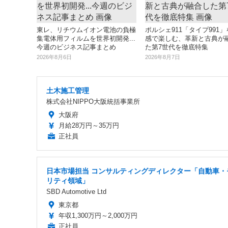
東レ、リチウムイオン電池の負極
ポルシェ911「タイプ991
集電体用フィルムを世界初開発...
感で楽しむ、革新と古典が
今週のビジネス記事まとめ
た第7世代を徹底特集
2026年8月6日
2026年8月7日
土木施工管理
株式会社NIPPO大阪統括事業所
大阪府
月給28万円～35万円
正社員
日本市場担当 コンサルティングディレクター「自動車・
リティ領域」
SBD Automotive Ltd
東京都
年収1,300万円～2,000万円
正社員