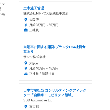
土木施工管理
株式会社NIPPO大阪統括事業所
大阪府
月給28万円～35万円
正社員
自動車に関する開発/ブランクOK/社員食
堂あり
サンワ株式会社
大阪府
月給40万円～45万円
正社員 / 派遣社員
日本市場担当 コンサルティングディレク
ター「自動車・モビリティ領域」
SBD Automotive Ltd
東京都