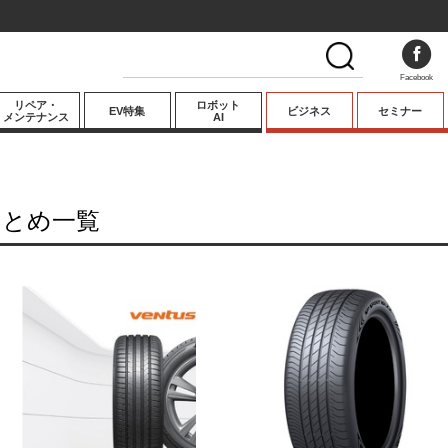
Facebook
リペア・
ロボット
EV特集
ビジネス
セミナー
メンテナンス
AI
プレミアム
業界動向
まとめ一覧
テクノロジー
キーパーソンイ
ンタビュー