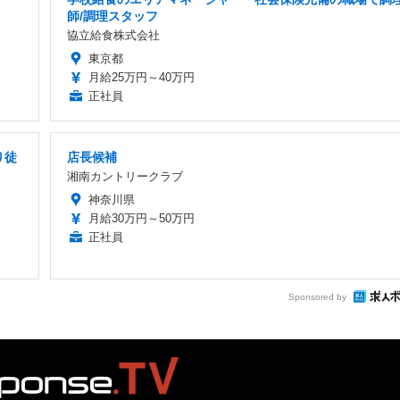
師/調理スタッフ
協立給食株式会社
東京都
月給25万円～40万円
正社員
り徒
店長候補
湘南カントリークラブ
神奈川県
月給30万円～50万円
正社員
Sponsored by