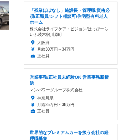
「残業ほぼなし」施設長・管理職/資格必
須/正職員/シフト相談可/住宅型有料老人
ホーム
株式会社ライフケア・ビジョン/はっぴーら
いふ茨木宿川原町
大阪府
月給30万円～34万円
正社員
営業事務/正社員未経験OK 営業事務新横
浜
マンパワーグループ株式会社
神奈川県
月給25万円～38万円
正社員
世界的なプレミアムカーを扱う会社の経
理職募集