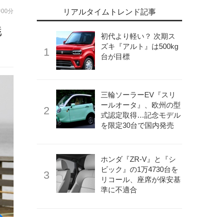
時00分
リアルタイムトレンド記事
魅
初代より軽い？ 次期ス
ズキ『アルト』は500kg
台が目標
三輪ソーラーEV『スリ
ールオータ』、欧州の型
式認定取得…記念モデル
を限定30台で国内発売
ホンダ『ZR-V』と『シ
ビック』の1万4730台を
リコール、座席が保安基
準に不適合