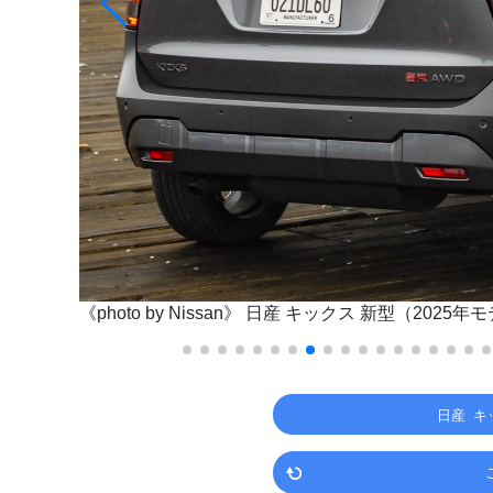
《photo by Nissan》
日産 キックス 新型（2025年
日産 キ