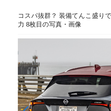
コスパ抜群？ 装備てんこ盛り
力 8枚目の写真・画像