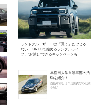
ランドクルーザーFJは「買う」だけじゃ
ない…KINTOで始めるランクルライ
フ、“お試し”できるキャンペーンも
早稲田大学自動車部の活
動を紹介！
自動車部とは？活動内容や戦績
を紹介