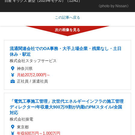
日産 キックス 新型（2025年モデル）（12/42）
《photo by Nissan》
この記事へ戻る
流通関連会社でのOA事務・大手上場企業・残業なし・土日
休み・駅近
株式会社スタッフサービス
神奈川県
月給20万2,000円～
正社員 / 派遣社員
「電気工事施工管理」次世代エネルギーインフラの施工管理
ディレクター/年収最大900万/9割が内勤のPMスタイル/全国
対応
株式会社操電
東京都
年収600万円～1,000万円