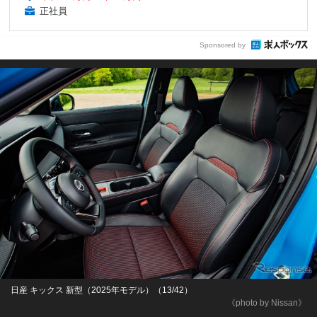
正社員
Sponsored by
日産 キックス 新型（2025年モデル）（13/42）
《photo by Nissan》