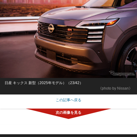
日産 キックス 新型（2025年モデル）（23/42）
《photo by Nissan》
この記事へ戻る