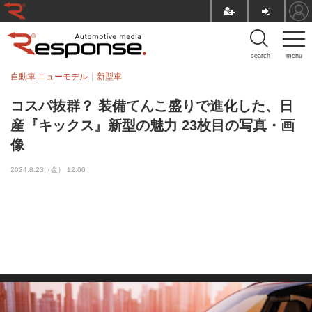
search
menu
自動車 ニューモデル
新型車
コスパ抜群？ 装備てんこ盛りで進化した、日
産『キックス』新型の魅力 23枚目の写真・画
像
2024.8.23（金） 12:00