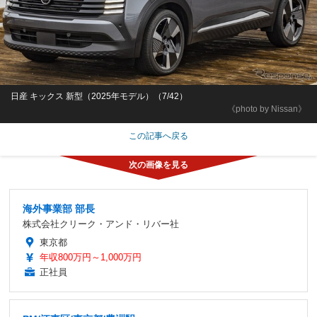
日産 キックス 新型（2025年モデル）（7/42）
《photo by Nissan》
この記事へ戻る
海外事業部 部長
株式会社クリーク・アンド・リバー社
東京都
年収800万円～1,000万円
正社員