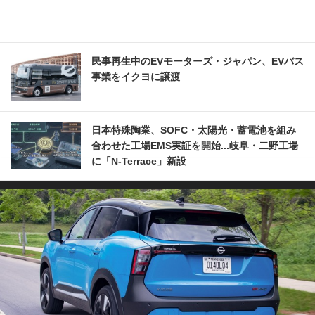
民事再生中のEVモーターズ・ジャパン、EVバス
事業をイクヨに譲渡
日本特殊陶業、SOFC・太陽光・蓄電池を組み
合わせた工場EMS実証を開始...岐阜・二野工場
に「N-Terrace」新設