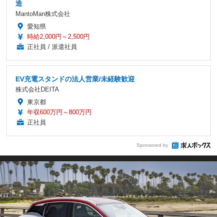
造
MantoMan株式会社
愛知県
時給2,000円～2,500円
正社員 / 派遣社員
EV充電スタンドの法人営業/未経験歓迎
株式会社DEITA
東京都
年収600万円～800万円
正社員
Sponsored by