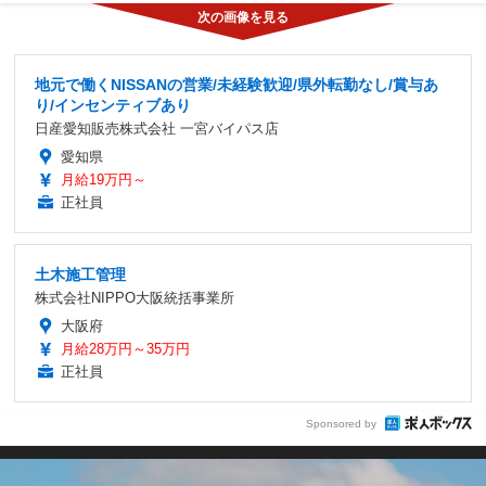
地元で働くNISSANの営業/未経験歓迎/県外転勤なし/賞与あ
り/インセンティブあり
日産愛知販売株式会社 一宮バイパス店
愛知県
月給19万円～
正社員
土木施工管理
株式会社NIPPO大阪統括事業所
大阪府
月給28万円～35万円
正社員
Sponsored by