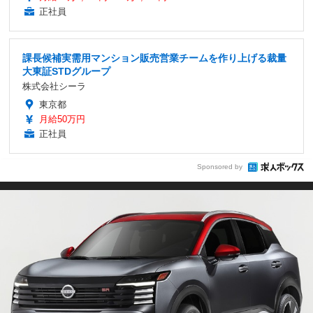
正社員
課長候補実需用マンション販売営業チームを作り上げる裁量
大東証STDグループ
株式会社シーラ
東京都
月給50万円
正社員
Sponsored by