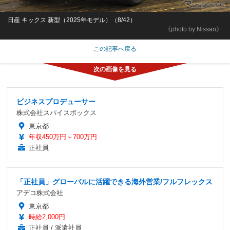
日産 キックス 新型（2025年モデル）（8/42）
《photo by Nissan》
この記事へ戻る
ビジネスプロデューサー
株式会社スパイスボックス
東京都
年収450万円～700万円
正社員
「正社員」グローバルに活躍できる海外営業/フルフレックス
アデコ株式会社
東京都
時給2,000円
正社員 / 派遣社員