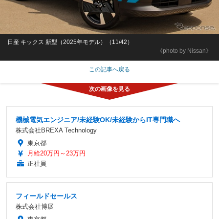
日産 キックス 新型（2025年モデル）（11/42）
《photo by Nissan》
この記事へ戻る
機械電気エンジニア/未経験OK/未経験からIT専門職へ
株式会社BREXA Technology
東京都
月給20万円～23万円
正社員
フィールドセールス
株式会社博展