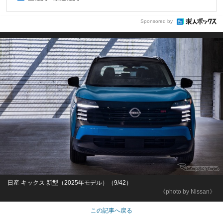
Sponsored by
日産 キックス 新型（2025年モデル）（9/42）
《photo by Nissan》
この記事へ戻る