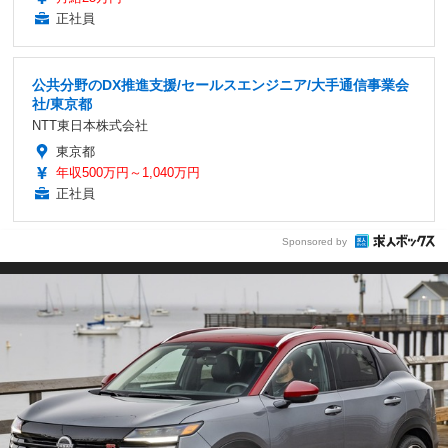
正社員
公共分野のDX推進支援/セールスエンジニア/大手通信事業会
社/東京都
NTT東日本株式会社
東京都
年収500万円～1,040万円
正社員
Sponsored by