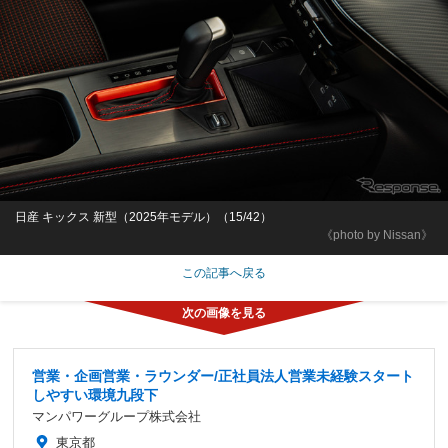
日産 キックス 新型（2025年モデル）（15/42）
《photo by Nissan》
この記事へ戻る
営業・企画営業・ラウンダー/正社員法人営業未経験スタート
しやすい環境九段下
マンパワーグループ株式会社
東京都