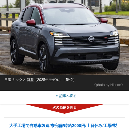
日産 キックス 新型（2025年モデル）（5/42）
《photo by Nissan》
この記事へ戻る
大手工場で自動車製造/寮完備/時給2000円/土日休み/工場/製