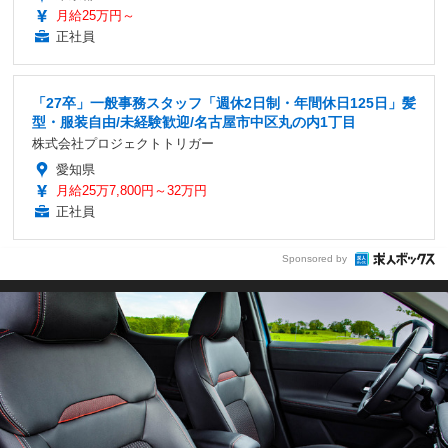
月給25万円～
正社員
「27卒」一般事務スタッフ「週休2日制・年間休日125日」髪
型・服装自由/未経験歓迎/名古屋市中区丸の内1丁目
株式会社プロジェクトトリガー
愛知県
月給25万7,800円～32万円
正社員
Sponsored by