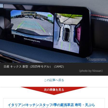
日産 キックス 新型（2025年モデル）（14/42）
《photo by Nissan》
この記事へ戻る
イタリアン/キッチンスタッフ/季の庭浅草店 寿司・天ぷら