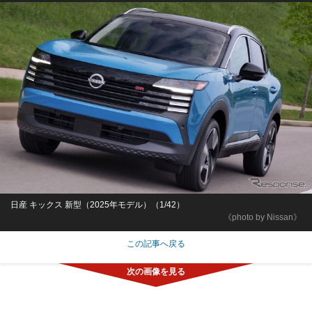
日産 キックス 新型（2025年モデル）（1/42）
《photo by Nissan》
この記事へ戻る