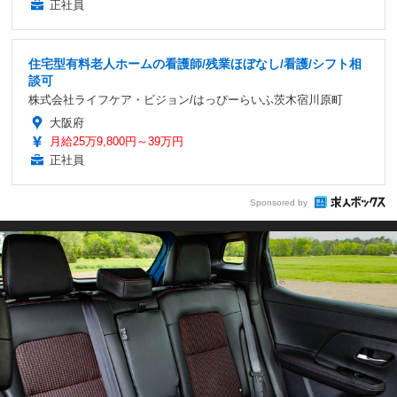
正社員
住宅型有料老人ホームの看護師/残業ほぼなし/看護/シフト相
談可
株式会社ライフケア・ビジョン/はっぴーらいふ茨木宿川原町
大阪府
月給25万9,800円～39万円
正社員
Sponsored by