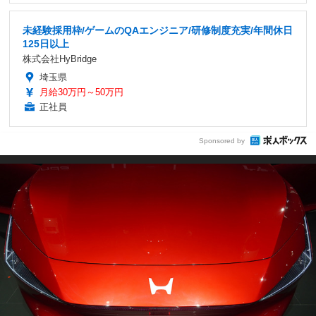
未経験採用枠/ゲームのQAエンジニア/研修制度充実/年間休日
125日以上
株式会社HyBridge
埼玉県
月給30万円～50万円
正社員
Sponsored by