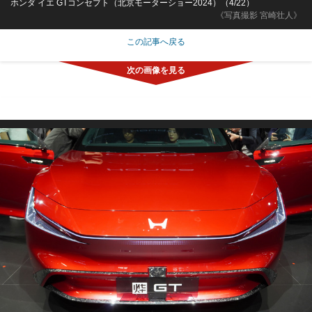
ホンダ イエ GTコンセプト（北京モーターショー2024）（4/22）
《写真撮影 宮崎壮人》
この記事へ戻る