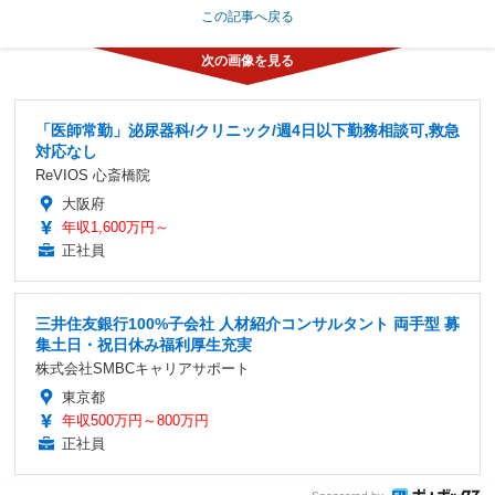
この記事へ戻る
「医師常勤」泌尿器科/クリニック/週4日以下勤務相談可,救急
対応なし
ReVIOS 心斎橋院
大阪府
年収1,600万円～
正社員
三井住友銀行100%子会社 人材紹介コンサルタント 両手型 募
集土日・祝日休み福利厚生充実
株式会社SMBCキャリアサポート
東京都
年収500万円～800万円
正社員