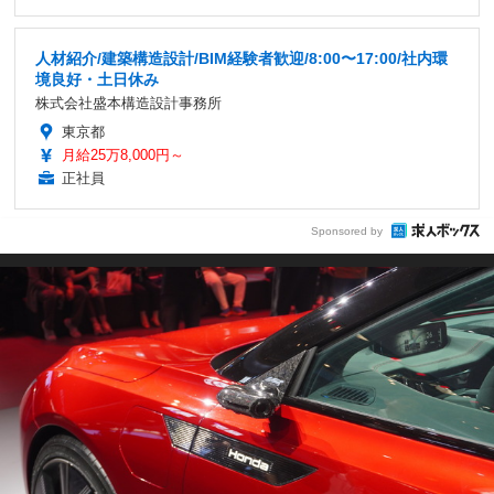
人材紹介/建築構造設計/BIM経験者歓迎/8:00〜17:00/社内環
境良好・土日休み
株式会社盛本構造設計事務所
東京都
月給25万8,000円～
正社員
Sponsored by