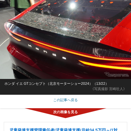
ホンダ イエ GTコンセプト（北京モーターショー2024）（13/22）
《写真撮影 宮崎壮人》
この記事へ戻る
児童発達支援管理責任者/児童発達支援/月給34.5万円～/1対