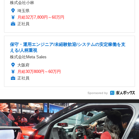
株式会社小林
埼玉県
月給32万7,800円～60万円
正社員
保守・運用エンジニア/未経験歓迎/システムの安定稼働を支
える/人柄重視
株式会社Meta Sales
大阪府
月給30万800円～60万円
正社員
Sponsored by