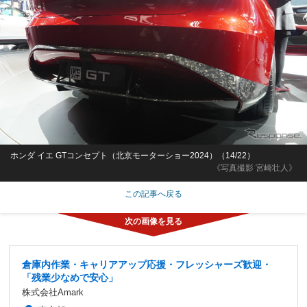
ホンダ イエ GTコンセプト（北京モーターショー2024）（14/22）
《写真撮影 宮崎壮人》
この記事へ戻る
倉庫内作業・キャリアアップ応援・フレッシャーズ歓迎・
「残業少なめで安心」
株式会社Amark