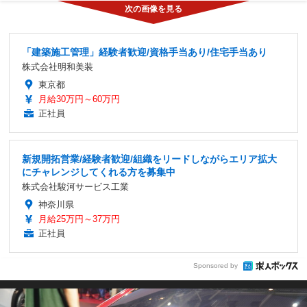
「建築施工管理」経験者歓迎/資格手当あり/住宅手当あり
株式会社明和美装
東京都
月給30万円～60万円
正社員
新規開拓営業/経験者歓迎/組織をリードしながらエリア拡大
にチャレンジしてくれる方を募集中
株式会社駿河サービス工業
神奈川県
月給25万円～37万円
正社員
Sponsored by