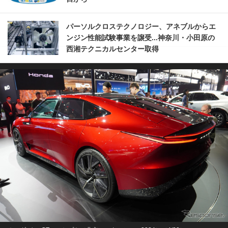
パーソルクロステクノロジー、アネブルからエ
ンジン性能試験事業を譲受...神奈川・小田原の
西湘テクニカルセンター取得