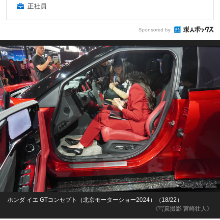
正社員
Sponsored by
ホンダ イエ GTコンセプト（北京モーターショー2024）（18/22）
《写真撮影 宮崎壮人》