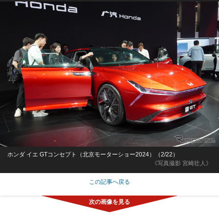
ホンダ イエ GTコンセプト（北京モーターショー2024）（2/22）
《写真撮影 宮崎壮人》
この記事へ戻る