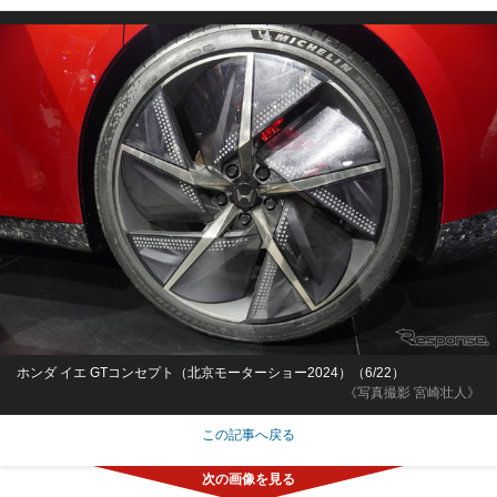
ホンダ イエ GTコンセプト（北京モーターショー2024）（6/22）
《写真撮影 宮崎壮人》
この記事へ戻る