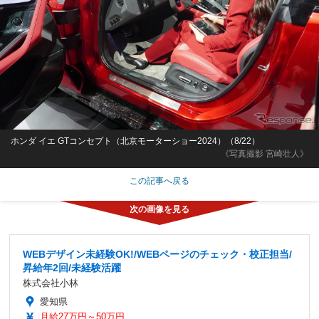
ホンダ イエ GTコンセプト（北京モーターショー2024）（8/22）
《写真撮影 宮崎壮人》
この記事へ戻る
WEBデザイン未経験OK!/WEBページのチェック・校正担当/
昇給年2回/未経験活躍
株式会社小林
愛知県
月給27万円～50万円