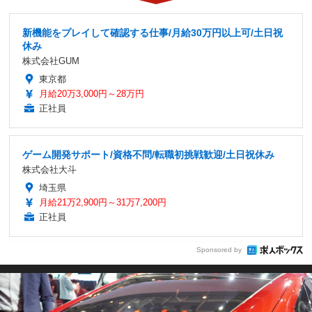
新機能をプレイして確認する仕事/月給30万円以上可/土日祝
休み
株式会社GUM
東京都
月給20万3,000円～28万円
正社員
ゲーム開発サポート/資格不問/転職初挑戦歓迎/土日祝休み
株式会社大斗
埼玉県
月給21万2,900円～31万7,200円
正社員
Sponsored by