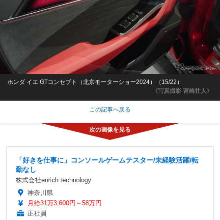
ホンダ イエ GTコンセプト（北京モーターショー2024）（15/22）
《写真撮影 宮崎壮人》
この記事へ戻る
「好きを仕事に」コンソールゲームテスター/未経験活躍/転
勤なし
株式会社enrich technology
神奈川県
月給31万3,600円～58万円
正社員