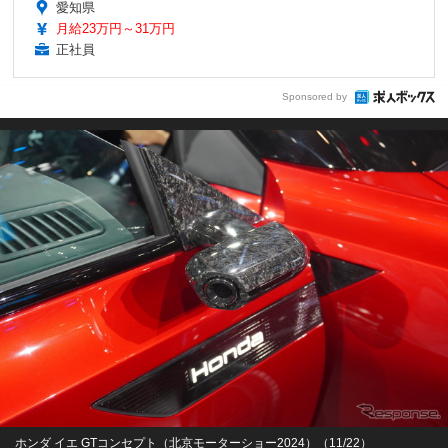
愛知県
月給23万円～31万円
正社員
Sponsored by
ホンダ イエ GTコンセプト（北京モーターショー2024）（11/22）