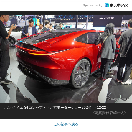
Sponsored by
ホンダ イエ GTコンセプト（北京モーターショー2024）（12/22）
《写真撮影 宮崎壮人》
この記事へ戻る