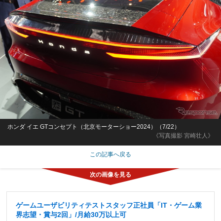
ホンダ イエ GTコンセプト（北京モーターショー2024）（7/22）
《写真撮影 宮崎壮人》
この記事へ戻る
ゲームユーザビリティテストスタッフ正社員「IT・ゲーム業
界志望・賞与2回」/月給30万以上可