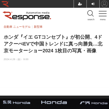
search
menu
自動車 ニューモデル
新型車
ホンダ『イエ GTコンセプト』が初公開、4ド
アクーぺEVで中国トレンドに真っ向勝負…北
京モーターショー2024 1枚目の写真・画像
2024.4.26（金） 9:00