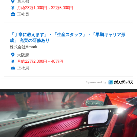
東京都
月給23万1,000円～32万5,000円
正社員
「丁寧に教えます」・「生産スタッフ」・「早期キャリア形
成」 充実の研修あり
株式会社Amark
大阪府
月給22万2,000円～40万円
正社員
Sponsored by