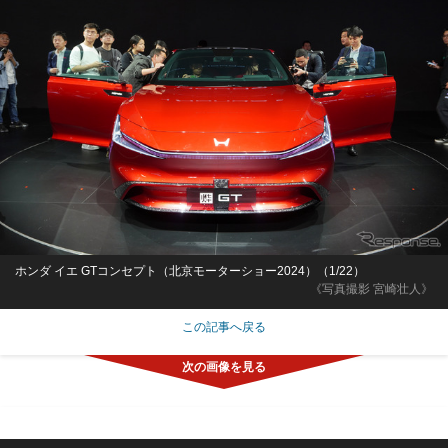
ホンダ イエ GTコンセプト（北京モーターショー2024）（1/22）
《写真撮影 宮崎壮人》
この記事へ戻る