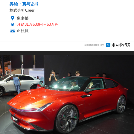
昇給・賞与あり
株式会社Creer
東京都
月給31万600円～60万円
正社員
Sponsored by