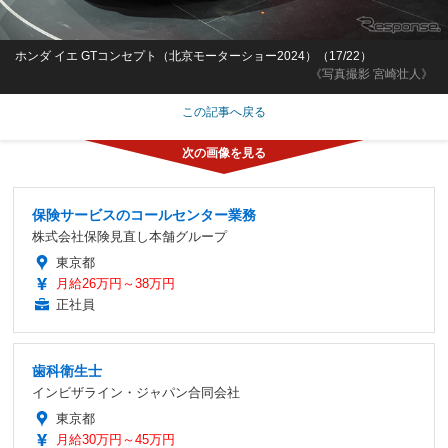
ホンダ イエ GTコンセプト（北京モーターショー2024）（17/22）
《写真撮影 宮崎壮人》
この記事へ戻る
保険サービスのコールセンター業務
株式会社保険見直し本舗グループ
東京都
月給26万円～38万円
正社員
歯科衛生士
インビザライン・ジャパン合同会社
東京都
月給30万円～45万円