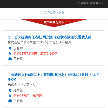
《写真撮影 宮崎壮人》
この記事へ戻る
サービス提供責任者/訪問介護/未経験者歓迎/交通費支給
株式会社ニチイ学館 ニチイケアセンター摂津
大阪府
月給25万7,640円～27万9,140円
正社員
「未経験入社8割以上」事務職/賞与あり/年休125日以上/ネイ
ルOK
株式会社マノア・リノ
埼玉県
月給23万円～30万円
正社員