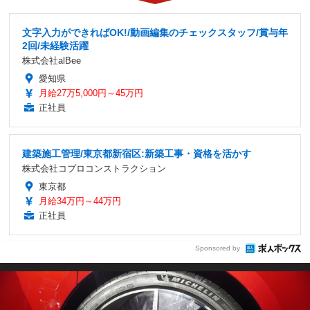
文字入力ができればOK!/動画編集のチェックスタッフ/賞与年
2回/未経験活躍
株式会社alBee
愛知県
月給27万5,000円～45万円
正社員
建築施工管理/東京都新宿区:新築工事・資格を活かす
株式会社コプロコンストラクション
東京都
月給34万円～44万円
正社員
Sponsored by