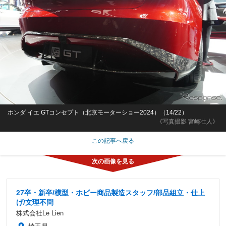
ホンダ イエ GTコンセプト（北京モーターショー2024）（14/22）
《写真撮影 宮崎壮人》
この記事へ戻る
27卒・新卒/模型・ホビー商品製造スタッフ/部品組立・仕上
げ/文理不問
株式会社Le Lien