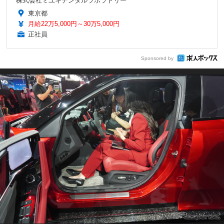
株式会社ミユキデンタルラボラトリー
東京都
月給22万5,000円～30万5,000円
正社員
Sponsored by