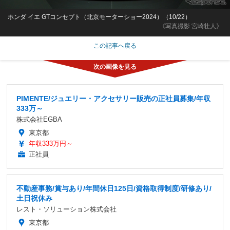
ホンダ イエ GTコンセプト（北京モーターショー2024）（10/22）
《写真撮影 宮崎壮人》
この記事へ戻る
PIMENTE/ジュエリー・アクセサリー販売の正社員募集/年収
333万～
株式会社EGBA
東京都
年収333万円～
正社員
不動産事務/賞与あり/年間休日125日/資格取得制度/研修あり/
土日祝休み
レスト・ソリューション株式会社
東京都