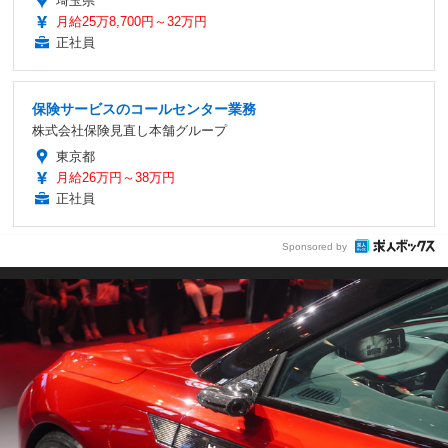
埼玉県
月給25万8,700円～32万円
正社員
保険サービスのコールセンター業務
株式会社保険見直し本舗グループ
東京都
月給26万円～38万円
正社員
Sponsored by