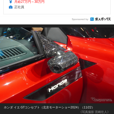
月給27万円～30万円
正社員
Sponsored by
ホンダ イエ GTコンセプト（北京モーターショー2024）（11/22）
《写真撮影 宮崎壮人》