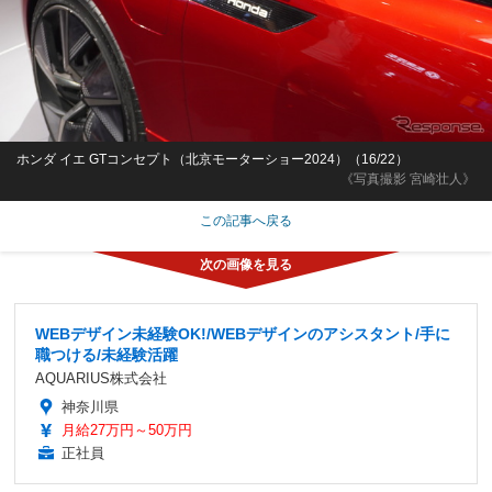
ホンダ イエ GTコンセプト（北京モーターショー2024）（16/22）
《写真撮影 宮崎壮人》
この記事へ戻る
WEBデザイン未経験OK!/WEBデザインのアシスタント/手に
職つける/未経験活躍
AQUARIUS株式会社
神奈川県
月給27万円～50万円
正社員