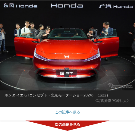
ホンダ イエ GTコンセプト（北京モーターショー2024）（1/22）
《写真撮影 宮崎壮人》
この記事へ戻る