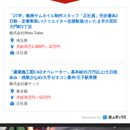
「27卒」動画サムネイル制作スタッフ「正社員」完全週休2
日制・定着率高い/クリエイター志望歓迎/さいたま市大宮区
大門町2丁目
株式会社Meta Sales
埼玉県
月給25万1,400円～32万円
正社員
「建築施工図CADオペレーター」基本給35万円以上/土日祝
休み・残業少なめ/大手ゼネコン案件/王子駅界隈
株式会社建テック
東京都
月給35万円～55万円
正社員
Sponsored by