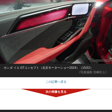
ホンダ イエ GTコンセプト（北京モーターショー2024）（15/22）
《写真撮影 宮崎壮人》
この記事へ戻る