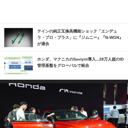
テインの純正互換高機能ショック「エンデュ
ラ・プロ・プラス」に『ジムニー』『N-WGN』
が適合
ホンダ、マクニカのSaviynt導入...28万人超のID
管理基盤をグローバルで統合