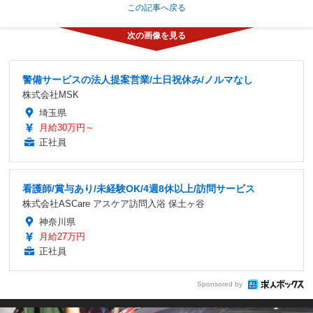
この記事へ戻る
警備サービスの法人提案営業/土日祝休み/ノルマなし
株式会社MSK
埼玉県
月給30万円～
正社員
看護師/賞与あり/未経験OK/4週8休以上/訪問サービス
株式会社ASCare アスケア訪問入浴 保土ヶ谷
神奈川県
月給27万円
正社員
Sponsored by