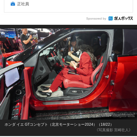
正社員
Sponsored by
ホンダ イエ GTコンセプト（北京モーターショー2024）（18/22）
《写真撮影 宮崎壮人》