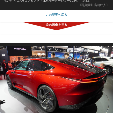
ホンダ イエ GTコンセプト（北京モーターショー2024）（3/22）
《写真撮影 宮崎壮人》
この記事へ戻る