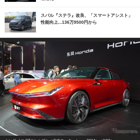
スバル『ステラ』改良、「スマートアシスト」
性能向上...136万9500円から