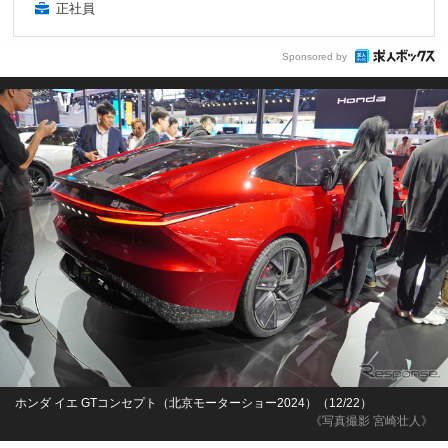
正社員
Sponsored by
ホンダ イエ GTコンセプト（北京モーターショー2024）（12/22）
《写真撮影 宮崎壮人》