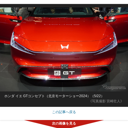
ホンダ イエ GTコンセプト（北京モーターショー2024）（5/22）
《写真撮影 宮崎壮人》
この記事へ戻る