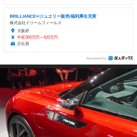
BRILLIANCE+/ジュエリー販売/福利厚生充実
株式会社ドリームフィールズ
大阪府
年収300万円～420万円
正社員
Sponsored by