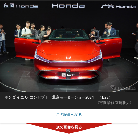
ホンダ イエ GTコンセプト（北京モーターショー2024）（1/22）
《写真撮影 宮崎壮人》
この記事へ戻る