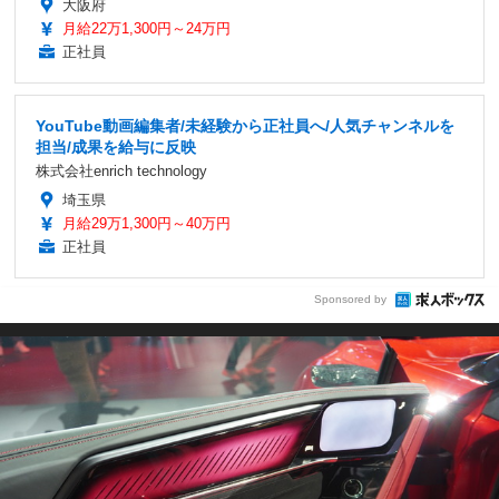
大阪府
月給22万1,300円～24万円
正社員
YouTube動画編集者/未経験から正社員へ/人気チャンネルを
担当/成果を給与に反映
株式会社enrich technology
埼玉県
月給29万1,300円～40万円
正社員
Sponsored by