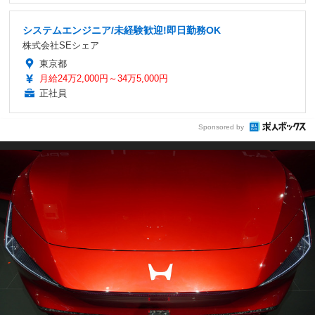
システムエンジニア/未経験歓迎!即日勤務OK
株式会社SEシェア
東京都
月給24万2,000円～34万5,000円
正社員
Sponsored by