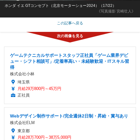
ホンダ イエ GTコンセプト（北京モーターショー2024）（17/22）
《写真撮影 宮崎壮人》
この記事へ戻る
ゲームテクニカルサポートスタッフ正社員「ゲーム業界デビ
ュー・シフト相談可」/定着率高い・未経験歓迎・ITスキル習
得
株式会社小林
埼玉県
月給29万800円～45万円
正社員
Webデザイン制作サポート/完全週休2日制・昇給・賞与あり
株式会社ELM
東京都
月給28万700円～38万5,000円