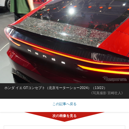
ホンダ イエ GTコンセプト（北京モーターショー2024）（13/22）
《写真撮影 宮崎壮人》
この記事へ戻る