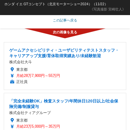
ホンダ イエ GTコンセプト（北京モーターショー2024）（11/22）
《写真撮影 宮崎壮人》
この記事へ戻る
ゲームアクセシビリティ・ユーザビリティテストスタッフ・
キャリアアップ支援/育休取得実績あり/未経験歓迎
株式会社大斗
東京都
月給28万7,900円～55万円
正社員
「完全未経験OK」検査スタッフ/年間休日120日以上/社会保
険完備/制服貸与
株式会社ティアグループ
東京都
月給23万5,000円～35万円