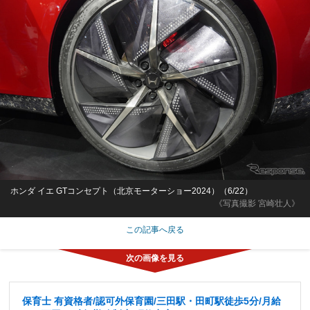
ホンダ イエ GTコンセプト（北京モーターショー2024）（6/22）
《写真撮影 宮崎壮人》
この記事へ戻る
保育士 有資格者/認可外保育園/三田駅・田町駅徒歩5分/月給