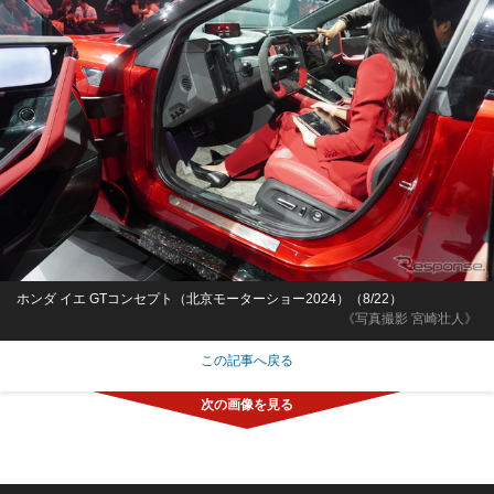
ホンダ イエ GTコンセプト（北京モーターショー2024）（8/22）
《写真撮影 宮崎壮人》
この記事へ戻る