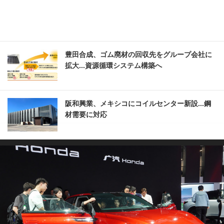
豊田合成、ゴム廃材の回収先をグループ会社に
拡大...資源循環システム構築へ
阪和興業、メキシコにコイルセンター新設...鋼
材需要に対応