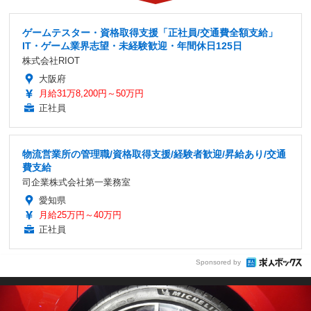
ゲームテスター・資格取得支援「正社員/交通費全額支給」
IT・ゲーム業界志望・未経験歓迎・年間休日125日
株式会社RIOT
大阪府
月給31万8,200円～50万円
正社員
物流営業所の管理職/資格取得支援/経験者歓迎/昇給あり/交通
費支給
司企業株式会社第一業務室
愛知県
月給25万円～40万円
正社員
Sponsored by