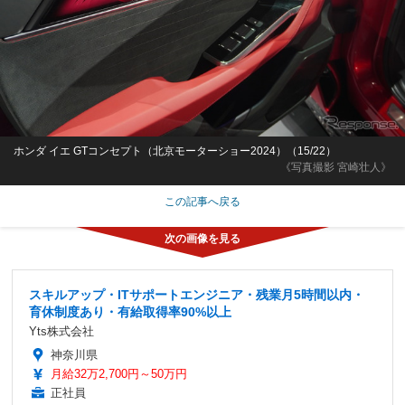
ホンダ イエ GTコンセプト（北京モーターショー2024）（15/22）
《写真撮影 宮崎壮人》
この記事へ戻る
スキルアップ・ITサポートエンジニア・残業月5時間以内・
育休制度あり・有給取得率90%以上
Yts株式会社
神奈川県
月給32万2,700円～50万円
正社員