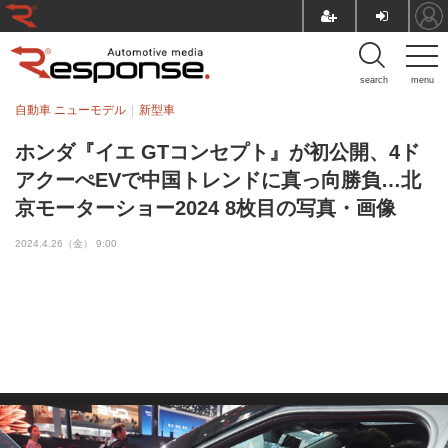
search
menu
自動車 ニューモデル
新型車
ホンダ『イエ GTコンセプト』が初公開、4ド
アクーぺEVで中国トレンドに真っ向勝負…北
京モーターショー2024 8枚目の写真・画像
2024.4.26（金） 9:00