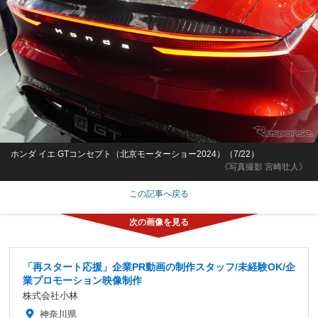
ホンダ イエ GTコンセプト（北京モーターショー2024）（7/22）
《写真撮影 宮崎壮人》
この記事へ戻る
「再スタート応援」企業PR動画の制作スタッフ/未経験OK/企
業プロモーション映像制作
株式会社小林
神奈川県