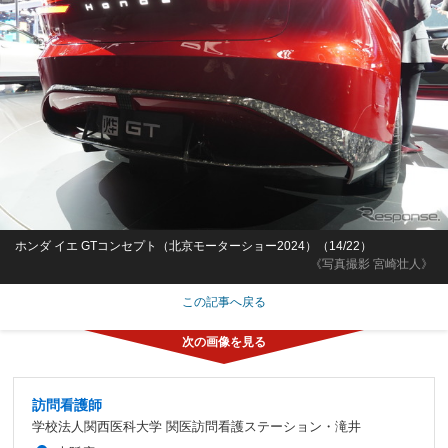
ホンダ イエ GTコンセプト（北京モーターショー2024）（14/22）
《写真撮影 宮崎壮人》
この記事へ戻る
訪問看護師
学校法人関西医科大学 関医訪問看護ステーション・滝井