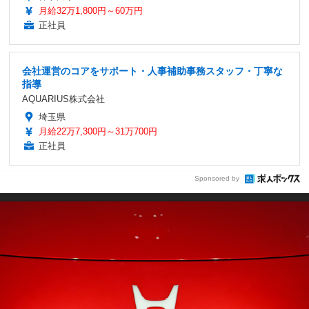
月給32万1,800円～60万円
正社員
会社運営のコアをサポート・人事補助事務スタッフ・丁寧な
指導
AQUARIUS株式会社
埼玉県
月給22万7,300円～31万700円
正社員
Sponsored by