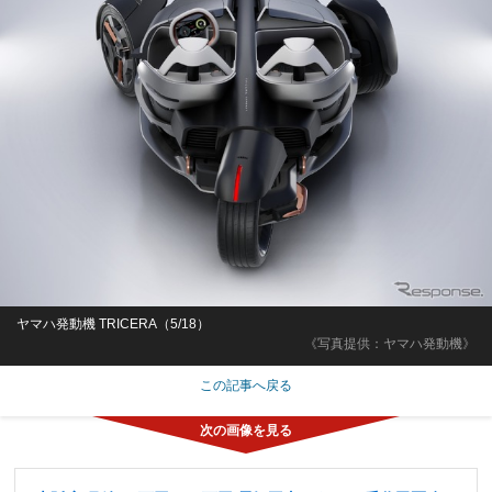
ヤマハ発動機 TRICERA（5/18）
《写真提供：ヤマハ発動機》
この記事へ戻る