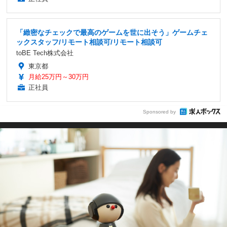
「緻密なチェックで最高のゲームを世に出そう」ゲームチェ
ックスタッフ/リモート相談可/リモート相談可
toBE Tech株式会社
東京都
月給25万円～30万円
正社員
Sponsored by