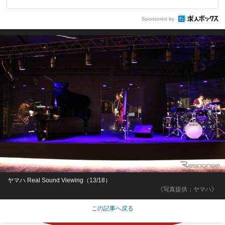
Sponsored by
ヤマハ Real Sound Viewing（13/18）
《写真提供：ヤマハ》
この記事へ戻る