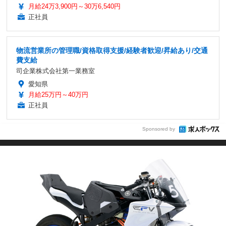
月給24万3,900円～30万6,540円
正社員
物流営業所の管理職/資格取得支援/経験者歓迎/昇給あり/交通
費支給
司企業株式会社第一業務室
愛知県
月給25万円～40万円
正社員
Sponsored by