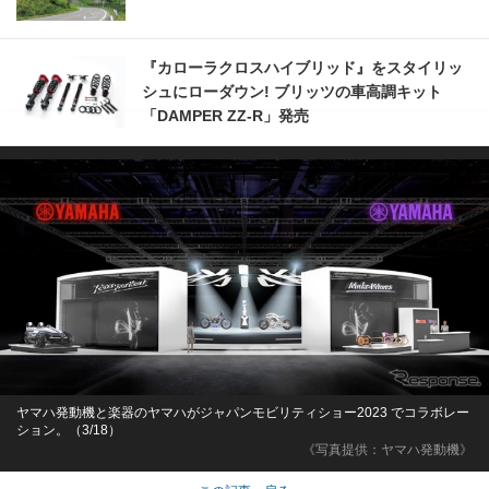
『カローラクロスハイブリッド』をスタイリッ
シュにローダウン! ブリッツの車高調キット
「DAMPER ZZ-R」発売
ヤマハ発動機と楽器のヤマハがジャパンモビリティショー2023 でコラボレー
ション。（3/18）
《写真提供：ヤマハ発動機》