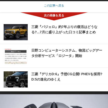
この記事へ戻る
三菱『パジェロ』約7年ぶりの復活はどうな
る?...7月に盛り上がった口コミ記事まとめ
日野コンピューターシステム、物流ビッグデー
タ分析サービス「ロジータ」開始
三菱『デリカD:6』予想CG公開! PHEVを採用?
D:5の進化のゆくえ