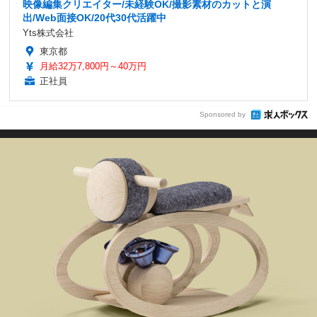
映像編集クリエイター/未経験OK/撮影素材のカットと演
出/Web面接OK/20代30代活躍中
Yts株式会社
東京都
月給32万7,800円～40万円
正社員
Sponsored by