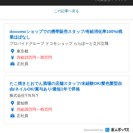
この記事へ戻る
docomoショップでの携帯販売スタッフ/有給消化率100%/残
業ほぼなし
プロバイドグループ ドコモショップ ららぽーと立川立飛
東京都
月給23万円～30万円
正社員
たこ焼きとおでん酒場の店舗スタッフ/未経験OK/髪色髪型自
由/ネイルOK/賞与あり/最短1年で昇格
株式会社Y.N.N.Y
愛知県
月給26万円～45万円
正社員
Sponsored by