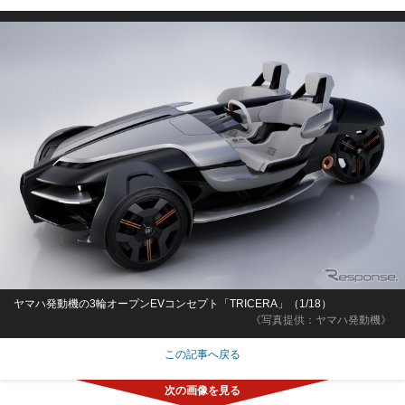
ヤマハ発動機の3輪オープンEVコンセプト「TRICERA」（1/18）
《写真提供：ヤマハ発動機》
この記事へ戻る