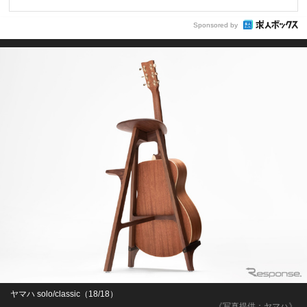
Sponsored by
ヤマハ solo/classic（18/18）
《写真提供：ヤマハ》