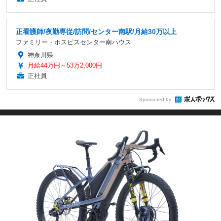
正看護師/夜勤専従/訪問/センター南駅/月給30万以上
ファミリー・ホスピスセンター南ハウス
神奈川県
月給44万円～53万2,000円
正社員
Sponsored by