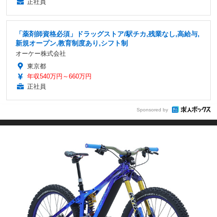
正社員
「薬剤師資格必須」ドラッグストア/駅チカ,残業なし,高給与,
新規オープン,教育制度あり,シフト制
オーケー株式会社
東京都
年収540万円～660万円
正社員
Sponsored by