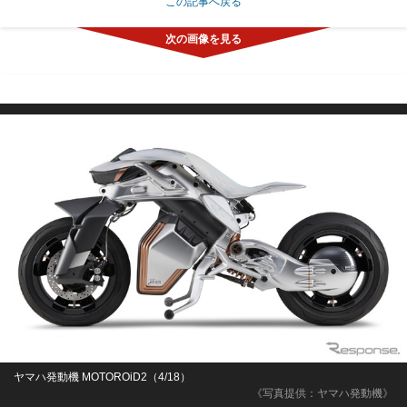
この記事へ戻る
ヤマハ発動機 MOTOROiD2（4/18）
《写真提供：ヤマハ発動機》