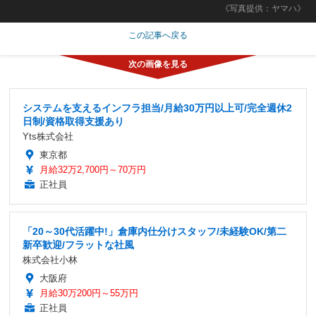
《写真提供：ヤマハ》
この記事へ戻る
システムを支えるインフラ担当/月給30万円以上可/完全週休2
日制/資格取得支援あり
Yts株式会社
東京都
月給32万2,700円～70万円
正社員
「20～30代活躍中!」倉庫内仕分けスタッフ/未経験OK/第二
新卒歓迎/フラットな社風
株式会社小林
大阪府
月給30万200円～55万円
正社員