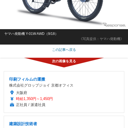
ヤマハ発動機 Y-01W AWD（9/18）
《写真提供：ヤマハ発動機》
この記事へ戻る
印刷フィルムの運搬
株式会社グロップジョイ 京都オフィス
大阪府
時給1,350円～1,450円
正社員 / 派遣社員
建築設計技術者