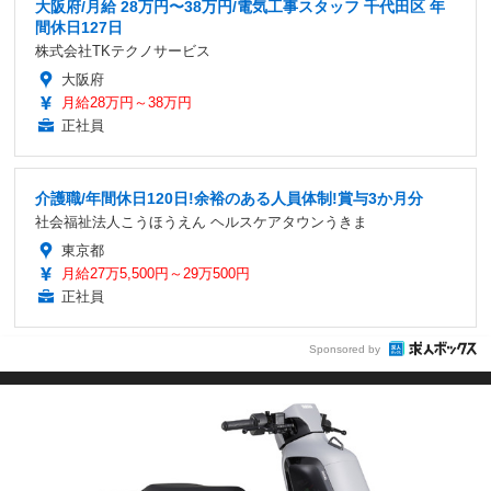
大阪府/月給 28万円〜38万円/電気工事スタッフ 千代田区 年
間休日127日
株式会社TKテクノサービス
大阪府
月給28万円～38万円
正社員
介護職/年間休日120日!余裕のある人員体制!賞与3か月分
社会福祉法人こうほうえん ヘルスケアタウンうきま
東京都
月給27万5,500円～29万500円
正社員
Sponsored by