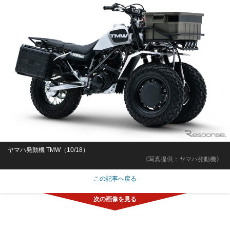
ヤマハ発動機 TMW（10/18）
《写真提供：ヤマハ発動機》
この記事へ戻る