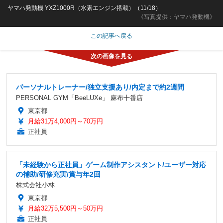
ヤマハ発動機 YXZ1000R（水素エンジン搭載）（11/18）
《写真提供：ヤマハ発動機》
この記事へ戻る
パーソナルトレーナー/独立支援あり/内定まで約2週間
PERSONAL GYM「BeeLUXe」 麻布十番店
東京都
月給31万4,000円～70万円
正社員
「未経験から正社員」ゲーム制作アシスタント/ユーザー対応
の補助/研修充実/賞与年2回
株式会社小林
東京都
月給32万5,500円～50万円
正社員