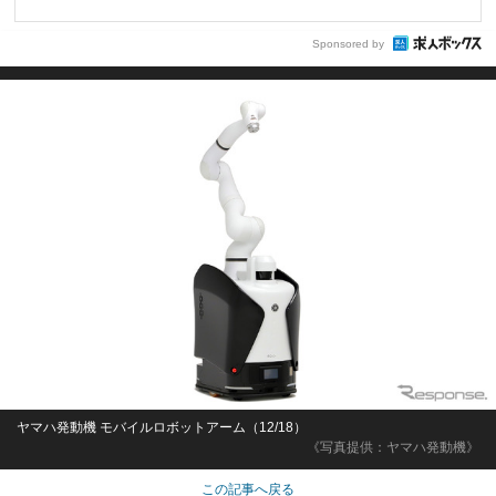
Sponsored by
ヤマハ発動機 モバイルロボットアーム（12/18）
《写真提供：ヤマハ発動機》
この記事へ戻る