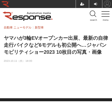
search
menu
自動車 ニューモデル
新型車
ヤマハが3輪EVオープンカー出展、最新の自律
走行バイクなど6モデルも初公開へ…ジャパン
モビリティショー2023 10枚目の写真・画像
2023.10.11（水） 18:00