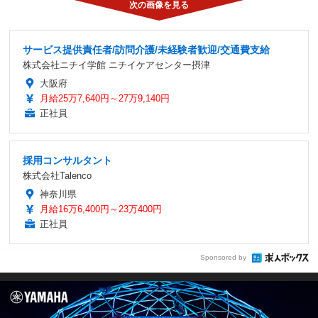
サービス提供責任者/訪問介護/未経験者歓迎/交通費支給
株式会社ニチイ学館 ニチイケアセンター摂津
大阪府
月給25万7,640円～27万9,140円
正社員
採用コンサルタント
株式会社Talenco
神奈川県
月給16万6,400円～23万400円
正社員
Sponsored by