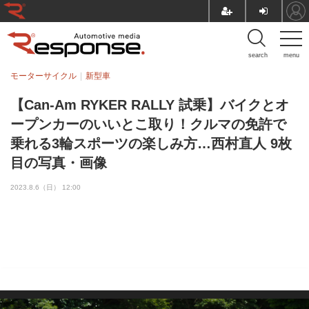
search
menu
モーターサイクル
新型車
【Can-Am RYKER RALLY 試乗】バイクとオ
ープンカーのいいとこ取り！クルマの免許で
乗れる3輪スポーツの楽しみ方…西村直人 9枚
目の写真・画像
2023.8.6（日） 12:00