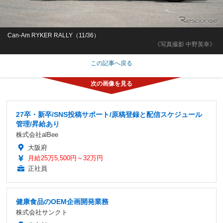
Can-Am RYKER RALLY（11/36）
《写真撮影 中野英幸》
この記事へ戻る
27卒・新卒/SNS投稿サポート/原稿登録と配信スケジュール
管理/昇給あり
株式会社alBee
大阪府
月給25万5,500円～32万円
正社員
健康食品のOEM企画開発業務
株式会社サンクト