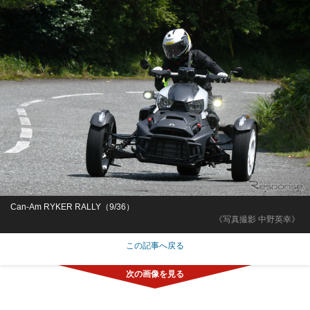
Can-Am RYKER RALLY（9/36）
《写真撮影 中野英幸》
この記事へ戻る