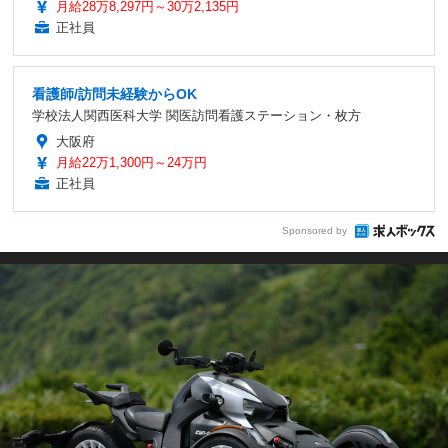
月給28万8,297円～30万2,135円
正社員
看護師/訪問未経験からOK
学校法人関西医科大学 関医訪問看護ステーション・枚方
大阪府
月給22万1,300円～24万円
正社員
Sponsored by