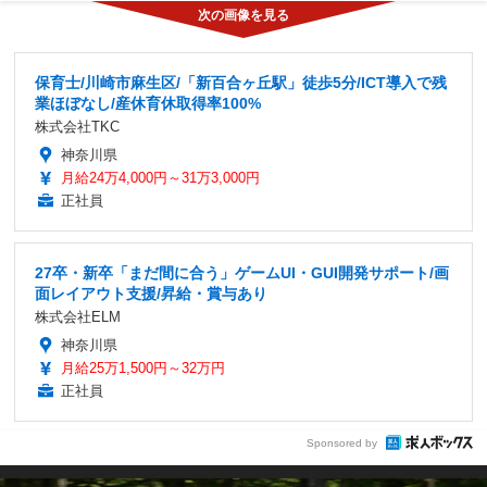
保育士/川崎市麻生区/「新百合ヶ丘駅」徒歩5分/ICT導入で残
業ほぼなし/産休育休取得率100%
株式会社TKC
神奈川県
月給24万4,000円～31万3,000円
正社員
27卒・新卒「まだ間に合う」ゲームUI・GUI開発サポート/画
面レイアウト支援/昇給・賞与あり
株式会社ELM
神奈川県
月給25万1,500円～32万円
正社員
Sponsored by