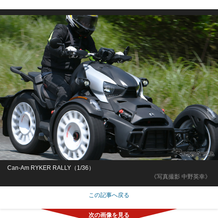
Can-Am RYKER RALLY（1/36）
《写真撮影 中野英幸》
この記事へ戻る