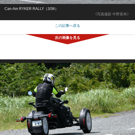
Can-Am RYKER RALLY（3/36）
《写真撮影 中野英幸》
この記事へ戻る