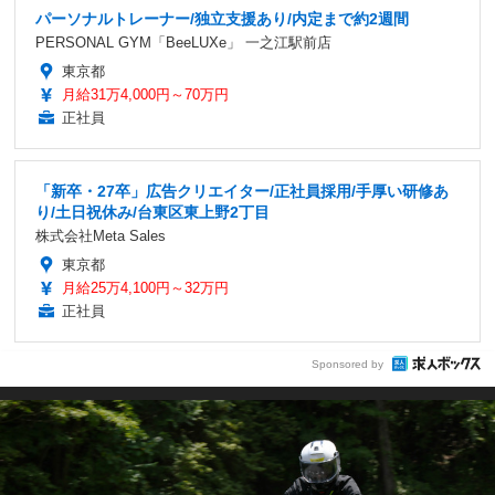
パーソナルトレーナー/独立支援あり/内定まで約2週間
PERSONAL GYM「BeeLUXe」 一之江駅前店
東京都
月給31万4,000円～70万円
正社員
「新卒・27卒」広告クリエイター/正社員採用/手厚い研修あ
り/土日祝休み/台東区東上野2丁目
株式会社Meta Sales
東京都
月給25万4,100円～32万円
正社員
Sponsored by