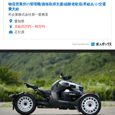
物流営業所の管理職/資格取得支援/経験者歓迎/昇給あり/交通
費支給
司企業株式会社第一業務室
愛知県
月給25万円～40万円
正社員
Sponsored by