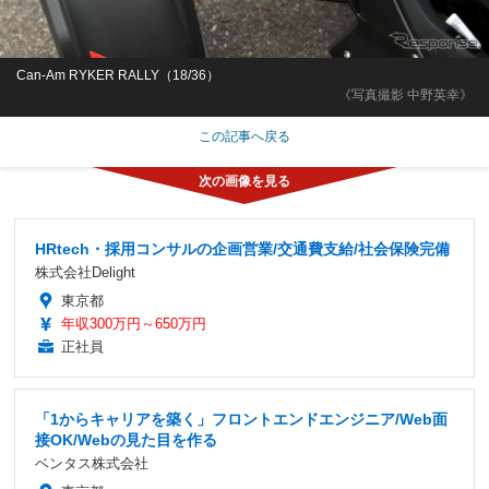
Can-Am RYKER RALLY（18/36）
《写真撮影 中野英幸》
この記事へ戻る
HRtech・採用コンサルの企画営業/交通費支給/社会保険完備
株式会社Delight
東京都
年収300万円～650万円
正社員
「1からキャリアを築く」フロントエンドエンジニア/Web面
接OK/Webの見た目を作る
ベンタス株式会社