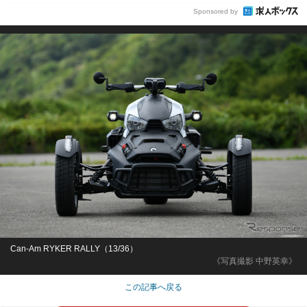
Sponsored by
Can-Am RYKER RALLY（13/36）
《写真撮影 中野英幸》
この記事へ戻る