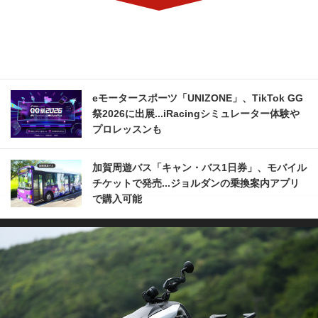
eモータースポーツ「UNIZONE」、TikTok GG
祭2026に出展...iRacingシミュレーター体験や
プロレッスンも
加賀周遊バス「キャン・バス1日券」、モバイル
チケットで発売...ジョルダンの乗換案内アプリ
で購入可能