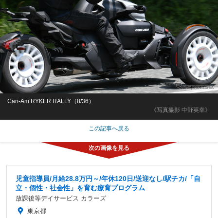
Can-Am RYKER RALLY（8/36）
《写真撮影 中野英幸》
この記事へ戻る
児童指導員/月給28.8万円～/年休120日/送迎なし/駅チカ/「自
立・個性・社会性」を育む療育プログラム
放課後等デイサービス カラーズ
東京都