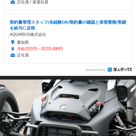
正社員 / 派遣社員
契約書管理スタッフ/未経験OK/契約書の確認と保管業務/実績
を給与に反映
AQUARIUS株式会社
愛知県
月給23万円～32万5,000円
正社員
Sponsored by