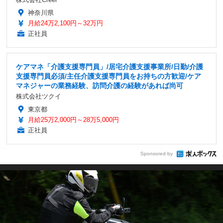
神奈川県
月給24万2,100円～32万円
正社員
ケアマネ「介護支援専門員」/居宅介護支援事業所/日勤/介護
支援専門員必須/主任介護支援専門員をお持ちの方歓迎/ケア
マネジャーの業務経験、訪問介護の経験があれば尚可
株式会社ツクイ
東京都
月給25万2,000円～28万5,000円
正社員
Sponsored by