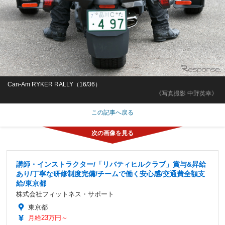
Can-Am RYKER RALLY（16/36）
《写真撮影 中野英幸》
この記事へ戻る
講師・インストラクター/「リバティヒルクラブ」賞与&昇給
あり/丁寧な研修制度完備/チームで働く安心感/交通費全額支
給/東京都
株式会社フィットネス・サポート
東京都
月給23万円～