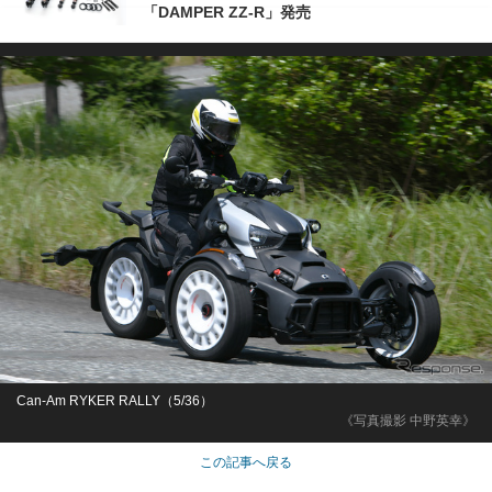
「DAMPER ZZ-R」発売
Can-Am RYKER RALLY（5/36）
《写真撮影 中野英幸》
この記事へ戻る