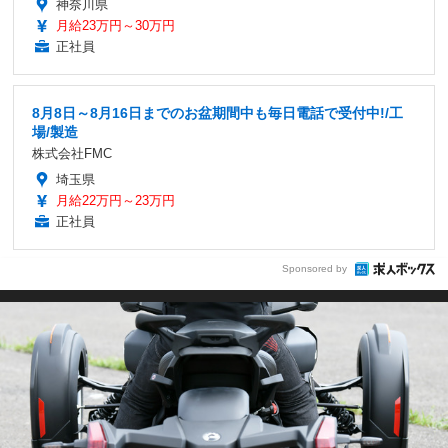
神奈川県
月給23万円～30万円
正社員
8月8日～8月16日までのお盆期間中も毎日電話で受付中!/工
場/製造
株式会社FMC
埼玉県
月給22万円～23万円
正社員
Sponsored by