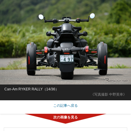
Can-Am RYKER RALLY（14/36）
《写真撮影 中野英幸》
この記事へ戻る