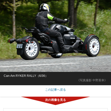
Can-Am RYKER RALLY（6/36）
《写真撮影 中野英幸》
この記事へ戻る