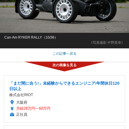
Can-Am RYKER RALLY（10/36）
《写真撮影 中野英幸》
この記事へ戻る
「まだ間に合う!」未経験からできるエンジニア/年間休日120
日以上
株式会社RIOT
大阪府
月給28万円～60万円
正社員