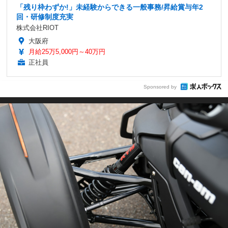
「残り枠わずか!」未経験からできる一般事務/昇給賞与年2
回・研修制度充実
株式会社RIOT
大阪府
月給25万5,000円～40万円
正社員
Sponsored by