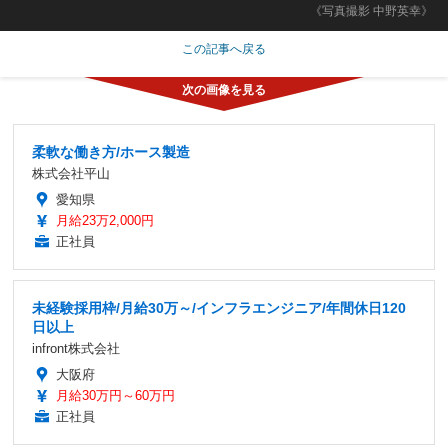
《写真撮影 中野英幸》
この記事へ戻る
柔軟な働き方/ホース製造
株式会社平山
愛知県
月給23万2,000円
正社員
未経験採用枠/月給30万～/インフラエンジニア/年間休日120
日以上
infront株式会社
大阪府
月給30万円～60万円
正社員