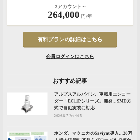
2アカウント～
264,000
円/年
有料プランの詳細はこちら
会員ログインはこちら
おすすめ記事
アルプスアルパイン、車載用エンコー
ダー「EC11Pシリーズ」開発...SMD方
式で自動実装に対応
2026.8.7 Fri 4:15
ホンダ、マクニカのSaviynt導入...28万