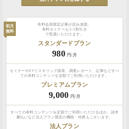
有料会員限定記事が読み放題。
初月
有料セミナーも3~5割引き
無料
で受講いただけます。
スタンダードプラン
980
円/月
セミナーやEVリスキリング講座、調査レポート、記事などすべ
ての有料コンテンツを定額でご利用いただけます。
プレミアムプラン
9,000
円/月
すべての有料コンテンツを定額でご利用いただけるほか、請求
書払いなど法人プラン限定の機能・特典もございます。
法人プラン