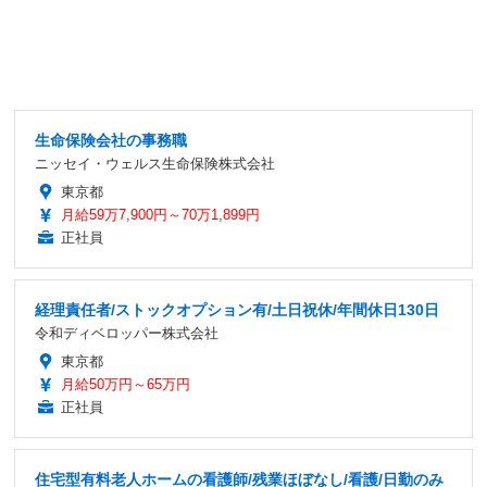
生命保険会社の事務職
ニッセイ・ウェルス生命保険株式会社
東京都
月給59万7,900円～70万1,899円
正社員
経理責任者/ストックオプション有/土日祝休/年間休日130日
令和ディベロッパー株式会社
東京都
月給50万円～65万円
正社員
住宅型有料老人ホームの看護師/残業ほぼなし/看護/日勤のみ