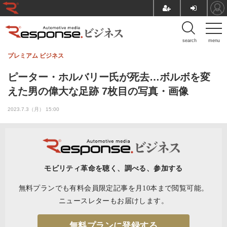
search
menu
プレミアム
ビジネス
ピーター・ホルバリー氏が死去…ボルボを変
えた男の偉大な足跡 7枚目の写真・画像
2023.7.3（月） 15:00
モビリティ革命を聴く、調べる、参加する
無料プランでも有料会員限定記事を月10本まで閲覧可能。
ニュースレターもお届けします。
無料プランに登録する