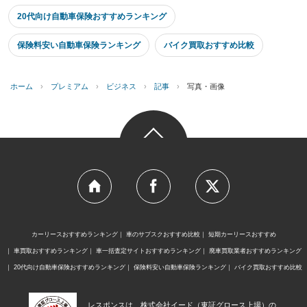
20代向け自動車保険おすすめランキング
保険料安い自動車保険ランキング
バイク買取おすすめ比較
ホーム
›
プレミアム
›
ビジネス
›
記事
›
写真・画像
カーリースおすすめランキング
車のサブスクおすすめ比較
短期カーリースおすすめ
車買取おすすめランキング
車一括査定サイトおすすめランキング
廃車買取業者おすすめランキング
20代向け自動車保険おすすめランキング
保険料安い自動車保険ランキング
バイク買取おすすめ比較
レスポンスは、株式会社イード（東証グロース上場）の