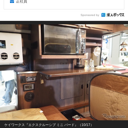
正社員
Sponsored by
ケイワークス『エクスクルーシブ ミニ バード』（10/17）