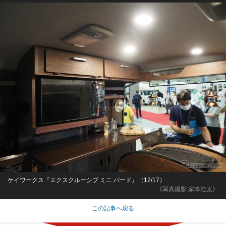
ケイワークス『エクスクルーシブ ミニ バード』（12/17）
《写真撮影 家本浩太》
この記事へ戻る