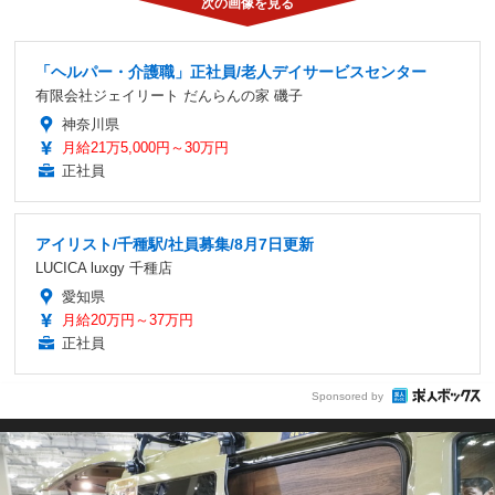
「ヘルパー・介護職」正社員/老人デイサービスセンター
有限会社ジェイリート だんらんの家 磯子
神奈川県
月給21万5,000円～30万円
正社員
アイリスト/千種駅/社員募集/8月7日更新
LUCICA luxgy 千種店
愛知県
月給20万円～37万円
正社員
Sponsored by