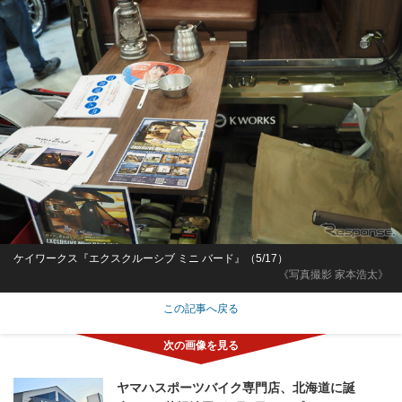
ケイワークス『エクスクルーシブ ミニ バード』（5/17）
《写真撮影 家本浩太》
この記事へ戻る
ヤマハスポーツバイク専門店、北海道に誕