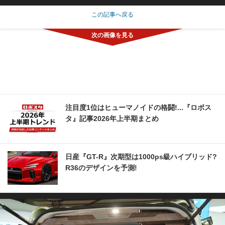
この記事へ戻る
注目度1位はヒューマノイドの格闘!...『ロボス
タ』記事2026年上半期まとめ
日産『GT-R』次期型は1000ps級ハイブリッド?
R36のデザインを予測!