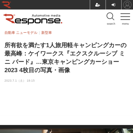
search
menu
自動車 ニューモデル
新型車
所有欲を満たす1人旅用軽キャンピングカーの
最高峰：ケイワークス『エクスクルーシブ ミ
ニ バード』…東京キャンピングカーショー
2023 4枚目の写真・画像
2023.7.1（土） 18:15