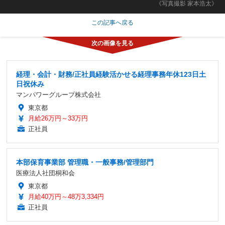
《写真撮影 家本浩太》
この記事へ戻る
経理・会計・財務/正社員経験活かせる経理事務年休123日土
日祝休み
マンパワーグループ株式会社
東京都
月給26万円～33万円
正社員
本部保育事業部 管理職・一般事務/管理部門
医療法人社団桐和会
東京都
月給40万円～48万3,334円
正社員