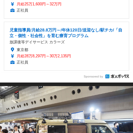
月給25万1,600円～32万円
正社員
児童指導員/月給28.8万円～/年休120日/送迎なし/駅チカ/「自
立・個性・社会性」を育む療育プログラム
放課後等デイサービス カラーズ
東京都
月給28万8,297円～30万2,135円
正社員
Sponsored by