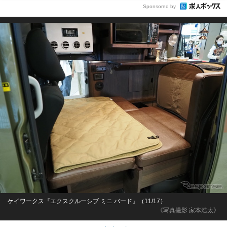
Sponsored by
ケイワークス『エクスクルーシブ ミニ バード』（11/17）
《写真撮影 家本浩太》