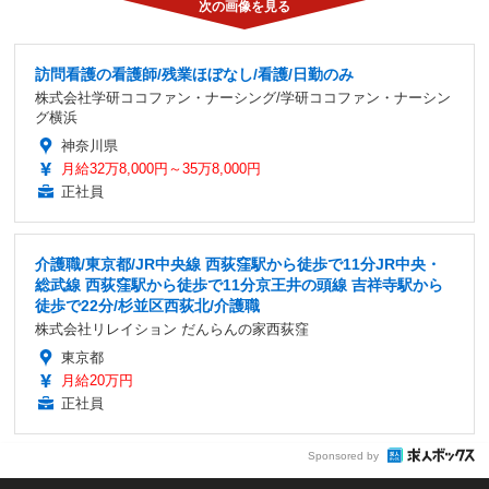
訪問看護の看護師/残業ほぼなし/看護/日勤のみ
株式会社学研ココファン・ナーシング/学研ココファン・ナーシン
グ横浜
神奈川県
月給32万8,000円～35万8,000円
正社員
介護職/東京都/JR中央線 西荻窪駅から徒歩で11分JR中央・
総武線 西荻窪駅から徒歩で11分京王井の頭線 吉祥寺駅から
徒歩で22分/杉並区西荻北/介護職
株式会社リレイション だんらんの家西荻窪
東京都
月給20万円
正社員
Sponsored by