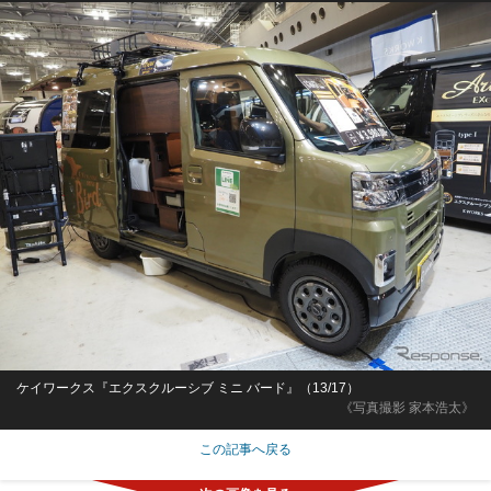
ケイワークス『エクスクルーシブ ミニ バード』（13/17）
《写真撮影 家本浩太》
この記事へ戻る