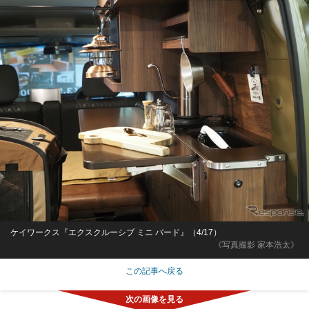
ケイワークス『エクスクルーシブ ミニ バード』（4/17）
《写真撮影 家本浩太》
この記事へ戻る