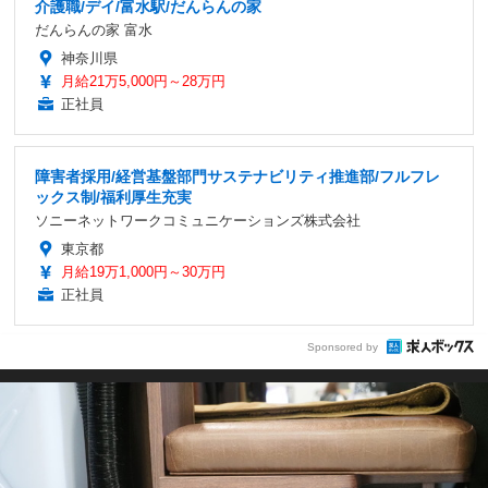
介護職/デイ/富水駅/だんらんの家
だんらんの家 富水
神奈川県
月給21万5,000円～28万円
正社員
障害者採用/経営基盤部門サステナビリティ推進部/フルフレ
ックス制/福利厚生充実
ソニーネットワークコミュニケーションズ株式会社
東京都
月給19万1,000円～30万円
正社員
Sponsored by