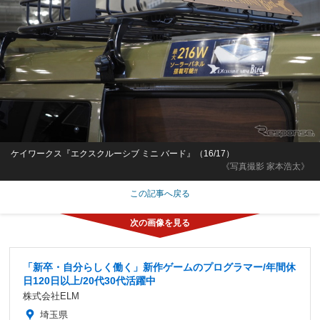
ケイワークス『エクスクルーシブ ミニ バード』（16/17）
《写真撮影 家本浩太》
この記事へ戻る
「新卒・自分らしく働く」新作ゲームのプログラマー/年間休
日120日以上/20代30代活躍中
株式会社ELM
埼玉県