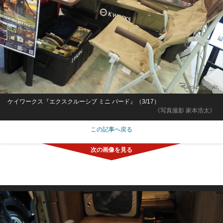
ケイワークス『エクスクルーシブ ミニ バード』（3/17）
《写真撮影 家本浩太》
この記事へ戻る