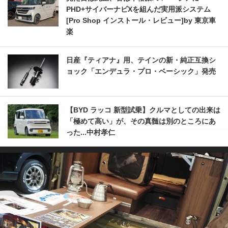
PHD+サイバーナビXを組んだ実用派システム
[Pro Shop インストール・レビュー]by 東京車
楽
日産『ティアナ』用、テインの新・純正互換シ
ョック「エンデュラ・プロ・ベーシック」発売
【BYD ラッコ 新型試乗】クルマとしての出来は
「極めて高い」が、その真髄は別のところにあ
った...中村孝仁