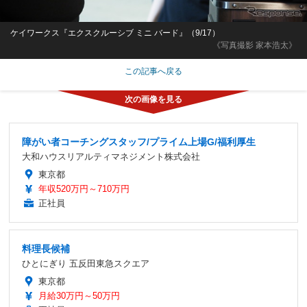
ケイワークス『エクスクルーシブ ミニ バード』（9/17）
《写真撮影 家本浩太》
この記事へ戻る
障がい者コーチングスタッフ/プライム上場G/福利厚生
大和ハウスリアルティマネジメント株式会社
東京都
年収520万円～710万円
正社員
料理長候補
ひとにぎり 五反田東急スクエア
東京都
月給30万円～50万円