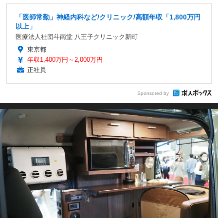
「医師常勤」神経内科など/クリニック/高額年収「1,800万円
以上」
医療法人社団斗南堂 八王子クリニック新町
東京都
年収1,400万円～2,000万円
正社員
Sponsored by