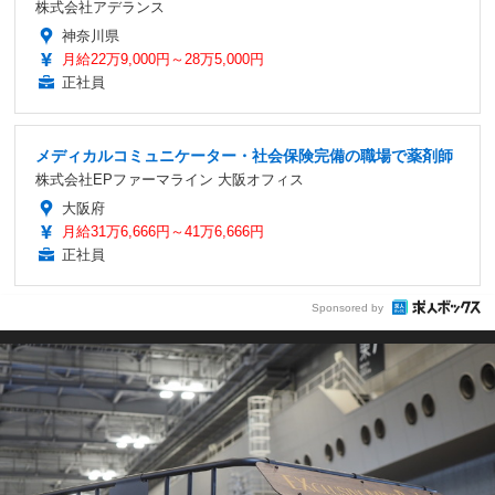
株式会社アデランス
神奈川県
月給22万9,000円～28万5,000円
正社員
メディカルコミュニケーター・社会保険完備の職場で薬剤師
株式会社EPファーマライン 大阪オフィス
大阪府
月給31万6,666円～41万6,666円
正社員
Sponsored by