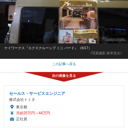
ケイワークス『エクスクルーシブ ミニ バード』（6/17）
《写真撮影 家本浩太》
この記事へ戻る
セールス・サービスエンジニア
株式会社トミタ
東京都
月給25万円～44万円
正社員