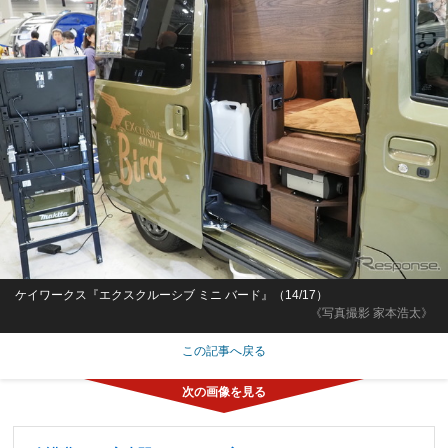
ケイワークス『エクスクルーシブ ミニ バード』（14/17）
《写真撮影 家本浩太》
この記事へ戻る