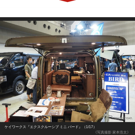
ケイワークス『エクスクルーシブ ミニ バード』（1/17）
《写真撮影 家本浩太》