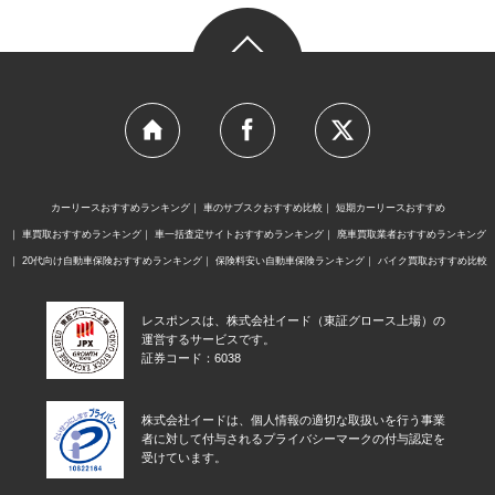
カーリースおすすめランキング
車のサブスクおすすめ比較
短期カーリースおすすめ
車買取おすすめランキング
車一括査定サイトおすすめランキング
廃車買取業者おすすめランキング
20代向け自動車保険おすすめランキング
保険料安い自動車保険ランキング
バイク買取おすすめ比較
レスポンスは、株式会社イード（東証グロース上場）の
運営するサービスです。
証券コード：6038
株式会社イードは、個人情報の適切な取扱いを行う事業
者に対して付与されるプライバシーマークの付与認定を
受けています。