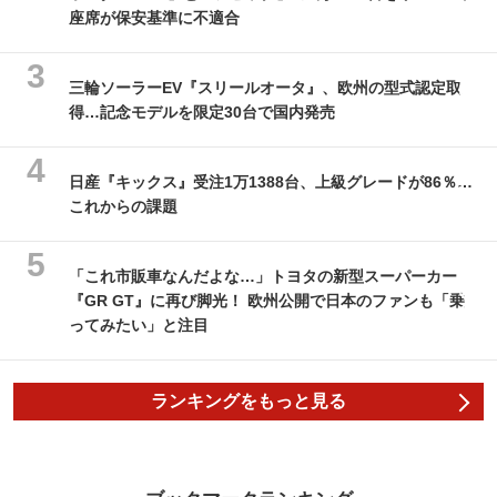
座席が保安基準に不適合
三輪ソーラーEV『スリールオータ』、欧州の型式認定取
得…記念モデルを限定30台で国内発売
日産『キックス』受注1万1388台、上級グレードが86％…
これからの課題
「これ市販車なんだよな…」トヨタの新型スーパーカー
『GR GT』に再び脚光！ 欧州公開で日本のファンも「乗
ってみたい」と注目
ランキングをもっと見る