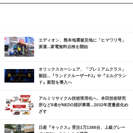
エディオン、熊本地震被災地に「ヒマワリ号」
派遣...家電無料点検を開始
オリックスカーシェア、「プレミアムクラス」
新設...『ランドクルーザーFJ』や『エルグラン
ド』新型を導入へ
アルミリサイクル技術実用化へ、本田技術研究
所など8者がNEDO採択事業...2032年度量産化め
ざす
日産『キックス』受注1万1388台、上級グレー