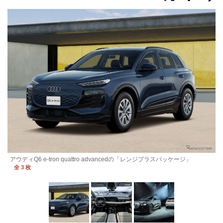
アウディQ6 e-tron quattro advancedの「レンジプラスパッケージ」
全 3 枚