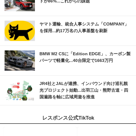
ドが86%...これからの課題
ヤマト運輸、統合人事システム「COMPANY」
を採用...約17万名の人事基盤を刷新
BMW M2 CSに「Edition EDGE」、カーボン製
パーツで軽量化...40台限定で1663万円
JR4社とJALが連携、インバウンド向け巡礼観
光プロジェクト始動...出羽三山・熊野古道・四
国遍路を軸に広域周遊を推進
レスポンス公式TikTok