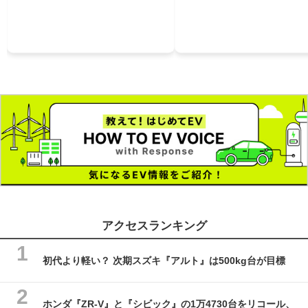
アクセスランキング
初代より軽い？ 次期スズキ『アルト』は500kg台が目標
ホンダ『ZR-V』と『シビック』の1万4730台をリコール、