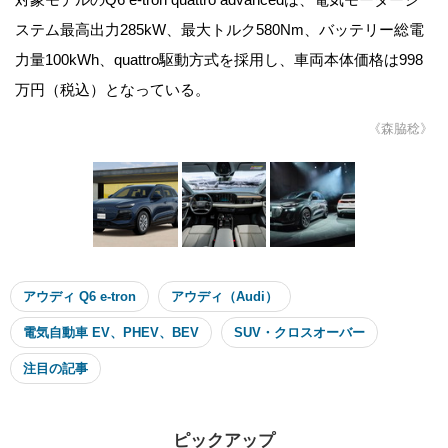
ステム最高出力285kW、最大トルク580Nm、バッテリー総電
力量100kWh、quattro駆動方式を採用し、車両本体価格は998
万円（税込）となっている。
《森脇稔》
アウディ Q6 e-tron
アウディ（Audi）
電気自動車 EV、PHEV、BEV
SUV・クロスオーバー
注目の記事
ピックアップ