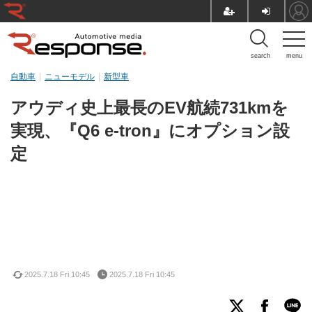
search
menu
自動車
ニューモデル
新型車
アウディ史上最長のEV航続731kmを
実現、『Q6 e-tron』にオプション設
定
2025.7.18 Fri 10:45
2025.7.18 Fri 10:45