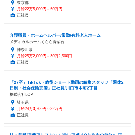
東京都
月給22万5,000円～50万円
正社員
介護職員・ホームヘルパー/常勤/有料老人ホーム
メディカルホームくらら青葉台
神奈川県
月給25万2,000円～30万2,500円
正社員
「27卒」TikTok・縦型ショート動画の編集スタッフ「週休2
日制・社会保険完備」正社員/川口市本町2丁目
株式会社LOP
埼玉県
月給24万3,700円～32万円
正社員