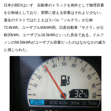
日本のBEVはいすゞ自動車のトラックを例外として物理容量
を公称値としており、実際に使える容量はそれより少ない。
過去のテストではたとえばスバル『ソルテラ』が公称
72.6kWh、ユーザブル60kWh弱。日産自動車『サクラ』が公
称20kWh、ユーザブル16.5kWhといった具合である。ドルフ
ィンの58.56kWhがユーザブル容量だったのはなかなかの威力
と感じられた。