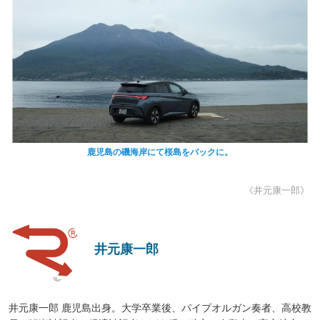
鹿児島の磯海岸にて桜島をバックに。
《井元康一郎》
井元康一郎
井元康一郎 鹿児島出身。大学卒業後、パイプオルガン奏者、高校教