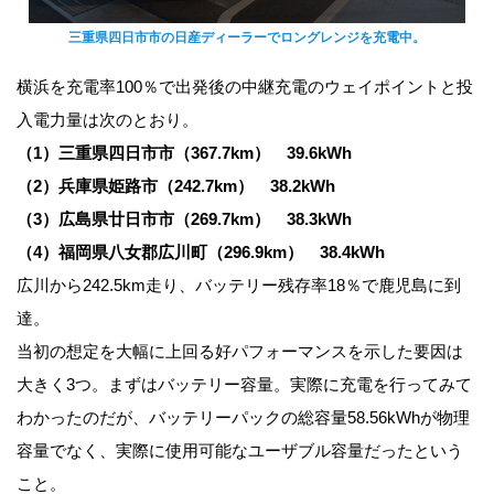
三重県四日市市の日産ディーラーでロングレンジを充電中。
横浜を充電率100％で出発後の中継充電のウェイポイントと投
入電力量は次のとおり。
（1）三重県四日市市（367.7km） 39.6kWh
（2）兵庫県姫路市（242.7km） 38.2kWh
（3）広島県廿日市市（269.7km） 38.3kWh
（4）福岡県八女郡広川町（296.9km） 38.4kWh
広川から242.5km走り、バッテリー残存率18％で鹿児島に到
達。
当初の想定を大幅に上回る好パフォーマンスを示した要因は
大きく3つ。まずはバッテリー容量。実際に充電を行ってみて
わかったのだが、バッテリーパックの総容量58.56kWhが物理
容量でなく、実際に使用可能なユーザブル容量だったという
こと。