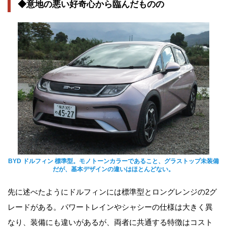
◆意地の悪い好奇心から臨んだものの
BYD ドルフィン 標準型。モノトーンカラーであること、グラストップ未装備
だが、基本デザインの違いはほとんどない。
先に述べたようにドルフィンには標準型とロングレンジの2グ
レードがある。パワートレインやシャシーの仕様は大きく異
なり、装備にも違いがあるが、両者に共通する特徴はコスト