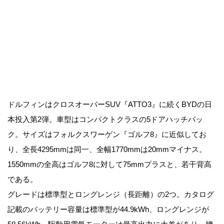
ドルフィンはクロスオーバーSUV『ATTO3』に続くBYDの日
本投入第2弾。車型はコンパクトクラスの5ドアハッチバッ
ク。サイズはフォルクスワーゲン『ゴルフ8』に近似してお
り、全長4295mmは同一、全幅1770mmは20mmマイナス。
1550mmの全高はゴルフ8に対して75mmプラスと、若干背高
である。
グレードは標準型とロングレンジ（長距離）の2つ。カタログ
記載のバッテリー容量は標準型が44.9kWh、ロングレンジが