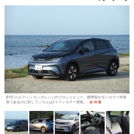
BYD ドルフィン ロングレンジのフロントビュー。標準型がモノカラー外装
色であるのに対してこちらは2トーンカラー塗装。
全 30 枚