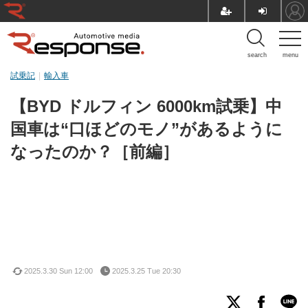
search
menu
試乗記
輸入車
【BYD ドルフィン 6000km試乗】中
国車は“口ほどのモノ”があるように
なったのか？［前編］
2025.3.30 Sun 12:00
2025.3.25 Tue 20:30