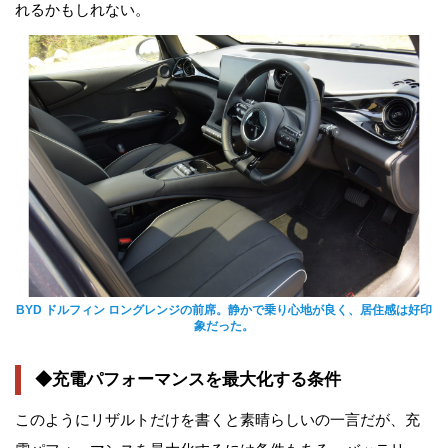
れるかもしれない。
BYD ドルフィン ロングレンジの前席。静かで乗り心地が良く、居住感は好印
象だった。
◆充電パフォーマンスを最大化する条件
このようにリザルトだけを書くと素晴らしいの一言だが、充