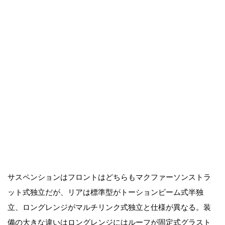
サスペンションはフロントはどちらもマクファーソンストラ
ット式独立だが、リアは標準型がトーションビーム式半独
立、ロングレンジがマルチリンク式独立と仕様が異なる。装
備の大きな違いはロングレンジにはルーフが固定式グラスト