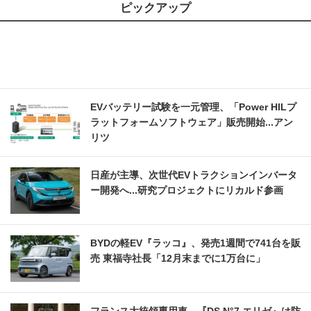
ピックアップ
EVバッテリー試験を一元管理、「Power HILプ
ラットフォームソフトウェア」販売開始...アン
リツ
日産が主導、次世代EVトラクションインバータ
ー開発へ...研究プロジェクトにリカルド参画
BYDの軽EV『ラッコ』、発売1週間で741台を販
売 東福寺社長「12月末までに1万台に」