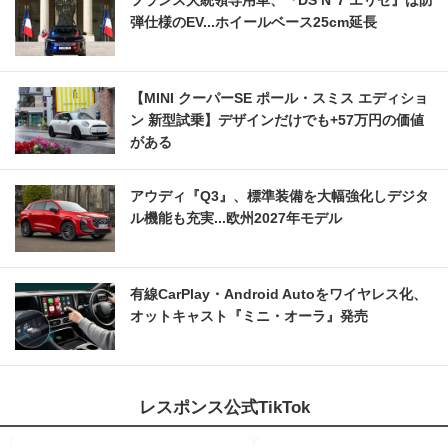
フランス大統領専用車、『DS N°7 エリゼ』は防
弾仕様のEV...ホイールベース25cm延長
【MINI クーパーSE ポール・スミス エディショ
ン 新型試乗】デザインだけでも+57万円の価値
がある
アウディ『Q3』、標準装備を大幅強化しデジタ
ル機能も充実...欧州2027年モデル
有線CarPlay・Android Autoをワイヤレス化、
オットキャスト『ミニ・オーラ』発売
レスポンス公式TikTok