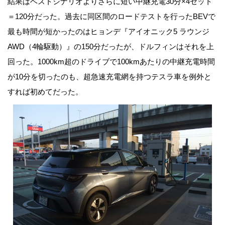
結果はベストシナリオよりさらに短い中継充電30分×4セット
＝120分だった。過去に同区間のロードテストを行ったBEVで
最も時間が短かったのはヒョンデ『アイオニック5 ラウンジ
AWD（4輪駆動）』の150分だったが、ドルフィンはそれを上
回った。1000km超のドライブで100kmあたりの中継充電時間
が10分を切ったのも、超急速充電網を持つテスラ車を例外と
すれば初めてだった。