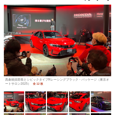
高倉統括部長とシビックタイプRレーシングブラック・パッケージ（東京オ
ートサロン2025）
全 12 枚