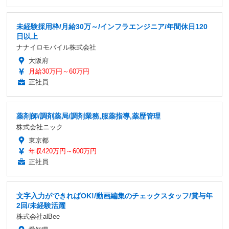
未経験採用枠/月給30万～/インフラエンジニア/年間休日120
日以上
ナナイロモバイル株式会社
大阪府
月給30万円～60万円
正社員
薬剤師/調剤薬局/調剤業務,服薬指導,薬歴管理
株式会社ニック
東京都
年収420万円～600万円
正社員
文字入力ができればOK!/動画編集のチェックスタッフ/賞与年
2回/未経験活躍
株式会社alBee