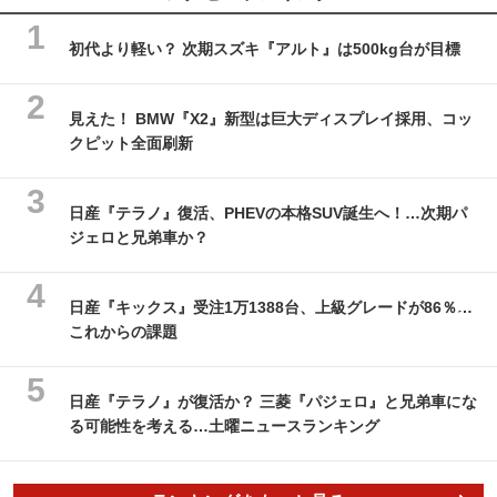
初代より軽い？ 次期スズキ『アルト』は500kg台が目標
見えた！ BMW『X2』新型は巨大ディスプレイ採用、コッ
クピット全面刷新
日産『テラノ』復活、PHEVの本格SUV誕生へ！…次期パ
ジェロと兄弟車か？
日産『キックス』受注1万1388台、上級グレードが86％…
これからの課題
日産『テラノ』が復活か？ 三菱『パジェロ』と兄弟車にな
る可能性を考える…土曜ニュースランキング