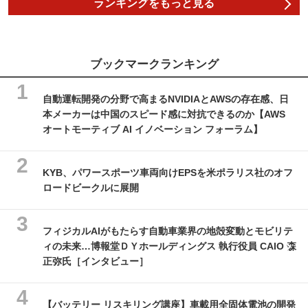
ランキングをもっと見る
ブックマークランキング
自動運転開発の分野で高まるNVIDIAとAWSの存在感、日
本メーカーは中国のスピード感に対抗できるのか【AWS
オートモーティブ AI イノベーション フォーラム】
KYB、パワースポーツ車両向けEPSを米ポラリス社のオフ
ロードビークルに展開
フィジカルAIがもたらす自動車業界の地殻変動とモビリテ
ィの未来…博報堂ＤＹホールディングス 執行役員 CAIO 森
正弥氏［インタビュー］
【バッテリー リスキリング講座】車載用全固体電池の開発