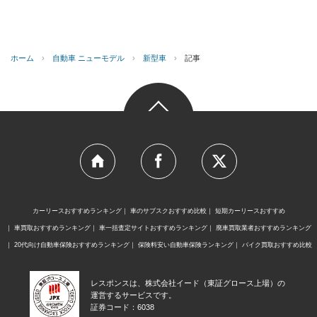
ホーム
›
自動車 ニューモデル
›
新型車
›
記事
カーリースおすすめランキング
車のサブスクおすすめ比較
短期カーリースおすすめ
車買取おすすめランキング
車一括査定サイトおすすめランキング
廃車買取業者おすすめランキング
20代向け自動車保険おすすめランキング
保険料安い自動車保険ランキング
バイク買取おすすめ比較
レスポンスは、株式会社イード（東証グロース上場）の
運営するサービスです。
証券コード：6038