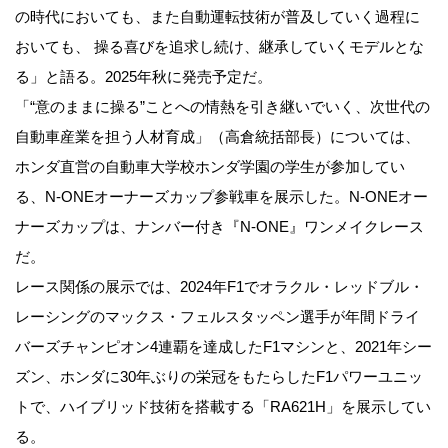
の時代においても、また自動運転技術が普及していく過程に
おいても、 操る喜びを追求し続け、継承していくモデルとな
る」と語る。2025年秋に発売予定だ。
「“意のままに操る”ことへの情熱を引き継いでいく、次世代の
自動車産業を担う人材育成」（高倉統括部長）については、
ホンダ直営の自動車大学校ホンダ学園の学生が参加してい
る、N-ONEオーナーズカップ参戦車を展示した。N-ONEオー
ナーズカップは、ナンバー付き『N-ONE』ワンメイクレース
だ。
レース関係の展示では、2024年F1でオラクル・レッドブル・
レーシングのマックス・フェルスタッペン選手が年間ドライ
バーズチャンピオン4連覇を達成したF1マシンと、2021年シー
ズン、ホンダに30年ぶりの栄冠をもたらしたF1パワーユニッ
トで、ハイブリッド技術を搭載する「RA621H」を展示してい
る。