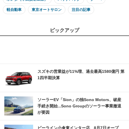
軽自動車
東京オートサロン
注目の記事
ピックアップ
スズキの営業益が11%増、過去最高1580億円 第
1四半期決算
ソーラーEV「Sion」の独Sono Motors、破産
手続き開始...Sono Groupのソーラー事業撤退
が要因
ビーライン小倉東インター店、8月7日オープ