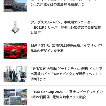
ン...九州道そばの国道10号線沿いに
アルプスアルパイン、車載用エンコーダー
「EC11Pシリーズ」開発...SMD方式で自動実装
に対応
日産『GT-R』次期型は1000ps級ハイブリッド?
R36のデザインを予測!
“走る宝石”が高輪ゲートシティに登場! イタリア
の高級バイク「MVアグスタ」が展示イベント 8
月9日まで
「Eco Car Cup 2026」、富士スピードウェイで
8月22日開催...電気自動車クラス新設