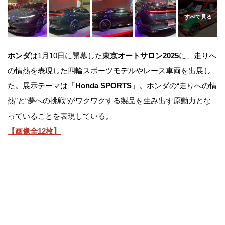
ホンダ
は1月10日に開幕した
東京オートサロン2025
に、走りへ
の情熱を表現した四輪スポーツモデルやレース車両を出展し
た。展示テーマは「
Honda SPORTS
」。ホンダの“走りへの情
熱”と“夢への挑戦”がワクワクする製品を生み出す原動力とな
っていることを表現している。
【画像全12枚】