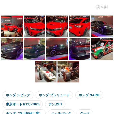
《高木啓》
ホンダ シビック
ホンダ プレリュード
ホンダ N-ONE
東京オートサロン2025
ホンダF1
ホンダ（本田技研工業）
ハッチバック
クーペ