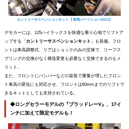
カントリーサスペンションキット【 群馬パーツショー2023】
デモカーには、125ハイラックスを快適な乗り心地でリフトア
ップする「
カントリーサスペンションキット
」も装備。フロ
ントは車高調整式、リアはショックのみの交換で、リーフス
プリングの交換がなく構造変更も必要なく交換できるのもメ
リット。
また、フロントにバンパーなどの架装で重量が増したフロン
ト車高の変化にも対応させ、フロントは60mmまでのリフトで
きるキットとしても支持されている。
◆ロングセラーモデルの『ブラッドレーV』、17イ
ンチに加えて限定モデルも！