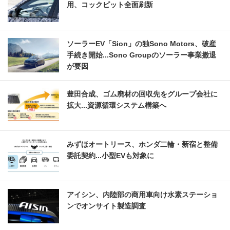
用、コックピット全面刷新
ソーラーEV「Sion」の独Sono Motors、破産
手続き開始...Sono Groupのソーラー事業撤退
が要因
豊田合成、ゴム廃材の回収先をグループ会社に
拡大...資源循環システム構築へ
みずほオートリース、ホンダ二輪・新宿と整備
委託契約...小型EVも対象に
アイシン、内陸部の商用車向け水素ステーショ
ンでオンサイト製造調査