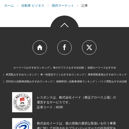
ホーム
›
自動車 ビジネス
›
国内マーケット
›
記事
カーリースおすすめランキング
車のサブスクおすすめ比較
短期カーリースおすすめ
車買取おすすめランキング
車一括査定サイトおすすめランキング
廃車買取業者おすすめランキング
20代向け自動車保険おすすめランキング
保険料安い自動車保険ランキング
バイク買取おすすめ比較
レスポンスは、株式会社イード（東証グロース上場）の
運営するサービスです。
証券コード：6038
株式会社イードは、個人情報の適切な取扱いを行う事業
者に対して付与されるプライバシーマークの付与認定を