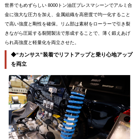
世界でもめずらしい 8000トン油圧プレスマシーンでアルミ合
金に強大な圧力を加え、金属組織を高密度で均一化すること
で高い強度と剛性を確保。リム部は素材をローラーで引き裂
きながら圧延する裂開製法で形成することで、薄く鍛えあげ
られ高強度と軽量化を両立させた。
◆“カンサス”装着でリフトアップと乗り心地アップ
を両立