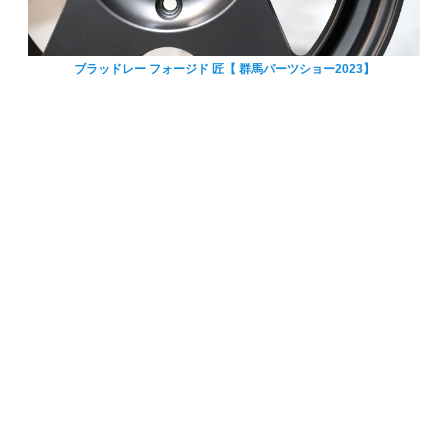
ブラッドレー フォージド 匠【 群馬パーツショー2023】