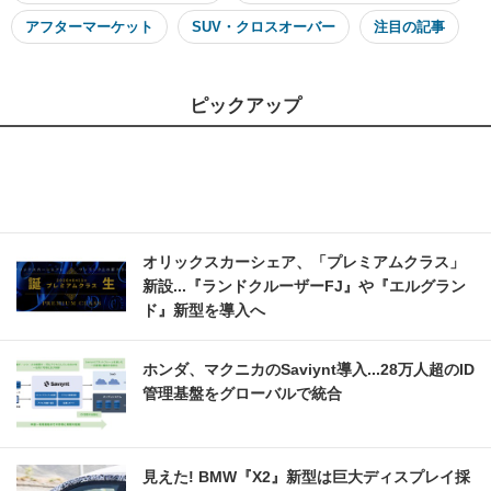
アフターマーケット
SUV・クロスオーバー
注目の記事
ピックアップ
オリックスカーシェア、「プレミアムクラス」
新設...『ランドクルーザーFJ』や『エルグラン
ド』新型を導入へ
ホンダ、マクニカのSaviynt導入...28万人超のID
管理基盤をグローバルで統合
見えた! BMW『X2』新型は巨大ディスプレイ採