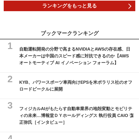
ランキングをもっと見る
ブックマークランキング
自動運転開発の分野で高まるNVIDIAとAWSの存在感、日
本メーカーは中国のスピード感に対抗できるのか【AWS
オートモーティブ AI イノベーション フォーラム】
KYB、パワースポーツ車両向けEPSを米ポラリス社のオフ
ロードビークルに展開
フィジカルAIがもたらす自動車業界の地殻変動とモビリテ
ィの未来…博報堂ＤＹホールディングス 執行役員 CAIO 森
正弥氏［インタビュー］