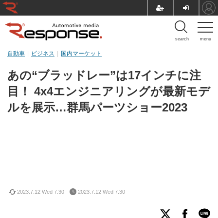
search
menu
自動車
ビジネス
国内マーケット
あの“ブラッドレー”は17インチに注
目！ 4x4エンジニアリングが最新モデ
ルを展示…群馬パーツショー2023
2023.7.12 Wed 7:30
2023.7.12 Wed 7:30