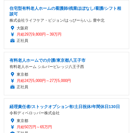
住宅型有料老人ホームの看護師/残業ほぼなし/看護/シフト相
談可
株式会社ライフケア・ビジョン/はっぴーらいふ 豊中北
大阪府
月給29万9,800円～39万円
正社員
有料老人ホームでの介護/東京都八王子市
有料老人ホーム シルバービレッジ八王子西
東京都
月給24万5,000円～27万5,000円
正社員
経理責任者/ストックオプション有/土日祝休/年間休日130日
令和ディベロッパー株式会社
東京都
月給50万円～65万円