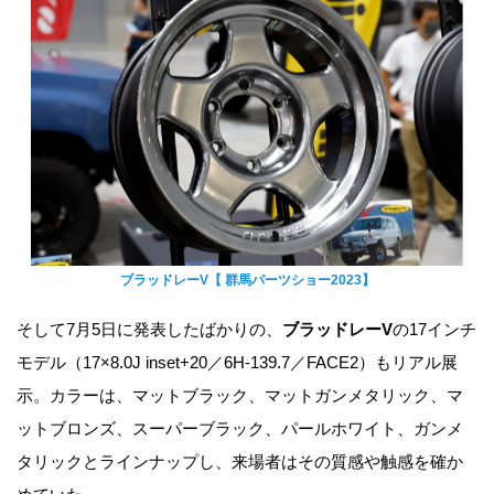
ブラッドレーV【 群馬パーツショー2023】
そして7月5日に発表したばかりの、
ブラッドレーV
の17インチ
モデル（17×8.0J inset+20／6H-139.7／FACE2）もリアル展
示。カラーは、マットブラック、マットガンメタリック、マ
ットブロンズ、スーパーブラック、パールホワイト、ガンメ
タリックとラインナップし、来場者はその質感や触感を確か