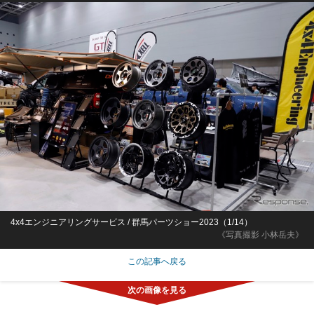
4x4エンジニアリングサービス / 群馬パーツショー2023（1/14）
《写真撮影 小林岳夫》
この記事へ戻る