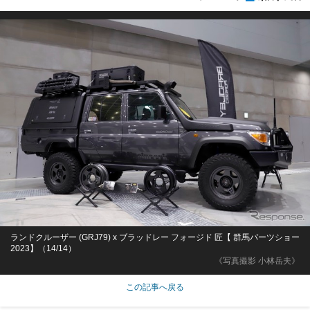
ランドクルーザー (GRJ79) x ブラッドレー フォージド 匠【 群馬パーツショー
2023】（14/14）
《写真撮影 小林岳夫》
この記事へ戻る