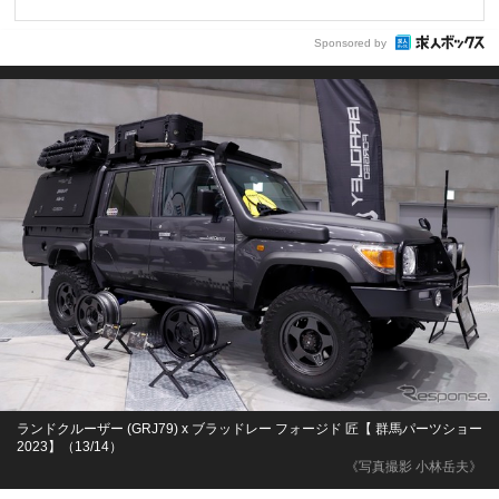
Sponsored by
ランドクルーザー (GRJ79) x ブラッドレー フォージド 匠【 群馬パーツショー
2023】（13/14）
《写真撮影 小林岳夫》