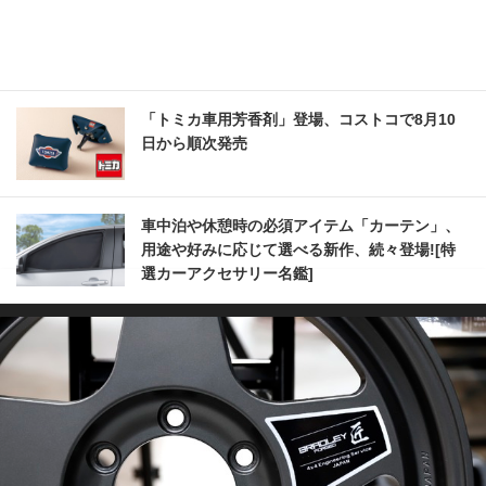
「トミカ車用芳香剤」登場、コストコで8月10
日から順次発売
車中泊や休憩時の必須アイテム「カーテン」、
用途や好みに応じて選べる新作、続々登場![特
選カーアクセサリー名鑑]