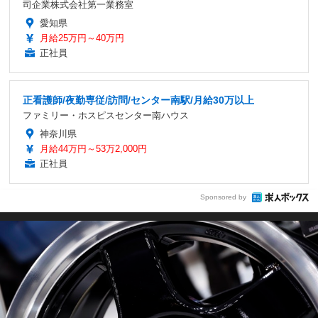
司企業株式会社第一業務室
愛知県
月給25万円～40万円
正社員
正看護師/夜勤専従/訪問/センター南駅/月給30万以上
ファミリー・ホスピスセンター南ハウス
神奈川県
月給44万円～53万2,000円
正社員
Sponsored by