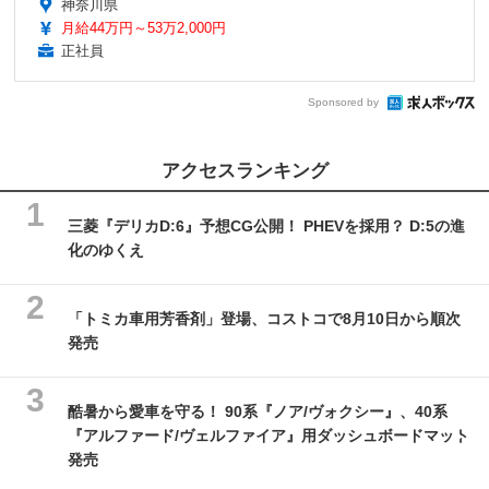
神奈川県
月給44万円～53万2,000円
正社員
Sponsored by
アクセスランキング
三菱『デリカD:6』予想CG公開！ PHEVを採用？ D:5の進
化のゆくえ
「トミカ車用芳香剤」登場、コストコで8月10日から順次
発売
酷暑から愛車を守る！ 90系『ノア/ヴォクシー』、40系
『アルファード/ヴェルファイア』用ダッシュボードマット
発売