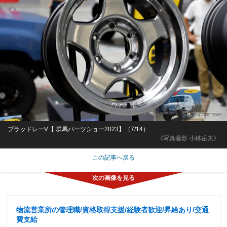
ブラッドレーV【 群馬パーツショー2023】（7/14）
《写真撮影 小林岳夫》
この記事へ戻る
物流営業所の管理職/資格取得支援/経験者歓迎/昇給あり/交通
費支給