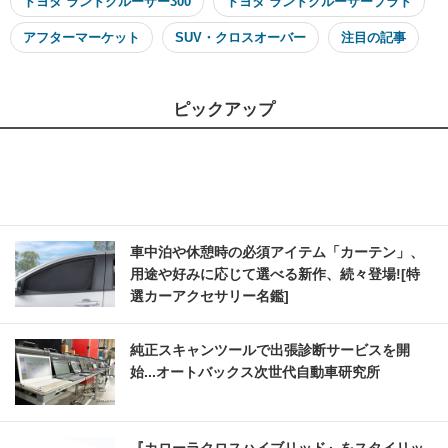
トヨタ ランドクルーザー300
トヨタ ランドクルーザープラド
アフターマーケット
SUV・クロスオーバー
注目の記事
ピックアップ
車中泊や休憩時の必須アイテム「カーテン」、
用途や好みに応じて選べる新作、続々登場![特
選カーアクセサリー名鑑]
純正スキャンツールで出張診断サービスを開
始...オートバックス次世代自動車研究所
『カローラクロスハイブリッド』をスタイリッ