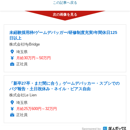
この記事へ戻る
未経験採用枠/ゲームデバッガー/研修制度充実/年間休日125
日以上
株式会社HyBridge
埼玉県
月給30万円～50万円
正社員
「新卒27卒・まだ間に合う」ゲームデバッカー・スプシでの
バグ報告・土日祝休み・ネイル・ピアス自由
株式会社Le Lien
埼玉県
月給25万600円～32万円
正社員
Sponsored by