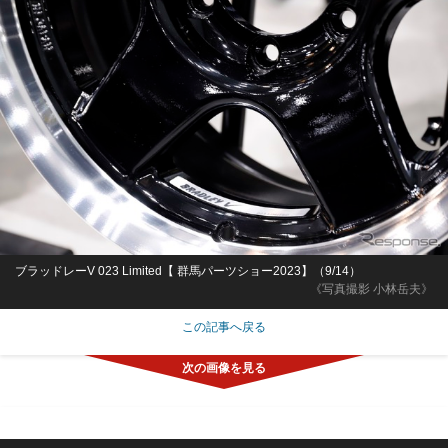
ブラッドレーV 023 Limited【 群馬パーツショー2023】（9/14）
《写真撮影 小林岳夫》
この記事へ戻る