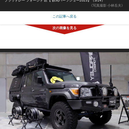
ブラッドレー フォージド 匠【 群馬パーツショー2023】（3/14）
《写真撮影 小林岳夫》
この記事へ戻る