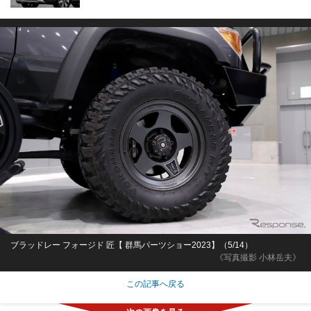
ブラッドレー フォージド 匠【 群馬パーツショー2023】（5/14）
《写真撮影 小林岳夫》
この記事へ戻る