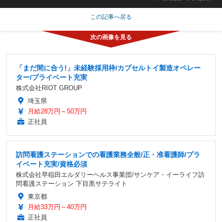
この記事へ戻る
「まだ間に合う!」未経験採用枠/カプセルトイ製造オペレー
ター/プライベート充実
株式会社RIOT GROUP
埼玉県
月給28万円～50万円
正社員
訪問看護ステーションでの看護業務全般/正・准看護師/プラ
イベート充実/資格必須
株式会社早稲田エルダリーヘルス事業団/サンケア・イーライフ訪
問看護ステーション 下目黒サテライト
東京都
月給33万円～40万円
正社員