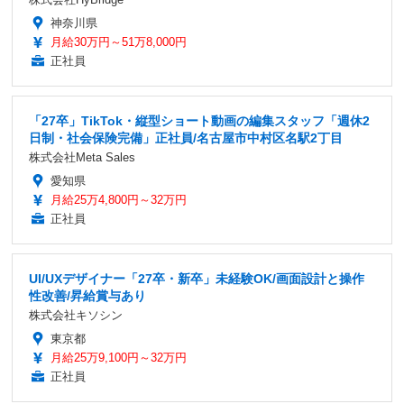
神奈川県
月給30万円～51万8,000円
正社員
「27卒」TikTok・縦型ショート動画の編集スタッフ「週休2
日制・社会保険完備」正社員/名古屋市中村区名駅2丁目
株式会社Meta Sales
愛知県
月給25万4,800円～32万円
正社員
UI/UXデザイナー「27卒・新卒」未経験OK/画面設計と操作
性改善/昇給賞与あり
株式会社キソシン
東京都
月給25万9,100円～32万円
正社員