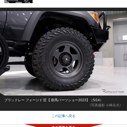
ブラッドレー フォージド 匠【 群馬パーツショー2023】（5/14）
《写真撮影 小林岳夫》
この記事へ戻る