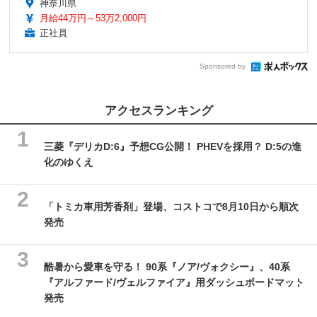
神奈川県
月給44万円～53万2,000円
正社員
Sponsored by
アクセスランキング
三菱『デリカD:6』予想CG公開！ PHEVを採用？ D:5の進
化のゆくえ
「トミカ車用芳香剤」登場、コストコで8月10日から順次
発売
酷暑から愛車を守る！ 90系『ノア/ヴォクシー』、40系
『アルファード/ヴェルファイア』用ダッシュボードマット
発売