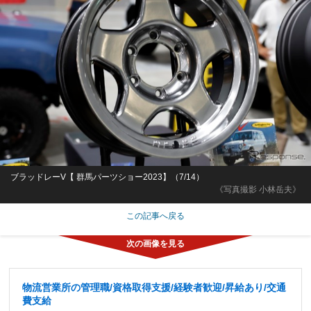
ブラッドレーV【 群馬パーツショー2023】（7/14）
《写真撮影 小林岳夫》
この記事へ戻る
物流営業所の管理職/資格取得支援/経験者歓迎/昇給あり/交通
費支給