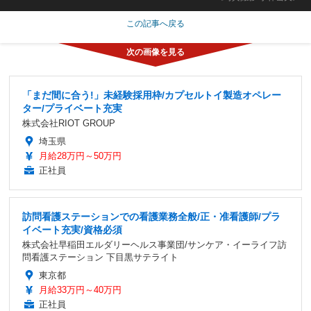
この記事へ戻る
「まだ間に合う!」未経験採用枠/カプセルトイ製造オペレー
ター/プライベート充実
株式会社RIOT GROUP
埼玉県
月給28万円～50万円
正社員
訪問看護ステーションでの看護業務全般/正・准看護師/プラ
イベート充実/資格必須
株式会社早稲田エルダリーヘルス事業団/サンケア・イーライフ訪
問看護ステーション 下目黒サテライト
東京都
月給33万円～40万円
正社員