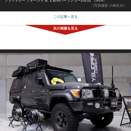
ブラッドレー フォージド 匠【 群馬パーツショー2023】（3/14）
《写真撮影 小林岳夫》
この記事へ戻る