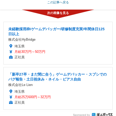
この記事へ戻る
未経験採用枠/ゲームデバッガー/研修制度充実/年間休日125
日以上
株式会社HyBridge
埼玉県
月給30万円～50万円
正社員
「新卒27卒・まだ間に合う」ゲームデバッカー・スプシでの
バグ報告・土日祝休み・ネイル・ピアス自由
株式会社Le Lien
埼玉県
月給25万600円～32万円
正社員
Sponsored by