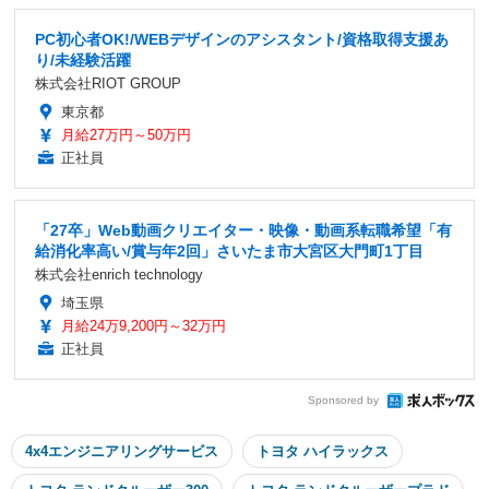
PC初心者OK!/WEBデザインのアシスタント/資格取得支援あ
り/未経験活躍
株式会社RIOT GROUP
東京都
月給27万円～50万円
正社員
「27卒」Web動画クリエイター・映像・動画系転職希望「有
給消化率高い/賞与年2回」さいたま市大宮区大門町1丁目
株式会社enrich technology
埼玉県
月給24万9,200円～32万円
正社員
Sponsored by
4x4エンジニアリングサービス
トヨタ ハイラックス