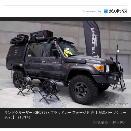
Sponsored by
ランドクルーザー (GRJ79) x ブラッドレー フォージド 匠【 群馬パーツショー
2023】（13/14）
《写真撮影 小林岳夫》