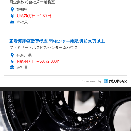
司企業株式会社第一業務室
愛知県
月給25万円～40万円
正社員
正看護師/夜勤専従/訪問/センター南駅/月給30万以上
ファミリー・ホスピスセンター南ハウス
神奈川県
月給44万円～53万2,000円
正社員
Sponsored by