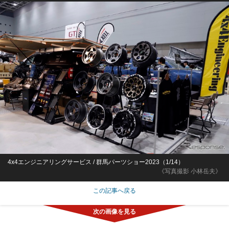
4x4エンジニアリングサービス / 群馬パーツショー2023（1/14）
《写真撮影 小林岳夫》
この記事へ戻る