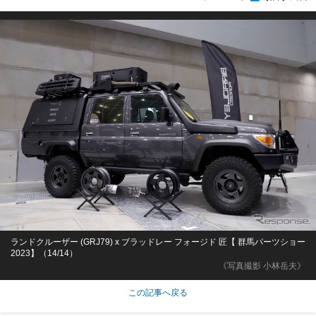
ランドクルーザー (GRJ79) x ブラッドレー フォージド 匠【 群馬パーツショー
2023】（14/14）
《写真撮影 小林岳夫》
この記事へ戻る