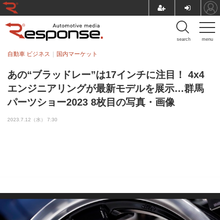
search
menu
自動車 ビジネス
国内マーケット
あの“ブラッドレー”は17インチに注目！ 4x4
エンジニアリングが最新モデルを展示…群馬
パーツショー2023 8枚目の写真・画像
2023.7.12（水） 7:30