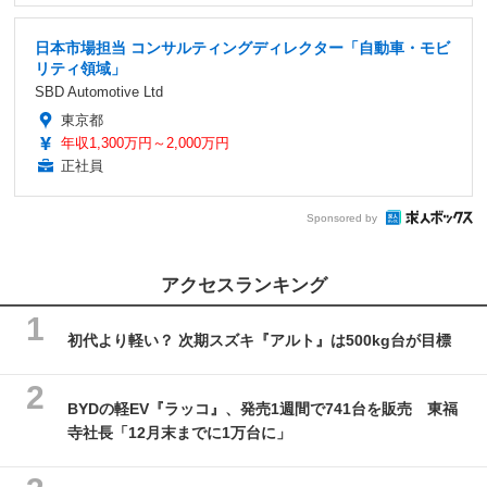
日本市場担当 コンサルティングディレクター「自動車・モビ
リティ領域」
SBD Automotive Ltd
東京都
年収1,300万円～2,000万円
正社員
Sponsored by
アクセスランキング
初代より軽い？ 次期スズキ『アルト』は500kg台が目標
BYDの軽EV『ラッコ』、発売1週間で741台を販売 東福
寺社長「12月末までに1万台に」