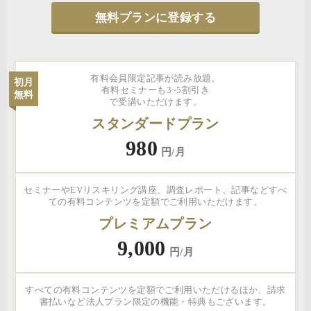
無料プランに登録する
有料会員限定記事が読み放題。
初月
有料セミナーも3~5割引き
無料
で受講いただけます。
スタンダードプラン
980
円/月
セミナーやEVリスキリング講座、調査レポート、記事などすべ
ての有料コンテンツを定額でご利用いただけます。
プレミアムプラン
9,000
円/月
すべての有料コンテンツを定額でご利用いただけるほか、請求
書払いなど法人プラン限定の機能・特典もございます。