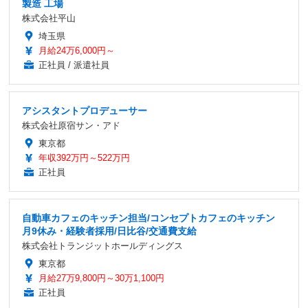
製造 工場
株式会社平山
埼玉県
月給24万6,000円～
正社員 / 派遣社員
アシスタントプロデューサー
株式会社原宿サン・アド
東京都
年収392万円～522万円
正社員
自動車カフェのキッチン担当/コンセプトカフェのキッチン
月9休み・経験者採用/日比谷/交通費支給
株式会社トランジットホールディングス
東京都
月給27万9,800円～30万1,100円
正社員