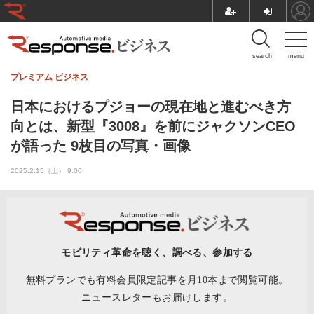
search
menu
プレミアム
ビジネス
日本におけるプジョーの現在地と進むべき方
向とは、新型『3008』を前にジャクソンCEO
が語った 9枚目の写真・画像
2025.2.15（土） 9:00
モビリティ革命を聴く、調べる、参加する
無料プランでも有料会員限定記事を月10本まで閲覧可能。
ニュースレターもお届けします。