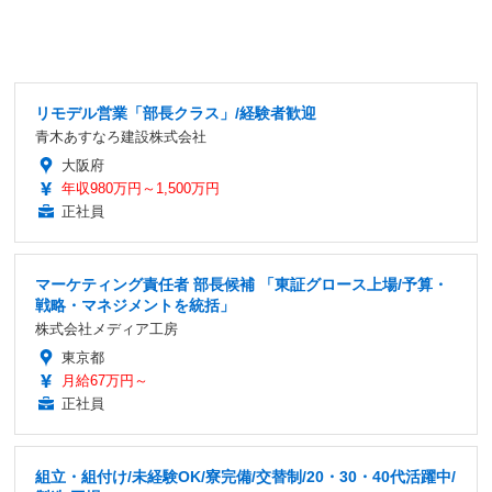
リモデル営業「部長クラス」/経験者歓迎
青木あすなろ建設株式会社
大阪府
年収980万円～1,500万円
正社員
マーケティング責任者 部長候補 「東証グロース上場/予算・
戦略・マネジメントを統括」
株式会社メディア工房
東京都
月給67万円～
正社員
組立・組付け/未経験OK/寮完備/交替制/20・30・40代活躍中/