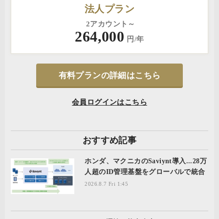
法人プラン
2アカウント～
264,000
円/年
有料プランの詳細はこちら
会員ログインはこちら
おすすめ記事
ホンダ、マクニカのSaviynt導入...28万
人超のID管理基盤をグローバルで統合
2026.8.7 Fri 1:45