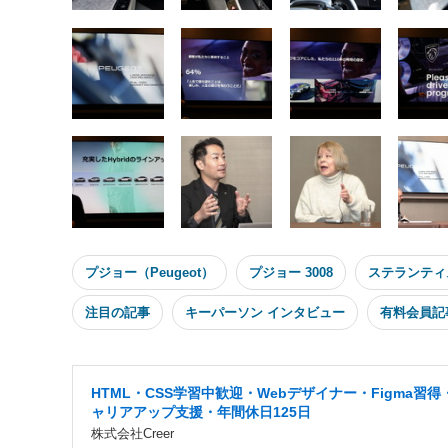
プジョー（Peugeot）
プジョー 3008
ステランティ
注目の記事
キーパーソン インタビュー
有料会員記
HTML・CSS学習中歓迎・Webデザイナー・Figma習得
ャリアアップ支援・年間休日125日
株式会社Creer