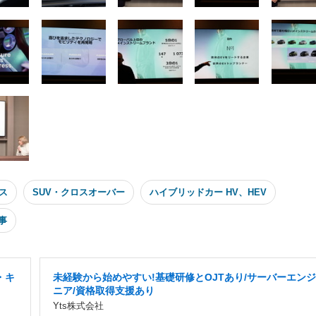
ス
SUV・クロスオーバー
ハイブリッドカー HV、HEV
事
・キ
未経験から始めやすい!基礎研修とOJTあり/サーバーエンジ
ニア/資格取得支援あり
Yts株式会社