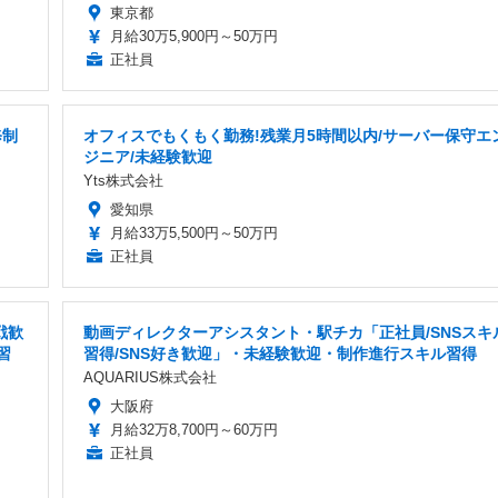
東京都
月給30万5,900円～50万円
正社員
修制
オフィスでもくもく勤務!残業月5時間以内/サーバー保守エ
ジニア/未経験歓迎
Yts株式会社
愛知県
月給33万5,500円～50万円
正社員
戦歓
動画ディレクターアシスタント・駅チカ「正社員/SNSスキ
習
習得/SNS好き歓迎」・未経験歓迎・制作進行スキル習得
AQUARIUS株式会社
大阪府
月給32万8,700円～60万円
正社員