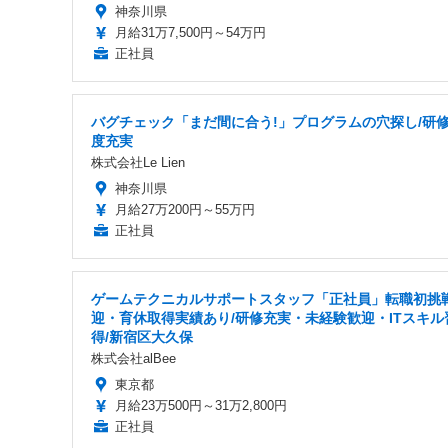
神奈川県
月給31万7,500円～54万円
正社員
バグチェック「まだ間に合う!」プログラムの穴探し/研
度充実
株式会社Le Lien
神奈川県
月給27万200円～55万円
正社員
ゲームテクニカルサポートスタッフ「正社員」転職初挑
迎・育休取得実績あり/研修充実・未経験歓迎・ITスキル
得/新宿区大久保
株式会社alBee
東京都
月給23万500円～31万2,800円
正社員