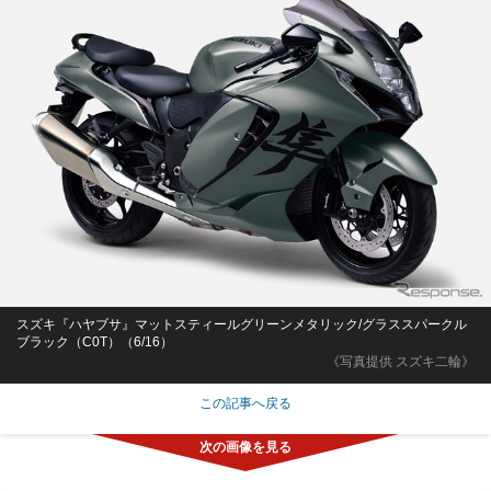
スズキ『ハヤブサ』マットスティールグリーンメタリック/グラススパークル
ブラック（C0T）（6/16）
《写真提供 スズキ二輪》
この記事へ戻る