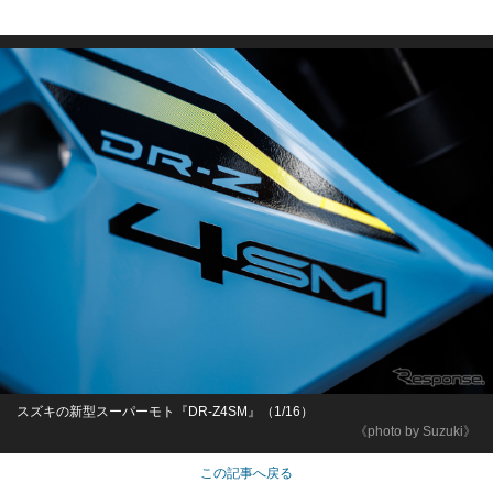
スズキの新型スーパーモト『DR-Z4SM』（1/16）
《photo by Suzuki》
この記事へ戻る