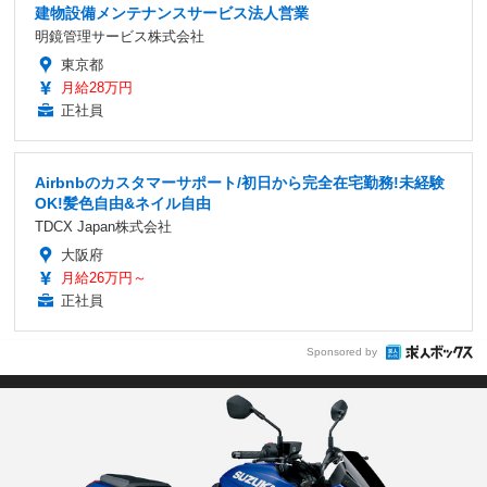
建物設備メンテナンスサービス法人営業
明鏡管理サービス株式会社
東京都
月給28万円
正社員
Airbnbのカスタマーサポート/初日から完全在宅勤務!未経験
OK!髪色自由&ネイル自由
TDCX Japan株式会社
大阪府
月給26万円～
正社員
Sponsored by