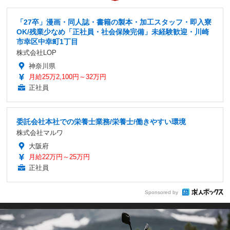
「27卒」漫画・同人誌・書籍の製本・加工スタッフ・即入寮
OK/残業少なめ「正社員・社会保険完備」未経験歓迎・川崎
市幸区中幸町1丁目
株式会社LOP
神奈川県
月給25万2,100円～32万円
正社員
委託会社本社での栄養士業務/栄養士/働きやすい環境
株式会社マルワ
大阪府
月給22万円～25万円
正社員
Sponsored by