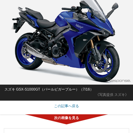
スズキ GSX-S1000GT（パールビガーブルー）（7/16）
《写真提供 スズキ》
この記事へ戻る