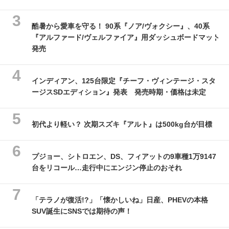
酷暑から愛車を守る！ 90系『ノア/ヴォクシー』、40系
『アルファード/ヴェルファイア』用ダッシュボードマット
発売
インディアン、125台限定『チーフ・ヴィンテージ・スタ
ージスSDエディション』発表 発売時期・価格は未定
初代より軽い？ 次期スズキ『アルト』は500kg台が目標
プジョー、シトロエン、DS、フィアットの9車種1万9147
台をリコール…走行中にエンジン停止のおそれ
「テラノが復活!?」「懐かしいね」日産、PHEVの本格
SUV誕生にSNSでは期待の声！