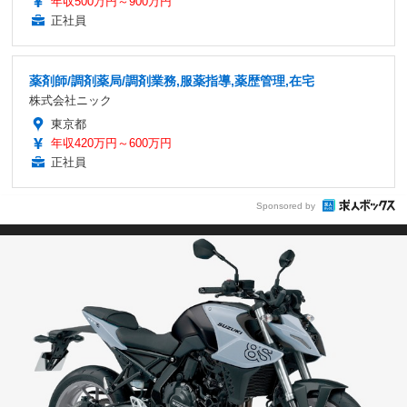
年収500万円～900万円
正社員
薬剤師/調剤薬局/調剤業務,服薬指導,薬歴管理,在宅
株式会社ニック
東京都
年収420万円～600万円
正社員
Sponsored by