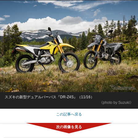
スズキの新型デュアルパーパス『DR-Z4S』（11/16）
《photo by Suzuki》
この記事へ戻る