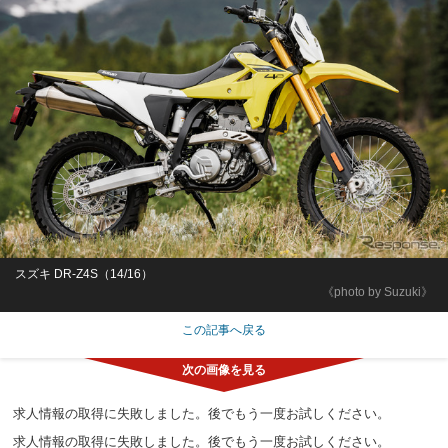
スズキ DR-Z4S（14/16）
《photo by Suzuki》
この記事へ戻る
求人情報の取得に失敗しました。後でもう一度お試しください。
求人情報の取得に失敗しました。後でもう一度お試しください。