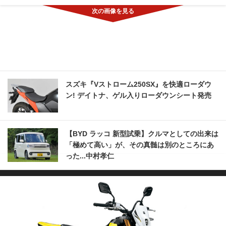
スズキ『Vストローム250SX』を快適ローダウ
ン! デイトナ、ゲル入りローダウンシート発売
【BYD ラッコ 新型試乗】クルマとしての出来は
「極めて高い」が、その真髄は別のところにあ
った...中村孝仁