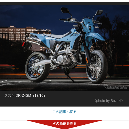
スズキ DR-Z4SM（13/16）
《photo by Suzuki》
この記事へ戻る