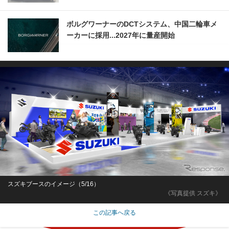
ボルグワーナーのDCTシステム、中国二輪車メ
ーカーに採用...2027年に量産開始
スズキブースのイメージ（5/16）
《写真提供 スズキ》
この記事へ戻る