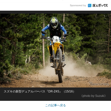
Sponsored by
スズキの新型デュアルパーパス『DR-Z4S』（15/16）
《photo by Suzuki》
この記事へ戻る