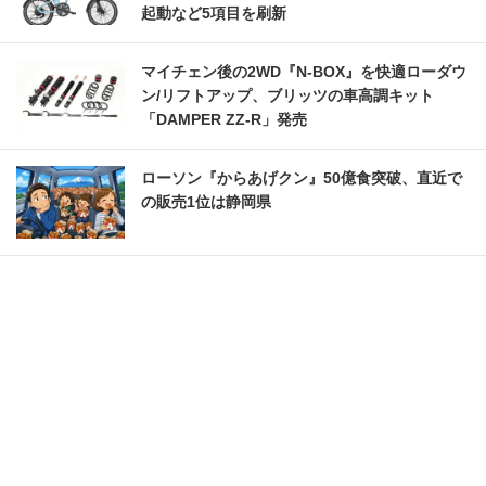
起動など5項目を刷新
マイチェン後の2WD『N-BOX』を快適ローダウ
ン/リフトアップ、ブリッツの車高調キット
「DAMPER ZZ-R」発売
ローソン『からあげクン』50億食突破、直近で
の販売1位は静岡県