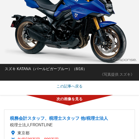
スズキ KATANA（パールビガーブルー）（8/16）
《写真提供 スズキ》
この記事へ戻る
税務会計スタッフ、税理士スタッフ 他/税理士法人
税理士法人FRONTLINE
東京都