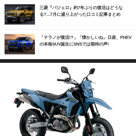
三菱『パジェロ』約7年ぶりの復活はどうな
る?...7月に盛り上がった口コミ記事まとめ
「テラノが復活!?」「懐かしいね」日産、PHEV
の本格SUV誕生にSNSでは期待の声!