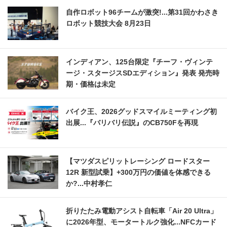
自作ロボット96チームが激突!...第31回かわさき
ロボット競技大会 8月23日
インディアン、125台限定『チーフ・ヴィンテ
ージ・スタージスSDエディション』発表 発売時
期・価格は未定
バイク王、2026グッドスマイルミーティング初
出展...『バリバリ伝説』のCB750Fを再現
【マツダスピリットレーシング ロードスター
12R 新型試乗】+300万円の価値を体感できる
か?...中村孝仁
折りたたみ電動アシスト自転車「Air 20 Ultra」
に2026年型、モータートルク強化...NFCカード