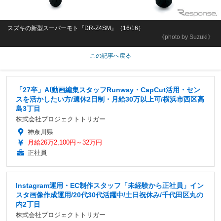
スズキの新型スーパーモト『DR-Z4SM』（16/16）
《photo by Suzuki》
この記事へ戻る
「27卒」AI動画編集スタッフRunway・CapCut活用・セン
スを活かしたい方/週休2日制・月給30万以上可/横浜市西区高
島3丁目
株式会社プロジェクトトリガー
神奈川県
月給26万2,100円～32万円
正社員
Instagram運用・EC制作スタッフ「未経験から正社員」イン
スタ画像作成運用/20代30代活躍中/土日祝休み/千代田区丸の
内2丁目
株式会社プロジェクトトリガー