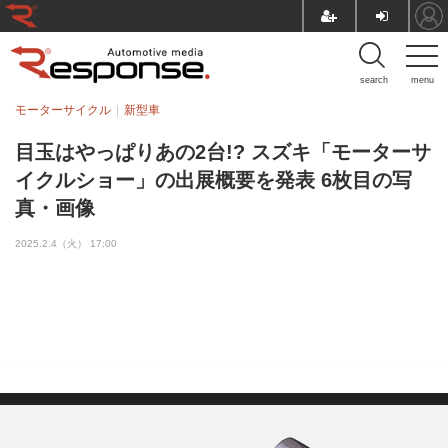
search
menu
モーターサイクル
新型車
目玉はやっぱりあの2台!? スズキ「モーターサ
イクルショー」の出展概要を発表 6枚目の写
真・画像
2025.2.4（火） 17:00