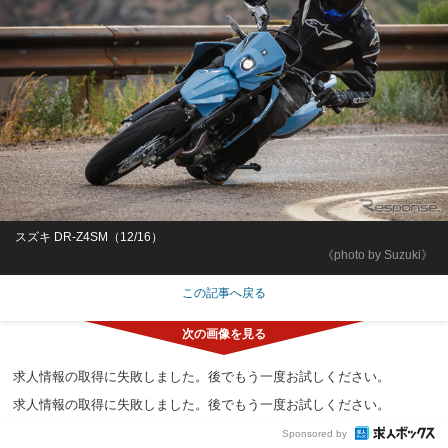
スズキ DR-Z4SM（12/16）
《photo by Suzuki》
この記事へ戻る
求人情報の取得に失敗しました。後でもう一度お試しください。
求人情報の取得に失敗しました。後でもう一度お試しください。
Sponsored by