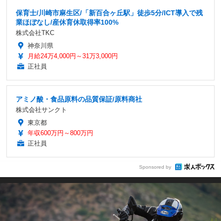
保育士/川崎市麻生区/「新百合ヶ丘駅」徒歩5分/ICT導入で残
業ほぼなし/産休育休取得率100%
株式会社TKC
神奈川県
月給24万4,000円～31万3,000円
正社員
アミノ酸・食品原料の品質保証/原料商社
株式会社サンクト
東京都
年収600万円～800万円
正社員
Sponsored by