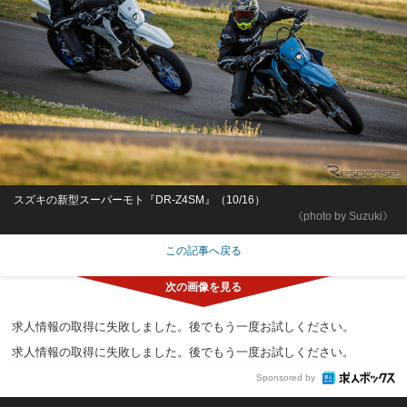
スズキの新型スーパーモト『DR-Z4SM』（10/16）
《photo by Suzuki》
この記事へ戻る
求人情報の取得に失敗しました。後でもう一度お試しください。
求人情報の取得に失敗しました。後でもう一度お試しください。
Sponsored by