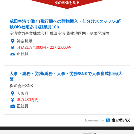
成田空港で働く!飛行機への荷物搬入・仕分けスタッフ/未経
験OK/社宅あり/残業月10h
空港協力事業株式会社 成田空港 貨物地区内・制限区域内
神奈川県
月給21万4,000円～22万2,000円
正社員
人事・総務・労務/総務・人事・労務/SNKで人事育成担当/大
阪
株式会社SNK
大阪府
年収480万円～
正社員
Sponsored by