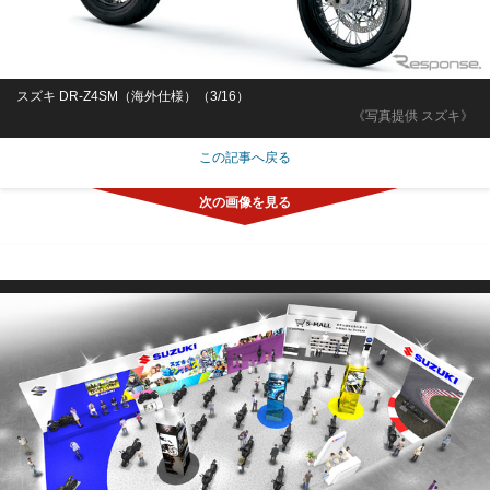
スズキ DR-Z4SM（海外仕様）（3/16）
《写真提供 スズキ》
この記事へ戻る