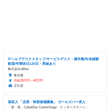
ITヘルプデスクスタッフ/サービスデスク・操作案内/未経験
歓迎/年間休日125日・昇給あり
株式会社alBee
東京都
月給29万円～40万円
正社員
高収入 「店長・幹部候補募集」 ガールズバー求人
「昼・夜」Cafe&Bar CookieStage「クッキーステージ」