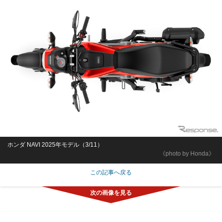
ホンダ NAVI 2025年モデル（3/11）
《photo by Honda》
この記事へ戻る