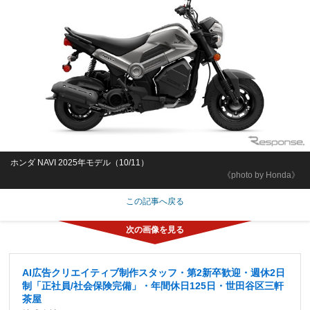
ホンダ NAVI 2025年モデル（10/11）
《photo by Honda》
この記事へ戻る
AI広告クリエイティブ制作スタッフ・第2新卒歓迎・週休2日
制「正社員/社会保険完備」・年間休日125日・世田谷区三軒
茶屋