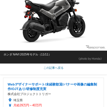
ホンダ NAVI 2025年モデル（11/11）
《photo by Honda》
この記事へ戻る
Webデザイナーサポート/未経験歓迎/バナーや画像の編集制
作/OJTあり/研修制度充実
株式会社プロジェクトトリガー
埼玉県
月給29万円～40万円