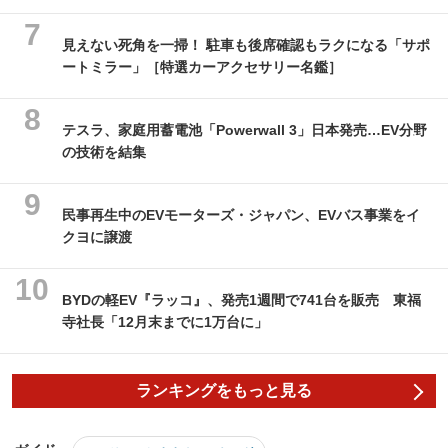
見えない死角を一掃！ 駐車も後席確認もラクになる「サポ
ートミラー」［特選カーアクセサリー名鑑］
テスラ、家庭用蓄電池「Powerwall 3」日本発売…EV分野
の技術を結集
民事再生中のEVモーターズ・ジャパン、EVバス事業をイ
クヨに譲渡
BYDの軽EV『ラッコ』、発売1週間で741台を販売 東福
寺社長「12月末までに1万台に」
ランキングをもっと見る