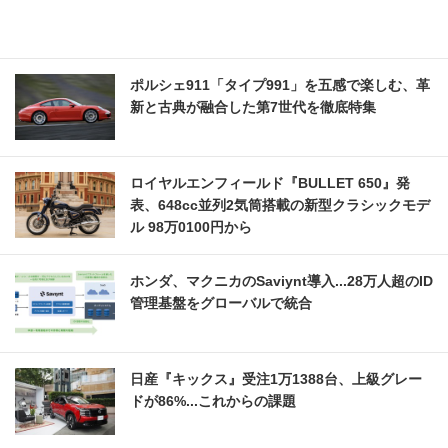
ポルシェ911「タイプ991」を五感で楽しむ、革
新と古典が融合した第7世代を徹底特集
ロイヤルエンフィールド『BULLET 650』発
表、648cc並列2気筒搭載の新型クラシックモデ
ル 98万0100円から
ホンダ、マクニカのSaviynt導入...28万人超のID
管理基盤をグローバルで統合
日産『キックス』受注1万1388台、上級グレー
ドが86%...これからの課題