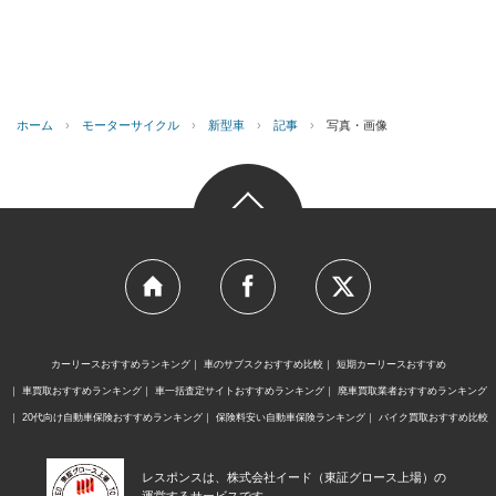
ホーム
›
モーターサイクル
›
新型車
›
記事
›
写真・画像
カーリースおすすめランキング
車のサブスクおすすめ比較
短期カーリースおすすめ
車買取おすすめランキング
車一括査定サイトおすすめランキング
廃車買取業者おすすめランキング
20代向け自動車保険おすすめランキング
保険料安い自動車保険ランキング
バイク買取おすすめ比較
レスポンスは、株式会社イード（東証グロース上場）の