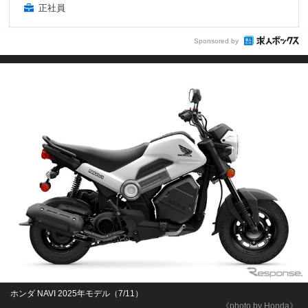
正社員
Sponsored by
ホンダ NAVI 2025年モデル（7/11）
《photo by Honda》