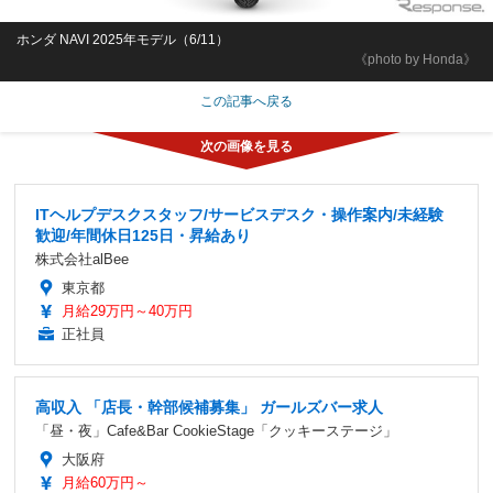
ホンダ NAVI 2025年モデル（6/11）
《photo by Honda》
この記事へ戻る
ITヘルプデスクスタッフ/サービスデスク・操作案内/未経験
歓迎/年間休日125日・昇給あり
株式会社alBee
東京都
月給29万円～40万円
正社員
高収入 「店長・幹部候補募集」 ガールズバー求人
「昼・夜」Cafe&Bar CookieStage「クッキーステージ」
大阪府
月給60万円～