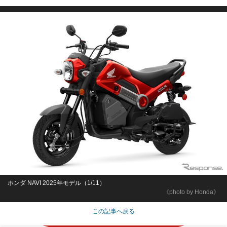
ホンダ NAVI 2025年モデル（1/11）
《photo by Honda》
この記事へ戻る