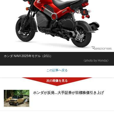
ホンダ NAVI 2025年モデル（2/11）
《photo by Honda》
この記事へ戻る
ホンダが反発...大手証券が目標株価引き上げ