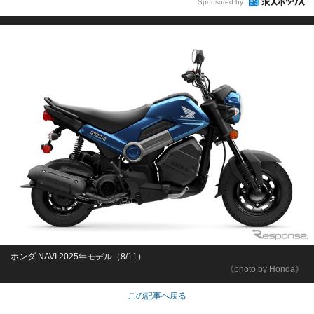
Sponsored by
ホンダ NAVI 2025年モデル（8/11）
《photo by Honda》
この記事へ戻る