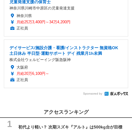
児童発達支援の保育士
神奈川県川崎市中原区の児童発達支援
神奈川県
月給25万3,400円～34万4,200円
正社員
デイサービス/施設介護・看護/インストラクター 無資格OK
土日休み 半日型·運動サポート デイ 残業月1h未満
株式会社ウェルビーイング阪急阪神
大阪府
月給20万6,100円～
正社員
Sponsored by
アクセスランキング
初代より軽い？ 次期スズキ『アルト』は500kg台が目標