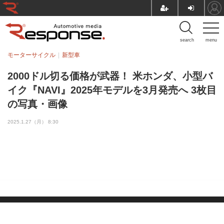
search
menu
モーターサイクル
新型車
2000ドル切る価格が武器！ 米ホンダ、小型バ
イク『NAVI』2025年モデルを3月発売へ 3枚目
の写真・画像
2025.1.27（月） 8:30