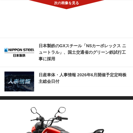
日本製鉄のGXスチール「NSカーボレックス ニ
ュートラル」、国土交通省のグリーン鉄試行工
事に採用
日産車体・人事情報 2026年6月開催予定定時株
主総会日付