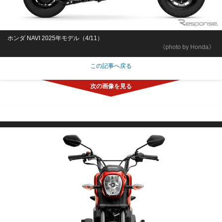
ホンダ NAVI 2025年モデル（4/11）
《photo by Honda》
この記事へ戻る