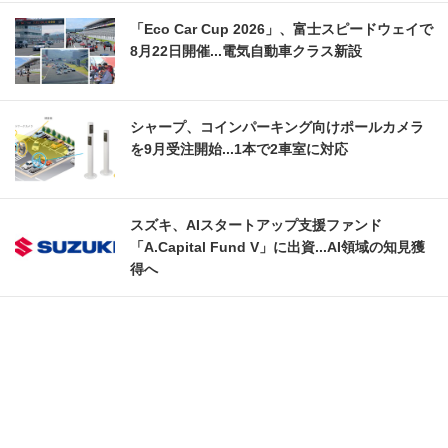
「Eco Car Cup 2026」、富士スピードウェイで
8月22日開催...電気自動車クラス新設
シャープ、コインパーキング向けポールカメラ
を9月受注開始...1本で2車室に対応
スズキ、AIスタートアップ支援ファンド
「A.Capital Fund V」に出資...AI領域の知見獲
得へ