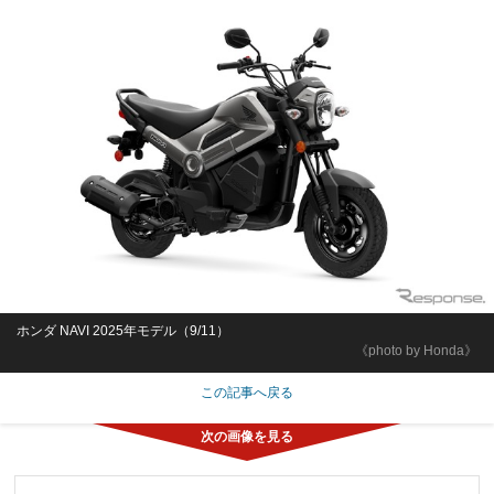
ホンダ NAVI 2025年モデル（9/11）
《photo by Honda》
この記事へ戻る