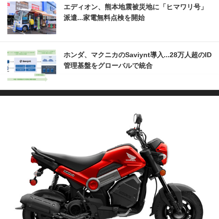
エディオン、熊本地震被災地に「ヒマワリ号」
派遣...家電無料点検を開始
ホンダ、マクニカのSaviynt導入...28万人超のID
管理基盤をグローバルで統合