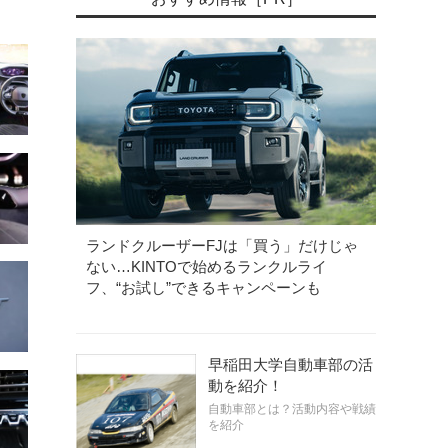
ランドクルーザーFJは「買う」だけじゃ
ない…KINTOで始めるランクルライ
フ、“お試し”できるキャンペーンも
早稲田大学自動車部の活
動を紹介！
自動車部とは？活動内容や戦績
を紹介