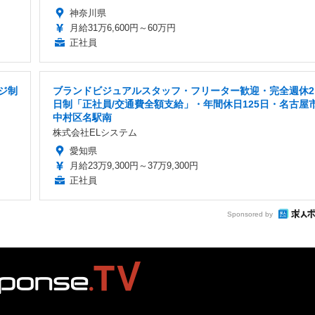
神奈川県
月給31万6,600円～60万円
正社員
ジ制
ブランドビジュアルスタッフ・フリーター歓迎・完全週休2
日制「正社員/交通費全額支給」・年間休日125日・名古屋
中村区名駅南
株式会社ELシステム
愛知県
月給23万9,300円～37万9,300円
正社員
Sponsored by