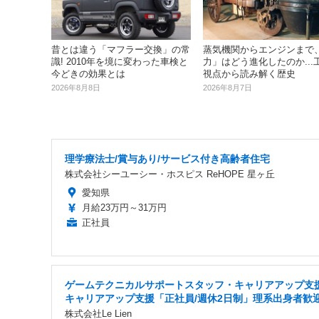
昔とは違う「マフラー交換」の常
蒸気機関からエンジンまで
識! 2010年を境に変わった車検と
力」はどう進化したのか...
今どきの効果とは
視点から読み解く歴史
2026年8月8日
2026年8月7日
理学療法士/賞与あり/サービス付き高齢者住宅
株式会社シーユーシー・ホスピス ReHOPE 星ヶ丘
愛知県
月給23万円～31万円
正社員
ゲームテクニカルサポートスタッフ・キャリアアップ支
キャリアアップ支援「正社員/週休2日制」理系出身者歓
株式会社Le Lien