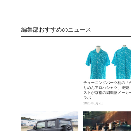
編集部おすすめのニュース
チューニングパーツ柄の「
りめんアロハシャツ」発売
ストが京都の絹織物メーカ
ラボ
2026年8月7日