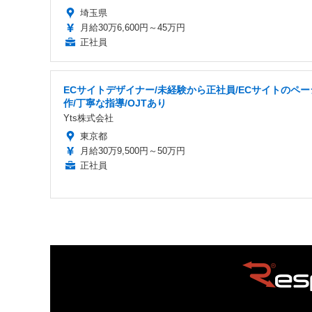
埼玉県
月給30万6,600円～45万円
正社員
ECサイトデザイナー/未経験から正社員/ECサイトのペー
作/丁寧な指導/OJTあり
Yts株式会社
東京都
月給30万9,500円～50万円
正社員