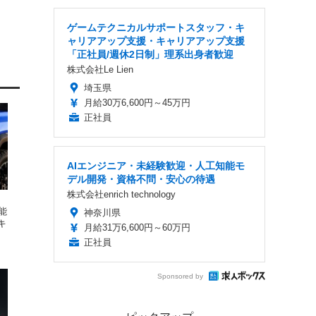
ゲームテクニカルサポートスタッフ・キ
ャリアアップ支援・キャリアアップ支援
「正社員/週休2日制」理系出身者歓迎
株式会社Le Lien
埼玉県
月給30万6,600円～45万円
正社員
AIエンジニア・未経験歓迎・人工知能モ
デル開発・資格不問・安心の待遇
株式会社enrich technology
能
神奈川県
キ
月給31万6,600円～60万円
正社員
Sponsored by