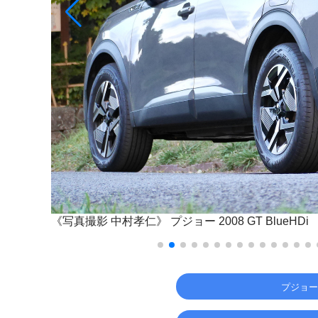
《写真撮影 中村孝仁》
プジョー 2008 GT BlueHDi
プジョー