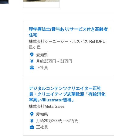
理学療法士/賞与あり/サービス付き高齢者
住宅
株式会社シーユーシー・ホスピス ReHOPE
星ヶ丘
愛知県
月給23万円～31万円
正社員
デジタルコンテンツクリエイター正社
員・クリエイティブ志望歓迎「有給消化
率高い/Illustrator習得」
株式会社Meta Sales
愛知県
月給29万200円～52万円
正社員