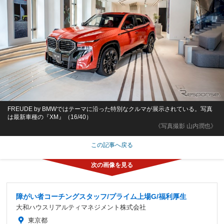
FREUDE by BMWではテーマに沿った特別なクルマが展示されている。写真
は最新車種の『XM』（16/40）
《写真撮影 山内潤也》
この記事へ戻る
障がい者コーチングスタッフ/プライム上場G/福利厚生
大和ハウスリアルティマネジメント株式会社
東京都