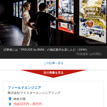
試乗後には「FREUDE by BMW」の施設案内を楽しんだ（10/40）
《写真撮影 山内潤也》
この記事へ戻る
フィールドエンジニア
株式会社マイスターエンジニアリング
神奈川県
月給22万円～30万円