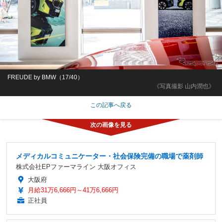
FREUDE by BMW（17/40）
《写真撮影 山内潤也》
この記事へ戻る
メディカルコミュニケーター・社会保険完備の職場で薬剤師
株式会社EPファーマライン 大阪オフィス
大阪府
月給31万6,666円～41万6,666円
正社員