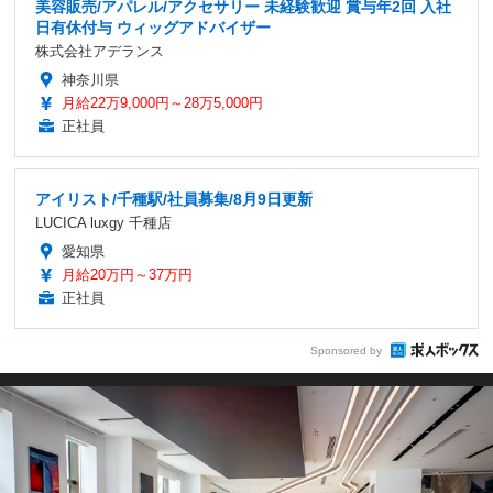
美容販売/アパレル/アクセサリー 未経験歓迎 賞与年2回 入社
日有休付与 ウィッグアドバイザー
株式会社アデランス
神奈川県
月給22万9,000円～28万5,000円
正社員
アイリスト/千種駅/社員募集/8月9日更新
LUCICA luxgy 千種店
愛知県
月給20万円～37万円
正社員
Sponsored by