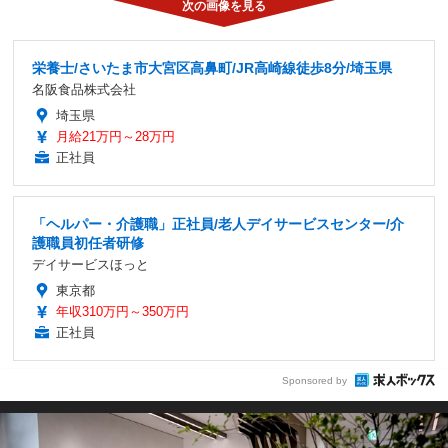
栄養士/さいたま市大宮区高鼻町/JR高崎線徒歩8分/埼玉県
名阪食品株式会社
埼玉県
月給21万円～28万円
正社員
「ヘルパー・介護職」正社員/老人デイサービスセンター/介
護職員初任者研修
デイサービスほっと
東京都
年収310万円～350万円
正社員
Sponsored by