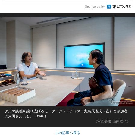
Sponsored by
クルマ談義を繰り広げるモータージャーナリスト九島辰也氏（左）と参加者
の太田さん（右）（8/40）
《写真撮影 山内潤也》
この記事へ戻る