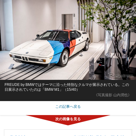
FREUDE by BMWではテーマに沿った特別なクルマが展示されている。この
日展示されていたのは「BMW M1」（15/40）
《写真撮影 山内潤也》
この記事へ戻る