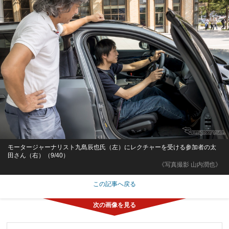
モータージャーナリスト九島辰也氏（左）にレクチャーを受ける参加者の太
田さん（右）（9/40）
《写真撮影 山内潤也》
この記事へ戻る