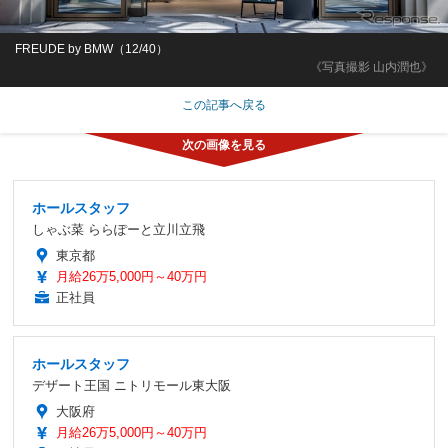
FREUDE by BMW（12/40）
《写真撮影 山内潤也》
この記事へ戻る
ホールスタッフ
しゃぶ菜 ららぽーと立川立飛
東京都
月給26万5,000円～40万円
正社員
ホールスタッフ
デザート王国 ニトリモール東大阪
大阪府
月給26万5,000円～40万円