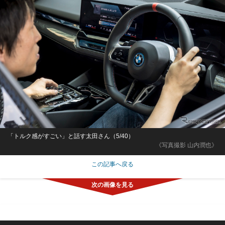
「トルク感がすごい」と話す太田さん（5/40）
《写真撮影 山内潤也》
この記事へ戻る