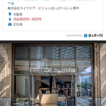
ーム
株式会社ライフケア・ビジョン/はっぴーらいふ豊中
大阪府
月給30万円～34万円
正社員
Sponsored by