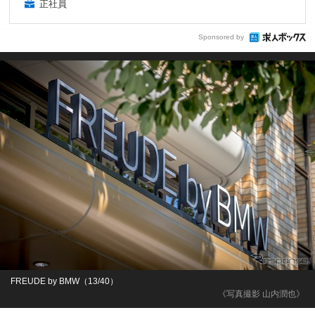
正社員
Sponsored by
FREUDE by BMW（13/40）
《写真撮影 山内潤也》