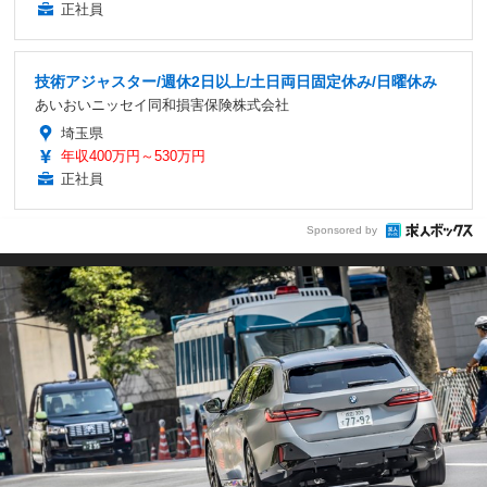
正社員
技術アジャスター/週休2日以上/土日両日固定休み/日曜休み
あいおいニッセイ同和損害保険株式会社
埼玉県
年収400万円～530万円
正社員
Sponsored by