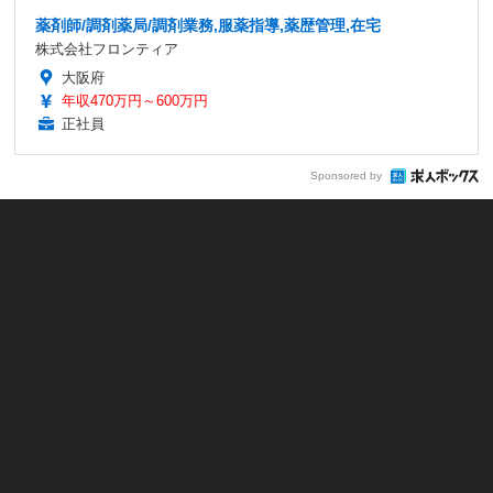
薬剤師/調剤薬局/調剤業務,服薬指導,薬歴管理,在宅
株式会社フロンティア
大阪府
年収470万円～600万円
正社員
Sponsored by