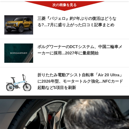
三菱『パジェロ』約7年ぶりの復活はどうな
る?...7月に盛り上がった口コミ記事まとめ
ボルグワーナーのDCTシステム、中国二輪車メ
ーカーに採用...2027年に量産開始
折りたたみ電動アシスト自転車「Air 20 Ultra」
に2026年型、モータートルク強化...NFCカード
起動など5項目を刷新