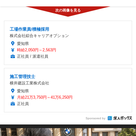
工場作業員/積極採用
株式会社綜合キャリアオプション
愛知県
時給2,050円～2,563円
正社員 / 派遣社員
施工管理技士
横井建設工業株式会社
愛知県
月給21万3,750円～41万6,250円
正社員
Sponsored by