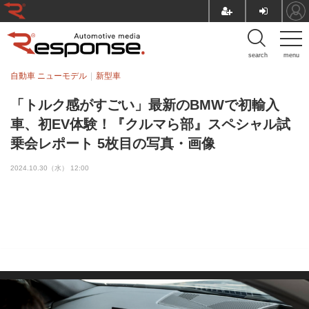
search
menu
自動車 ニューモデル
新型車
「トルク感がすごい」最新のBMWで初輸入
車、初EV体験！『クルマら部』スペシャル試
乗会レポート 5枚目の写真・画像
2024.10.30（水） 12:00