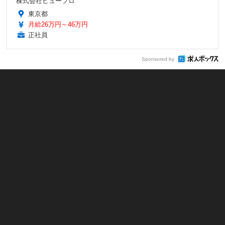
株式会社ヒュープロ
東京都
月給26万円～46万円
正社員
Sponsored by