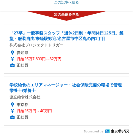
この記事へ戻る
「27卒」一般事務スタッフ「週休2日制・年間休日125日」髪
型・服装自由/未経験歓迎/名古屋市中区丸の内1丁目
株式会社プロジェクトトリガー
愛知県
月給25万7,800円～32万円
正社員
学校給食のエリアマネージャー・社会保険完備の職場で管理
栄養士/栄養士
協立給食株式会社
東京都
月給25万円～40万円
正社員
Sponsored by