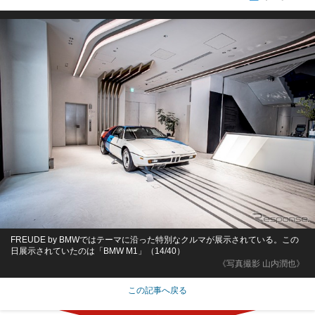
FREUDE by BMWではテーマに沿った特別なクルマが展示されている。この
日展示されていたのは「BMW M1」（14/40）
《写真撮影 山内潤也》
この記事へ戻る