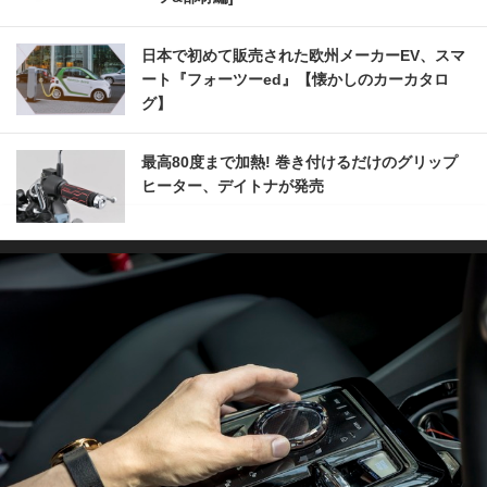
日本で初めて販売された欧州メーカーEV、スマ
ート『フォーツーed』【懐かしのカーカタロ
グ】
最高80度まで加熱! 巻き付けるだけのグリップ
ヒーター、デイトナが発売