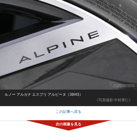
ルノー アルカナ エスプリ アルピーヌ（38/43）
《写真撮影 中村孝仁》
この記事へ戻る