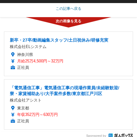
この記事へ戻る
新卒・27卒/動画編集スタッフ/土日祝休み/研修充実
株式会社ELシステム
神奈川県
月給25万4,500円～32万円
正社員
「電気通信工事」電気通信工事の現場作業員/未経験歓迎/
寮・家賃補助あり/大手案件多数/東京都江戸川区
株式会社アシスト
東京都
年収352万円～630万円
正社員
Sponsored by