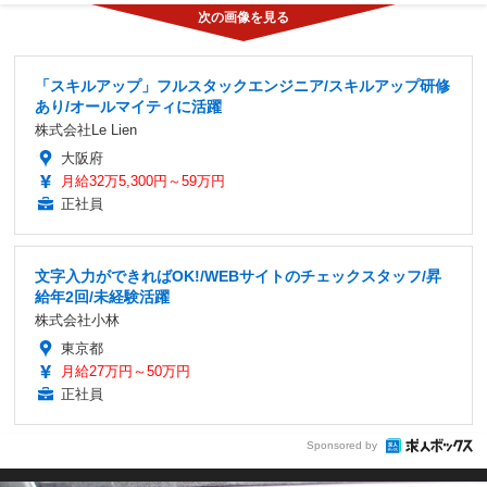
「スキルアップ」フルスタックエンジニア/スキルアップ研修
あり/オールマイティに活躍
株式会社Le Lien
大阪府
月給32万5,300円～59万円
正社員
文字入力ができればOK!/WEBサイトのチェックスタッフ/昇
給年2回/未経験活躍
株式会社小林
東京都
月給27万円～50万円
正社員
Sponsored by