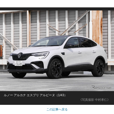
ルノー アルカナ エスプリ アルピーヌ（1/43）
《写真撮影 中村孝仁》
この記事へ戻る