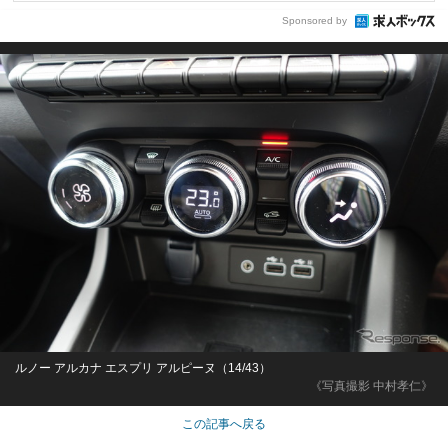
Sponsored by
ルノー アルカナ エスプリ アルピーヌ（14/43）
《写真撮影 中村孝仁》
この記事へ戻る