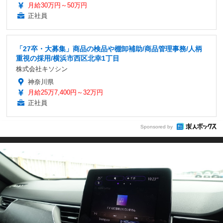
月給30万円～50万円
正社員
「27卒・大募集」商品の検品や棚卸補助/商品管理事務/人柄
重視の採用/横浜市西区北幸1丁目
株式会社キソシン
神奈川県
月給25万7,400円～32万円
正社員
Sponsored by