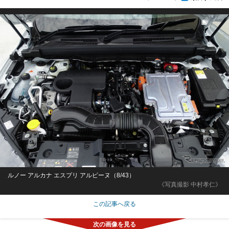
ルノー アルカナ エスプリ アルピーヌ（8/43）
《写真撮影 中村孝仁》
この記事へ戻る