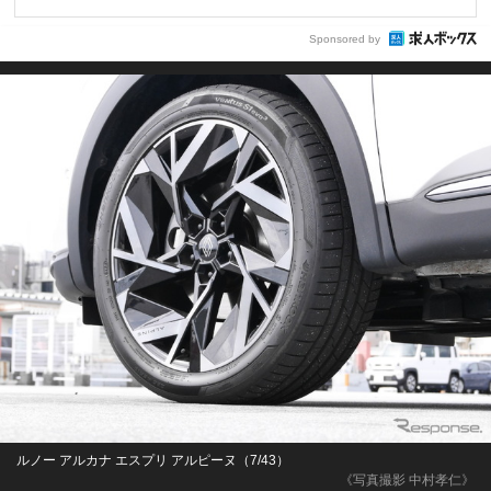
Sponsored by
ルノー アルカナ エスプリ アルピーヌ（7/43）
《写真撮影 中村孝仁》