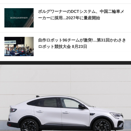
ボルグワーナーのDCTシステム、中国二輪車メ
ーカーに採用...2027年に量産開始
自作ロボット96チームが激突!...第31回かわさき
ロボット競技大会 8月23日