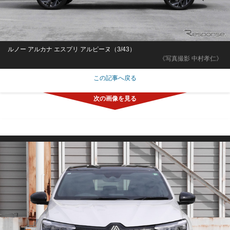
ルノー アルカナ エスプリ アルピーヌ（3/43）
《写真撮影 中村孝仁》
この記事へ戻る