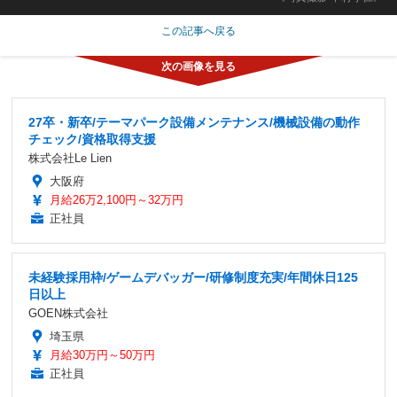
この記事へ戻る
27卒・新卒/テーマパーク設備メンテナンス/機械設備の動作
チェック/資格取得支援
株式会社Le Lien
大阪府
月給26万2,100円～32万円
正社員
未経験採用枠/ゲームデバッガー/研修制度充実/年間休日125
日以上
GOEN株式会社
埼玉県
月給30万円～50万円
正社員