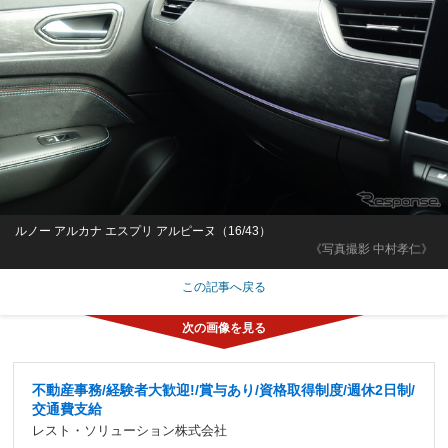
ルノー アルカナ エスプリ アルピーヌ（16/43）
《写真撮影 中村孝仁》
この記事へ戻る
不動産事務/経験者大歓迎!/賞与あり/資格取得制度/週休2日制/
交通費支給
レスト・ソリューション株式会社