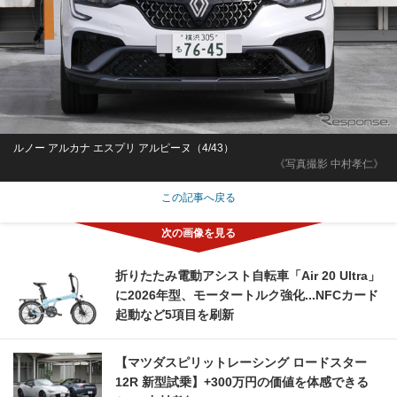
ルノー アルカナ エスプリ アルピーヌ（4/43）
《写真撮影 中村孝仁》
この記事へ戻る
折りたたみ電動アシスト自転車「Air 20 Ultra」
に2026年型、モータートルク強化...NFCカード
起動など5項目を刷新
【マツダスピリットレーシング ロードスター
12R 新型試乗】+300万円の価値を体感できる