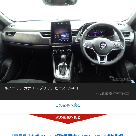
ルノー アルカナ エスプリ アルピーヌ（9/43）
《写真撮影 中村孝仁》
この記事へ戻る