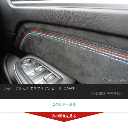
ルノー アルカナ エスプリ アルピーヌ（15/43）
《写真撮影 中村孝仁》
この記事へ戻る