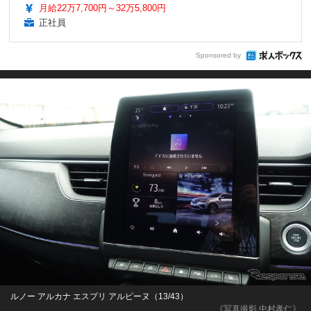
月給22万7,700円～32万5,800円
正社員
Sponsored by
ルノー アルカナ エスプリ アルピーヌ（13/43）
《写真撮影 中村孝仁》