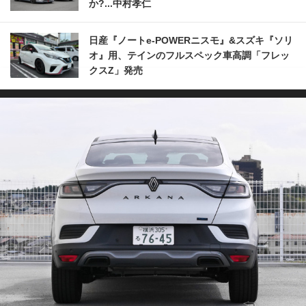
か?...中村孝仁
日産『ノートe-POWERニスモ』&スズキ『ソリ
オ』用、テインのフルスペック車高調「フレッ
クスZ」発売