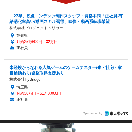
「27卒」映像コンテンツ制作スタッフ・資格不問「正社員/有
給消化率高い/動画スキル習得」映像・動画系転職希望
株式会社プロジェクトトリガー
愛知県
月給25万600円～32万円
正社員
未経験からなれる人気ゲームのゲームテスター/寮・社宅・家
賃補助あり/資格取得支援あり
株式会社HyBridge
埼玉県
月給30万円～51万8,000円
正社員
Sponsored by