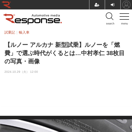
search
menu
試乗記
輸入車
【ルノー アルカナ 新型試乗】ルノーを「燃
費」で選ぶ時代がくるとは…中村孝仁 38枚目
の写真・画像
2024.10.29（火） 12:00