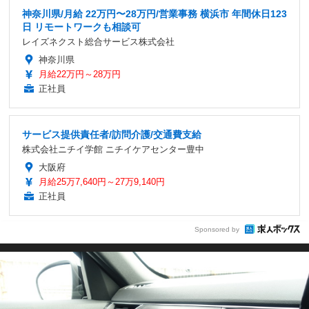
神奈川県/月給 22万円〜28万円/営業事務 横浜市 年間休日123
日 リモートワークも相談可
レイズネクスト総合サービス株式会社
神奈川県
月給22万円～28万円
正社員
サービス提供責任者/訪問介護/交通費支給
株式会社ニチイ学館 ニチイケアセンター豊中
大阪府
月給25万7,640円～27万9,140円
正社員
Sponsored by