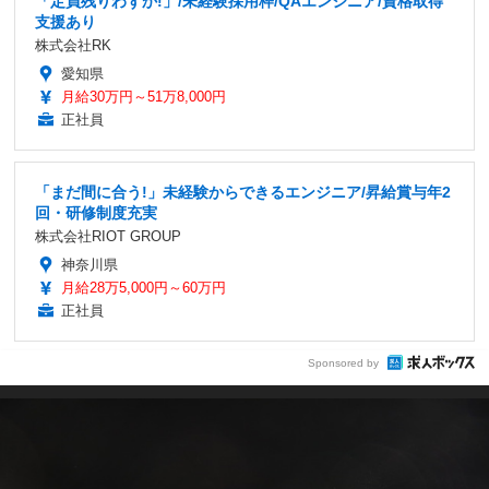
「定員残りわずか!」/未経験採用枠/QAエンジニア/資格取得
支援あり
株式会社RK
愛知県
月給30万円～51万8,000円
正社員
「まだ間に合う!」未経験からできるエンジニア/昇給賞与年2
回・研修制度充実
株式会社RIOT GROUP
神奈川県
月給28万5,000円～60万円
正社員
Sponsored by