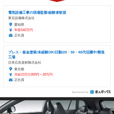
電気設備工事の現場監督/経験者歓迎
東京設備株式会社
愛知県
年収540万円
正社員
プレス・板金塗装/未経験OK/日勤/20・30・40代活躍中/製造
工場
日本広告資材株式会社
東京都
月給23万3,000円～28万円
正社員
Sponsored by