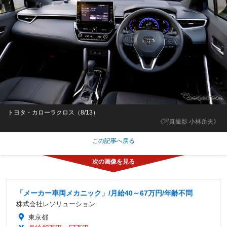
トヨタ・カローラクロス（8/13）
《写真撮影 小林岳夫》
この記事へ戻る
「メーカー車両メカニック」/月給40～67万円/年齢不問
株式会社レソリューション
東京都