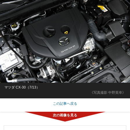
マツダ CX-30（7/13）
《写真撮影 中野英幸》
この記事へ戻る