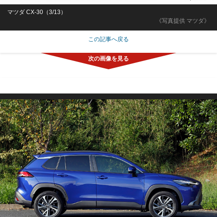
マツダ CX-30（3/13）
《写真提供 マツダ》
この記事へ戻る