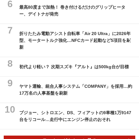
最高80度まで加熱！ 巻き付けるだけのグリップヒータ
ー、デイトナが発売
折りたたみ電動アシスト自転車「Air 20 Ultra」に2026年
型、モータートルク強化…NFCカード起動など5項目を刷
新
初代より軽い？ 次期スズキ『アルト』は500kg台が目標
ヤマト運輸、統合人事システム「COMPANY」を採用…約
17万名の人事基盤を刷新
プジョー、シトロエン、DS、フィアットの9車種1万9147
台をリコール…走行中にエンジン停止のおそれ