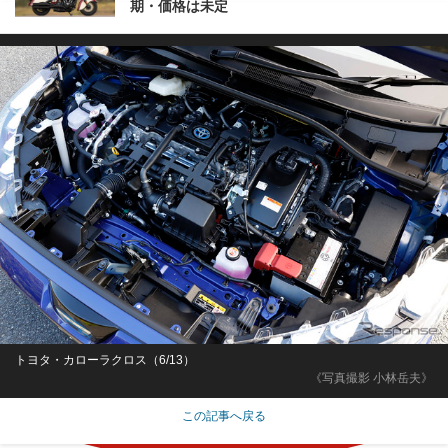
期・価格は未定
トヨタ・カローラクロス（6/13）
《写真撮影 小林岳夫》
この記事へ戻る