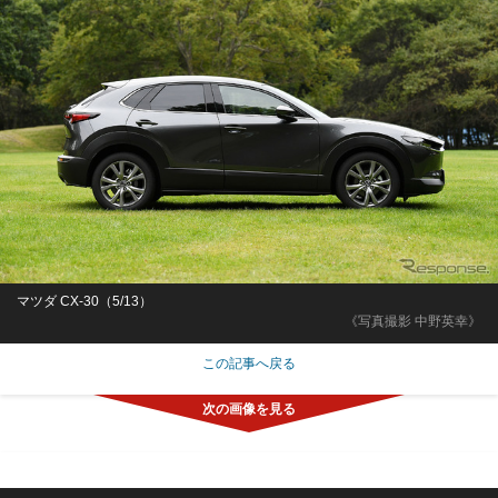
マツダ CX-30（5/13）
《写真撮影 中野英幸》
この記事へ戻る