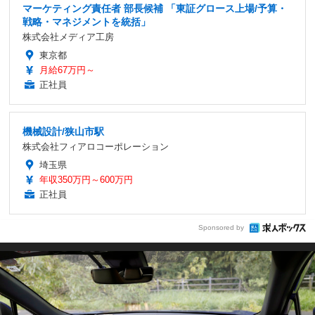
マーケティング責任者 部長候補 「東証グロース上場/予算・
戦略・マネジメントを統括」
株式会社メディア工房
東京都
月給67万円～
正社員
機械設計/狭山市駅
株式会社フィアロコーポレーション
埼玉県
年収350万円～600万円
正社員
Sponsored by