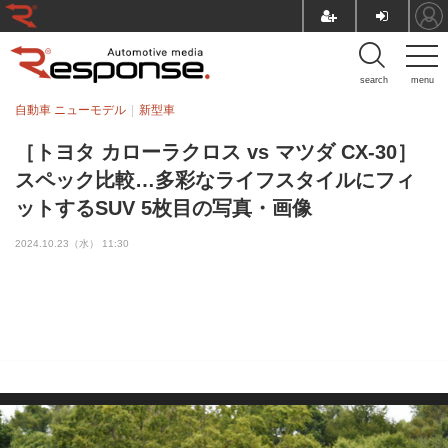
search
menu
自動車 ニューモデル
新型車
［トヨタ カローラクロス vs マツダ CX-30］
スペック比較…多彩なライフスタイルにフィ
ットするSUV 5枚目の写真・画像
2024.10.23（水） 11:30