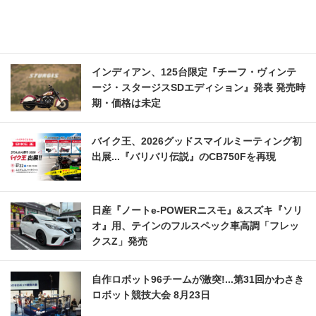
インディアン、125台限定『チーフ・ヴィンテ
ージ・スタージスSDエディション』発表 発売時
期・価格は未定
バイク王、2026グッドスマイルミーティング初
出展...『バリバリ伝説』のCB750Fを再現
日産『ノートe-POWERニスモ』&スズキ『ソリ
オ』用、テインのフルスペック車高調「フレッ
クスZ」発売
自作ロボット96チームが激突!...第31回かわさき
ロボット競技大会 8月23日