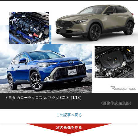
トヨタ カローラクロス vs マツダ CX-3（1/13）
《画像作成 編集部》
この記事へ戻る