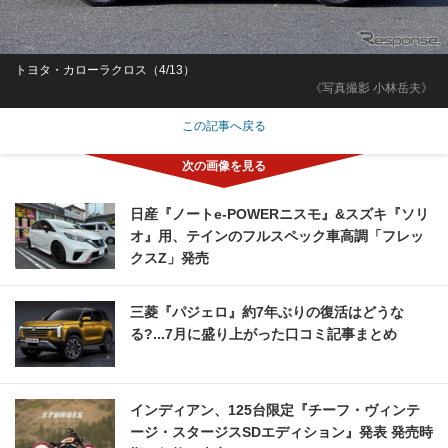
トヨタ・カローラクロス（4/13）
《写真撮影 小林岳夫》
この記事へ戻る
日産『ノートe-POWERニスモ』&スズキ『ソリ
オ』用、テインのフルスペック車高調「フレッ
クスZ」発売
三菱『パジェロ』約7年ぶりの復活はどうな
る?...7月に盛り上がった口コミ記事まとめ
インディアン、125台限定『チーフ・ヴィンテ
ージ・スタージスSDエディション』発表 発売時