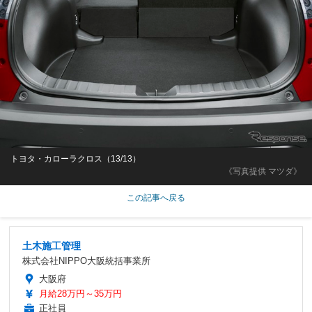
トヨタ・カローラクロス（13/13）
《写真提供 マツダ》
この記事へ戻る
土木施工管理
株式会社NIPPO大阪統括事業所
大阪府
月給28万円～35万円
正社員