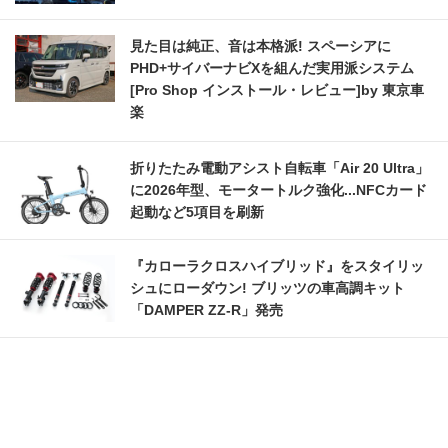
見た目は純正、音は本格派! スペーシアに
PHD+サイバーナビXを組んだ実用派システム
[Pro Shop インストール・レビュー]by 東京車
楽
折りたたみ電動アシスト自転車「Air 20 Ultra」
に2026年型、モータートルク強化...NFCカード
起動など5項目を刷新
『カローラクロスハイブリッド』をスタイリッ
シュにローダウン! ブリッツの車高調キット
「DAMPER ZZ-R」発売