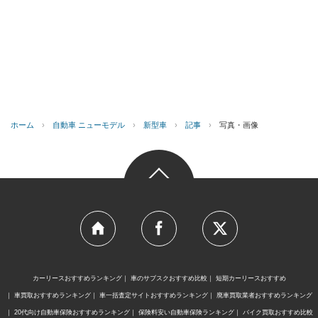
ホーム
›
自動車 ニューモデル
›
新型車
›
記事
›
写真・画像
カーリースおすすめランキング
車のサブスクおすすめ比較
短期カーリースおすすめ
車買取おすすめランキング
車一括査定サイトおすすめランキング
廃車買取業者おすすめランキング
20代向け自動車保険おすすめランキング
保険料安い自動車保険ランキング
バイク買取おすすめ比較