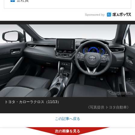
正社員
Sponsored by
トヨタ・カローラクロス（11/13）
《写真提供 トヨタ自動車》
この記事へ戻る