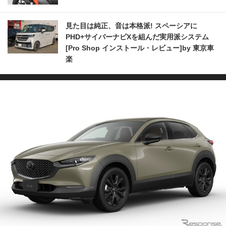
見た目は純正、音は本格派! スペーシアに
PHD+サイバーナビXを組んだ実用派システム
[Pro Shop インストール・レビュー]by 東京車
楽