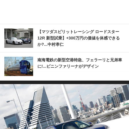
【マツダスピリットレーシング ロードスター
12R 新型試乗】+300万円の価値を体感できる
か?...中村孝仁
南海電鉄の新型空港特急、フェラーリと兄弟車
に!...ピニンファリーナがデザイン