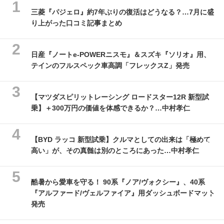
三菱『パジェロ』約7年ぶりの復活はどうなる？…7月に盛
り上がった口コミ記事まとめ
日産『ノートe-POWERニスモ』＆スズキ『ソリオ』用、
テインのフルスペック車高調「フレックスZ」発売
【マツダスピリットレーシング ロードスター12R 新型試
乗】＋300万円の価値を体感できるか？…中村孝仁
【BYD ラッコ 新型試乗】クルマとしての出来は「極めて
高い」が、その真髄は別のところにあった…中村孝仁
酷暑から愛車を守る！ 90系『ノア/ヴォクシー』、40系
『アルファード/ヴェルファイア』用ダッシュボードマット
発売