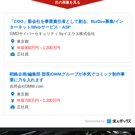
「COO」新会社を事業責任者として創る、BizDev募集/イン
ターネット/Webサービス・ASP
GMOサイバーセキュリティ byイエラエ株式会社
東京都
年収900万円～1,200万円
正社員
戦略企画/編集部 部長/DMMグループが本気でコミック制作事
業に力を入れます
合同会社DMM.com
東京都
年収700万円～1,200万円
正社員
Sponsored by