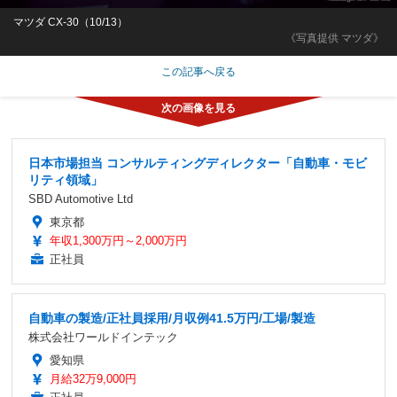
マツダ CX-30（10/13）
《写真提供 マツダ》
この記事へ戻る
日本市場担当 コンサルティングディレクター「自動車・モビ
リティ領域」
SBD Automotive Ltd
東京都
年収1,300万円～2,000万円
正社員
自動車の製造/正社員採用/月収例41.5万円/工場/製造
株式会社ワールドインテック
愛知県
月給32万9,000円