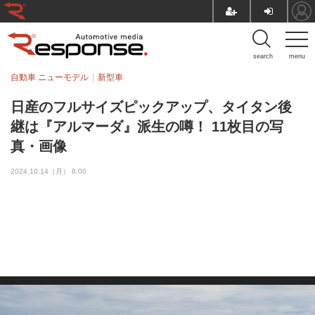
search
menu
自動車 ニューモデル
新型車
日産のフルサイズピックアップ、タイタン後
継は『アルマーダ』派生の噂！ 11枚目の写
真・画像
2024.10.14（月） 8:00