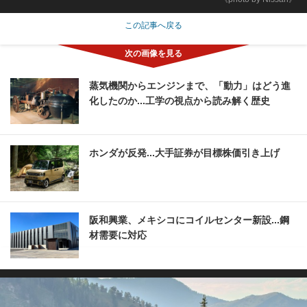
この記事へ戻る
蒸気機関からエンジンまで、「動力」はどう進
化したのか...工学の視点から読み解く歴史
ホンダが反発...大手証券が目標株価引き上げ
阪和興業、メキシコにコイルセンター新設...鋼
材需要に対応