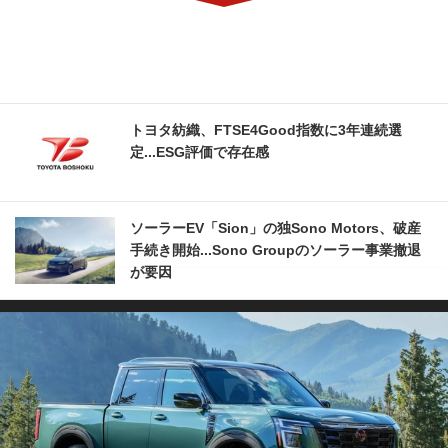
トヨタ紡織、FTSE4Good指数に3年連続選
定...ESG評価で存在感
ソーラーEV「Sion」の独Sono Motors、破産
手続き開始...Sono Groupのソーラー事業撤退
が要因