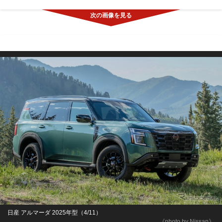
日産 アルマーダ 2025年型（4/11）
《photo by Nissan》