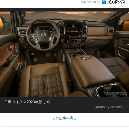
Sponsored by
日産 タイタン 2023年型（10/11）
《photo by Nissan》
この記事へ戻る