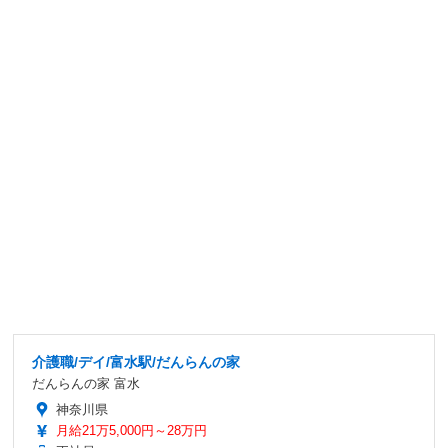
介護職/デイ/富水駅/だんらんの家
だんらんの家 富水
神奈川県
月給21万5,000円～28万円