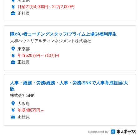
埼玉県
月給21万4,000円～22万2,000円
正社員
障がい者コーチングスタッフ/プライム上場G/福利厚生
大和ハウスリアルティマネジメント株式会社
東京都
年収520万円～710万円
正社員
人事・総務・労務/総務・人事・労務/SNKで人事育成担当/大
阪
株式会社SNK
大阪府
年収480万円～
正社員
Sponsored by