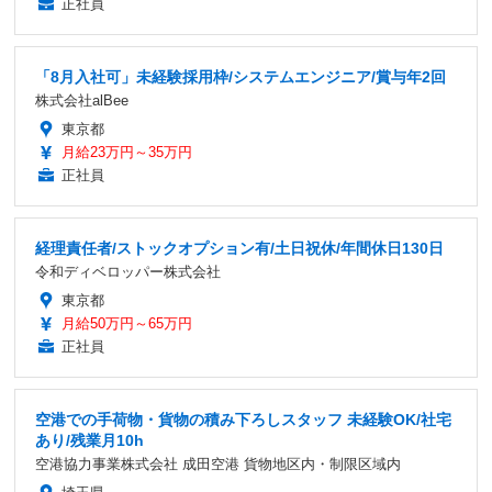
正社員
「8月入社可」未経験採用枠/システムエンジニア/賞与年2回
株式会社alBee
東京都
月給23万円～35万円
正社員
経理責任者/ストックオプション有/土日祝休/年間休日130日
令和ディベロッパー株式会社
東京都
月給50万円～65万円
正社員
空港での手荷物・貨物の積み下ろしスタッフ 未経験OK/社宅
あり/残業月10h
空港協力事業株式会社 成田空港 貨物地区内・制限区域内