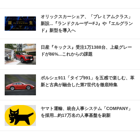
オリックスカーシェア、「プレミアムクラス」
新設...『ランドクルーザーFJ』や『エルグラン
ド』新型を導入へ
日産『キックス』受注1万1388台、上級グレー
ドが86%...これからの課題
ポルシェ911「タイプ991」を五感で楽しむ、革
新と古典が融合した第7世代を徹底特集
ヤマト運輸、統合人事システム「COMPANY」
を採用...約17万名の人事基盤を刷新