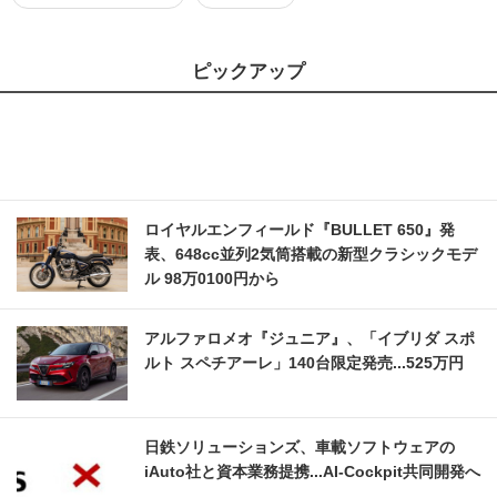
ピックアップ
ロイヤルエンフィールド『BULLET 650』発
表、648cc並列2気筒搭載の新型クラシックモデ
ル 98万0100円から
アルファロメオ『ジュニア』、「イブリダ スポ
ルト スペチアーレ」140台限定発売...525万円
日鉄ソリューションズ、車載ソフトウェアの
iAuto社と資本業務提携...AI-Cockpit共同開発へ