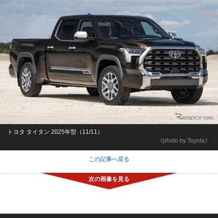
トヨタ タイタン 2025年型（11/11）
《photo by Toyota》
この記事へ戻る