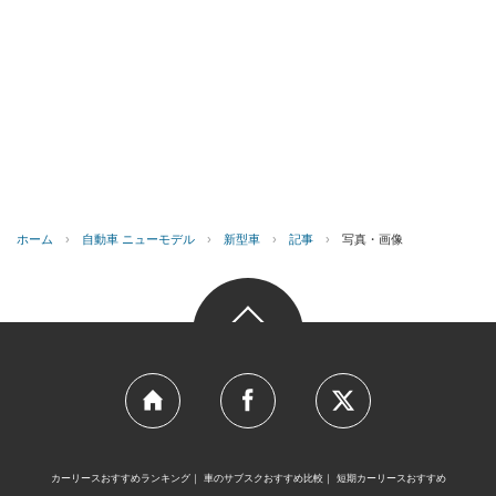
ホーム
›
自動車 ニューモデル
›
新型車
›
記事
›
写真・画像
カーリースおすすめランキング
車のサブスクおすすめ比較
短期カーリースおすすめ