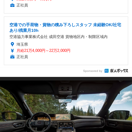
正社員
空港での手荷物・貨物の積み下ろしスタッフ 未経験OK/社宅
あり/残業月10h
空港協力事業株式会社 成田空港 貨物地区内・制限区域内
埼玉県
月給21万4,000円～22万2,000円
正社員
Sponsored by