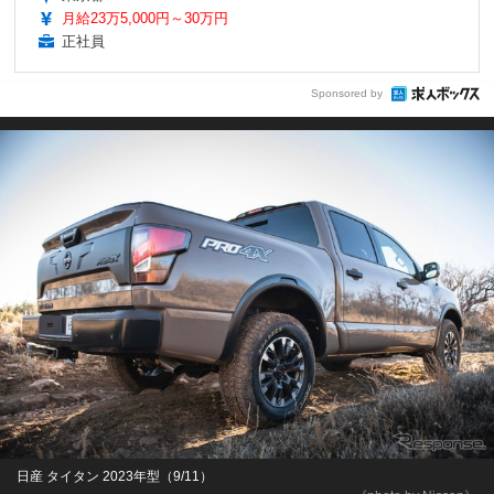
月給23万5,000円～30万円
正社員
Sponsored by
日産 タイタン 2023年型（9/11）