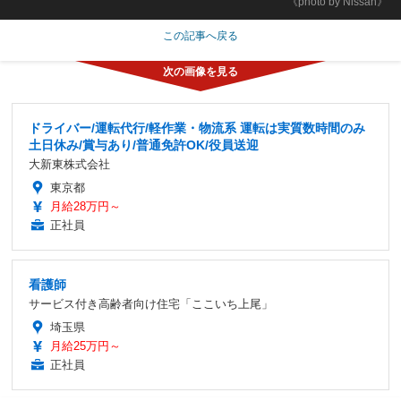
《photo by Nissan》
この記事へ戻る
ドライバー/運転代行/軽作業・物流系 運転は実質数時間のみ
土日休み/賞与あり/普通免許OK/役員送迎
大新東株式会社
東京都
月給28万円～
正社員
看護師
サービス付き高齢者向け住宅「ここいち上尾」
埼玉県
月給25万円～
正社員