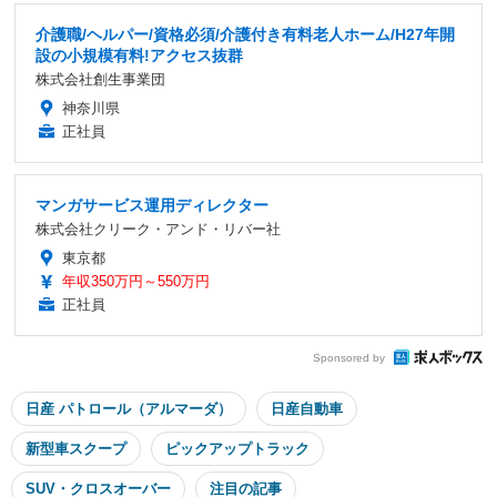
介護職/ヘルパー/資格必須/介護付き有料老人ホーム/H27年開
設の小規模有料!アクセス抜群
株式会社創生事業団
神奈川県
正社員
マンガサービス運用ディレクター
株式会社クリーク・アンド・リバー社
東京都
年収350万円～550万円
正社員
Sponsored by
日産 パトロール（アルマーダ）
日産自動車
新型車スクープ
ピックアップトラック
SUV・クロスオーバー
注目の記事