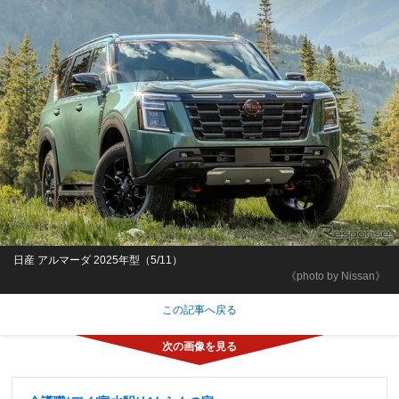
日産 アルマーダ 2025年型（5/11）
《photo by Nissan》
この記事へ戻る