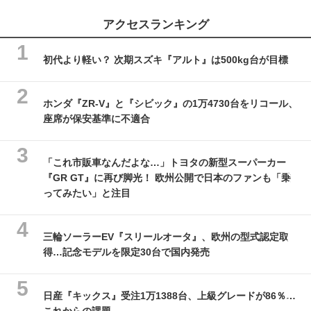
アクセスランキング
初代より軽い？ 次期スズキ『アルト』は500kg台が目標
ホンダ『ZR-V』と『シビック』の1万4730台をリコール、
座席が保安基準に不適合
「これ市販車なんだよな…」トヨタの新型スーパーカー
『GR GT』に再び脚光！ 欧州公開で日本のファンも「乗
ってみたい」と注目
三輪ソーラーEV『スリールオータ』、欧州の型式認定取
得…記念モデルを限定30台で国内発売
日産『キックス』受注1万1388台、上級グレードが86％…