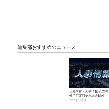
編集部おすすめのニュース
日産車体・人事情報 2026年
催予定定時株主総会日付
2026年8月6日