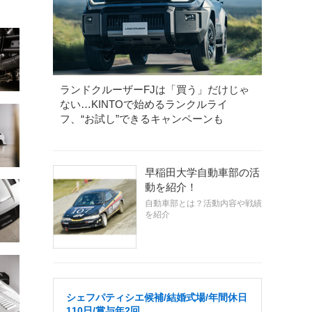
ランドクルーザーFJは「買う」だけじゃ
ない…KINTOで始めるランクルライ
フ、“お試し”できるキャンペーンも
早稲田大学自動車部の活
動を紹介！
自動車部とは？活動内容や戦績
を紹介
シェフパティシエ候補/結婚式場/年間休日
110日/賞与年2回