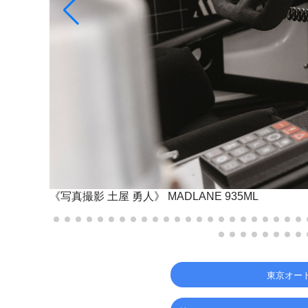
《写真撮影 土屋 勇人》
MADLANE 935ML
東京オー