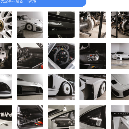
この記事へ戻る
49/76