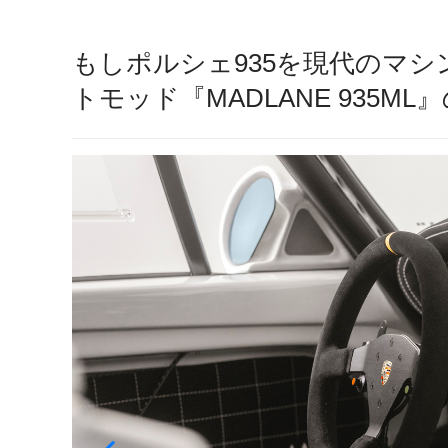
もしポルシェ935を現代のマシ
トモッド『MADLANE 935M