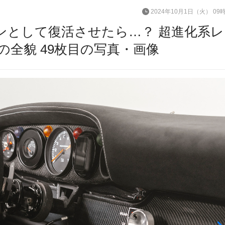
2024年10月1日（火） 09
ンとして復活させたら…？ 超進化系
L』の全貌 49枚目の写真・画像