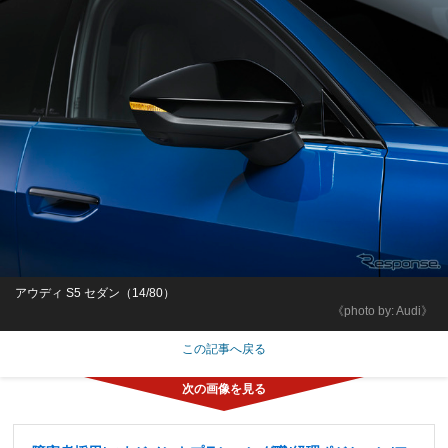
アウディ S5 セダン（14/80）
《photo by: Audi》
この記事へ戻る