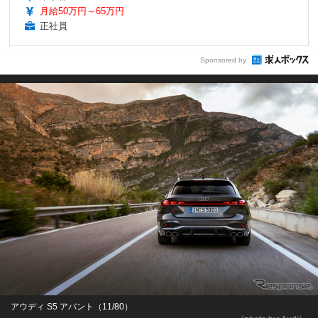
月給50万円～65万円
正社員
Sponsored by
アウディ S5 アバント（11/80）