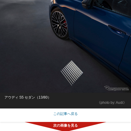
アウディ S5 セダン（13/80）
《photo by: Audi》
この記事へ戻る