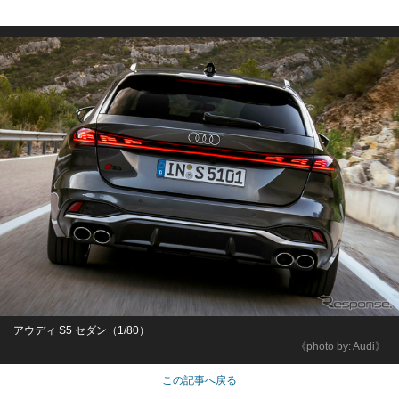
アウディ S5 セダン（1/80）
《photo by: Audi》
この記事へ戻る