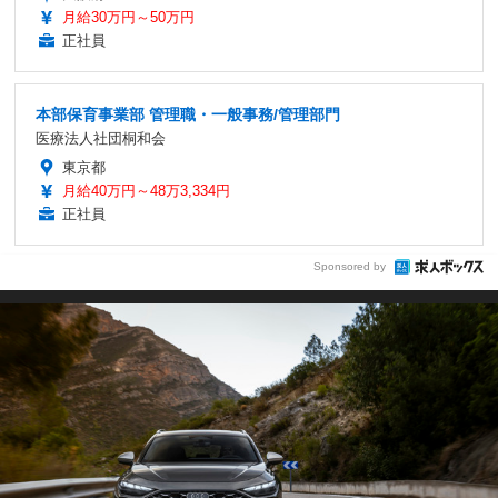
月給30万円～50万円
正社員
本部保育事業部 管理職・一般事務/管理部門
医療法人社団桐和会
東京都
月給40万円～48万3,334円
正社員
Sponsored by