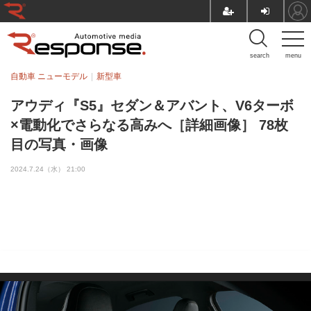
search
menu
自動車 ニューモデル
新型車
アウディ『S5』セダン＆アバント、V6ターボ
×電動化でさらなる高みへ［詳細画像］ 78枚
目の写真・画像
2024.7.24（水） 21:00