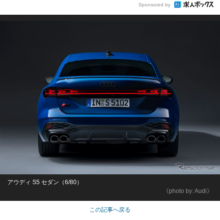
Sponsored by
アウディ S5 セダン（6/80）
《photo by: Audi》
この記事へ戻る