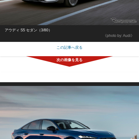
アウディ S5 セダン（3/80）
《photo by: Audi》
この記事へ戻る