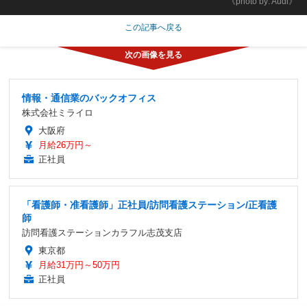
《photo by: Audi》
この記事へ戻る
情報・通信業のバックオフィス
株式会社ミライロ
大阪府
月給26万円～
正社員
「看護師・准看護師」正社員/訪問看護ステーション/正看護
師
訪問看護ステーションカラフル志茂支店
東京都
月給31万円～50万円
正社員