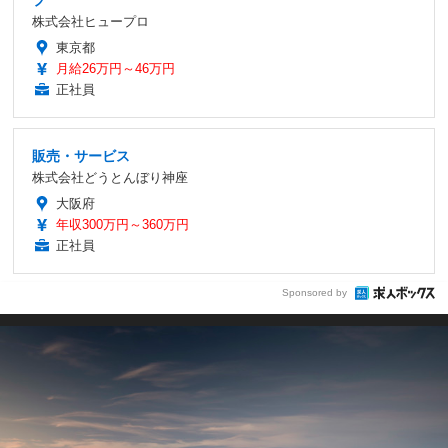
株式会社ヒュープロ
東京都
月給26万円～46万円
正社員
販売・サービス
株式会社どうとんぼり神座
大阪府
年収300万円～360万円
正社員
Sponsored by