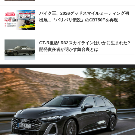
バイク王、2026グッドスマイルミーティング初
出展...『バリバリ伝説』のCB750Fを再現
GT-R復活! R32スカイラインはいかに生まれた?
開発責任者が明かす舞台裏とは