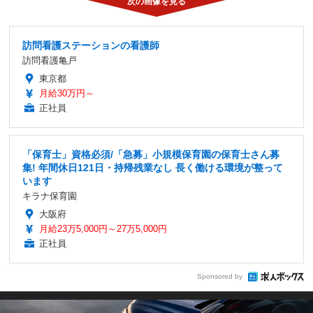
訪問看護ステーションの看護師
訪問看護亀戸
東京都
月給30万円～
正社員
「保育士」資格必須/「急募」小規模保育園の保育士さん募
集! 年間休日121日・持帰残業なし 長く働ける環境が整って
います
キラナ保育園
大阪府
月給23万5,000円～27万5,000円
正社員
Sponsored by