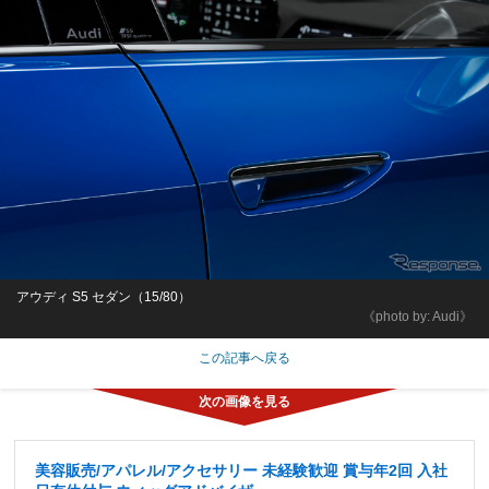
アウディ S5 セダン（15/80）
《photo by: Audi》
この記事へ戻る
美容販売/アパレル/アクセサリー 未経験歓迎 賞与年2回 入社