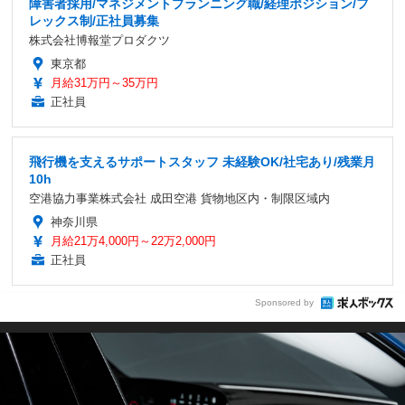
障害者採用/マネジメントプランニング職/経理ポジション/フ
レックス制/正社員募集
株式会社博報堂プロダクツ
東京都
月給31万円～35万円
正社員
飛行機を支えるサポートスタッフ 未経験OK/社宅あり/残業月
10h
空港協力事業株式会社 成田空港 貨物地区内・制限区域内
神奈川県
月給21万4,000円～22万2,000円
正社員
Sponsored by