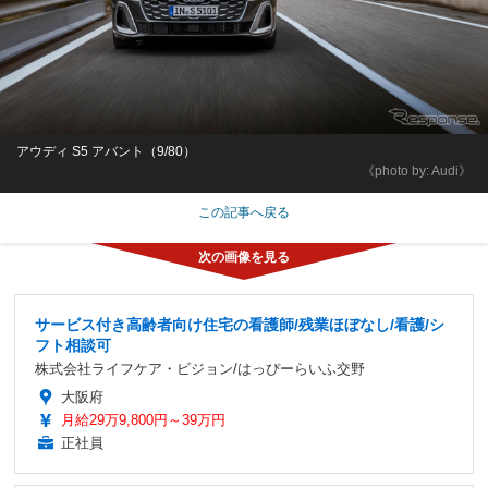
アウディ S5 アバント（9/80）
《photo by: Audi》
この記事へ戻る
サービス付き高齢者向け住宅の看護師/残業ほぼなし/看護/シ
フト相談可
株式会社ライフケア・ビジョン/はっぴーらいふ交野
大阪府
月給29万9,800円～39万円
正社員