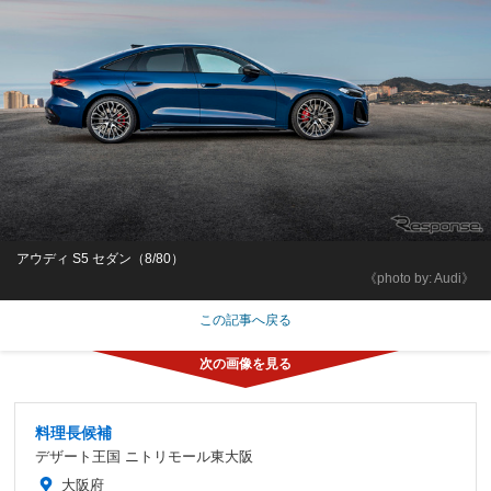
アウディ S5 セダン（8/80）
《photo by: Audi》
この記事へ戻る
料理長候補
デザート王国 ニトリモール東大阪
大阪府