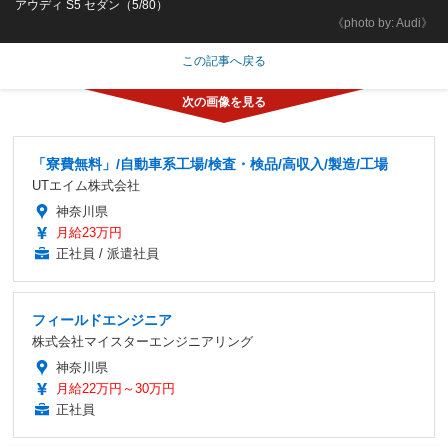
アウディ S5 セダン（5/80）
《photo by: Audi》
この記事へ戻る
「寮費無料」/自動車系工場/検査・検品/高収入/製造/工場
UTエイム株式会社
神奈川県
月給23万円
正社員 / 派遣社員
フィールドエンジニア
株式会社マイスターエンジニアリング
神奈川県
月給22万円～30万円
正社員