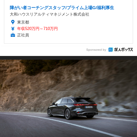
障がい者コーチングスタッフ/プライム上場G/福利厚生
大和ハウスリアルティマネジメント株式会社
東京都
年収520万円～710万円
正社員
Sponsored by