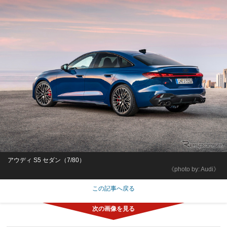
アウディ S5 セダン（7/80）
《photo by: Audi》
この記事へ戻る