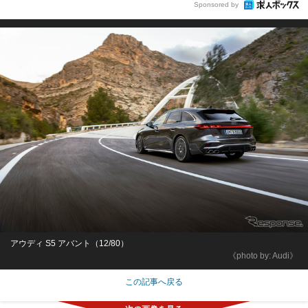
Sponsored by
アウディ S5 アバント（12/80）
《photo by: Audi》
この記事へ戻る