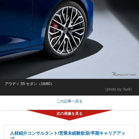
アウディ S5 セダン（16/80）
《photo by: Audi》
この記事へ戻る
人材紹介コンサルタント/営業未経験歓迎/早期キャリアアッ
プ