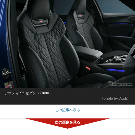
アウディ S5 セダン（78/80）
《photo by: Audi》
この記事へ戻る