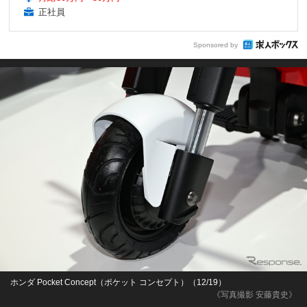
正社員
Sponsored by
ホンダ Pocket Concept（ポケット コンセプト）（12/19）
《写真撮影 安藤貴史》