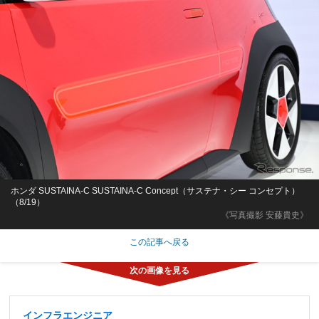
ホンダ SUSTAINA-C SUSTAINA-C Concept（サステナ・シー コンセプト）
（8/19）
《写真撮影 安藤貴史》
この記事へ戻る
インフラエンジニア