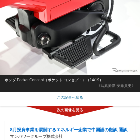
ホンダ Pocket Concept（ポケット コンセプト）（14/19）
《写真撮影 安藤貴史》
この記事へ戻る
8月投資事業を展開するエネルギー企業で中国語の翻訳 通訳
マンパワーグループ株式会社