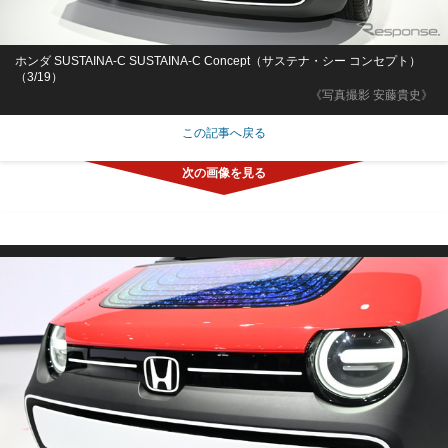
ホンダ SUSTAINA-C SUSTAINA-C Concept（サステナ・シー コンセプト）
（3/19）
《写真撮影 安藤貴史》
この記事へ戻る