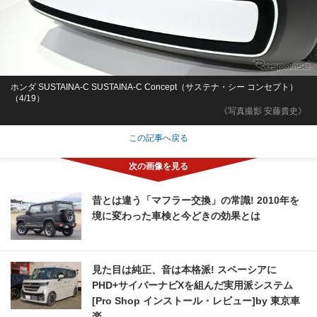
ホンダ SUSTAINA-C SUSTAINA-C Concept（サステナ・シー コンセプト）
（4/19）
《写真撮影 安藤貴史》
この記事へ戻る
昔とは違う「マフラー交換」の常識! 2010年を
境に変わった車検と今どきの効果とは
見た目は純正、音は本格派! スペーシアに
PHD+サイバーナビXを組んだ実用派システム
[Pro Shop インストール・レビュー]by 東京車
楽