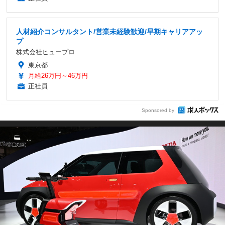
人材紹介コンサルタント/営業未経験歓迎/早期キャリアアッ
プ
株式会社ヒュープロ
東京都
月給26万円～46万円
正社員
Sponsored by