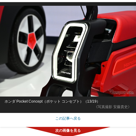
ホンダ Pocket Concept（ポケット コンセプト）（13/19）
《写真撮影 安藤貴史》
この記事へ戻る