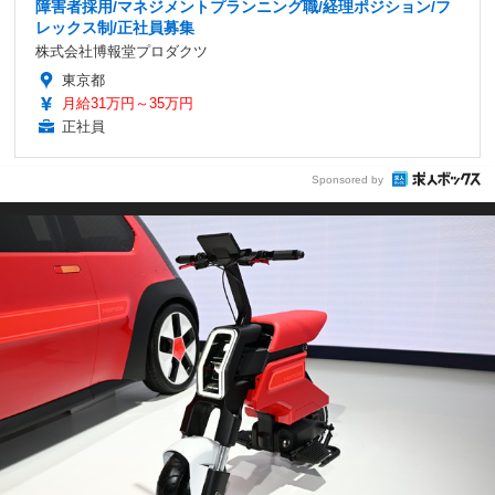
障害者採用/マネジメントプランニング職/経理ポジション/フ
レックス制/正社員募集
株式会社博報堂プロダクツ
東京都
月給31万円～35万円
正社員
Sponsored by