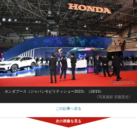
ホンダブース（ジャパンモビリティショー2023）（18/19）
《写真撮影 安藤貴史》
この記事へ戻る