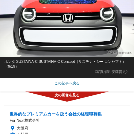
ホンダ SUSTAINA-C SUSTAINA-C Concept（サステナ・シー コンセプト）
（9/19）
《写真撮影 安藤貴史》
この記事へ戻る
世界的なプレミアムカーを扱う会社の経理職募集
For Next株式会社
大阪府