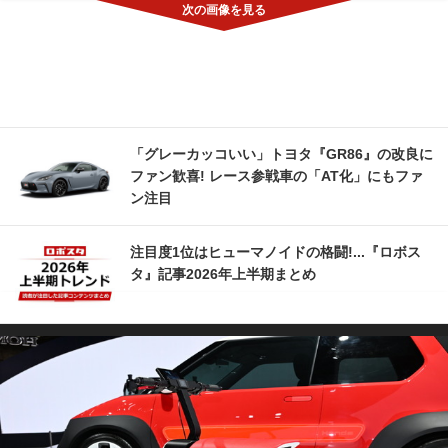
「グレーカッコいい」トヨタ『GR86』の改良に
ファン歓喜! レース参戦車の「AT化」にもファ
ン注目
注目度1位はヒューマノイドの格闘!...『ロボス
タ』記事2026年上半期まとめ