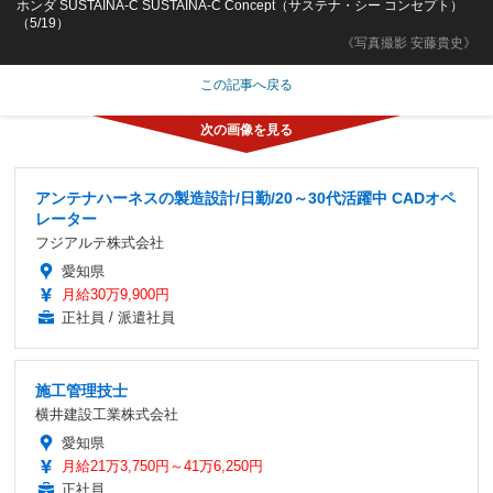
ホンダ SUSTAINA-C SUSTAINA-C Concept（サステナ・シー コンセプト）
（5/19）
《写真撮影 安藤貴史》
この記事へ戻る
アンテナハーネスの製造設計/日勤/20～30代活躍中 CADオペ
レーター
フジアルテ株式会社
愛知県
月給30万9,900円
正社員 / 派遣社員
施工管理技士
横井建設工業株式会社
愛知県
月給21万3,750円～41万6,250円
正社員