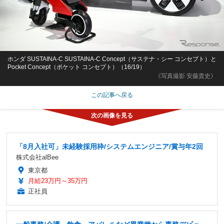
ホンダ SUSTAINA-C SUSTAINA-C Concept（サステナ・シー コンセプト）と
Pocket Concept（ポケット コンセプト）（16/19）
《写真撮影 安藤貴史》
この記事へ戻る
「8月入社可」未経験採用枠/システムエンジニア/賞与年2回
株式会社alBee
東京都
月給23万円～35万円
正社員