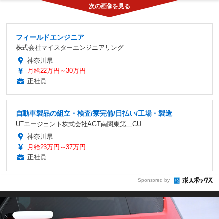
フィールドエンジニア
株式会社マイスターエンジニアリング
神奈川県
月給22万円～30万円
正社員
自動車製品の組立・検査/寮完備/日払い/工場・製造
UTエージェント株式会社AGT南関東第二CU
神奈川県
月給23万円～37万円
正社員
Sponsored by