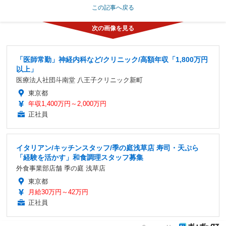
この記事へ戻る
「医師常勤」神経内科など/クリニック/高額年収「1,800万円
以上」
医療法人社団斗南堂 八王子クリニック新町
東京都
年収1,400万円～2,000万円
正社員
イタリアン/キッチンスタッフ/季の庭浅草店 寿司・天ぷら
「経験を活かす」和食調理スタッフ募集
外食事業部店舗 季の庭 浅草店
東京都
月給30万円～42万円
正社員