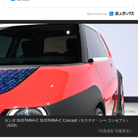
Sponsored by
ホンダ SUSTAINA-C SUSTAINA-C Concept（サステナ・シー コンセプト）
（6/19）
《写真撮影 安藤貴史》