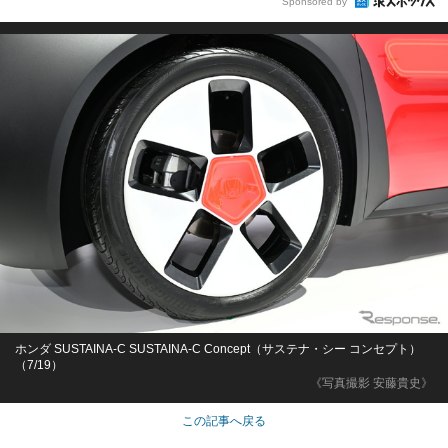
Sponsored by
ホンダ SUSTAINA-C SUSTAINA-C Concept（サステナ・シー コンセプト）
（7/19）
《写真撮影 安藤貴史》
この記事へ戻る