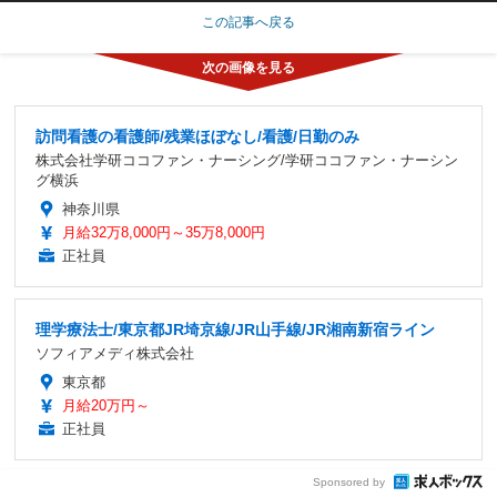
この記事へ戻る
訪問看護の看護師/残業ほぼなし/看護/日勤のみ
株式会社学研ココファン・ナーシング/学研ココファン・ナーシン
グ横浜
神奈川県
月給32万8,000円～35万8,000円
正社員
理学療法士/東京都JR埼京線/JR山手線/JR湘南新宿ライン
ソフィアメディ株式会社
東京都
月給20万円～
正社員
Sponsored by