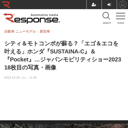
search
menu
自動車 ニューモデル
新型車
シティ＆モトコンポが蘇る？「エゴ＆エコを
叶える」ホンダ『SUSTAINA-C』＆
『Pocket』…ジャパンモビリティショー2023
18枚目の写真・画像
2023.10.28（土） 11:45