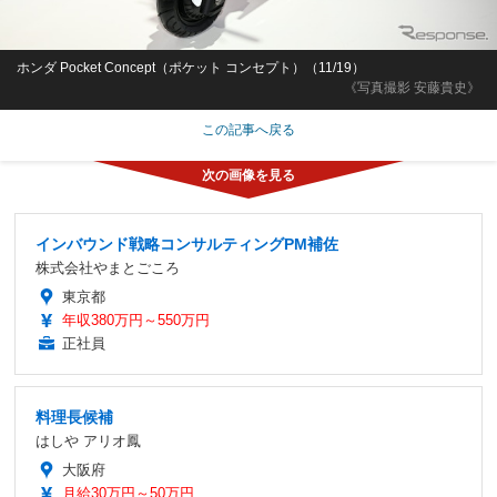
ホンダ Pocket Concept（ポケット コンセプト）（11/19）
《写真撮影 安藤貴史》
この記事へ戻る
インバウンド戦略コンサルティングPM補佐
株式会社やまとごころ
東京都
年収380万円～550万円
正社員
料理長候補
はしや アリオ鳳
大阪府
月給30万円～50万円