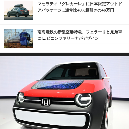
マセラティ『グレカーレ』に日本限定アウトド
アパッケージ...通常比40%超引きの46万円
南海電鉄の新型空港特急、フェラーリと兄弟車
に!...ピニンファリーナがデザイン