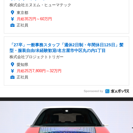
株式会社エヌエム・ヒューマテック
東京都
月給35万円～60万円
正社員
「27卒」一般事務スタッフ「週休2日制・年間休日125日」髪
型・服装自由/未経験歓迎/名古屋市中区丸の内1丁目
株式会社プロジェクトトリガー
愛知県
月給25万7,800円～32万円
正社員
Sponsored by