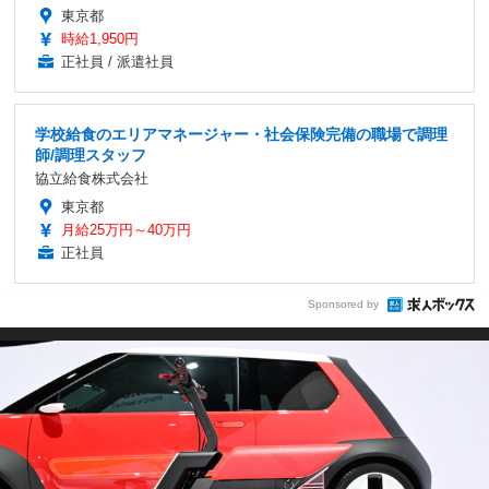
東京都
時給1,950円
正社員 / 派遣社員
学校給食のエリアマネージャー・社会保険完備の職場で調理
師/調理スタッフ
協立給食株式会社
東京都
月給25万円～40万円
正社員
Sponsored by