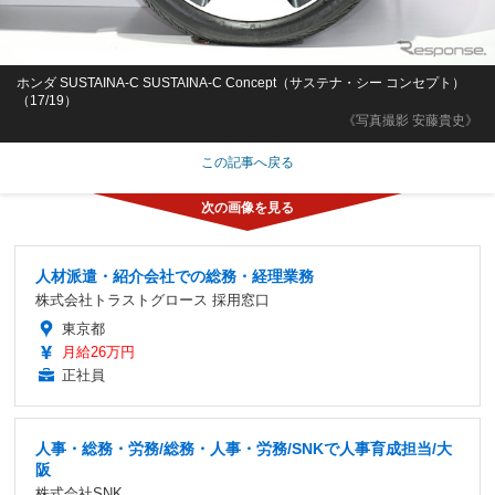
ホンダ SUSTAINA-C SUSTAINA-C Concept（サステナ・シー コンセプト）
（17/19）
《写真撮影 安藤貴史》
この記事へ戻る
人材派遣・紹介会社での総務・経理業務
株式会社トラストグロース 採用窓口
東京都
月給26万円
正社員
人事・総務・労務/総務・人事・労務/SNKで人事育成担当/大
阪
株式会社SNK