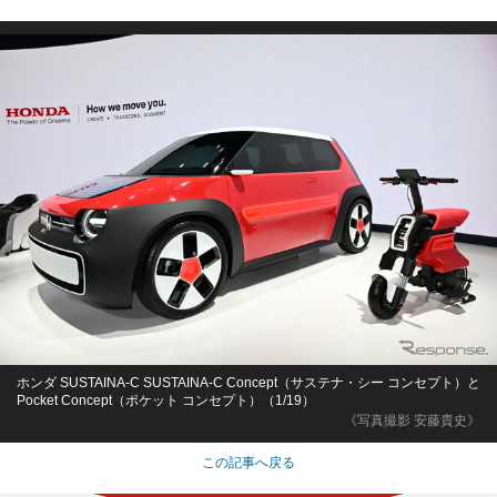
ホンダ SUSTAINA-C SUSTAINA-C Concept（サステナ・シー コンセプト）と
Pocket Concept（ポケット コンセプト）（1/19）
《写真撮影 安藤貴史》
この記事へ戻る