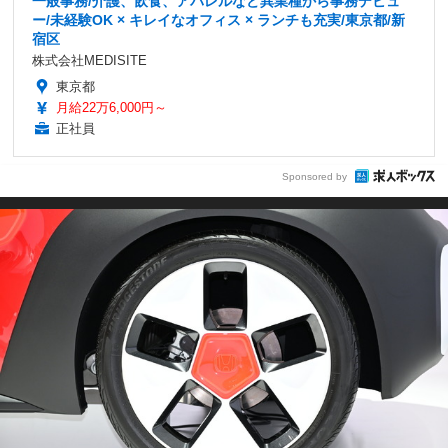
一般事務/介護、飲食、アパレルなど異業種から事務デビュ
ー/未経験OK × キレイなオフィス × ランチも充実/東京都/新
宿区
株式会社MEDISITE
東京都
月給22万6,000円～
正社員
Sponsored by