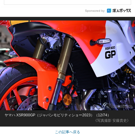
Sponsored by
ヤマハ XSR900GP（ジャパンモビリティショー2023）（12/74）
《写真撮影 安藤貴史》
この記事へ戻る