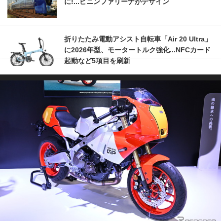
に!...ピニンファリーナがデザイン
折りたたみ電動アシスト自転車「Air 20 Ultra」
に2026年型、モータートルク強化...NFCカード
起動など5項目を刷新