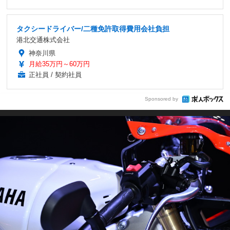
タクシードライバー/二種免許取得費用会社負担
港北交通株式会社
神奈川県
月給35万円～60万円
正社員 / 契約社員
Sponsored by