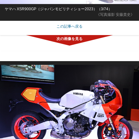
ヤマハ XSR900GP（ジャパンモビリティショー2023）（3/74）
《写真撮影 安藤貴史》
この記事へ戻る