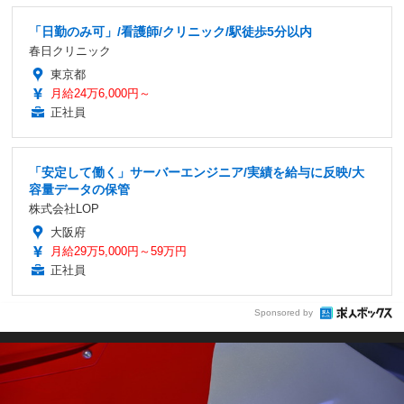
「日勤のみ可」/看護師/クリニック/駅徒歩5分以内
春日クリニック
東京都
月給24万6,000円～
正社員
「安定して働く」サーバーエンジニア/実績を給与に反映/大
容量データの保管
株式会社LOP
大阪府
月給29万5,000円～59万円
正社員
Sponsored by