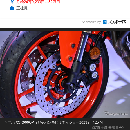
月給24万9,200円～32万円
正社員
Sponsored by
ヤマハ XSR900GP（ジャパンモビリティショー2023）（11/74）
《写真撮影 安藤貴史》