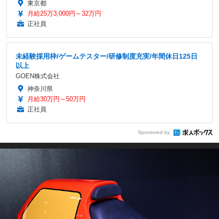
東京都
月給25万3,000円～32万円
正社員
未経験採用枠/ゲームテスター/研修制度充実/年間休日125日
以上
GOEN株式会社
神奈川県
月給30万円～50万円
正社員
Sponsored by