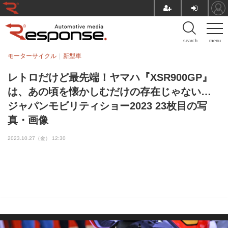
search
menu
モーターサイクル
新型車
レトロだけど最先端！ヤマハ『XSR900GP』
は、あの頃を懐かしむだけの存在じゃない…
ジャパンモビリティショー2023 23枚目の写
真・画像
2023.10.27（金） 12:30