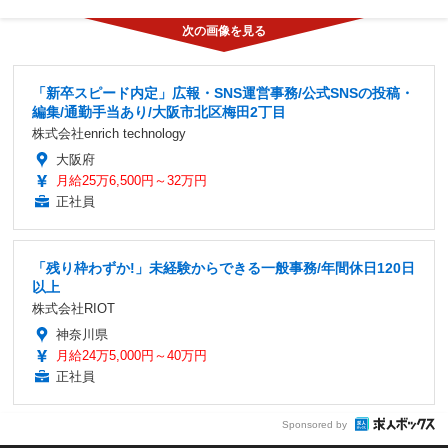
「新卒スピード内定」広報・SNS運営事務/公式SNSの投稿・
編集/通勤手当あり/大阪市北区梅田2丁目
株式会社enrich technology
大阪府
月給25万6,500円～32万円
正社員
「残り枠わずか!」未経験からできる一般事務/年間休日120日
以上
株式会社RIOT
神奈川県
月給24万5,000円～40万円
正社員
Sponsored by