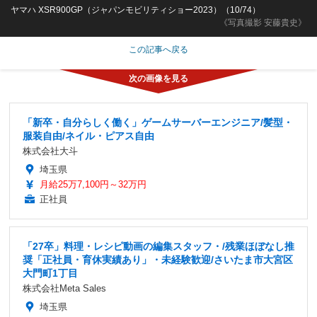
ヤマハ XSR900GP（ジャパンモビリティショー2023）（10/74）
《写真撮影 安藤貴史》
この記事へ戻る
「新卒・自分らしく働く」ゲームサーバーエンジニア/髪型・
服装自由/ネイル・ピアス自由
株式会社大斗
埼玉県
月給25万7,100円～32万円
正社員
「27卒」料理・レシピ動画の編集スタッフ・/残業ほぼなし推
奨「正社員・育休実績あり」・未経験歓迎/さいたま市大宮区
大門町1丁目
株式会社Meta Sales
埼玉県