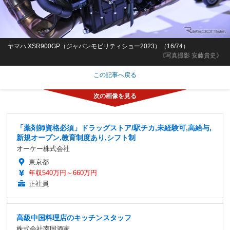
ヤマハ XSR900GP（ジャパンモビリティショー2023）（16/74）
《写真撮影 安藤貴史》
この記事へ戻る
「薬剤師資格必須」ドラッグストア/駅チカ,未経験可,高給与,
新規オープン,教育制度あり,シフト制
オーケー株式会社
東京都
年収540万円～660万円
正社員
高級中国料理店のキッチンスタッフ
株式会社南国酒家