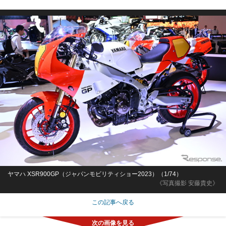
ヤマハ XSR900GP（ジャパンモビリティショー2023）（1/74）
《写真撮影 安藤貴史》
この記事へ戻る