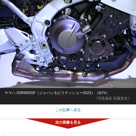
ヤマハ XSR900GP（ジャパンモビリティショー2023）（6/74）
《写真撮影 安藤貴史》
この記事へ戻る