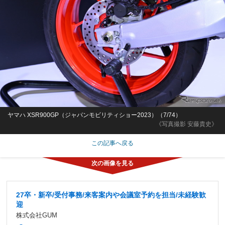
ヤマハ XSR900GP（ジャパンモビリティショー2023）（7/74）
《写真撮影 安藤貴史》
この記事へ戻る
27卒・新卒/受付事務/来客案内や会議室予約を担当/未経験歓
迎
株式会社GUM