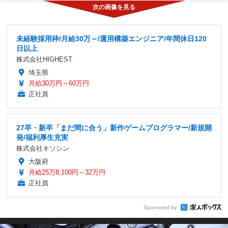
未経験採用枠/月給30万～/運用構築エンジニア/年間休日120
日以上
株式会社HIGHEST
埼玉県
月給30万円～60万円
正社員
27卒・新卒「まだ間に合う」新作ゲームプログラマー/新規開
発/福利厚生充実
株式会社キソシン
大阪府
月給25万8,100円～32万円
正社員
Sponsored by