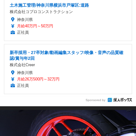
土木施工管理/神奈川県横浜市戸塚区:道路
株式会社コプロコンストラクション
神奈川県
月給40万円～50万円
正社員
新卒採用・27卒対象/動画編集スタッフ/映像・音声の品質確
認/賞与年2回
株式会社Creer
神奈川県
月給26万500円～32万円
正社員
Sponsored by