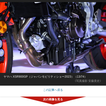
ヤマハ XSR900GP（ジャパンモビリティショー2023）（13/74）
《写真撮影 安藤貴史》
この記事へ戻る