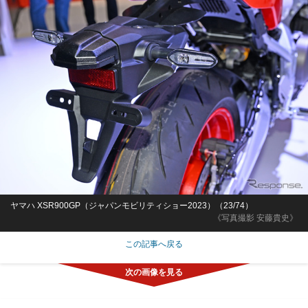
ヤマハ XSR900GP（ジャパンモビリティショー2023）（23/74）
《写真撮影 安藤貴史》
この記事へ戻る