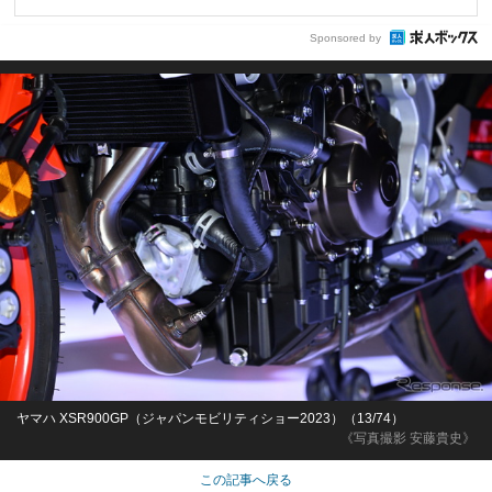
Sponsored by
ヤマハ XSR900GP（ジャパンモビリティショー2023）（13/74）
《写真撮影 安藤貴史》
この記事へ戻る