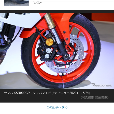
ンス~
ヤマハ XSR900GP（ジャパンモビリティショー2023）（5/74）
《写真撮影 安藤貴史》
この記事へ戻る