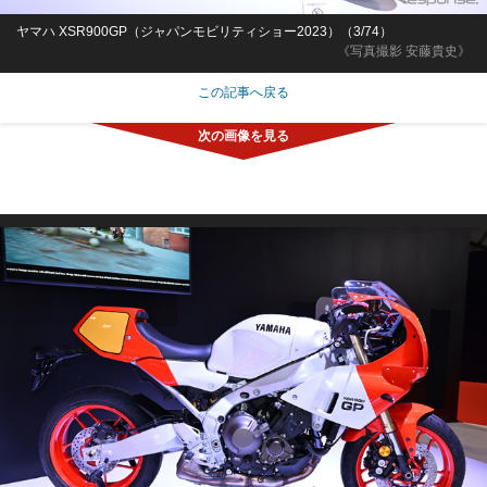
ヤマハ XSR900GP（ジャパンモビリティショー2023）（3/74）
《写真撮影 安藤貴史》
この記事へ戻る