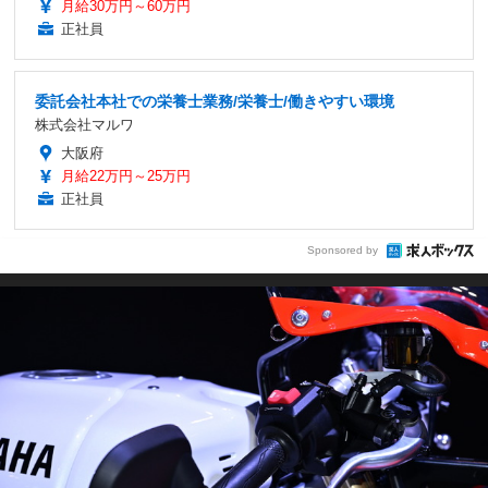
月給30万円～60万円
正社員
委託会社本社での栄養士業務/栄養士/働きやすい環境
株式会社マルワ
大阪府
月給22万円～25万円
正社員
Sponsored by