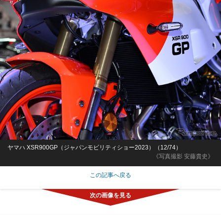
ヤマハ XSR900GP（ジャパンモビリティショー2023）（12/74）
《写真撮影 安藤貴史》
この記事へ戻る