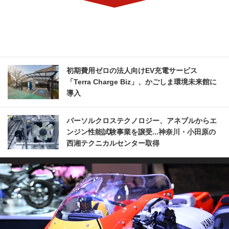
初期費用ゼロの法人向けEV充電サービス
「Terra Charge Biz」、かごしま環境未来館に
導入
パーソルクロステクノロジー、アネブルからエ
ンジン性能試験事業を譲受...神奈川・小田原の
西湘テクニカルセンター取得