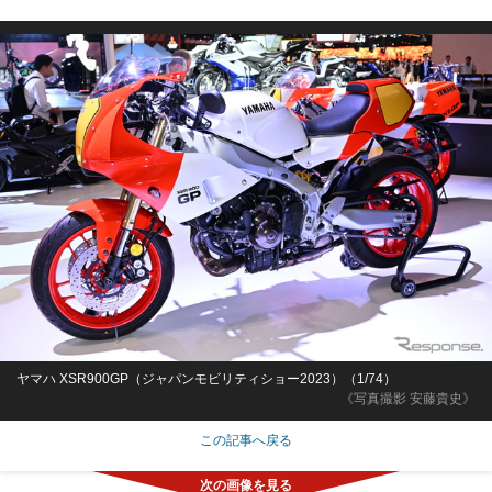
ヤマハ XSR900GP（ジャパンモビリティショー2023）（1/74）
《写真撮影 安藤貴史》
この記事へ戻る