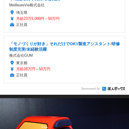
MeilleureVie株式会社
埼玉県
月給23万5,000円～50万円
正社員
「モノづくりが好き」それだけでOK!/製造アシスタント/研修
制度充実/未経験活躍
株式会社GUM
東京都
月給28万円～50万円
正社員
Sponsored by