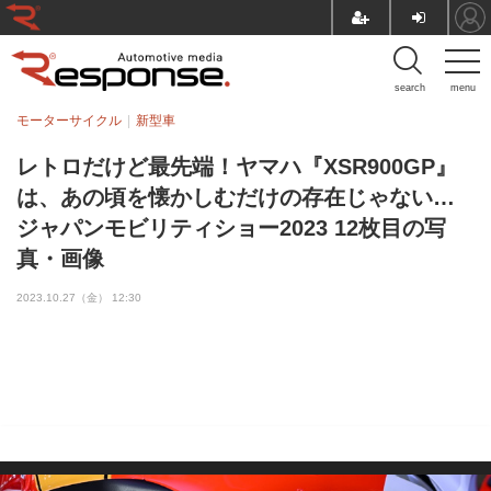
search
menu
モーターサイクル
新型車
レトロだけど最先端！ヤマハ『XSR900GP』
は、あの頃を懐かしむだけの存在じゃない…
ジャパンモビリティショー2023 12枚目の写
真・画像
2023.10.27（金） 12:30