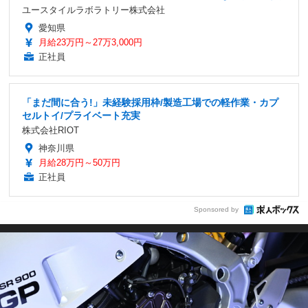
ユースタイルラボラトリー株式会社
愛知県
月給23万円～27万3,000円
正社員
「まだ間に合う!」未経験採用枠/製造工場での軽作業・カプ
セルトイ/プライベート充実
株式会社RIOT
神奈川県
月給28万円～50万円
正社員
Sponsored by