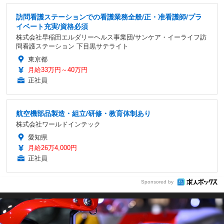
訪問看護ステーションでの看護業務全般/正・准看護師/プラ
イベート充実/資格必須
株式会社早稲田エルダリーヘルス事業団/サンケア・イーライフ訪
問看護ステーション 下目黒サテライト
東京都
月給33万円～40万円
正社員
航空機部品製造・組立/研修・教育体制あり
株式会社ワールドインテック
愛知県
月給26万4,000円
正社員
Sponsored by