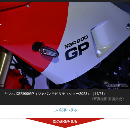
ヤマハ XSR900GP（ジャパンモビリティショー2023）（14/74）
《写真撮影 安藤貴史》
この記事へ戻る