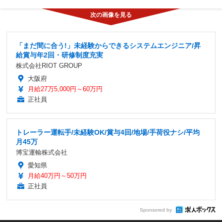
「まだ間に合う!」未経験からできるシステムエンジニア/昇
給賞与年2回・研修制度充実
株式会社RIOT GROUP
大阪府
月給27万5,000円～60万円
正社員
トレーラー運転手/未経験OK/賞与4回/地場/手荷役ナシ/平均
月45万
博宝運輸株式会社
愛知県
月給40万円～50万円
正社員
Sponsored by