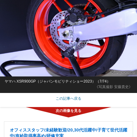
ヤマハ XSR900GP（ジャパンモビリティショー2023）（7/74）
《写真撮影 安藤貴史》
この記事へ戻る
オフィススタッフ/未経験歓迎/20,30代活躍中/子育て世代活躍
中/有給取得率高め/研修充実