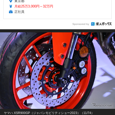
東京都
月給25万3,000円～32万円
正社員
Sponsored by
ヤマハ XSR900GP（ジャパンモビリティショー2023）（11/74）