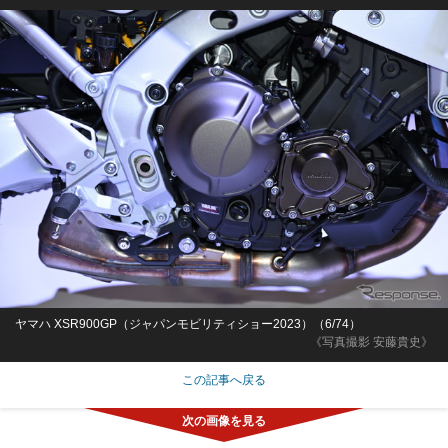
ヤマハ XSR900GP（ジャパンモビリティショー2023）（6/74）
《写真撮影 安藤貴史》
この記事へ戻る