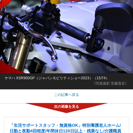
ヤマハ XSR900GP（ジャパンモビリティショー2023）（15/74）
《写真撮影 安藤貴史》
この記事へ戻る
「生活サポートスタッフ・無資格OK」特別養護老人ホーム/
日勤と夜勤4回程度/年間休日120日以上・残業なし/介護職員