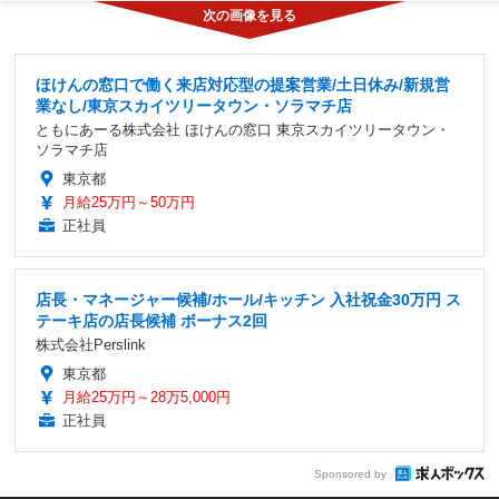
ほけんの窓口で働く来店対応型の提案営業/土日休み/新規営
業なし/東京スカイツリータウン・ソラマチ店
ともにあーる株式会社 ほけんの窓口 東京スカイツリータウン・
ソラマチ店
東京都
月給25万円～50万円
正社員
店長・マネージャー候補/ホール/キッチン 入社祝金30万円 ス
テーキ店の店長候補 ボーナス2回
株式会社Perslink
東京都
月給25万円～28万5,000円
正社員
Sponsored by