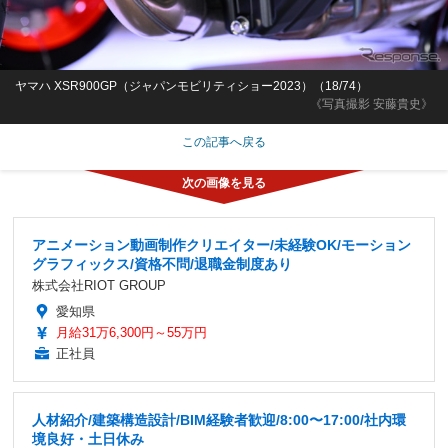
ヤマハ XSR900GP（ジャパンモビリティショー2023）（18/74）
《写真撮影 安藤貴史》
この記事へ戻る
アニメーション動画制作クリエイター/未経験OK/モーション
グラフィックス/資格不問/退職金制度あり
株式会社RIOT GROUP
愛知県
月給31万6,300円～55万円
正社員
人材紹介/建築構造設計/BIM経験者歓迎/8:00〜17:00/社内環
境良好・土日休み