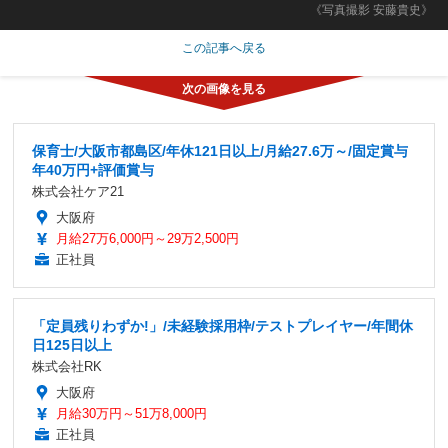
《写真撮影 安藤貴史》
この記事へ戻る
保育士/大阪市都島区/年休121日以上/月給27.6万～/固定賞与
年40万円+評価賞与
株式会社ケア21
大阪府
月給27万6,000円～29万2,500円
正社員
「定員残りわずか!」/未経験採用枠/テストプレイヤー/年間休
日125日以上
株式会社RK
大阪府
月給30万円～51万8,000円
正社員