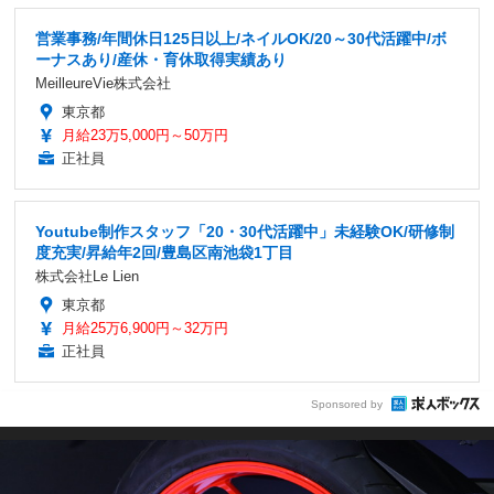
営業事務/年間休日125日以上/ネイルOK/20～30代活躍中/ボ
ーナスあり/産休・育休取得実績あり
MeilleureVie株式会社
東京都
月給23万5,000円～50万円
正社員
Youtube制作スタッフ「20・30代活躍中」未経験OK/研修制
度充実/昇給年2回/豊島区南池袋1丁目
株式会社Le Lien
東京都
月給25万6,900円～32万円
正社員
Sponsored by