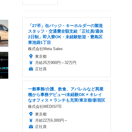
「27卒」缶バッジ・キーホルダーの製造
スタッフ・交通費全額支給「正社員/週休
2日制」即入寮OK・未経験歓迎・豊島区
東池袋1丁目
株式会社Meta Sales
東京都
月給25万900円～32万円
正社員
一般事務/介護、飲食、アパレルなど異業
種から事務デビュー/未経験OK × キレイ
なオフィス × ランチも充実/東京都/新宿区
株式会社MEDISITE
東京都
月給22万6,000円～
正社員