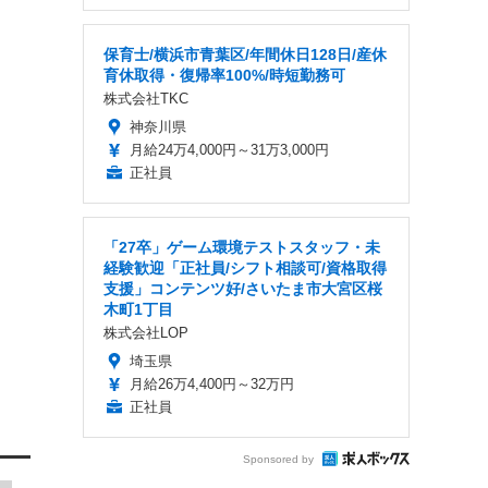
保育士/横浜市青葉区/年間休日128日/産休
育休取得・復帰率100%/時短勤務可
株式会社TKC
神奈川県
月給24万4,000円～31万3,000円
正社員
「27卒」ゲーム環境テストスタッフ・未
経験歓迎「正社員/シフト相談可/資格取得
支援」コンテンツ好/さいたま市大宮区桜
木町1丁目
株式会社LOP
埼玉県
月給26万4,400円～32万円
正社員
Sponsored by