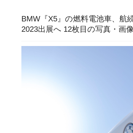
BMW『X5』の燃料電池車、航
2023出展へ 12枚目の写真・画