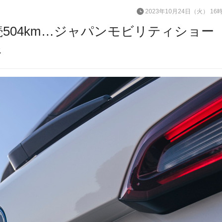
2023年10月24日（火） 16
続504km…ジャパンモビリティショー
像