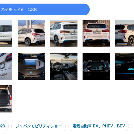
この記事へ戻る
12/20
23
ジャパンモビリティショー
電気自動車 EV、PHEV、BEV