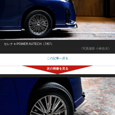
セレナ e-POWER AUTECH（7/67）
《写真撮影 小林岳夫》
この記事へ戻る