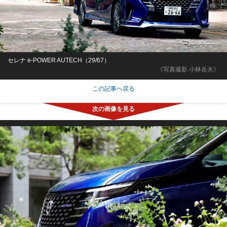
セレナ e-POWER AUTECH（29/67）
《写真撮影 小林岳夫》
この記事へ戻る