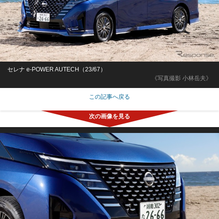
セレナ e-POWER AUTECH（23/67）
《写真撮影 小林岳夫》
この記事へ戻る