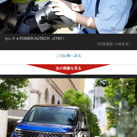
セレナ e-POWER AUTECH（27/67）
《写真撮影 小林岳夫》
この記事へ戻る