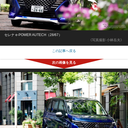
セレナ e-POWER AUTECH（28/67）
《写真撮影 小林岳夫》
この記事へ戻る