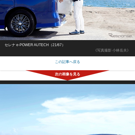
セレナ e-POWER AUTECH（21/67）
《写真撮影 小林岳夫》
この記事へ戻る