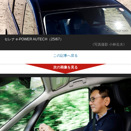
セレナ e-POWER AUTECH（25/67）
《写真撮影 小林岳夫》
この記事へ戻る