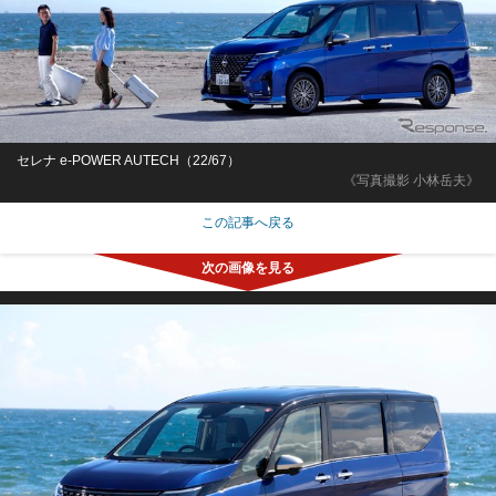
セレナ e-POWER AUTECH（22/67）
《写真撮影 小林岳夫》
この記事へ戻る