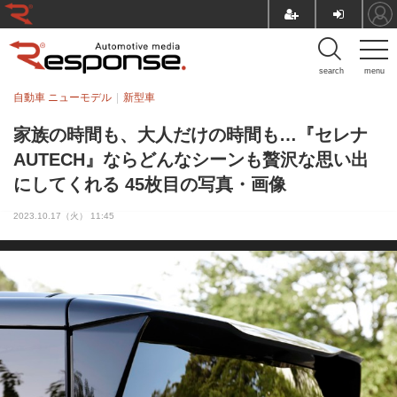
search
menu
自動車 ニューモデル
新型車
家族の時間も、大人だけの時間も…『セレナ
AUTECH』ならどんなシーンも贅沢な思い出
にしてくれる 45枚目の写真・画像
2023.10.17（火） 11:45