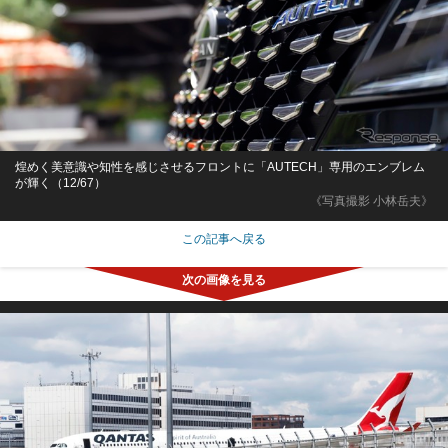
煌めく美意識や知性を感じさせるフロントに「AUTECH」専用のエンブレム
が輝く（12/67）
《写真撮影 小林岳夫》
この記事へ戻る