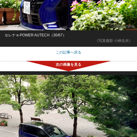
セレナ e-POWER AUTECH（30/67）
《写真撮影 小林岳夫》
この記事へ戻る