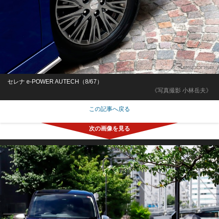
セレナ e-POWER AUTECH（8/67）
《写真撮影 小林岳夫》
この記事へ戻る