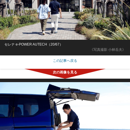
セレナ e-POWER AUTECH（20/67）
《写真撮影 小林岳夫》
この記事へ戻る