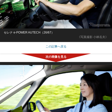
セレナ e-POWER AUTECH（26/67）
《写真撮影 小林岳夫》
この記事へ戻る