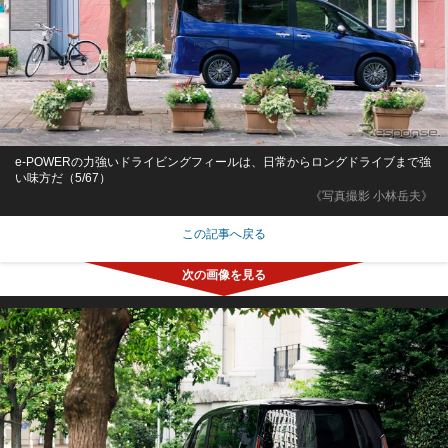
e-POWERの力強いドライビングフィールは、日常からロングドライブまで強
い味方だ（5/67）
《写真撮影 小林岳夫》
この記事へ戻る