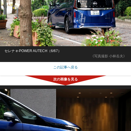
セレナ e-POWER AUTECH（6/67）
《写真撮影 小林岳夫》
この記事へ戻る