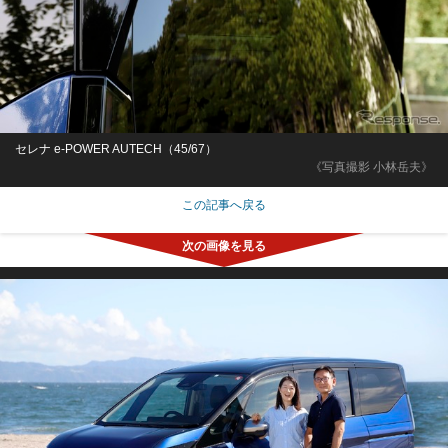
セレナ e-POWER AUTECH（45/67）
《写真撮影 小林岳夫》
この記事へ戻る