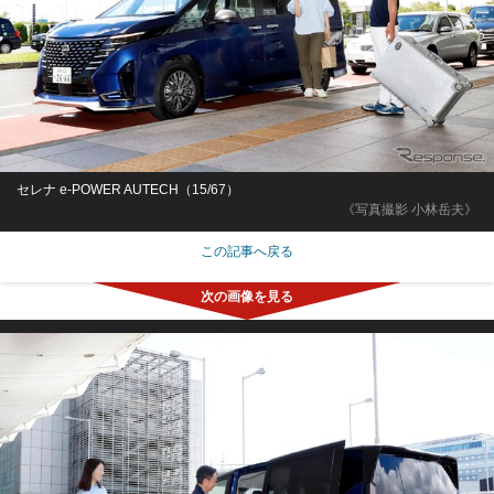
セレナ e-POWER AUTECH（15/67）
《写真撮影 小林岳夫》
この記事へ戻る