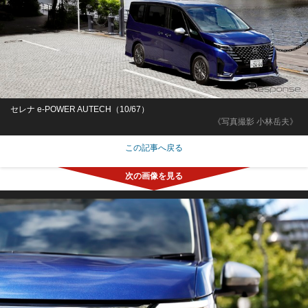
セレナ e-POWER AUTECH（10/67）
《写真撮影 小林岳夫》
この記事へ戻る