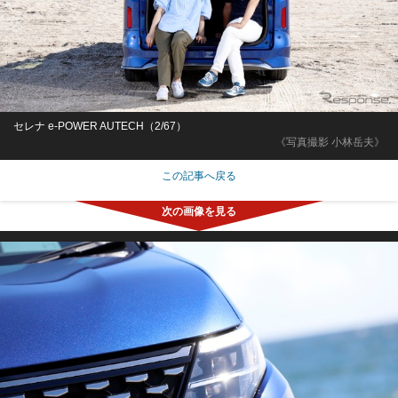
セレナ e-POWER AUTECH（2/67）
《写真撮影 小林岳夫》
この記事へ戻る