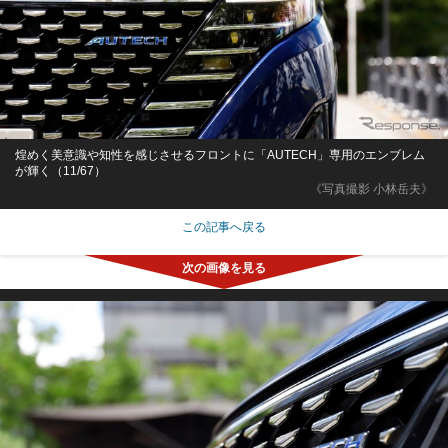
煌めく美意識や知性を感じさせるフロントに「AUTECH」専用のエンブレム
が輝く（11/67）
《写真撮影 小林岳夫》
この記事へ戻る