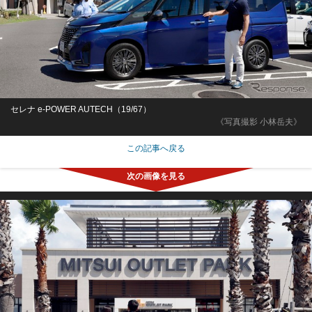
セレナ e-POWER AUTECH（19/67）
《写真撮影 小林岳夫》
この記事へ戻る