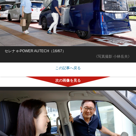
セレナ e-POWER AUTECH（16/67）
《写真撮影 小林岳夫》
この記事へ戻る