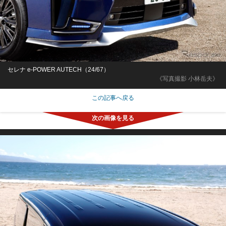
セレナ e-POWER AUTECH（24/67）
《写真撮影 小林岳夫》
この記事へ戻る