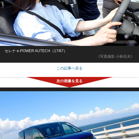
セレナ e-POWER AUTECH（17/67）
《写真撮影 小林岳夫》
この記事へ戻る