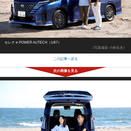
セレナ e-POWER AUTECH（1/67）
《写真撮影 小林岳夫》
この記事へ戻る