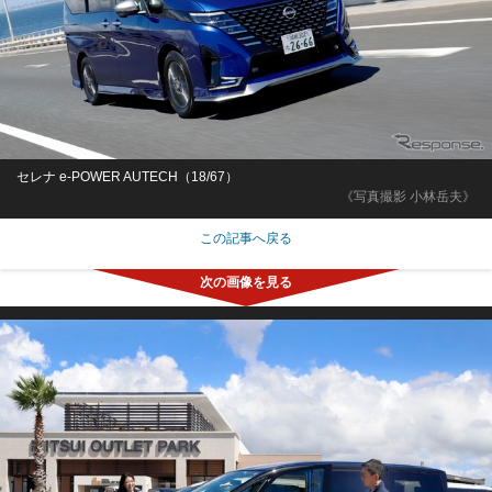
セレナ e-POWER AUTECH（18/67）
《写真撮影 小林岳夫》
この記事へ戻る