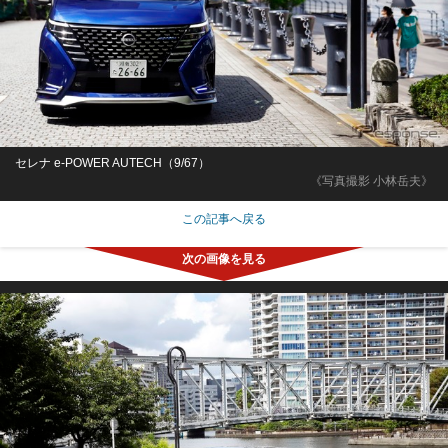
セレナ e-POWER AUTECH（9/67）
《写真撮影 小林岳夫》
この記事へ戻る