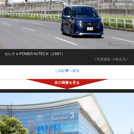
セレナ e-POWER AUTECH（13/67）
《写真撮影 小林岳夫》
この記事へ戻る