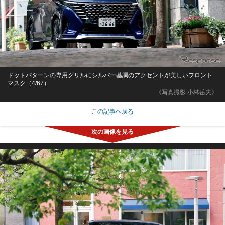
ドットパターンの専用グリルにシルバー基調のアクセントが美しいフロント
マスク（4/67）
《写真撮影 小林岳夫》
この記事へ戻る