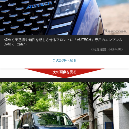
煌めく美意識や知性を感じさせるフロントに「AUTECH」専用のエンブレム
が輝く（3/67）
《写真撮影 小林岳夫》
この記事へ戻る