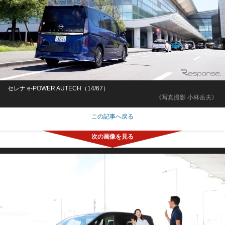
セレナ e-POWER AUTECH（14/67）
《写真撮影 小林岳夫》
この記事へ戻る