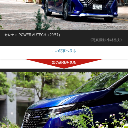
セレナ e-POWER AUTECH（29/67）
《写真撮影 小林岳夫》
この記事へ戻る