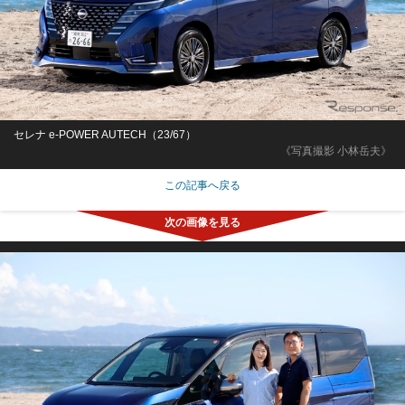
セレナ e-POWER AUTECH（23/67）
《写真撮影 小林岳夫》
この記事へ戻る