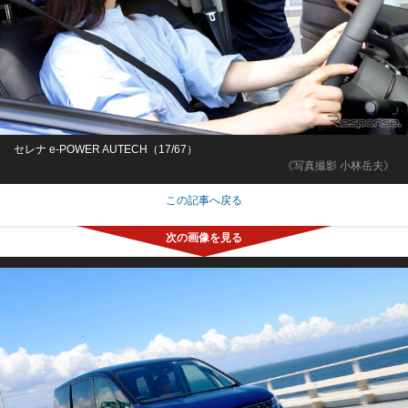
セレナ e-POWER AUTECH（17/67）
《写真撮影 小林岳夫》
この記事へ戻る