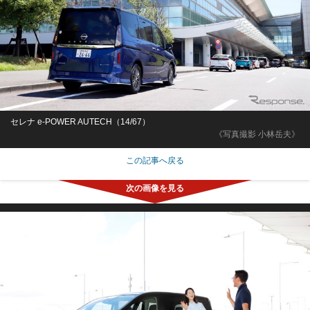
セレナ e-POWER AUTECH（14/67）
《写真撮影 小林岳夫》
この記事へ戻る