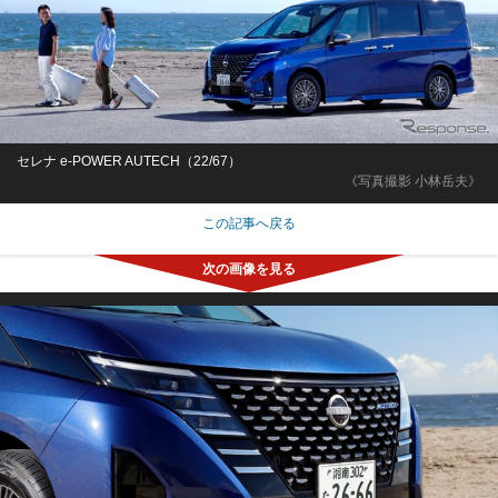
セレナ e-POWER AUTECH（22/67）
《写真撮影 小林岳夫》
この記事へ戻る