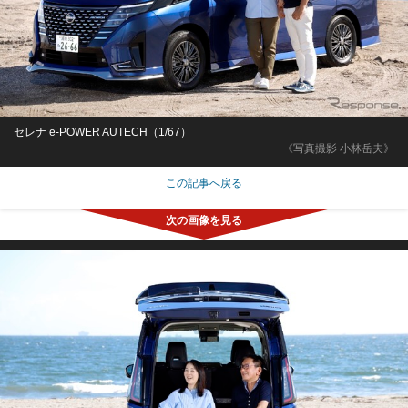
セレナ e-POWER AUTECH（1/67）
《写真撮影 小林岳夫》
この記事へ戻る