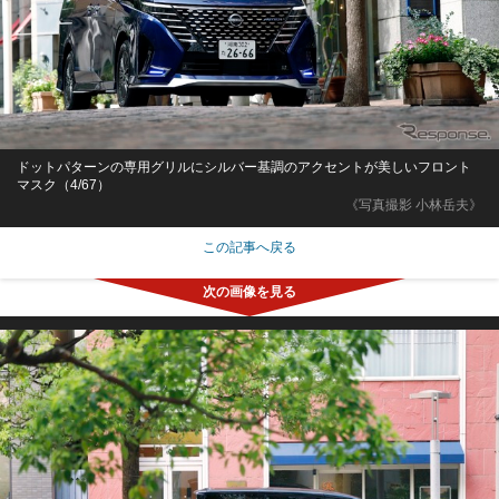
ドットパターンの専用グリルにシルバー基調のアクセントが美しいフロント
マスク（4/67）
《写真撮影 小林岳夫》
この記事へ戻る