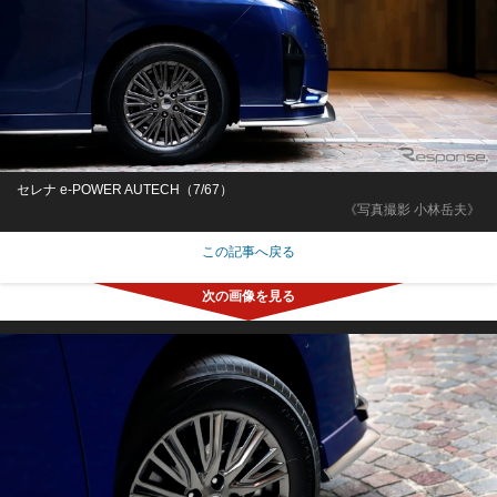
セレナ e-POWER AUTECH（7/67）
《写真撮影 小林岳夫》
この記事へ戻る