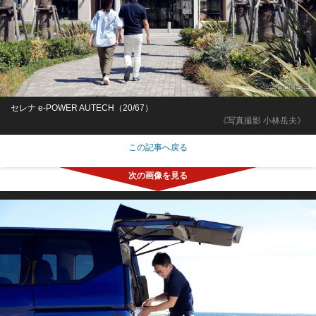
セレナ e-POWER AUTECH（20/67）
《写真撮影 小林岳夫》
この記事へ戻る