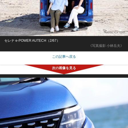
セレナ e-POWER AUTECH（2/67）
《写真撮影 小林岳夫》
この記事へ戻る