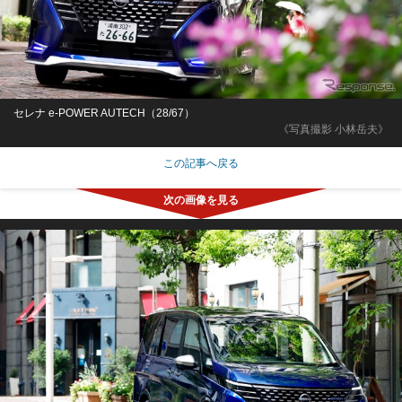
セレナ e-POWER AUTECH（28/67）
《写真撮影 小林岳夫》
この記事へ戻る