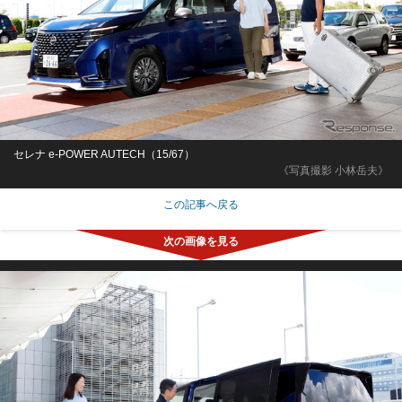
セレナ e-POWER AUTECH（15/67）
《写真撮影 小林岳夫》
この記事へ戻る