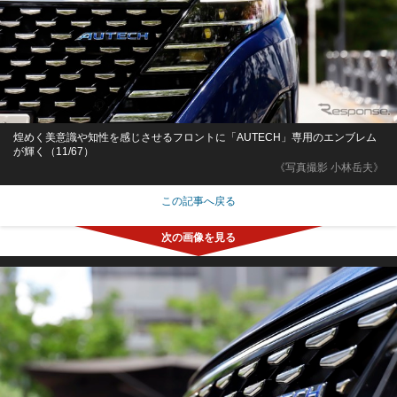
煌めく美意識や知性を感じさせるフロントに「AUTECH」専用のエンブレム
が輝く（11/67）
《写真撮影 小林岳夫》
この記事へ戻る