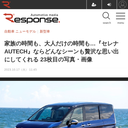
search
menu
自動車 ニューモデル
新型車
家族の時間も、大人だけの時間も…『セレナ
AUTECH』ならどんなシーンも贅沢な思い出
にしてくれる 23枚目の写真・画像
2023.10.17（火） 11:45