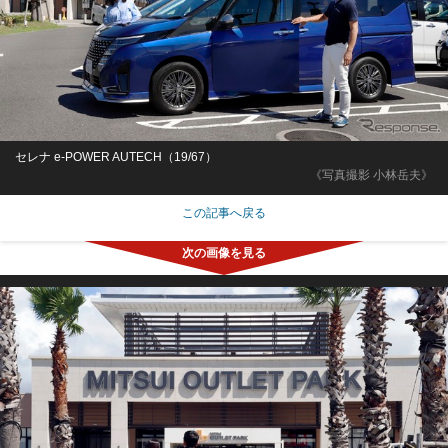
セレナ e-POWER AUTECH（19/67）
《写真撮影 小林岳夫》
この記事へ戻る