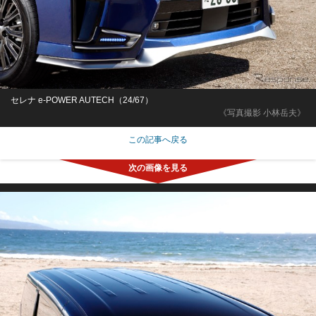
セレナ e-POWER AUTECH（24/67）
《写真撮影 小林岳夫》
この記事へ戻る