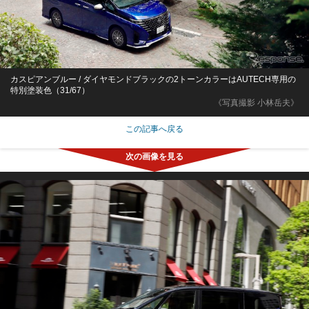
カスピアンブルー / ダイヤモンドブラックの2トーンカラーはAUTECH専用の
特別塗装色（31/67）
《写真撮影 小林岳夫》
この記事へ戻る