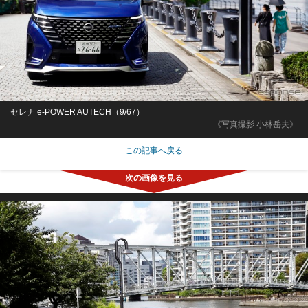
セレナ e-POWER AUTECH（9/67）
《写真撮影 小林岳夫》
この記事へ戻る