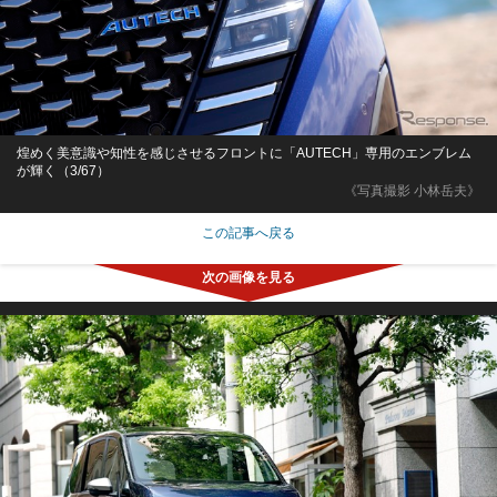
煌めく美意識や知性を感じさせるフロントに「AUTECH」専用のエンブレム
が輝く（3/67）
《写真撮影 小林岳夫》
この記事へ戻る