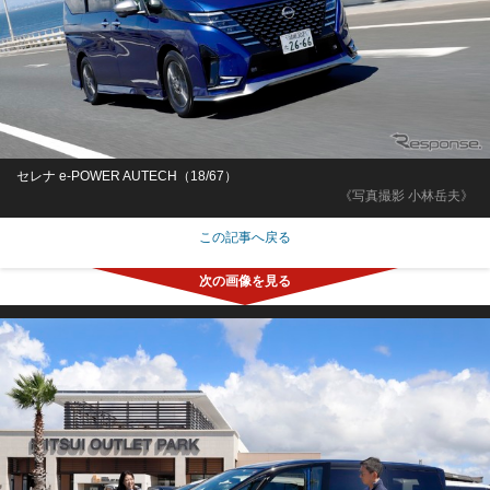
セレナ e-POWER AUTECH（18/67）
《写真撮影 小林岳夫》
この記事へ戻る