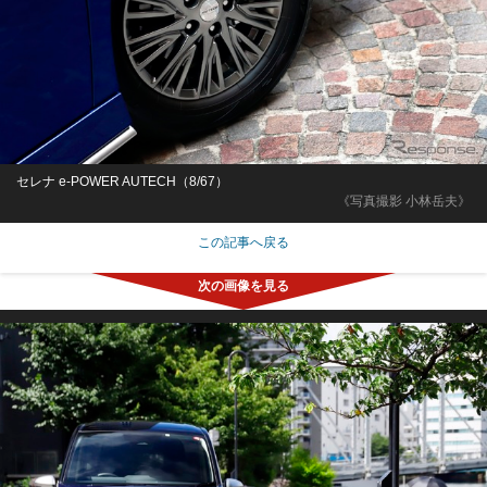
セレナ e-POWER AUTECH（8/67）
《写真撮影 小林岳夫》
この記事へ戻る