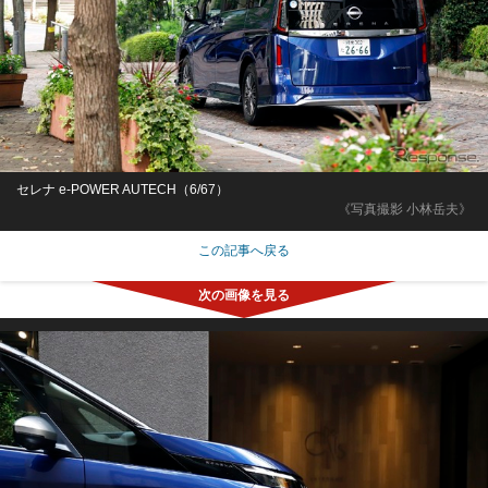
セレナ e-POWER AUTECH（6/67）
《写真撮影 小林岳夫》
この記事へ戻る