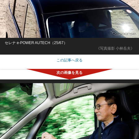
セレナ e-POWER AUTECH（25/67）
《写真撮影 小林岳夫》
この記事へ戻る