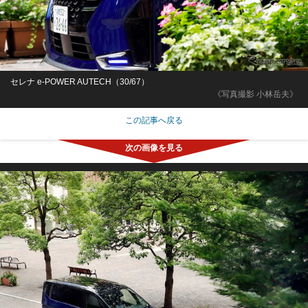
セレナ e-POWER AUTECH（30/67）
《写真撮影 小林岳夫》
この記事へ戻る