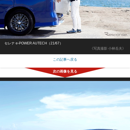
セレナ e-POWER AUTECH（21/67）
《写真撮影 小林岳夫》
この記事へ戻る