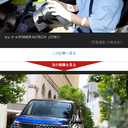
セレナ e-POWER AUTECH（27/67）
《写真撮影 小林岳夫》
この記事へ戻る