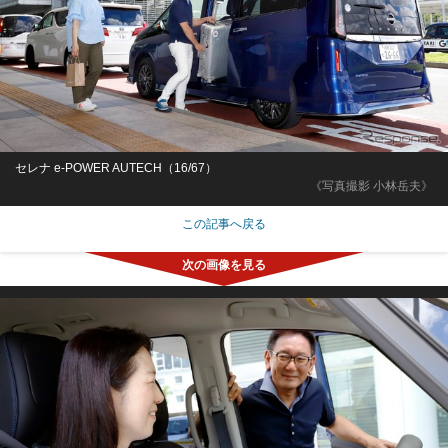
セレナ e-POWER AUTECH（16/67）
《写真撮影 小林岳夫》
この記事へ戻る