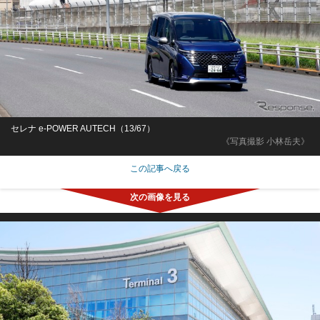
セレナ e-POWER AUTECH（13/67）
《写真撮影 小林岳夫》
この記事へ戻る