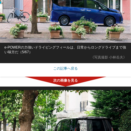
e-POWERの力強いドライビングフィールは、日常からロングドライブまで強
い味方だ（5/67）
《写真撮影 小林岳夫》
この記事へ戻る