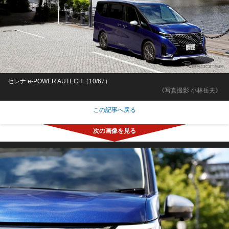
セレナ e-POWER AUTECH（10/67）
《写真撮影 小林岳夫》
この記事へ戻る