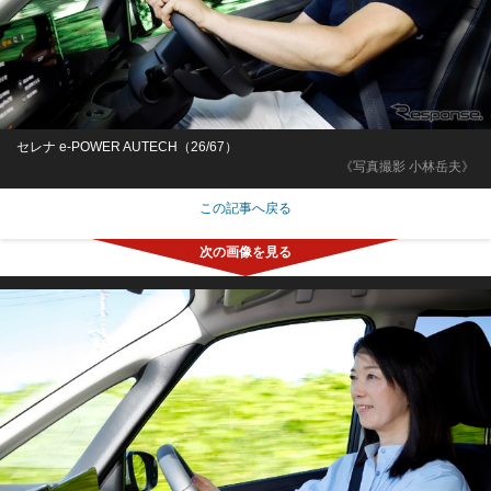
セレナ e-POWER AUTECH（26/67）
《写真撮影 小林岳夫》
この記事へ戻る