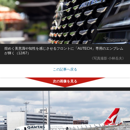
煌めく美意識や知性を感じさせるフロントに「AUTECH」専用のエンブレム
が輝く（12/67）
《写真撮影 小林岳夫》
この記事へ戻る