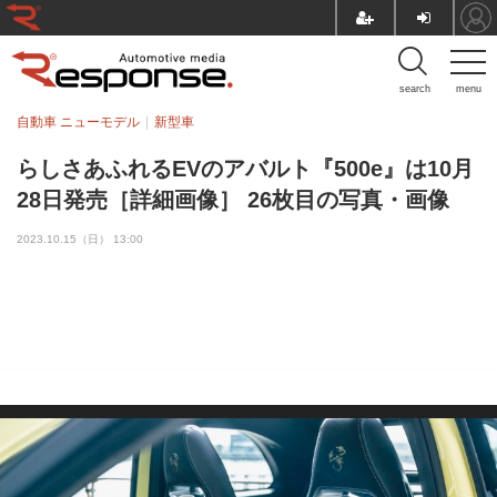
search
menu
自動車 ニューモデル
新型車
らしさあふれるEVのアバルト『500e』は10月
28日発売［詳細画像］ 26枚目の写真・画像
2023.10.15（日） 13:00