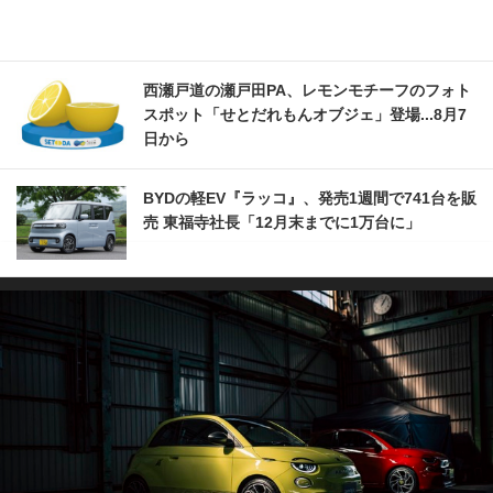
西瀬戸道の瀬戸田PA、レモンモチーフのフォト
スポット「せとだれもんオブジェ」登場...8月7
日から
BYDの軽EV『ラッコ』、発売1週間で741台を販
売 東福寺社長「12月末までに1万台に」