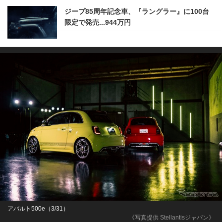
ジープ85周年記念車、『ラングラー』に100台
限定で発売...944万円
アバルト500e（3/31）
《写真提供 Stellantisジャパン》