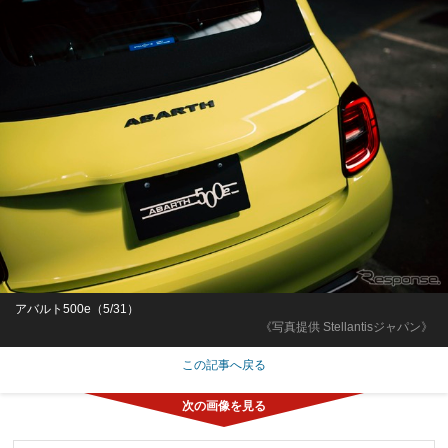
アバルト500e（5/31）
《写真提供 Stellantisジャパン》
この記事へ戻る