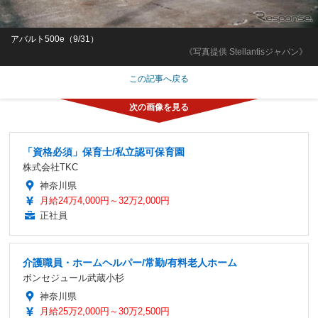
アバルト500e（9/31）
《写真提供 Stellantisジャパン》
この記事へ戻る
「資格必須」保育士/私立認可保育園
株式会社TKC
神奈川県
月給24万4,000円～32万2,000円
正社員
介護職員・ホームヘルパー/常勤/有料老人ホーム
ボンセジュール武蔵小杉
神奈川県
月給25万2,000円～30万2,500円