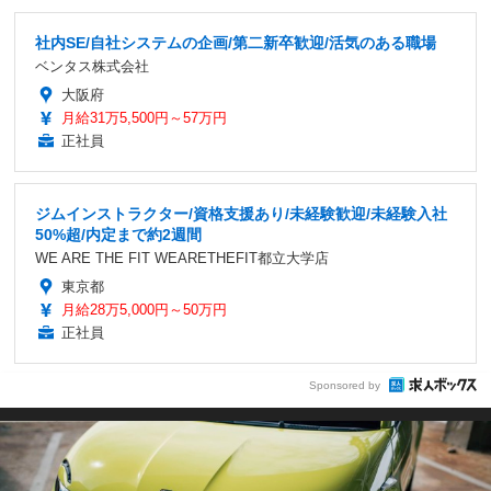
社内SE/自社システムの企画/第二新卒歓迎/活気のある職場
ベンタス株式会社
大阪府
月給31万5,500円～57万円
正社員
ジムインストラクター/資格支援あり/未経験歓迎/未経験入社
50%超/内定まで約2週間
WE ARE THE FIT WEARETHEFIT都立大学店
東京都
月給28万5,000円～50万円
正社員
Sponsored by