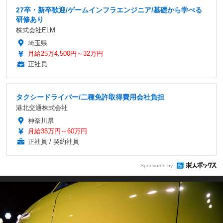
27卒・新卒歓迎/ゲームインフラエンジニア/基礎から学べる
研修あり
株式会社ELM
埼玉県
月給25万4,500円～32万円
正社員
タクシードライバー/二種免許取得費用会社負担
港北交通株式会社
神奈川県
月給35万円～60万円
正社員 / 契約社員
Sponsored by