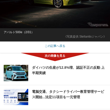
アバルト500e（2/31）
《写真提供 Stellantisジャパン》
この記事へ戻る
ダイハツの生産が12.8%増、認証不正の反動 上
半期実績
電脳交通、タクシードライバー教育管理サービ
ス開始...法定11項目を一元管理