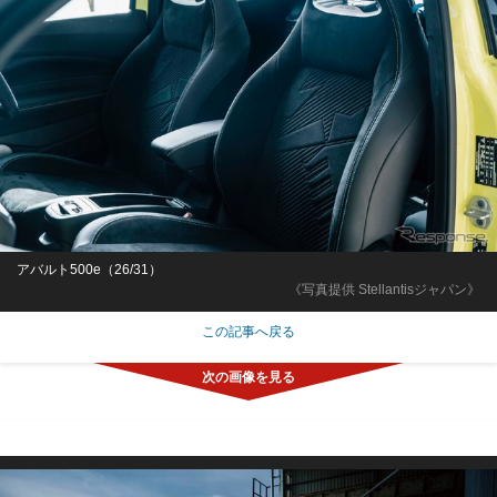
アバルト500e（26/31）
《写真提供 Stellantisジャパン》
この記事へ戻る