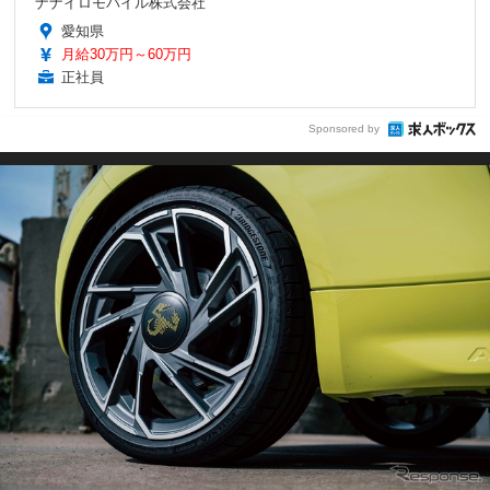
ナナイロモバイル株式会社
愛知県
月給30万円～60万円
正社員
Sponsored by