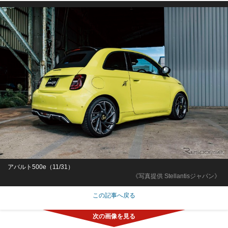
アバルト500e（11/31）
《写真提供 Stellantisジャパン》
この記事へ戻る