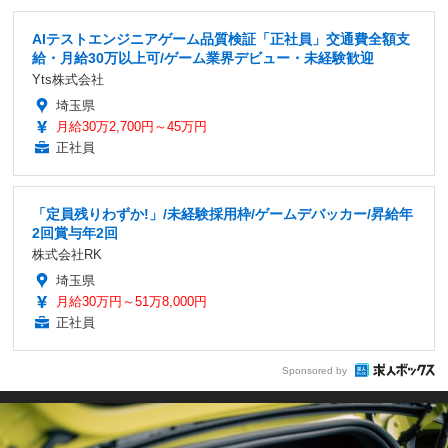
AIテストエンジニアゲーム品質検証「正社員」交通費全額支
給・月給30万以上可/ゲーム業界デビュー・未経験歓迎
Yts株式会社
埼玉県
月給30万2,700円～45万円
正社員
「定員残りわずか!」/未経験採用枠/ゲームデバッカー/昇給年
2回賞与年2回
株式会社RK
埼玉県
月給30万円～51万8,000円
正社員
Sponsored by