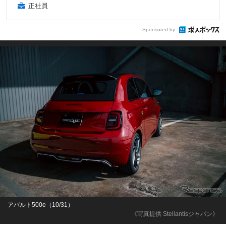
正社員
Sponsored by
アバルト500e（10/31）
《写真提供 Stellantisジャパン》