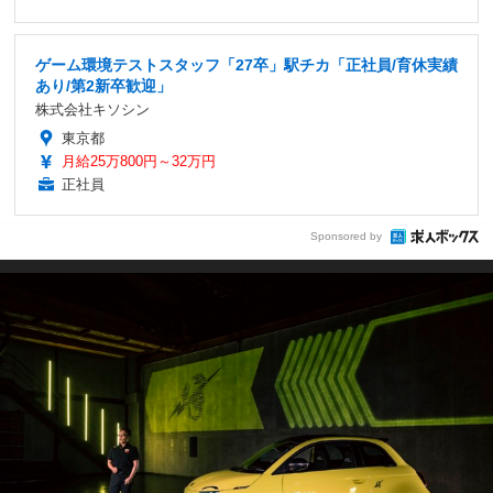
ゲーム環境テストスタッフ「27卒」駅チカ「正社員/育休実績
あり/第2新卒歓迎」
株式会社キソシン
東京都
月給25万800円～32万円
正社員
Sponsored by