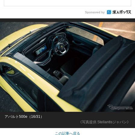
Sponsored by
アバルト500e（16/31）
《写真提供 Stellantisジャパン》
この記事へ戻る