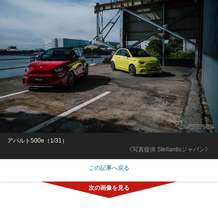
アバルト500e（1/31）
《写真提供 Stellantisジャパン》
この記事へ戻る