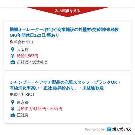
機械オペレーター/住宅や商業施設の外壁材/交替制/未経験
OK/年間休日122日/寮あり
株式会社平山
大阪府
時給1,963円
正社員 / 派遣社員
シャンプー・ヘアケア製品の充填スタッフ・ブランクOK・
有給消化率高い「正社員/昇給あり」・未経験歓迎
株式会社RIOT
東京都
月給31万4,000円～50万円
正社員
Sponsored by