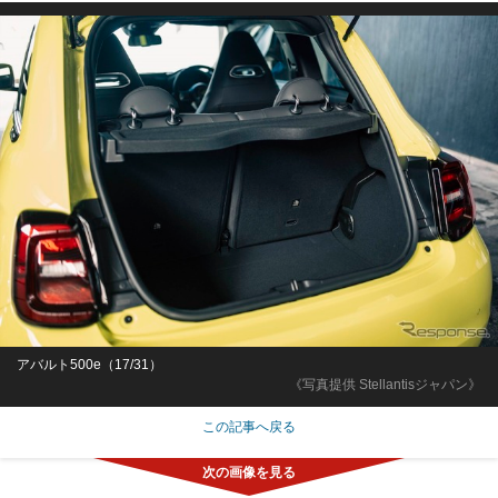
アバルト500e（17/31）
《写真提供 Stellantisジャパン》
この記事へ戻る