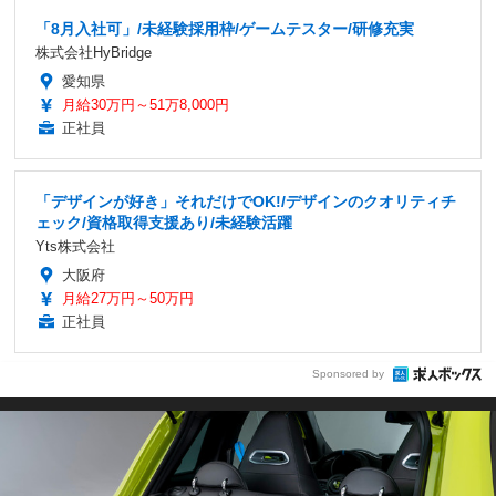
「8月入社可」/未経験採用枠/ゲームテスター/研修充実
株式会社HyBridge
愛知県
月給30万円～51万8,000円
正社員
「デザインが好き」それだけでOK!/デザインのクオリティチ
ェック/資格取得支援あり/未経験活躍
Yts株式会社
大阪府
月給27万円～50万円
正社員
Sponsored by