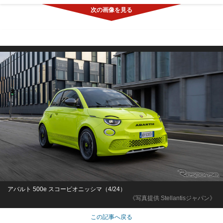
アバルト 500e スコーピオニッシマ（4/24）
《写真提供 Stellantisジャパン》
この記事へ戻る