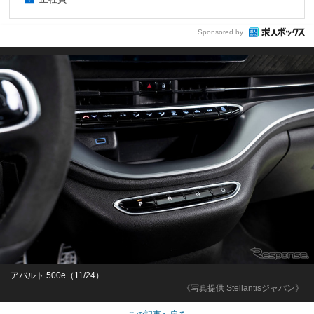
Sponsored by
アバルト 500e（11/24）
《写真提供 Stellantisジャパン》