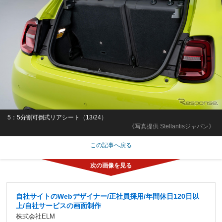
5：5分割可倒式リアシート（13/24）
《写真提供 Stellantisジャパン》
この記事へ戻る
自社サイトのWebデザイナー/正社員採用/年間休日120日以
上/自社サービスの画面制作
株式会社ELM