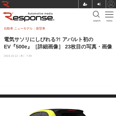
search
menu
自動車 ニューモデル
新型車
電気サソリにしびれる?! アバルト初の
EV『500e』［詳細画像］ 23枚目の写真・画像
2023.10.12（木） 7:30