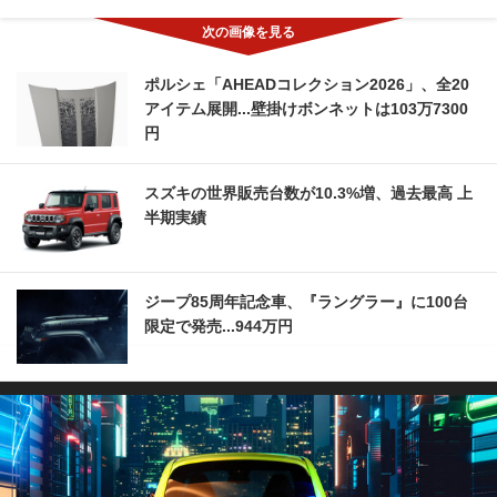
ポルシェ「AHEADコレクション2026」、全20
アイテム展開...壁掛けボンネットは103万7300
円
スズキの世界販売台数が10.3%増、過去最高 上
半期実績
ジープ85周年記念車、『ラングラー』に100台
限定で発売...944万円