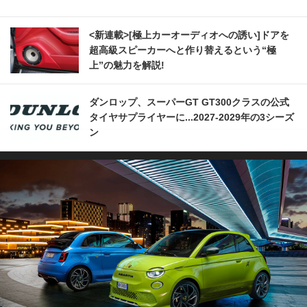
<新連載>[極上カーオーディオへの誘い]ドアを
超高級スピーカーへと作り替えるという“極
上”の魅力を解説!
ダンロップ、スーパーGT GT300クラスの公式
タイヤサプライヤーに...2027‐2029年の3シーズ
ン