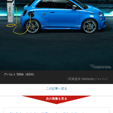
アバルト 500e（6/24）
《写真提供 Stellantisジャパン》
この記事へ戻る