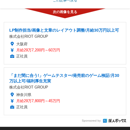
この記事へ戻る
LP制作担当/画像と文章のレイアウト調整/月給30万円以上可
株式会社RIOT GROUP
大阪府
月給29万7,200円～60万円
正社員
「まだ間に合う!」ゲームテスター/発売前のゲーム検証/月30
万以上可/福利厚生充実
株式会社RIOT GROUP
神奈川県
月給29万7,800円～45万円
正社員
Sponsored by