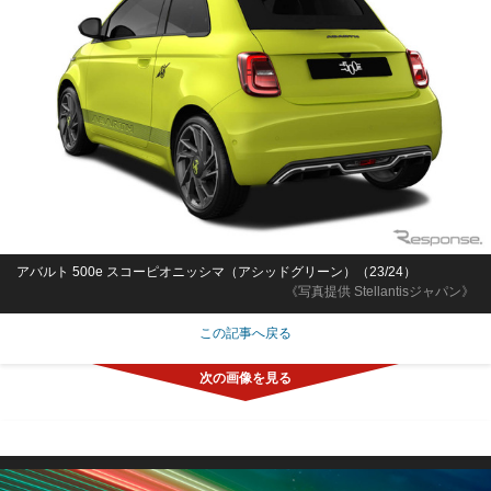
アバルト 500e スコーピオニッシマ（アシッドグリーン）（23/24）
《写真提供 Stellantisジャパン》
この記事へ戻る