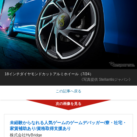
18インチダイヤモンドカットアルミホイール（7/24）
《写真提供 Stellantisジャパン》
この記事へ戻る
未経験からなれる人気ゲームのゲームデバッガー/寮・社宅・
家賃補助あり/資格取得支援あり
株式会社HyBridge