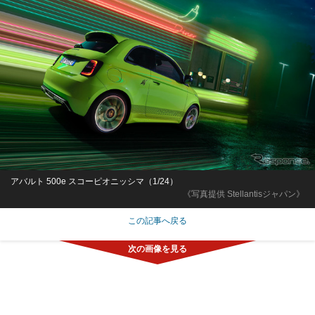
アバルト 500e スコーピオニッシマ（1/24）
《写真提供 Stellantisジャパン》
この記事へ戻る