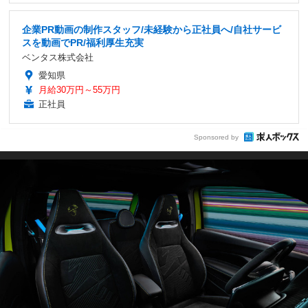
企業PR動画の制作スタッフ/未経験から正社員へ/自社サービ
スを動画でPR/福利厚生充実
ベンタス株式会社
愛知県
月給30万円～55万円
正社員
Sponsored by