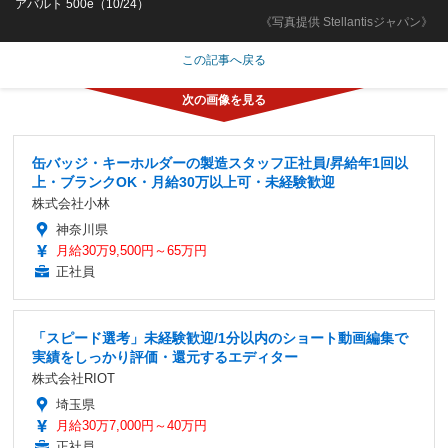
アバルト 500e（10/24）
《写真提供 Stellantisジャパン》
この記事へ戻る
缶バッジ・キーホルダーの製造スタッフ正社員/昇給年1回以
上・ブランクOK・月給30万以上可・未経験歓迎
株式会社小林
神奈川県
月給30万9,500円～65万円
正社員
「スピード選考」未経験歓迎/1分以内のショート動画編集で
実績をしっかり評価・還元するエディター
株式会社RIOT
埼玉県
月給30万7,000円～40万円
正社員