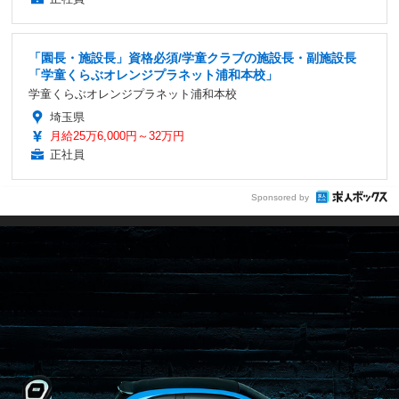
「園長・施設長」資格必須/学童クラブの施設長・副施設長
「学童くらぶオレンジプラネット浦和本校」
学童くらぶオレンジプラネット浦和本校
埼玉県
月給25万6,000円～32万円
正社員
Sponsored by