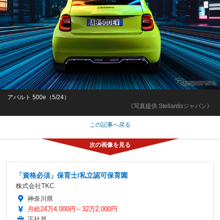
アバルト 500e（5/24）
《写真提供 Stellantisジャパン》
この記事へ戻る
「資格必須」保育士/私立認可保育園
株式会社TKC
神奈川県
月給24万4,000円～32万2,000円
正社員