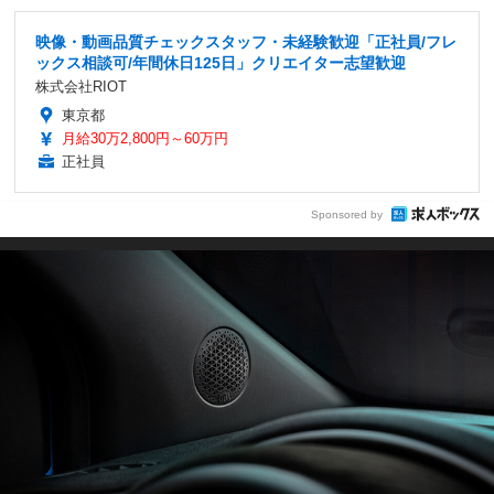
映像・動画品質チェックスタッフ・未経験歓迎「正社員/フレ
ックス相談可/年間休日125日」クリエイター志望歓迎
株式会社RIOT
東京都
月給30万2,800円～60万円
正社員
Sponsored by