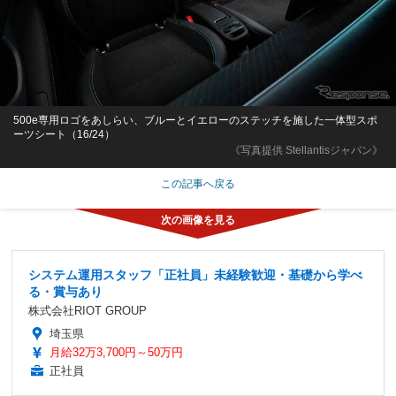
500e専用ロゴをあしらい、ブルーとイエローのステッチを施した一体型スポ
ーツシート（16/24）
《写真提供 Stellantisジャパン》
この記事へ戻る
システム運用スタッフ「正社員」未経験歓迎・基礎から学べ
る・賞与あり
株式会社RIOT GROUP
埼玉県
月給32万3,700円～50万円
正社員