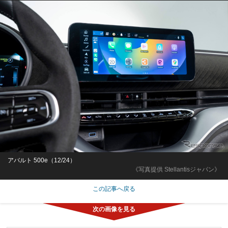
アバルト 500e（12/24）
《写真提供 Stellantisジャパン》
この記事へ戻る