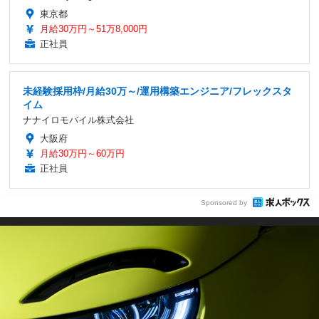
東京都
月給30万円～51万8,000円
正社員
未経験採用枠/月給30万～/運用構築エンジニア/フレックスタ
イム
ナナイロモバイル株式会社
大阪府
月給30万円～60万円
正社員
Sponsored by