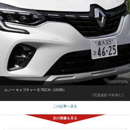
ルノー キャプチャー E-TECH（15/39）
《写真撮影 中村孝仁》
この記事へ戻る