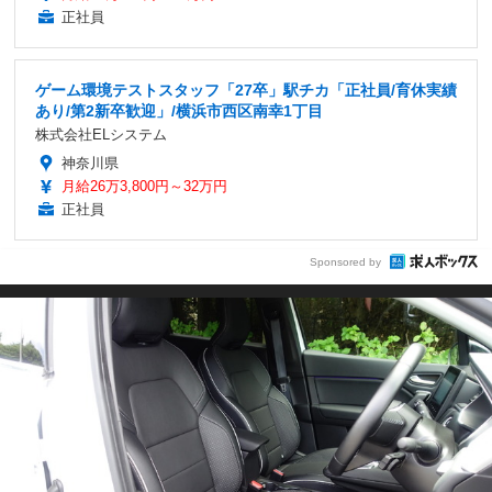
正社員
ゲーム環境テストスタッフ「27卒」駅チカ「正社員/育休実績
あり/第2新卒歓迎」/横浜市西区南幸1丁目
株式会社ELシステム
神奈川県
月給26万3,800円～32万円
正社員
Sponsored by