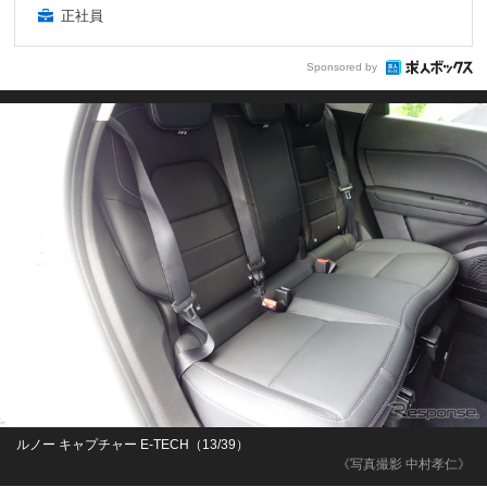
正社員
Sponsored by
ルノー キャプチャー E-TECH（13/39）
《写真撮影 中村孝仁》