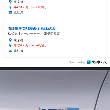
東京都
年収350万円～600万円
正社員
看護業務/OPE室/駅近/日勤のみ
株式会社スーパーナース 事業開発室
東京都
年収430万円～570万円
正社員
Sponsored by