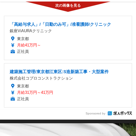
「高給与求人」/「日勤のみ可」/准看護師/クリニック
銀座ViAURAクリニック
東京都
月給41万円～
正社員
建築施工管理/東京都江東区:S造新築工事・大型案件
株式会社コプロコンストラクション
東京都
月給31万円～41万円
正社員
Sponsored by