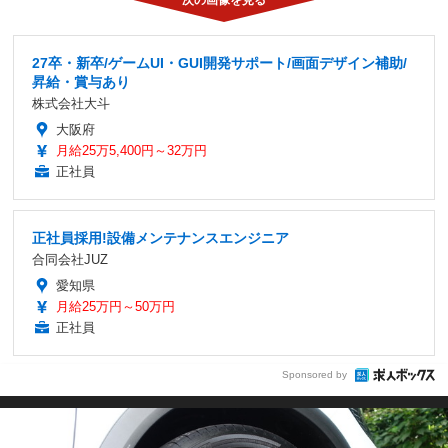
27卒・新卒/ゲームUI・GUI開発サポート/画面デザイン補助/
昇給・賞与あり
株式会社大斗
大阪府
月給25万5,400円～32万円
正社員
正社員採用!設備メンテナンスエンジニア
合同会社JUZ
愛知県
月給25万円～50万円
正社員
Sponsored by