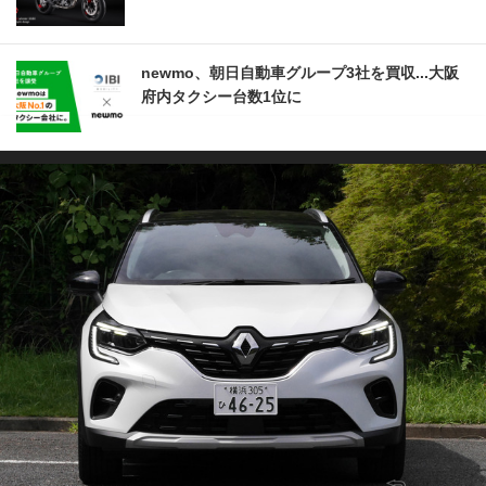
newmo、朝日自動車グループ3社を買収...大阪
府内タクシー台数1位に