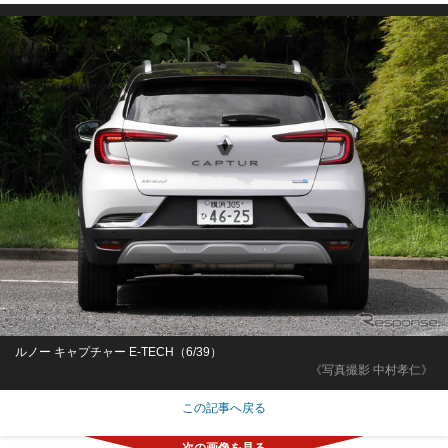
ルノー キャプチャー E-TECH（6/39）
《写真撮影 中村孝仁》
この記事へ戻る