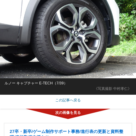
ルノー キャプチャー E-TECH（7/39）
《写真撮影 中村孝仁》
この記事へ戻る
27卒・新卒/ゲーム制作サポート事務/進行表の更新と資料整