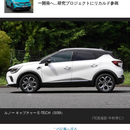
ー開発へ...研究プロジェクトにリカルド参画
ルノー キャプチャー E-TECH（5/39）
《写真撮影 中村孝仁》
この記事へ戻る