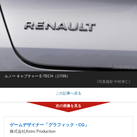
ルノー キャプチャー E-TECH（17/39）
《写真撮影 中村孝仁》
この記事へ戻る
ゲームデザイナー「グラフィック・CG」
株式会社Astro Production