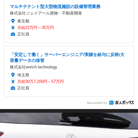
マルチテナント型大型物流施設の設備管理業務
株式会社ジェイアール貨物・不動産開発
東京都
月給22万円～35万円
正社員
「安定して働く」サーバーエンジニア/実績を給与に反映/大
容量データの保管
株式会社enrich technology
埼玉県
月給30万7,200円～57万円
正社員
Sponsored by