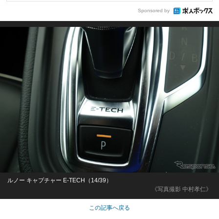
Sponsored by
ルノー キャプチャー E-TECH（14/39）
《写真撮影 中村孝仁》
この記事へ戻る