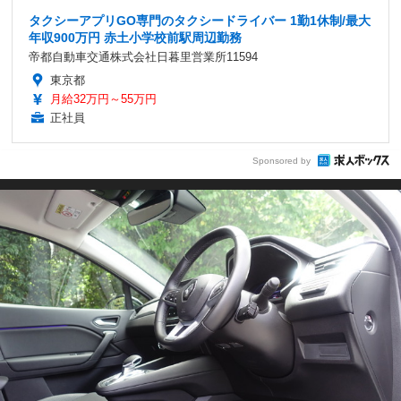
タクシーアプリGO専門のタクシードライバー 1勤1休制/最大
年収900万円 赤土小学校前駅周辺勤務
帝都自動車交通株式会社日暮里営業所11594
東京都
月給32万円～55万円
正社員
Sponsored by