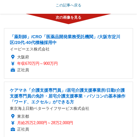
この記事へ戻る
「薬剤師」/CRO「医薬品開発業務受託機関」/大阪市淀川
区/20代-40代積極採用中
イーピーエス株式会社
大阪府
年収670万円～900万円
正社員
ケアマネ「介護支援専門員」/居宅介護支援事業所/日勤/介護
支援専門員の免許・居宅介護支援事業・パソコンの基本操作
「ワード、エクセル」ができる方
東京海上日動ベターライフサービス株式会社
東京都
月給25万2,000円～28万2,000円
正社員