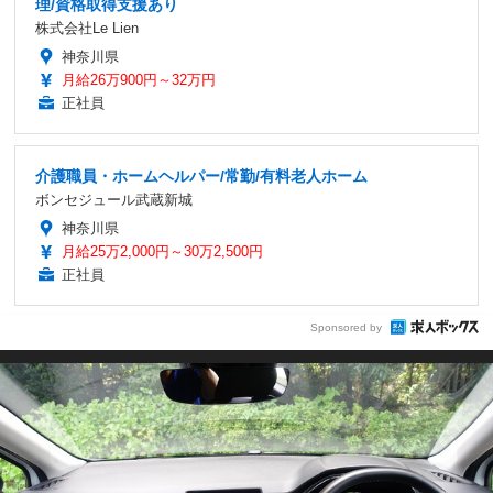
理/資格取得支援あり
株式会社Le Lien
神奈川県
月給26万900円～32万円
正社員
介護職員・ホームヘルパー/常勤/有料老人ホーム
ボンセジュール武蔵新城
神奈川県
月給25万2,000円～30万2,500円
正社員
Sponsored by