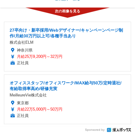
27卒向け・新卒採用/Webデザイナー/キャンペーンページ制
作/月給30万円以上可/各種手当あり
株式会社ELM
神奈川県
月給25万9,200円～32万円
正社員
オフィススタッフ/オフィスワーク/MAX給与50万/定時退社/
有給取得率高め/研修充実
MeilleureVie株式会社
東京都
月給22万5,000円～50万円
正社員
Sponsored by