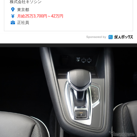
株式会社キソシン
東京都
月給25万3,700円～42万円
正社員
Sponsored by