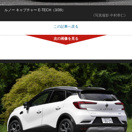
ルノー キャプチャー E-TECH（3/39）
《写真撮影 中村孝仁》
この記事へ戻る