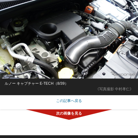
ルノー キャプチャー E-TECH（8/39）
《写真撮影 中村孝仁》
この記事へ戻る