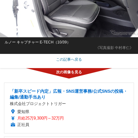
ルノー キャプチャー E-TECH（10/39）
《写真撮影 中村孝仁》
この記事へ戻る
「新卒スピード内定」広報・SNS運営事務/公式SNSの投稿・
編集/通勤手当あり
株式会社プロジェクトトリガー
愛知県
月給25万9,300円～32万円
正社員