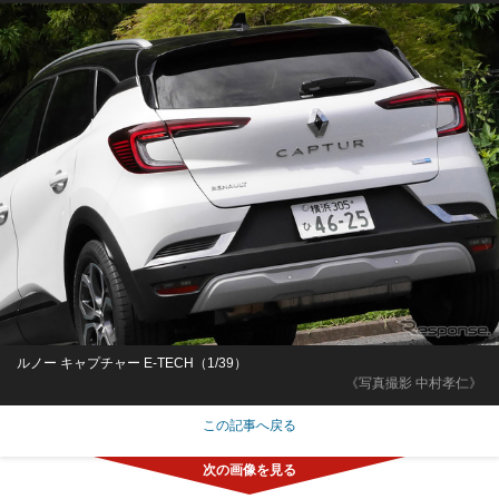
ルノー キャプチャー E-TECH（1/39）
《写真撮影 中村孝仁》
この記事へ戻る