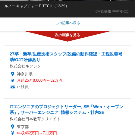
ルノー キャプチャー E-TECH（12/39）
《写真撮影 中村孝仁》
この記事へ戻る
27卒・新卒/生産技術スタッフ/設備の動作確認・工程改善補
助/OJT研修あり
株式会社キソシン
神奈川県
月給25万8,800円～32万円
正社員
ITエンジニアのプロジェクトリーダー, SE「Web・オープン
系」, サーバーエンジニア, 情報システム・社内SE
株式会社日本教育クリエイト
東京都
年収462万円～711万円