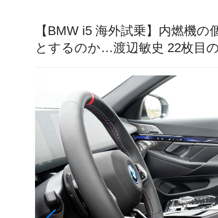
【BMW i5 海外試乗】内燃
とするのか…渡辺敏史 22枚目