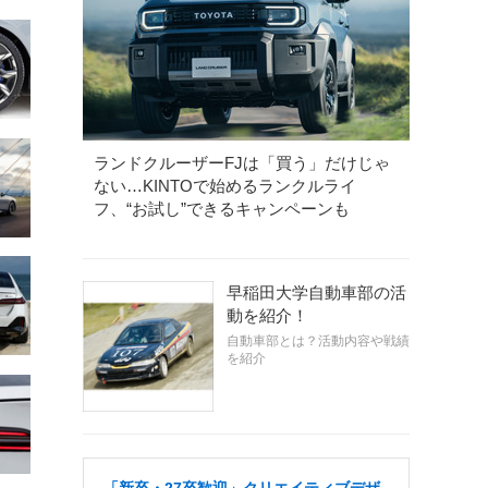
ランドクルーザーFJは「買う」だけじゃ
ない…KINTOで始めるランクルライ
フ、“お試し”できるキャンペーンも
早稲田大学自動車部の活
動を紹介！
自動車部とは？活動内容や戦績
を紹介