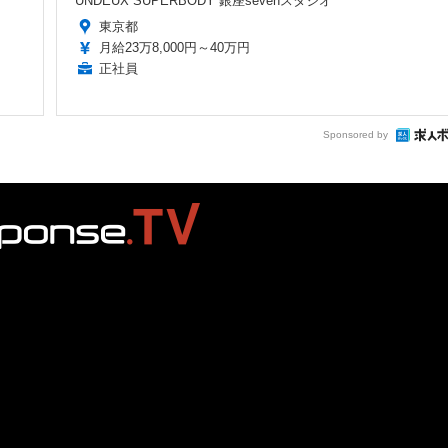
UNDEUX SUPERBODY 銀座sevenスタジオ
東京都
月給23万8,000円～40万円
正社員
Sponsored by