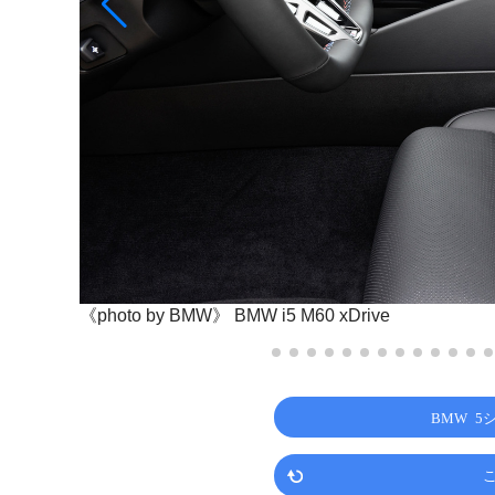
《photo by BMW》
BMW i5 M60 xDrive
BMW 