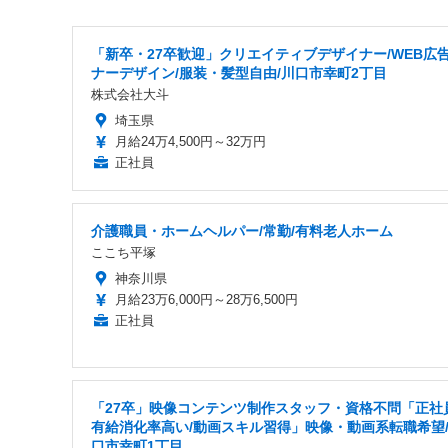
「新卒・27卒歓迎」クリエイティブデザイナー/WEB広
ナーデザイン/服装・髪型自由/川口市幸町2丁目
株式会社大斗
埼玉県
月給24万4,500円～32万円
正社員
介護職員・ホームヘルパー/常勤/有料老人ホーム
ここち平塚
神奈川県
月給23万6,000円～28万6,500円
正社員
「27卒」映像コンテンツ制作スタッフ・資格不問「正社員
有給消化率高い/動画スキル習得」映像・動画系転職希望
口市幸町1丁目