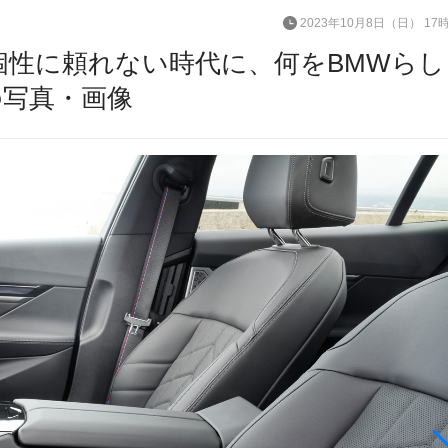
2023年10月8日（日） 17
機の個性に頼れない時代に、何をBMWら
の写真・画像