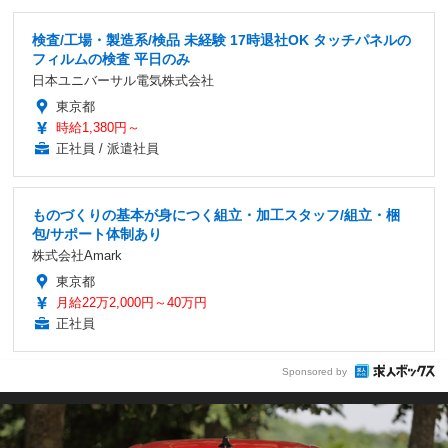
検査/工場・製造系/検品 未経験 17時退社OK タッチパネルの
フィルムの検査 平日のみ
日本ユニバーサル電気株式会社
東京都
時給1,380円～
正社員 / 派遣社員
ものづくりの基本が身につく組立・加工スタッフ/組立・梱
包/サポート体制あり
株式会社Amark
東京都
月給22万2,000円～40万円
正社員
Sponsored by