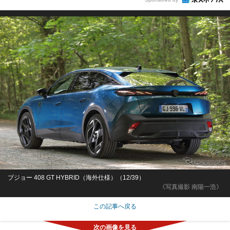
プジョー 408 GT HYBRID（海外仕様）（12/39）
《写真撮影 南陽一浩》
この記事へ戻る