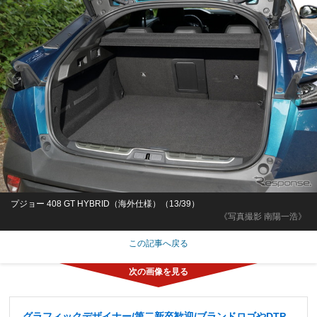
プジョー 408 GT HYBRID（海外仕様）（13/39）
《写真撮影 南陽一浩》
この記事へ戻る
グラフィックデザイナー/第二新卒歓迎/ブランドロゴやDTP