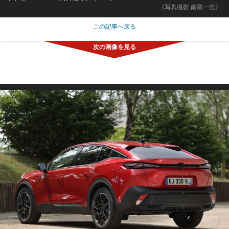
《写真撮影 南陽一浩》
この記事へ戻る