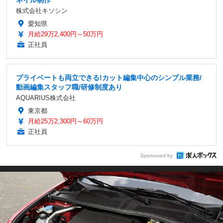
ネイル制作
株式会社キソシン
愛知県
月給29万2,400円～50万円
正社員
プライベートも両立できる!カット編集中心のシンプル業務/
動画編集スタッフ職/研修制度あり
AQUARIUS株式会社
東京都
月給25万2,300円～60万円
正社員
Sponsored by