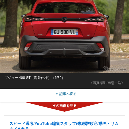
プジョー 408 GT（海外仕様）（6/39）
《写真撮影 南陽一浩》
この記事へ戻る
スピード選考/YouTube編集スタッフ/未経験歓迎/動画・サム