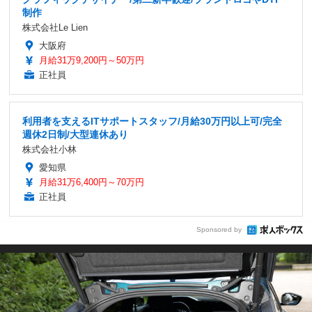
制作
株式会社Le Lien
大阪府
月給31万9,200円～50万円
正社員
利用者を支えるITサポートスタッフ/月給30万円以上可/完全
週休2日制/大型連休あり
株式会社小林
愛知県
月給31万6,400円～70万円
正社員
Sponsored by