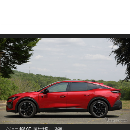
プジョー 408 GT（海外仕様）（3/39）