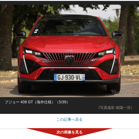
プジョー 408 GT（海外仕様）（5/39）
《写真撮影 南陽一浩》
この記事へ戻る