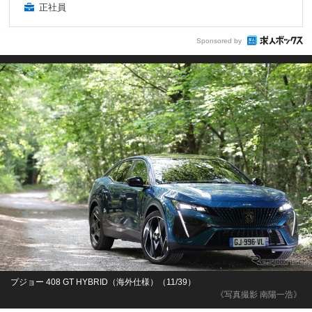
正社員
Sponsored by
プジョー 408 GT HYBRID（海外仕様）（11/39）
《写真撮影 南陽一浩》