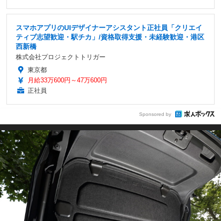
スマホアプリのUIデザイナーアシスタント正社員「クリエイ
ティブ志望歓迎・駅チカ」/資格取得支援・未経験歓迎・港区
西新橋
株式会社プロジェクトトリガー
東京都
月給33万600円～47万600円
正社員
Sponsored by