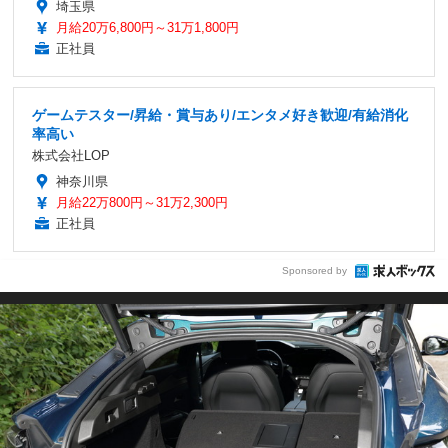
埼玉県
月給20万6,800円～31万1,800円
正社員
ゲームテスター/昇給・賞与あり/エンタメ好き歓迎/有給消化
率高い
株式会社LOP
神奈川県
月給22万800円～31万2,300円
正社員
Sponsored by