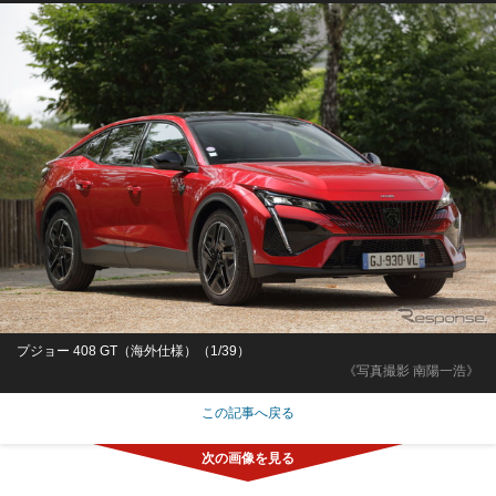
プジョー 408 GT（海外仕様）（1/39）
《写真撮影 南陽一浩》
この記事へ戻る