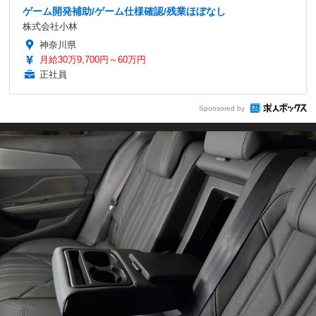
ゲーム開発補助/ゲーム仕様確認/残業ほぼなし
株式会社小林
神奈川県
月給30万9,700円～60万円
正社員
Sponsored by