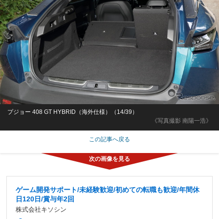
プジョー 408 GT HYBRID（海外仕様）（14/39）
《写真撮影 南陽一浩》
この記事へ戻る
ゲーム開発サポート/未経験歓迎/初めての転職も歓迎/年間休
日120日/賞与年2回
株式会社キソシン