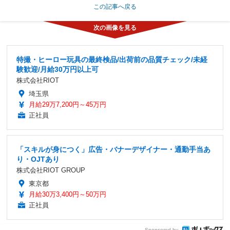
この記事へ戻る
特撮・ヒーロー玩具の最終検品/出荷前の品質チェック/未経
験歓迎/月給30万円以上可
株式会社RIOT
埼玉県
月給29万7,200円～45万円
正社員
「スキルが身につく」広告・バナーデザイナー・通勤手当あ
り・OJTあり
株式会社RIOT GROUP
東京都
月給30万3,400円～50万円
正社員
Sponsored by