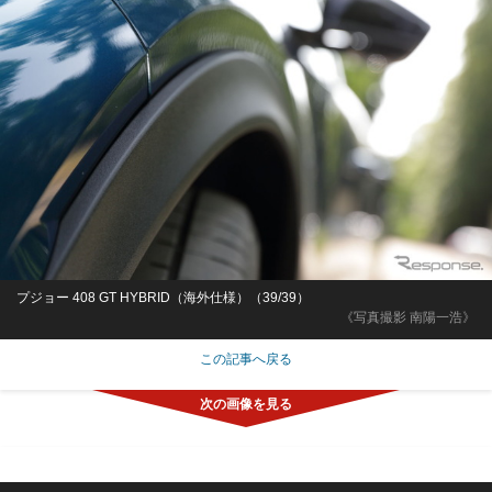
プジョー 408 GT HYBRID（海外仕様）（39/39）
《写真撮影 南陽一浩》
この記事へ戻る