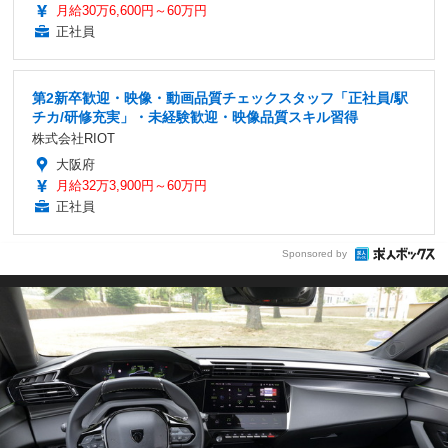
月給30万6,600円～60万円
正社員
第2新卒歓迎・映像・動画品質チェックスタッフ「正社員/駅
チカ/研修充実」・未経験歓迎・映像品質スキル習得
株式会社RIOT
大阪府
月給32万3,900円～60万円
正社員
Sponsored by