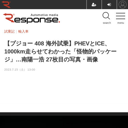
search
menu
試乗記
輸入車
【プジョー 408 海外試乗】PHEVとICE、
1000km走らせてわかった「怪物的パッケー
ジ」…南陽一浩 27枚目の写真・画像
2023.7.15（土） 13:00