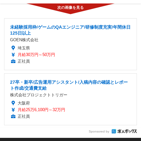
未経験採用枠/ゲームのQAエンジニア/研修制度充実/年間休日
125日以上
GOEN株式会社
埼玉県
月給30万円～50万円
正社員
27卒・新卒/広告運用アシスタント/入稿内容の確認とレポー
ト作成/交通費支給
株式会社プロジェクトトリガー
大阪府
月給25万6,100円～32万円
正社員
Sponsored by