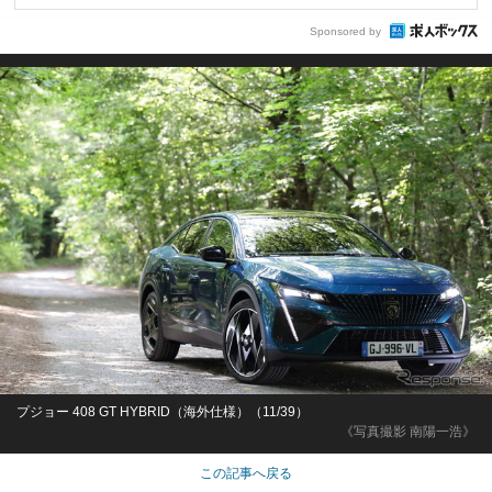
Sponsored by
プジョー 408 GT HYBRID（海外仕様）（11/39）
《写真撮影 南陽一浩》
この記事へ戻る