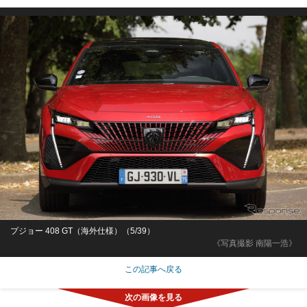
プジョー 408 GT（海外仕様）（5/39）
《写真撮影 南陽一浩》
この記事へ戻る