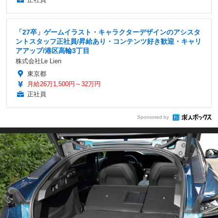
「27卒」ゲームイラスト・キャラクターデザインのアシスタ
ントスタッフ正社員/昇給あり・コンテンツ好き歓迎・キャリ
アアップ/港区高輪3丁目
株式会社Le Lien
東京都
月給26万1,500円～32万円
正社員
Sponsored by