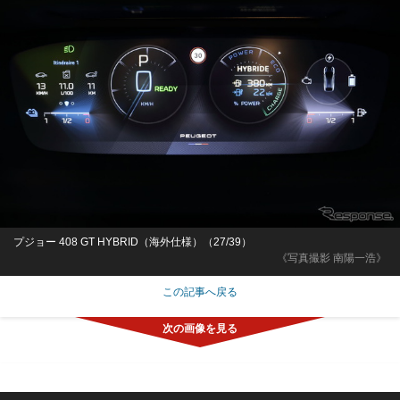
プジョー 408 GT HYBRID（海外仕様）（27/39）
《写真撮影 南陽一浩》
この記事へ戻る