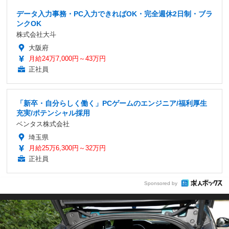
データ入力事務・PC入力できればOK・完全週休2日制・ブラ
ンクOK
株式会社大斗
大阪府
月給24万7,000円～43万円
正社員
「新卒・自分らしく働く」PCゲームのエンジニア/福利厚生
充実/ポテンシャル採用
ベンタス株式会社
埼玉県
月給25万6,300円～32万円
正社員
Sponsored by