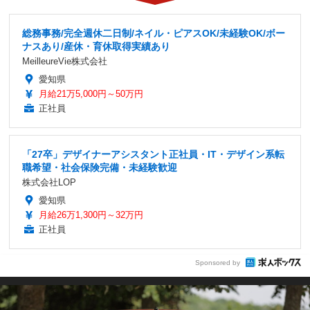
総務事務/完全週休二日制/ネイル・ピアスOK/未経験OK/ボー
ナスあり/産休・育休取得実績あり
MeilleureVie株式会社
愛知県
月給21万5,000円～50万円
正社員
「27卒」デザイナーアシスタント正社員・IT・デザイン系転
職希望・社会保険完備・未経験歓迎
株式会社LOP
愛知県
月給26万1,300円～32万円
正社員
Sponsored by