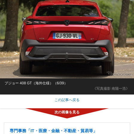
プジョー 408 GT（海外仕様）（6/39）
《写真撮影 南陽一浩》
この記事へ戻る
専門事務「IT・医療・金融・不動産・貿易等」