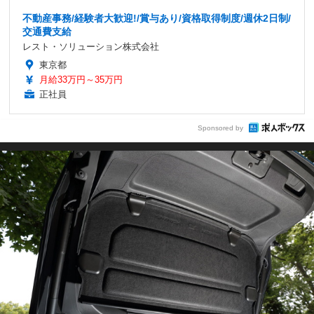
不動産事務/経験者大歓迎!/賞与あり/資格取得制度/週休2日制/
交通費支給
レスト・ソリューション株式会社
東京都
月給33万円～35万円
正社員
Sponsored by