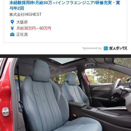
未経験採用枠/月給30万～/インフラエンジニア/研修充実・賞
与年2回
株式会社HIGHEST
大阪府
月給30万円～60万円
正社員
Sponsored by