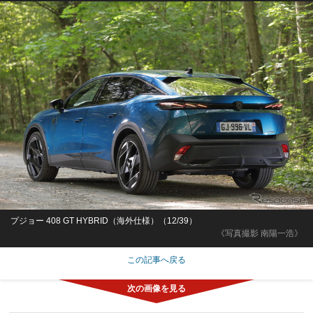
プジョー 408 GT HYBRID（海外仕様）（12/39）
《写真撮影 南陽一浩》
この記事へ戻る