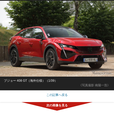
プジョー 408 GT（海外仕様）（1/39）
《写真撮影 南陽一浩》
この記事へ戻る