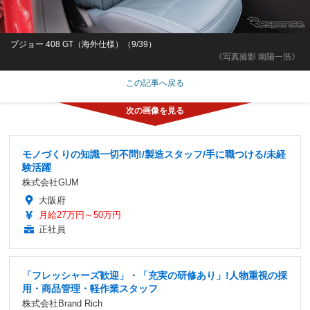
プジョー 408 GT（海外仕様）（9/39）
《写真撮影 南陽一浩》
この記事へ戻る
モノづくりの知識一切不問!/製造スタッフ/手に職つける/未経
験活躍
株式会社GUM
大阪府
月給27万円～50万円
正社員
「フレッシャーズ歓迎」・「充実の研修あり」!人物重視の採
用・商品管理・軽作業スタッフ
株式会社Brand Rich