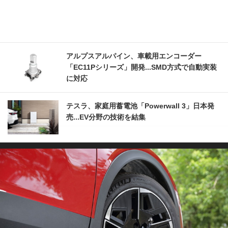
アルプスアルパイン、車載用エンコーダー
「EC11Pシリーズ」開発...SMD方式で自動実装
に対応
テスラ、家庭用蓄電池「Powerwall 3」日本発
売...EV分野の技術を結集