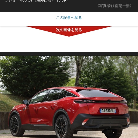
プジョー 408 GT（海外仕様）（3/39）
《写真撮影 南陽一浩》
この記事へ戻る