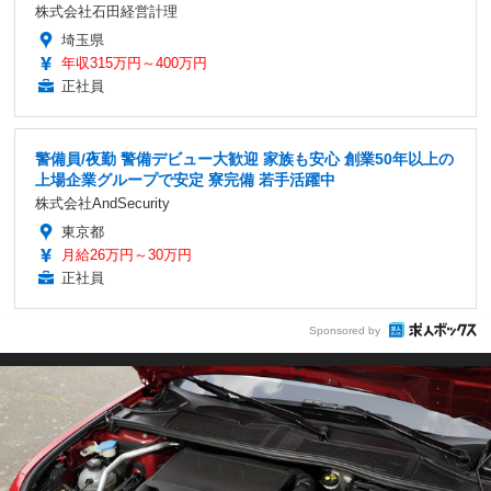
株式会社石田経営計理
埼玉県
年収315万円～400万円
正社員
警備員/夜勤 警備デビュー大歓迎 家族も安心 創業50年以上の
上場企業グループで安定 寮完備 若手活躍中
株式会社AndSecurity
東京都
月給26万円～30万円
正社員
Sponsored by