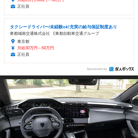
正社員
タクシードライバー/未経験ok!充実の給与保証制度あり
東都城南交通株式会社 ｟東都自動車交通グループ
東京都
月給30万円～50万円
正社員
Sponsored by