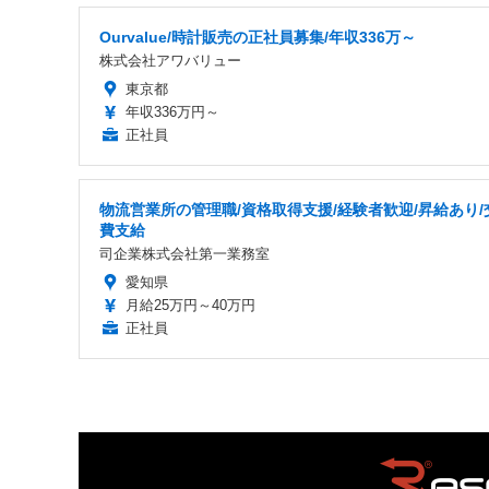
Ourvalue/時計販売の正社員募集/年収336万～
株式会社アワバリュー
東京都
年収336万円～
正社員
物流営業所の管理職/資格取得支援/経験者歓迎/昇給あり/
費支給
司企業株式会社第一業務室
愛知県
月給25万円～40万円
正社員