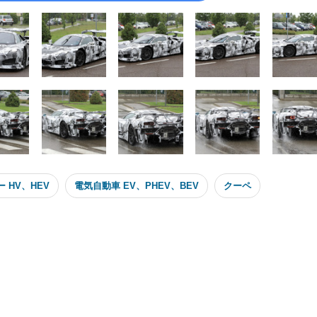
 HV、HEV
電気自動車 EV、PHEV、BEV
クーペ