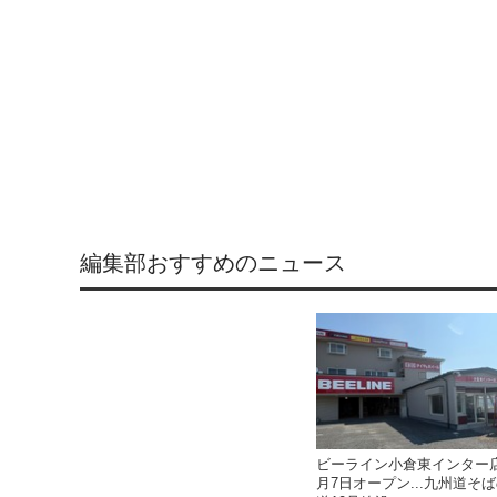
編集部おすすめのニュース
ビーライン小倉東インター
月7日オープン...九州道そ