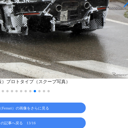
（仮）プロトタイプ（スクープ写真）
Ferrari）の画像をさらに見る
この記事へ戻る
13/16