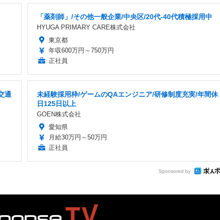
「薬剤師」/その他一般企業/中央区/20代-40代積極採用中
HYUGA PRIMARY CARE株式会社
東京都
年収600万円～750万円
正社員
交通
未経験採用枠/ゲームのQAエンジニア/研修制度充実/年間休
日125日以上
GOEN株式会社
愛知県
月給30万円～50万円
正社員
Sponsored by