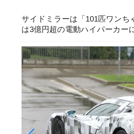
サイドミラーは「101匹ワン
は3億円超の電動ハイパーカーに