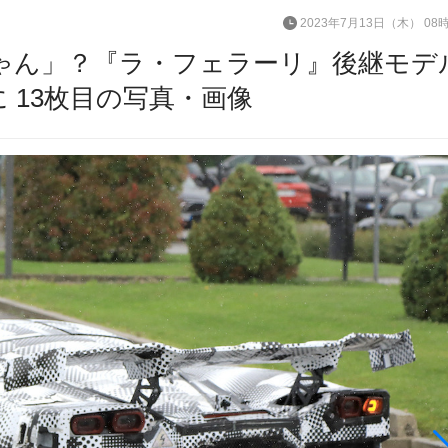
2023年7月13日（木） 08
ちゃん」？『ラ・フェラーリ』後継モデ
 13枚目の写真・画像