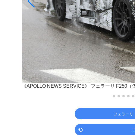
《APOLLO NEWS SERVICE》
フェラーリ F250
フェラーリ（