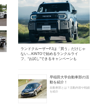
ランドクルーザーFJは「買う」だけじゃ
ない…KINTOで始めるランクルライ
フ、“お試し”できるキャンペーンも
早稲田大学自動車部の活
動を紹介！
自動車部とは？活動内容や戦績
を紹介