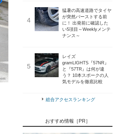
猛暑の高速道路でタイヤ
が突然バーストする前
に！ 出発前に確認した
い5項目～Weeklyメンテ
ナンス～
レイズ
gramLIGHTS『57NR』
と『57TR』は何が違
う？ 10本スポークの人
気モデルを徹底比較
総合アクセスランキング
おすすめ情報［PR］