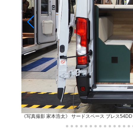
《写真撮影 家本浩太》
サードスペース ブレス54DD