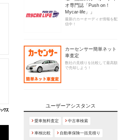
オ専門誌「Push on！
Mycar-life」」
最新のカーオーディオ情報を配
信中！
カーセンサー簡単ネット
車査定
数社の見積りを比較して最高額
で売却しよう！
ユーザーアシスタンス
愛車無料査定
中古車検索
車検比較
自動車保険一括見積り