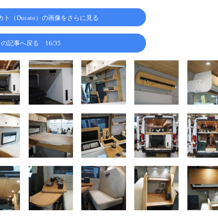
ト（Ducato）の画像をさらに見る
この記事へ戻る
16/35