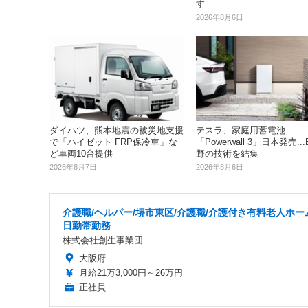
す
2026年8月6日
ダイハツ、熊本地震の被災地支援
テスラ、家庭用蓄電池
で「ハイゼット FRP保冷車」な
「Powerwall 3」日本発売..
ど車両10台提供
野の技術を結集
2026年8月7日
2026年8月6日
介護職/ヘルパー/堺市東区/介護職/介護付き有料老人ホー
日勤帯勤務
株式会社創生事業団
大阪府
月給21万3,000円～26万円
正社員