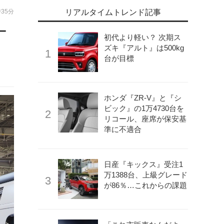
時35分
リアルタイムトレンド記事
ー
初代より軽い？ 次期ス
ズキ『アルト』は500kg
台が目標
ホンダ『ZR-V』と『シ
ビック』の1万4730台を
リコール、座席が保安基
準に不適合
日産『キックス』受注1
万1388台、上級グレード
が86％…これからの課題