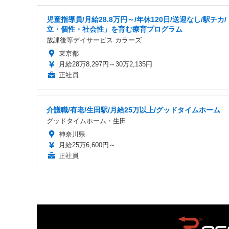
児童指導員/月給28.8万円～/年休120日/送迎なし/駅チカ
立・個性・社会性」を育む療育プログラム
放課後等デイサービス カラーズ
東京都
月給28万8,297円～30万2,135円
正社員
介護職/有老/生田駅/月給25万以上/グッドタイムホーム
グッドタイムホーム・生田
神奈川県
月給25万6,600円～
正社員