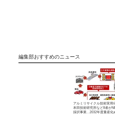
編集部おすすめのニュース
アルミリサイクル技術実用
本田技術研究所など8者がN
採択事業...2032年度量産化