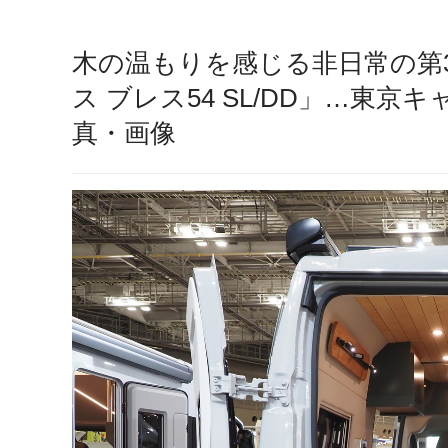
木の温もりを感じる非日常の第
ス ブレス54 SL/DD」…東京
真・画像