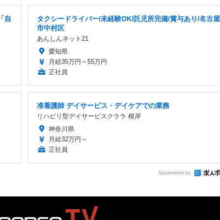
/「自
タクシードライバー/未経験OK/託児所完備/賞与あり/名古屋
市中村区
あんしんネット21
愛知県
月給35万円～55万円
正社員
准看護師 デイサービス・デイケアでの業務
リハビリ型デイサービスクララ 根岸
神奈川県
月給32万円～
正社員
Sponsored by