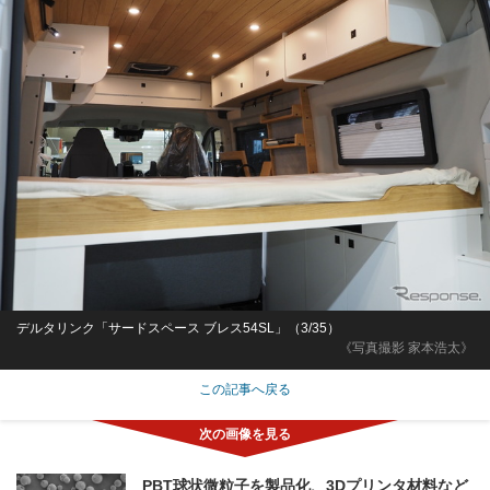
デルタリンク「サードスペース ブレス54SL」（3/35）
《写真撮影 家本浩太》
この記事へ戻る
PBT球状微粒子を製品化、3Dプリンタ材料など