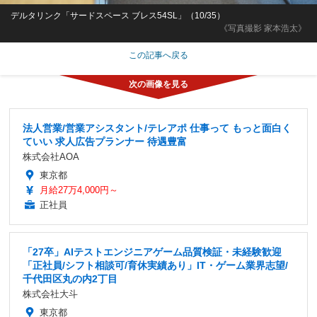
デルタリンク「サードスペース ブレス54SL」（10/35）
《写真撮影 家本浩太》
この記事へ戻る
法人営業/営業アシスタント/テレアポ 仕事って もっと面白く
ていい 求人広告プランナー 待遇豊富
株式会社AOA
東京都
月給27万4,000円～
正社員
「27卒」AIテストエンジニアゲーム品質検証・未経験歓迎
「正社員/シフト相談可/育休実績あり」IT・ゲーム業界志望/
千代田区丸の内2丁目
株式会社大斗
東京都