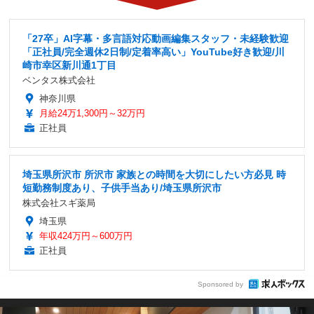
「27卒」AI字幕・多言語対応動画編集スタッフ・未経験歓迎
「正社員/完全週休2日制/定着率高い」YouTube好き歓迎/川
崎市幸区新川通1丁目
ベンタス株式会社
神奈川県
月給24万1,300円～32万円
正社員
埼玉県所沢市 所沢市 家族との時間を大切にしたい方必見 時
短勤務制度あり、子供手当あり/埼玉県所沢市
株式会社スギ薬局
埼玉県
年収424万円～600万円
正社員
Sponsored by