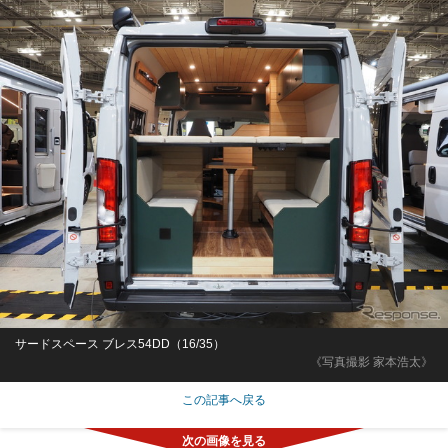
サードスペース ブレス54DD（16/35）
《写真撮影 家本浩太》
この記事へ戻る