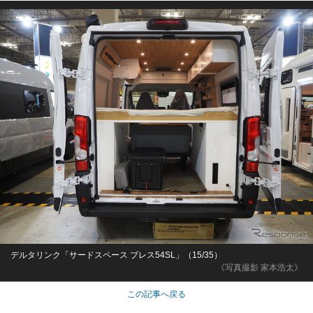
デルタリンク「サードスペース ブレス54SL」（15/35）
《写真撮影 家本浩太》
この記事へ戻る