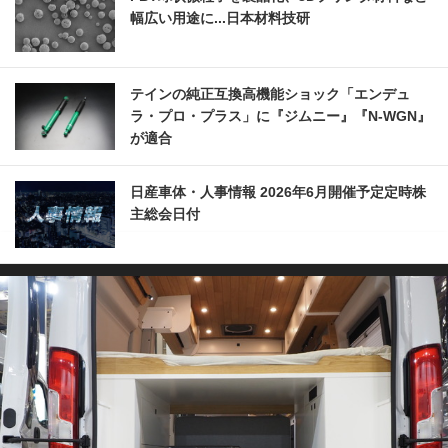
幅広い用途に...日本材料技研
テインの純正互換高機能ショック「エンデュ
ラ・プロ・プラス」に『ジムニー』『N-WGN』
が適合
日産車体・人事情報 2026年6月開催予定定時株
主総会日付