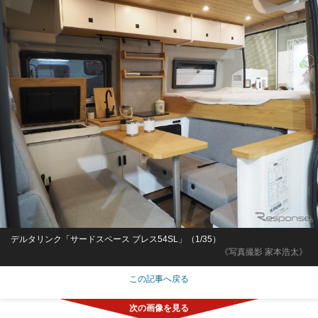
デルタリンク「サードスペース ブレス54SL」（1/35）
《写真撮影 家本浩太》
この記事へ戻る