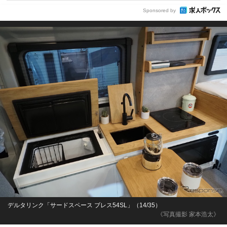
Sponsored by
デルタリンク「サードスペース ブレス54SL」（14/35）
《写真撮影 家本浩太》