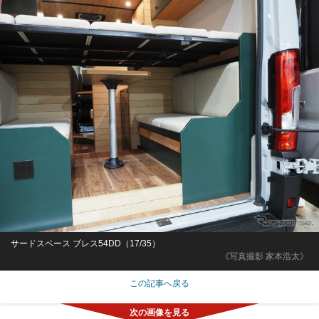
サードスペース ブレス54DD（17/35）
《写真撮影 家本浩太》
この記事へ戻る