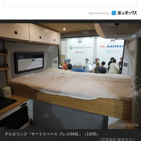
Sponsored by
デルタリンク「サードスペース ブレス54SL」（13/35）
《写真撮影 家本浩太》