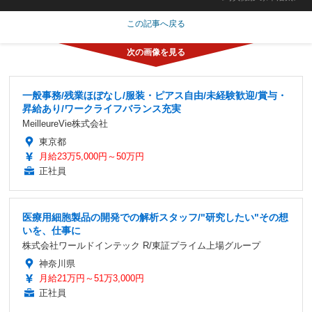
この記事へ戻る
一般事務/残業ほぼなし/服装・ピアス自由/未経験歓迎/賞与・
昇給あり/ワークライフバランス充実
MeilleureVie株式会社
東京都
月給23万5,000円～50万円
正社員
医療用細胞製品の開発での解析スタッフ/"研究したい"その想
いを、仕事に
株式会社ワールドインテック R/東証プライム上場グループ
神奈川県
月給21万円～51万3,000円
正社員