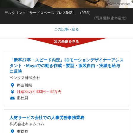
デルタリンク「サードスペース ブレス54SL」（9/35）
《写真撮影 家本浩太》
この記事へ戻る
「新卒27卒・スピード内定」3Dモーションデザイナーアシス
タント・Mayaでの動き作成・髪型・服装自由・実績を給与
に反映
ベンタス株式会社
神奈川県
月給25万2,300円～32万円
正社員
人材サービス会社での人事労務事務業務
株式会社キャムコム
東京都