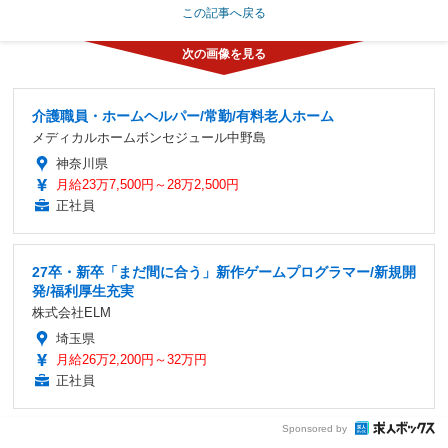
この記事へ戻る
介護職員・ホームヘルパー/常勤/有料老人ホーム
メディカルホームボンセジュール中野島
神奈川県
月給23万7,500円～28万2,500円
正社員
27卒・新卒「まだ間に合う」新作ゲームプログラマー/新規開
発/福利厚生充実
株式会社ELM
埼玉県
月給26万2,200円～32万円
正社員
Sponsored by