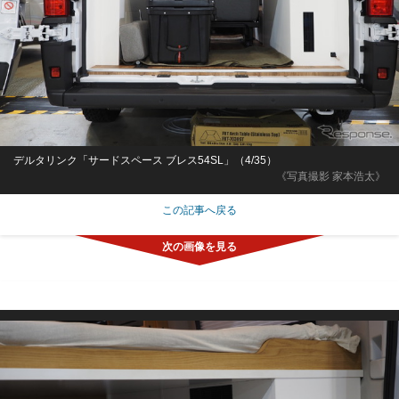
デルタリンク「サードスペース ブレス54SL」（4/35）
《写真撮影 家本浩太》
この記事へ戻る