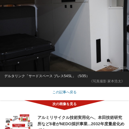
デルタリンク「サードスペース ブレス54SL」（5/35）
《写真撮影 家本浩太》
この記事へ戻る
アルミリサイクル技術実用化へ、本田技術研究
所など8者がNEDO採択事業...2032年度量産化め