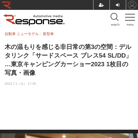
search
menu
自動車 ニューモデル
新型車
木の温もりを感じる非日常の第3の空間：デル
タリンク「サードスペース ブレス54 SL/DD」
…東京キャンピングカーショー2023 1枚目の
写真・画像
2023.7.1（土） 17:35