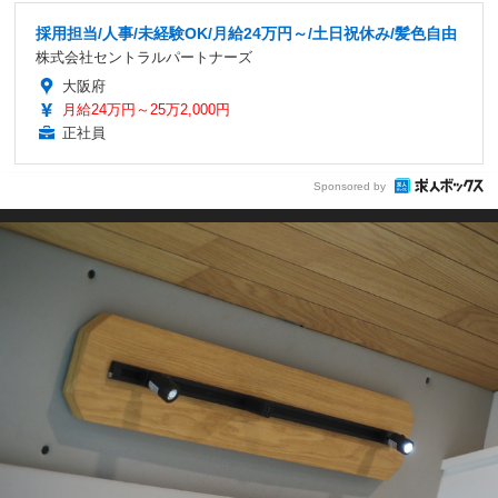
採用担当/人事/未経験OK/月給24万円～/土日祝休み/髪色自由
株式会社セントラルパートナーズ
大阪府
月給24万円～25万2,000円
正社員
Sponsored by