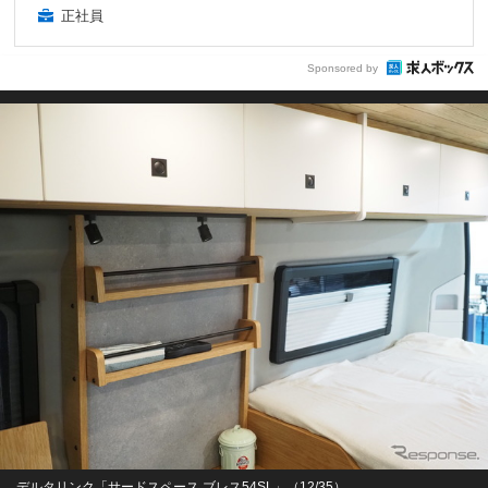
正社員
Sponsored by
デルタリンク「サードスペース ブレス54SL」（12/35）