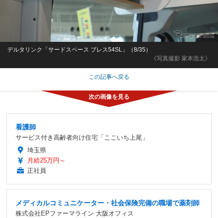
デルタリンク「サードスペース ブレス54SL」（8/35）
《写真撮影 家本浩太》
この記事へ戻る
看護師
サービス付き高齢者向け住宅「ここいち上尾」
埼玉県
月給25万円～
正社員
メディカルコミュニケーター・社会保険完備の職場で薬剤師
株式会社EPファーマライン 大阪オフィス