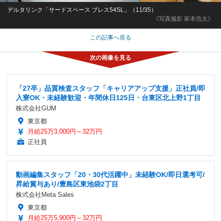
デルタリンク「サードスペース ブレス54SL」（11/35）
《写真撮影 家本浩太》
この記事へ戻る
「27卒」品質検査スタッフ「キャリアアップ支援」正社員/即
入寮OK・未経験歓迎・年間休日125日・台東区北上野1丁目
株式会社GUM
東京都
月給25万3,000円～32万円
正社員
動画編集スタッフ「20・30代活躍中」未経験OK/即日選考可/
昇給賞与あり/豊島区東池袋2丁目
株式会社Meta Sales
東京都
月給25万5,900円～32万円