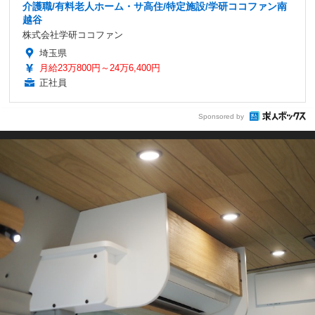
介護職/有料老人ホーム・サ高住/特定施設/学研ココファン南
越谷
株式会社学研ココファン
埼玉県
月給23万800円～24万6,400円
正社員
Sponsored by