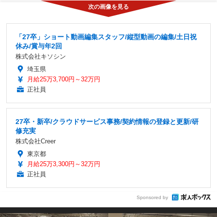
「27卒」ショート動画編集スタッフ/縦型動画の編集/土日祝
休み/賞与年2回
株式会社キソシン
埼玉県
月給25万3,700円～32万円
正社員
27卒・新卒/クラウドサービス事務/契約情報の登録と更新/研
修充実
株式会社Creer
東京都
月給25万3,300円～32万円
正社員
Sponsored by