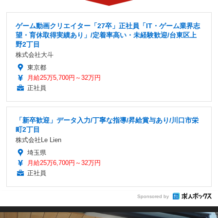
ゲーム動画クリエイター「27卒」正社員「IT・ゲーム業界志
望・育休取得実績あり」/定着率高い・未経験歓迎/台東区上
野2丁目
株式会社大斗
東京都
月給25万5,700円～32万円
正社員
「新卒歓迎」データ入力/丁寧な指導/昇給賞与あり/川口市栄
町2丁目
株式会社Le Lien
埼玉県
月給25万6,700円～32万円
正社員
Sponsored by