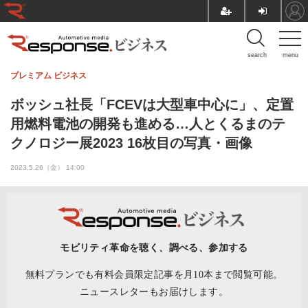
search
menu
プレミアム
ビジネス
ボッシュ社長「FCEVは大型車中心に」、定置
用燃料電池の開発も進める…人とくるまのテ
クノロジー展2023 16枚目の写真・画像
2023.5.26（金） 14:00
モビリティ革命を聴く、調べる、参加する
無料プランでも有料会員限定記事を月10本まで閲覧可能。
ニュースレターもお届けします。