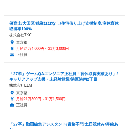
保育士/大田区/残業ほぼなし/住宅借り上げ支援制度/産休育休
取得率100%
株式会社TKC
東京都
月給24万4,000円～31万3,000円
正社員
「27卒」ゲームQAエンジニア正社員「育休取得実績あり」/
キャリアアップ支援・未経験歓迎/港区港南2丁目
株式会社ELM
東京都
月給21万300円～31万1,500円
正社員
「27卒」動画編集アシスタント/資格不問/土日祝休み/昇給あ