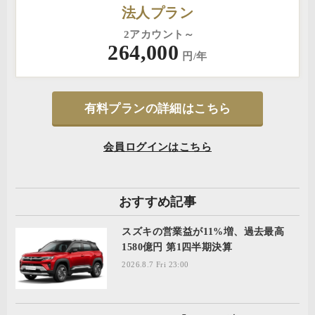
法人プラン
2アカウント～
264,000
円/年
有料プランの詳細はこちら
会員ログインはこちら
おすすめ記事
スズキの営業益が11%増、過去最高
1580億円 第1四半期決算
2026.8.7 Fri 23:00