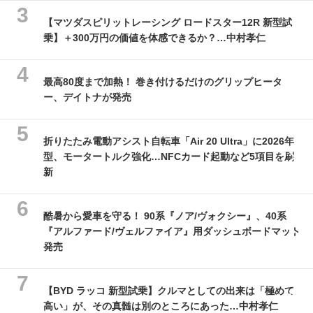
【マツダスピリットレーシング ロードスター12R 新型試
乗】＋300万円の価値を体感できるか？…中村孝仁
最高80度まで加熱！ 巻き付けるだけのグリップヒータ
ー、デイトナが発売
折りたたみ電動アシスト自転車「Air 20 Ultra」に2026年
型、モータートルク強化…NFCカード起動など5項目を刷
新
酷暑から愛車を守る！ 90系『ノア/ヴォクシー』、40系
『アルファード/ヴェルファイア』用ダッシュボードマット
発売
【BYD ラッコ 新型試乗】クルマとしての出来は「極めて
高い」が、その真髄は別のところにあった…中村孝仁