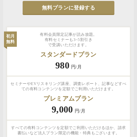
無料プランに登録する
有料会員限定記事が読み放題。
初月
有料セミナーも3~5割引き
無料
で受講いただけます。
スタンダードプラン
980
円/月
セミナーやEVリスキリング講座、調査レポート、記事などすべ
ての有料コンテンツを定額でご利用いただけます。
プレミアムプラン
9,000
円/月
すべての有料コンテンツを定額でご利用いただけるほか、請求
書払いなど法人プラン限定の機能・特典もございます。