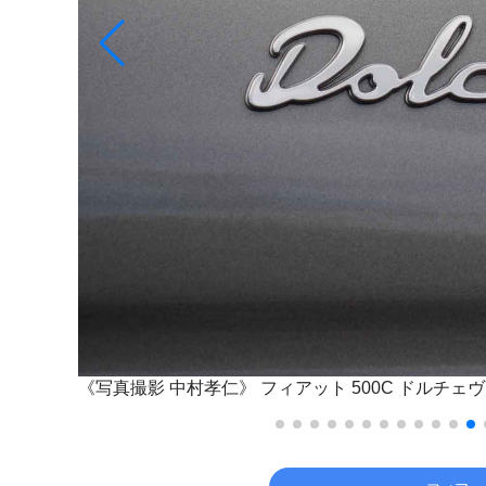
《写真撮影 中村孝仁》
フィアット 500C ドルチェ