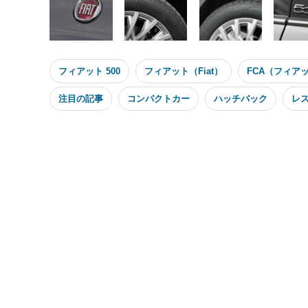
フィアット 500
フィアット（Fiat）
FCA（フィア
注目の記事
コンパクトカー
ハッチバック
レ