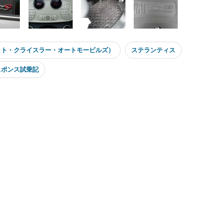
ット・クライスラー・オートモービルズ）
ステランティス
スポンス試乗記