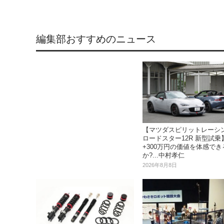
編集部おすすめのニュース
【マツダスピリットレーシ
ロードスター12R 新型試乗
+300万円の価値を体感でき
か?...中村孝仁
2026年8月8日