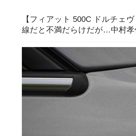
【フィアット 500C ドルチ
線だと不満だらけだが…中村孝仁