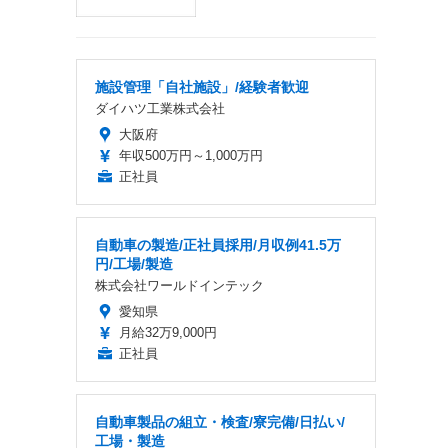
施設管理「自社施設」/経験者歓迎
ダイハツ工業株式会社
大阪府
年収500万円～1,000万円
正社員
自動車の製造/正社員採用/月収例41.5万
円/工場/製造
株式会社ワールドインテック
愛知県
月給32万9,000円
正社員
自動車製品の組立・検査/寮完備/日払い/
工場・製造