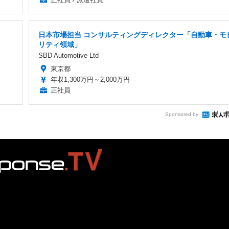
日本市場担当 コンサルティングディレクター「自動車・モ
リティ領域」
SBD Automotive Ltd
東京都
年収1,300万円～2,000万円
正社員
Sponsored by