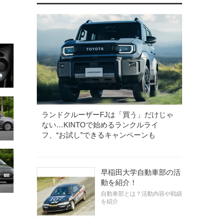
ランドクルーザーFJは「買う」だけじゃ
ない…KINTOで始めるランクルライ
フ、“お試し”できるキャンペーンも
早稲田大学自動車部の活
動を紹介！
自動車部とは？活動内容や戦績
を紹介