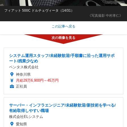
フィアット 500C ドルチェヴィータ（14/31）
《写真撮影 中村孝仁》
この記事へ戻る
システム運用スタッフ/未経験歓迎/手順書に沿った運用サポ
ート/残業少なめ
ベンタス株式会社
神奈川県
月給29万6,900円～45万円
正社員
サーバー・インフラエンジニア/未経験歓迎/新技術を学べる/
有給取得しやすい職場
株式会社ELシステム
愛知県