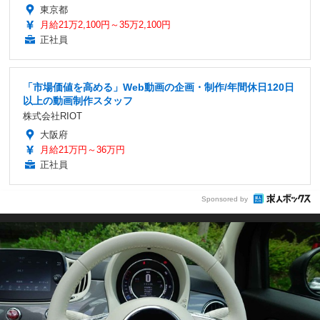
東京都
月給21万2,100円～35万2,100円
正社員
「市場価値を高める」Web動画の企画・制作/年間休日120日
以上の動画制作スタッフ
株式会社RIOT
大阪府
月給21万円～36万円
正社員
Sponsored by