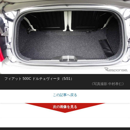
フィアット 500C ドルチェヴィータ（5/31）
《写真撮影 中村孝仁》
この記事へ戻る