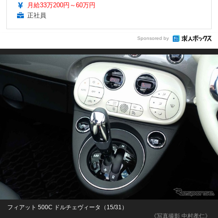
月給33万200円～60万円
正社員
Sponsored by
フィアット 500C ドルチェヴィータ（15/31）
《写真撮影 中村孝仁》