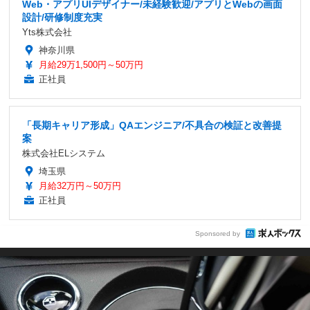
Web・アプリUIデザイナー/未経験歓迎/アプリとWebの画面
設計/研修制度充実
Yts株式会社
神奈川県
月給29万1,500円～50万円
正社員
「長期キャリア形成」QAエンジニア/不具合の検証と改善提
案
株式会社ELシステム
埼玉県
月給32万円～50万円
正社員
Sponsored by