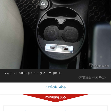
フィアット 500C ドルチェヴィータ（8/31）
《写真撮影 中村孝仁》
この記事へ戻る