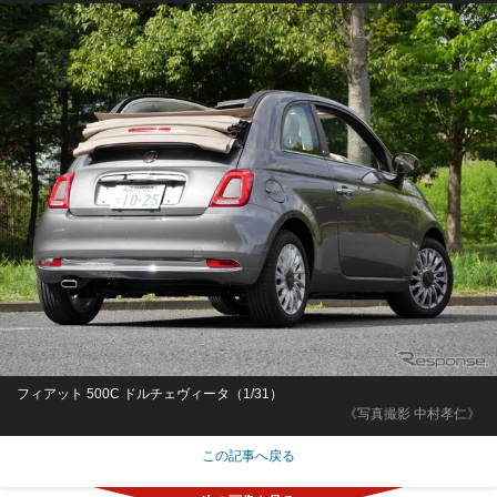
フィアット 500C ドルチェヴィータ（1/31）
《写真撮影 中村孝仁》
この記事へ戻る