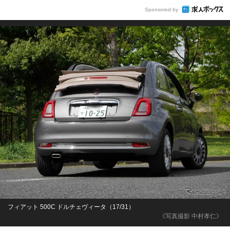
Sponsored by
フィアット 500C ドルチェヴィータ（17/31）
《写真撮影 中村孝仁》