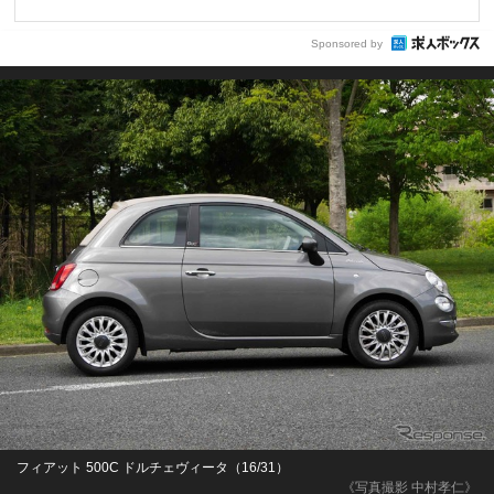
Sponsored by
フィアット 500C ドルチェヴィータ（16/31）
《写真撮影 中村孝仁》