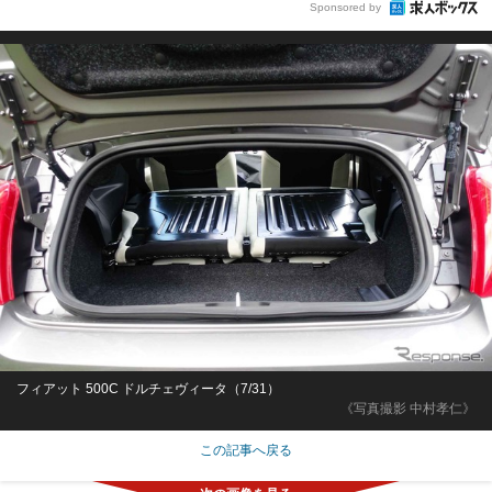
Sponsored by
フィアット 500C ドルチェヴィータ（7/31）
《写真撮影 中村孝仁》
この記事へ戻る