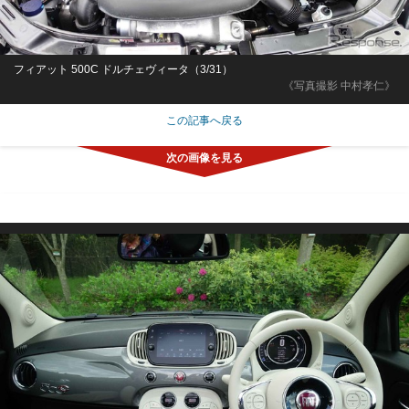
フィアット 500C ドルチェヴィータ（3/31）
《写真撮影 中村孝仁》
この記事へ戻る