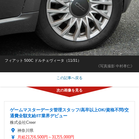
フィアット 500C ドルチェヴィータ（11/31）
《写真撮影 中村孝仁》
この記事へ戻る
ゲームマスターデータ管理スタッフ/高卒以上OK/資格不問/交
通費全額支給/IT業界デビュー
株式会社Creer
神奈川県
月給21万6,500円～31万5,000円