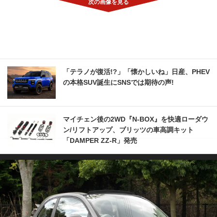
「テラノが復活!?」「懐かしいね」日産、PHEV
の本格SUV誕生にSNSでは期待の声!
マイチェン後の2WD『N-BOX』を快適ローダウ
ン/リフトアップ、ブリッツの車高調キット
「DAMPER ZZ-R」発売