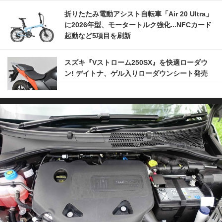
折りたたみ電動アシスト自転車「Air 20 Ultra」
に2026年型、モータートルク強化...NFCカード
起動など5項目を刷新
スズキ『Vストローム250SX』を快適ローダウ
ン! デイトナ、ゲル入りローダウンシート発売