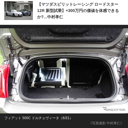
【マツダスピリットレーシング ロードスター
12R 新型試乗】+300万円の価値を体感できる
か?...中村孝仁
フィアット 500C ドルチェヴィータ（6/31）
《写真撮影 中村孝仁》