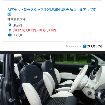
AIアセット制作スタッフ/20代活躍中/駅チカ/スキルアップ支
援
株式会社大斗
東京都
月給20万1,000円～31万8,300円
正社員
Sponsored by