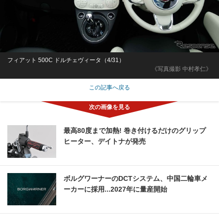
フィアット 500C ドルチェヴィータ（4/31）
《写真撮影 中村孝仁》
この記事へ戻る
最高80度まで加熱! 巻き付けるだけのグリップ
ヒーター、デイトナが発売
ボルグワーナーのDCTシステム、中国二輪車メ
ーカーに採用...2027年に量産開始