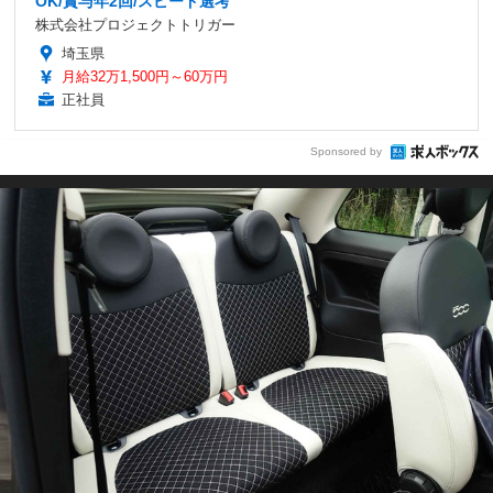
OK/賞与年2回/スピード選考
株式会社プロジェクトトリガー
埼玉県
月給32万1,500円～60万円
正社員
Sponsored by