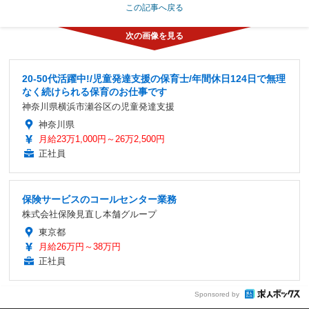
この記事へ戻る
20-50代活躍中!/児童発達支援の保育士/年間休日124日で無理
なく続けられる保育のお仕事です
神奈川県横浜市瀬谷区の児童発達支援
神奈川県
月給23万1,000円～26万2,500円
正社員
保険サービスのコールセンター業務
株式会社保険見直し本舗グループ
東京都
月給26万円～38万円
正社員
Sponsored by