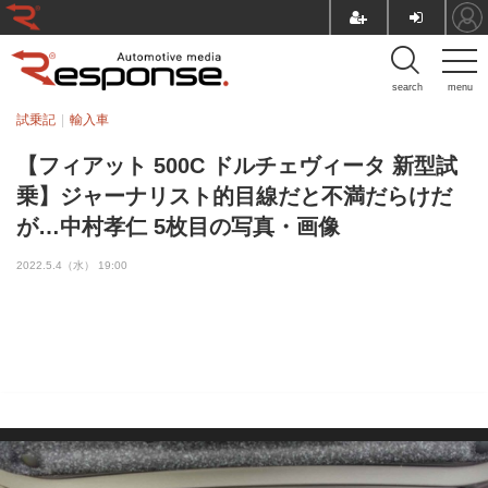
search
menu
試乗記
輸入車
【フィアット 500C ドルチェヴィータ 新型試
乗】ジャーナリスト的目線だと不満だらけだ
が…中村孝仁 5枚目の写真・画像
2022.5.4（水） 19:00