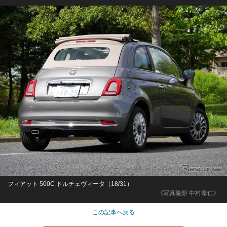
フィアット 500C ドルチェヴィータ（18/31）
《写真撮影 中村孝仁》
この記事へ戻る