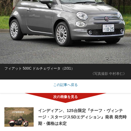
フィアット 500C ドルチェヴィータ（2/31）
《写真撮影 中村孝仁》
この記事へ戻る
インディアン、125台限定『チーフ・ヴィンテ
ージ・スタージスSDエディション』発表 発売時
期・価格は未定