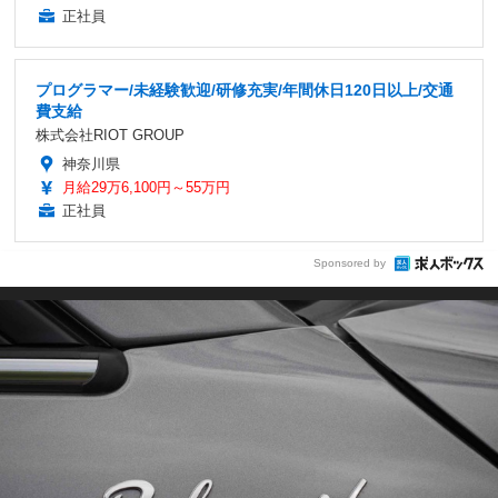
正社員
プログラマー/未経験歓迎/研修充実/年間休日120日以上/交通
費支給
株式会社RIOT GROUP
神奈川県
月給29万6,100円～55万円
正社員
Sponsored by