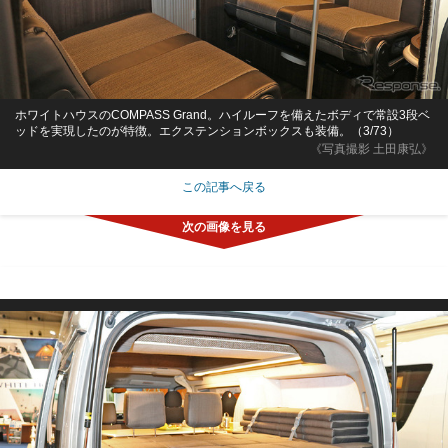
ホワイトハウスのCOMPASS Grand。ハイルーフを備えたボディで常設3段ベ
ッドを実現したのが特徴。エクステンションボックスも装備。（3/73）
《写真撮影 土田康弘》
この記事へ戻る