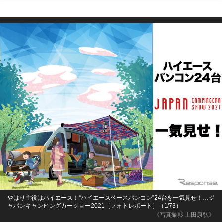
やはり主役はハイエース！“ハイエースベースバンコン”24台を一気見せ！…ジ
ャパンキャンピングカーショー2021［フォトレポート］（1/73）
《写真撮影 土田康弘》