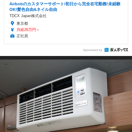
Airbnbのカスタマーサポート/初日から完全在宅勤務!未経験
OK!髪色自由&ネイル自由
TDCX Japan株式会社
東京都
月給26万円～
正社員
Sponsored by