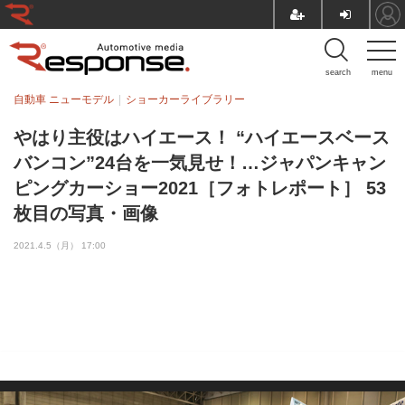
search
menu
自動車 ニューモデル
ショーカーライブラリー
やはり主役はハイエース！ “ハイエースベース
バンコン”24台を一気見せ！…ジャパンキャン
ピングカーショー2021［フォトレポート］ 53
枚目の写真・画像
2021.4.5（月） 17:00