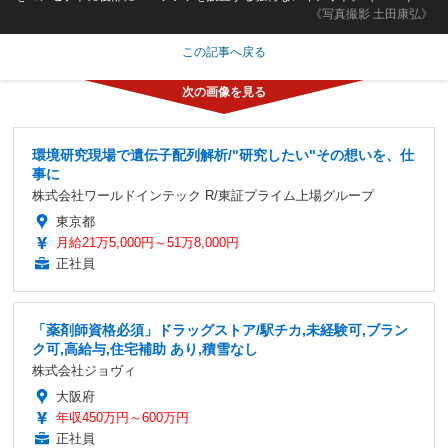
《写真撮影 土田康弘》
この記事へ戻る
環境研究現場で遺伝子配列解析/"研究したい"その想いを、仕
事に
株式会社ワールドインテック R/東証プライム上場グループ
東京都
月給21万5,000円～51万8,000円
正社員
「薬剤師資格必須」ドラッグストア/駅チカ,未経験可,ブラン
ク可,高給与,住宅補助 あり,積雪なし
株式会社ジョヴィ
大阪府
年収450万円～600万円
正社員