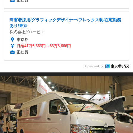
正社員
障害者採用/グラフィックデザイナー/フレックス制/在宅勤務
あり/東京
株式会社グロービス
東京都
月給41万6,666円～66万6,666円
正社員
Sponsored by