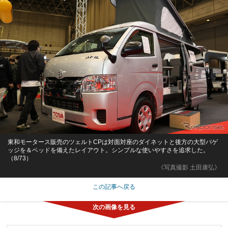
東和モータース販売のツェルトCPは対面対座のダイネットと後方の大型バゲ
ッジを＆ベッドを備えたレイアウト。シンプルな使いやすさを追求した。
（8/73）
《写真撮影 土田康弘》
この記事へ戻る