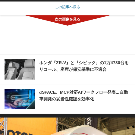
この記事へ戻る
ホンダ『ZR-V』と『シビック』の1万4730台を
リコール、座席が保安基準に不適合
dSPACE、MCP対応AIワークフロー発表...自動
車開発の妥当性確認を効率化