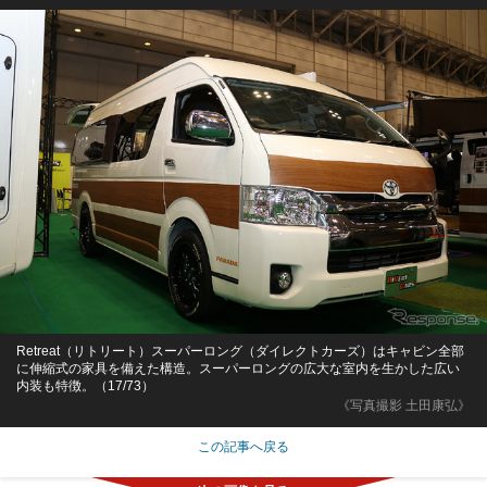
Retreat（リトリート）スーパーロング（ダイレクトカーズ）はキャビン全部
に伸縮式の家具を備えた構造。スーパーロングの広大な室内を生かした広い
内装も特徴。（17/73）
《写真撮影 土田康弘》
この記事へ戻る