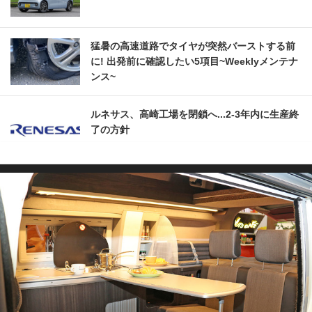
猛暑の高速道路でタイヤが突然バーストする前
に! 出発前に確認したい5項目~Weeklyメンテナ
ンス~
ルネサス、高崎工場を閉鎖へ...2‐3年内に生産終
了の方針