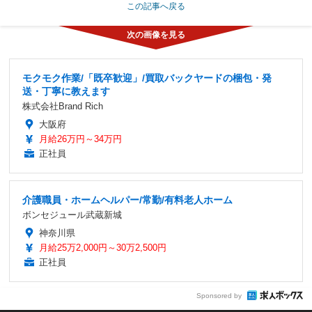
この記事へ戻る
モクモク作業/「既卒歓迎」/買取バックヤードの梱包・発
送・丁寧に教えます
株式会社Brand Rich
大阪府
月給26万円～34万円
正社員
介護職員・ホームヘルパー/常勤/有料老人ホーム
ボンセジュール武蔵新城
神奈川県
月給25万2,000円～30万2,500円
正社員
Sponsored by