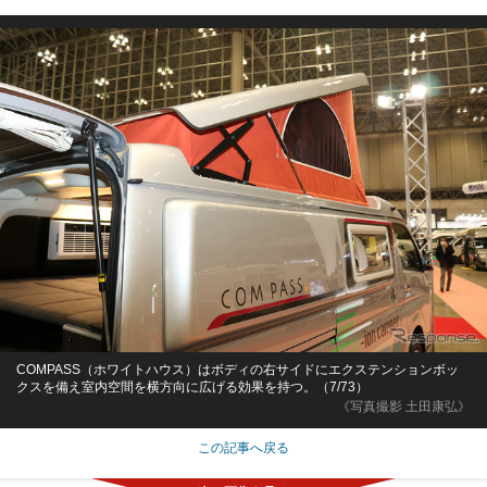
COMPASS（ホワイトハウス）はボディの右サイドにエクステンションボッ
クスを備え室内空間を横方向に広げる効果を持つ。（7/73）
《写真撮影 土田康弘》
この記事へ戻る