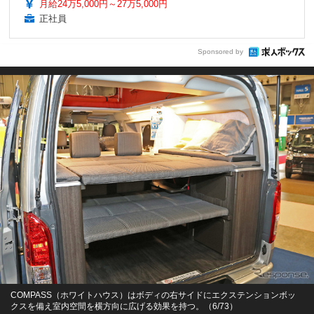
月給24万5,000円～27万5,000円
正社員
Sponsored by
COMPASS（ホワイトハウス）はボディの右サイドにエクステンションボッ
クスを備え室内空間を横方向に広げる効果を持つ。（6/73）