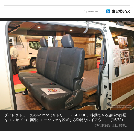
Sponsored by
ダイレクトカーズのRetreat（リトリート）5DOOR。移動できる趣味の部屋
をコンセプトに後部にローソファを設置する独特なレイアウト。（16/73）
《写真撮影 土田康弘》