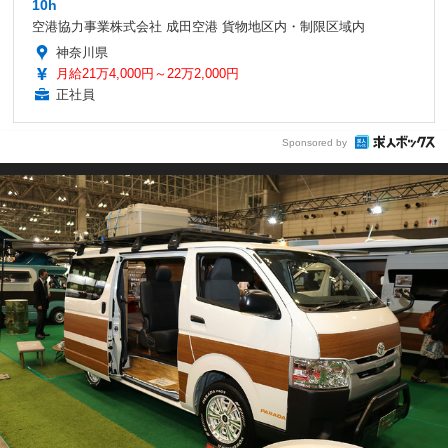
10h
空港協力事業株式会社 成田空港 貨物地区内・制限区域内
神奈川県
月給21万4,000円～22万2,000円
正社員
Sponsored by