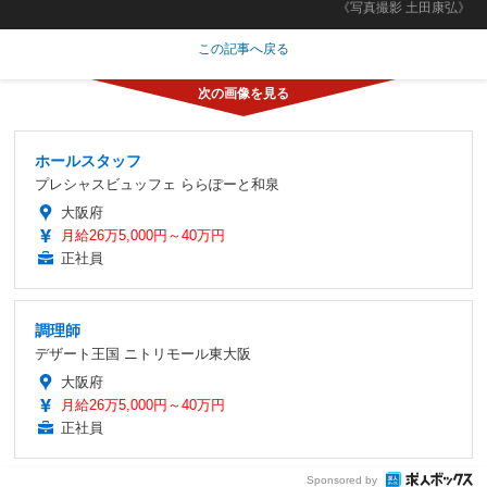
《写真撮影 土田康弘》
この記事へ戻る
ホールスタッフ
プレシャスビュッフェ ららぽーと和泉
大阪府
月給26万5,000円～40万円
正社員
調理師
デザート王国 ニトリモール東大阪
大阪府
月給26万5,000円～40万円
正社員
Sponsored by