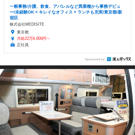
一般事務/介護、飲食、アパレルなど異業種から事務デビュ
ー/未経験OK × キレイなオフィス × ランチも充実/東京都/新
宿区
株式会社MEDISITE
東京都
月給22万6,000円～
正社員
Sponsored by