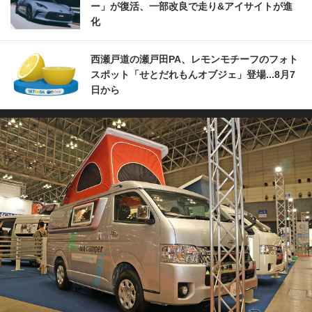
ー」が復活、一部改良で走り&アイサイトが進
化
西瀬戸道の瀬戸田PA、レモンモチーフのフォト
スポット「せとだれもんオブジェ」登場...8月7
日から