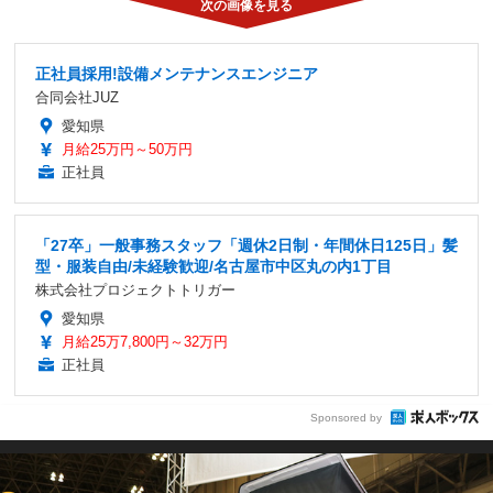
正社員採用!設備メンテナンスエンジニア
合同会社JUZ
愛知県
月給25万円～50万円
正社員
「27卒」一般事務スタッフ「週休2日制・年間休日125日」髪
型・服装自由/未経験歓迎/名古屋市中区丸の内1丁目
株式会社プロジェクトトリガー
愛知県
月給25万7,800円～32万円
正社員
Sponsored by