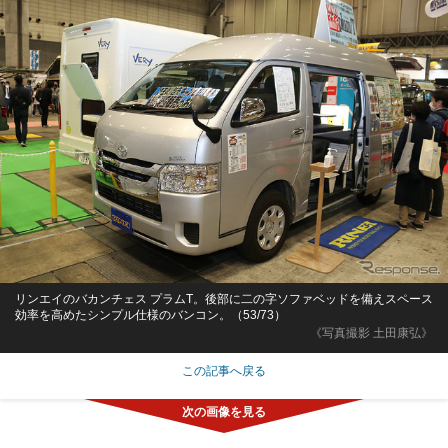
リンエイのバカンチェス プラムT。後部に二の字ソファベッドを備えスペース
効率を高めたシンプル仕様のバンコン。（53/73）
《写真撮影 土田康弘》
この記事へ戻る