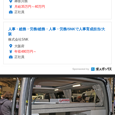
神奈川県
月給35万円～40万円
正社員
人事・総務・労務/総務・人事・労務/SNKで人事育成担当/大
阪
株式会社SNK
大阪府
年収480万円～
正社員
Sponsored by