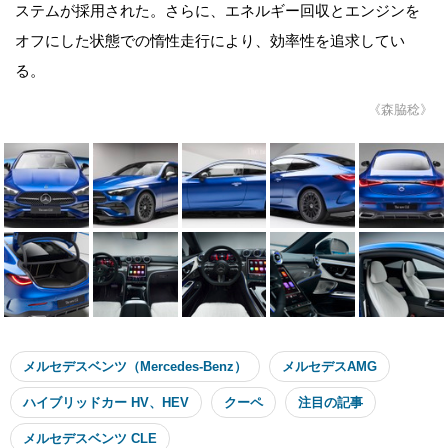
ステムが採用された。さらに、エネルギー回収とエンジンを
オフにした状態での惰性走行により、効率性を追求してい
る。
《森脇稔》
メルセデスベンツ（Mercedes-Benz）
メルセデスAMG
ハイブリッドカー HV、HEV
クーペ
注目の記事
メルセデスベンツ CLE