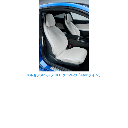
メルセデスベンツ CLE クーペ の「AMGライン」