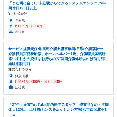
「まだ間に合う!」未経験からできるシステムエンジニア/年
間休日120日以上
Yts株式会社
埼玉県
月給29万円～60万円
正社員
サービス提供責任者/居宅介護支援事業所/日勤/介護福祉士、
介護職員実務者研修、ホームヘルパー1級、介護職員基礎研
修いずれかの資格をお持ちの方/訪問介護経験あれば尚可/未
経験相談可能
株式会社ツクイ
神奈川県
月給24万9,000円～30万5,000円
正社員
「27卒」企業YouTube動画制作スタッフ「残業少なめ・年間
休日125日」正社員/センスを活かしたい方/横浜市西区北幸1
丁目