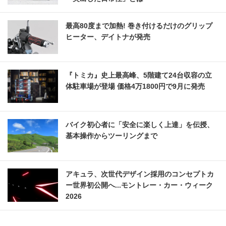
最高80度まで加熱! 巻き付けるだけのグリップ
ヒーター、デイトナが発売
『トミカ』史上最高峰、5階建て24台収容の立
体駐車場が登場 価格4万1800円で9月に発売
バイク初心者に「安全に楽しく上達」を伝授、
基本操作からツーリングまで
アキュラ、次世代デザイン採用のコンセプトカ
ー世界初公開へ...モントレー・カー・ウィーク
2026