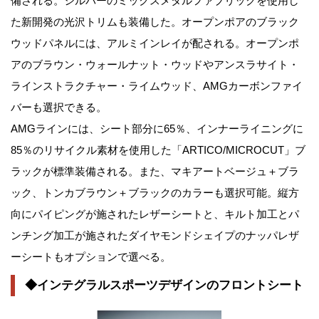
備される。シルバーのミックスメタルファブリックを使用し
た新開発の光沢トリムも装備した。オープンポアのブラック
ウッドパネルには、アルミインレイが配される。オープンポ
アのブラウン・ウォールナット・ウッドやアンスラサイト・
ラインストラクチャー・ライムウッド、AMGカーボンファイ
バーも選択できる。
AMGラインには、シート部分に65％、インナーライニングに
85％のリサイクル素材を使用した「ARTICO/MICROCUT」ブ
ラックが標準装備される。また、マキアートベージュ＋ブラ
ック、トンカブラウン＋ブラックのカラーも選択可能。縦方
向にパイピングが施されたレザーシートと、キルト加工とパ
ンチング加工が施されたダイヤモンドシェイプのナッパレザ
ーシートもオプションで選べる。
◆インテグラルスポーツデザインのフロントシート