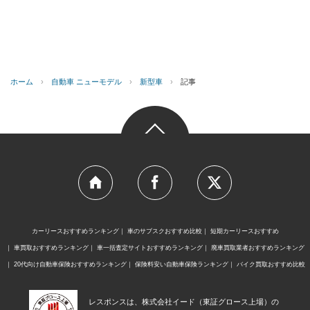
ホーム
›
自動車 ニューモデル
›
新型車
›
記事
カーリースおすすめランキング
車のサブスクおすすめ比較
短期カーリースおすすめ
車買取おすすめランキング
車一括査定サイトおすすめランキング
廃車買取業者おすすめランキング
20代向け自動車保険おすすめランキング
保険料安い自動車保険ランキング
バイク買取おすすめ比較
レスポンスは、株式会社イード（東証グロース上場）の