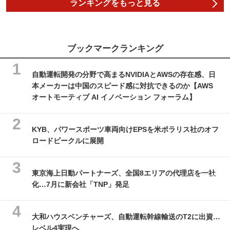
ランキングをもっと見る
ブックマークランキング
自動運転開発の分野で高まるNVIDIAとAWSの存在感、日
本メーカーは中国のスピード感に対抗できるのか【AWS
オートモーティブ AI イノベーション フォーラム】
KYB、パワースポーツ車両向けEPSを米ポラリス社のオフ
ロードビークルに展開
東京海上日動パートナーズ、全国8エリアの代理店を一社
化…7月に新会社「TNP」発足
大和ハウスベンチャーズ、自動運転幹線輸送のT2に出資…
レベル4実現へ