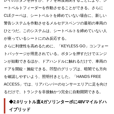
レイのボタンを押すか、ドアを再度開閉することにより、シ
ートベルトフィーダーを作動させることができる。さらに
CLEクーペは、シートベルトを締めていない場合に、新しい
警告システムを作動させるメルセデスベンツの最初の車両の
ひとつだ。このシステムは、シートベルトを締めていない人
が座っているシートにのみ反応する。
さらに利便性を高めるために、「KEYLESS GO」コンフォー
トパッケージが用意されている。ボタンを押すだけでエンジ
ンが始動できるほか、ドアハンドルに触れるだけで、車両の
ドアを開錠・施錠できる。凹型のグリップは、暗闇でも方向
を確認しやすいよう、照明付きとした。「HANDS FREE
ACCESS」では、リアバンパーのセンサーエリアに足を向け
るだけで、トランクを非接触かつ完全に自動開閉できる。
◆2.0リットル直4ガソリンターボに48Vマイルドハ
イブリッド