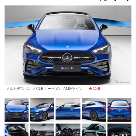
メルセデスベンツ CLE クーペ の「AMGライン」
全 10 枚