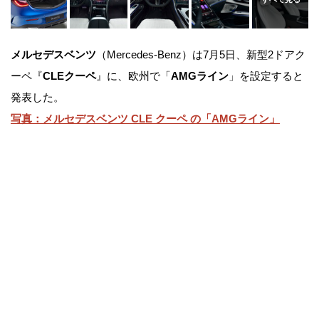
メルセデスベンツ
（Mercedes-Benz）は7月5日、新型2ドアク
ーペ『
CLEクーペ
』に、欧州で「
AMGライン
」を設定すると
発表した。
写真：メルセデスベンツ CLE クーペ の「AMGライン」