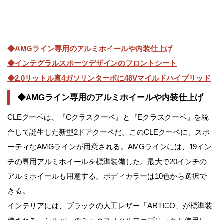
◆AMGライン専用のアルミホイールや内装仕上げ
◆インテグラルスポーツデザインのフロントシート
◆2.0リットル直4ガソリンターボに48Vマイルドハイブリッド
◆AMGライン専用のアルミホイールや内装仕上げ
CLEクーペは、『Cクラスクーペ』と『Eクラスクーペ』を統
合して誕生した新型2ドアクーペだ。このCLEクーペに、スポ
ーティなAMGラインが用意される。AMGラインには、19イン
チの専用アルミホイールを標準装備した。最大で20インチの
アルミホイールも用意する。ボディカラーは10色から選択で
きる。
インテリアには、ブラックの人工レザー「ARTICO」が標準装