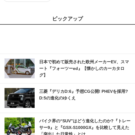
ピックアップ
日本で初めて販売された欧州メーカーEV、スマ
ート『フォーツーed』【懐かしのカーカタロ
グ】
三菱『デリカD:6』予想CG公開! PHEVを採用?
D:5の進化のゆくえ
バイク界の“SUV”はどう進化したのか?『トレー
サー9』と『GSX-S1000GX』を比較して見えた
「突出した日常性」とは